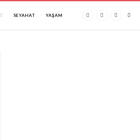
SEYAHAT
YAŞAM
Facebook
X
Instagram
(Twitter)