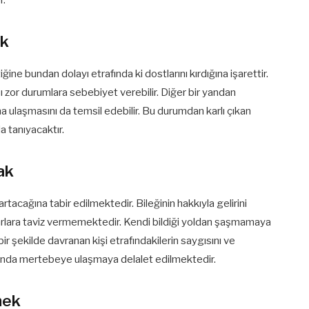
ek
ine bundan dolayı etrafında ki dostlarını kırdığına işarettir.
 zor durumlara sebebiyet verebilir. Diğer bir yandan
ına ulaşmasını da temsil edebilir. Bu durumdan karlı çıkan
a tanıyacaktır.
ak
rtacağına tabir edilmektedir. Bileğinin hakkıyla gelirini
karlara taviz vermemektedir. Kendi bildiği yoldan şaşmamaya
r şekilde davranan kişi etrafındakilerin saygısını ve
atında mertebeye ulaşmaya delalet edilmektedir.
mek