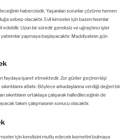
leceğinin habercisidir. Yaşanılan sorunlar çözüme hemen
ğa sebep olacaktır. Evli kimseler için bazen hısımlar
debilir. Uzun bir süredir gereksiz ve uğraştırıcı işler
 yatırımlar yapmaya başlayacaktır. Maddiyatının gün
ek
 faydaya işaret etmektedir. Zor günler geçiren kişi
ıkıntılarını atlatır. Böylece arkadaşlarına verdiği değeri bir
n sıkıntıların ortaklaşa çalışarak halledileceğinin de
mayacak takım çalışmasının sonucu olacaktır.
ek
kimseler için kendisini mutlu edecek kısmetini bulmaya