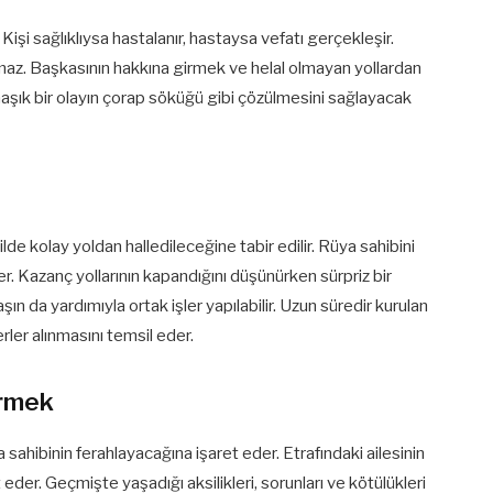
işi sağlıklıysa hastalanır, hastaysa vefatı gerçekleşir.
lmaz. Başkasının hakkına girmek ve helal olmayan yollardan
şık bir olayın çorap söküğü gibi çözülmesini sağlayacak
 kolay yoldan halledileceğine tabir edilir. Rüya sahibini
r. Kazanç yollarının kapandığını düşünürken sürpriz bir
ın da yardımıyla ortak işler yapılabilir. Uzun süredir kurulan
rler alınmasını temsil eder.
örmek
 sahibinin ferahlayacağına işaret eder. Etrafındaki ailesinin
 eder. Geçmişte yaşadığı aksilikleri, sorunları ve kötülükleri