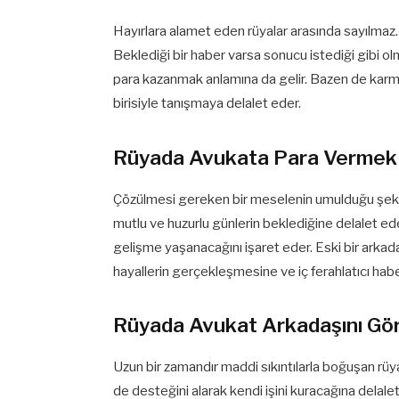
Hayırlara alamet eden rüyalar arasında sayılmaz. K
Beklediği bir haber varsa sonucu istediği gibi o
para kazanmak anlamına da gelir. Bazen de karma
birisiyle tanışmaya delalet eder.
Rüyada Avukata Para Vermek
Çözülmesi gereken bir meselenin umulduğu şekilde
mutlu ve huzurlu günlerin beklediğine delalet ede
gelişme yaşanacağını işaret eder. Eski bir arkadaş
hayallerin gerçekleşmesine ve iç ferahlatıcı habe
Rüyada Avukat Arkadaşını G
Uzun bir zamandır maddi sıkıntılarla boğuşan rüya
de desteğini alarak kendi işini kuracağına delalet