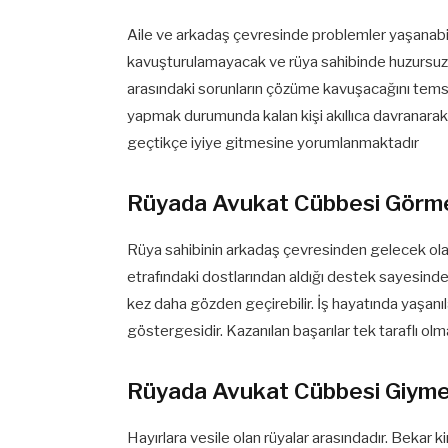
Aile ve arkadaş çevresinde problemler yaşanabi
kavuşturulamayacak ve rüya sahibinde huzursuzlu
arasındaki sorunların çözüme kavuşacağını temsil e
yapmak durumunda kalan kişi akıllıca davranarak
geçtikçe iyiye gitmesine yorumlanmaktadır
Rüyada Avukat Cübbesi Görm
Rüya sahibinin arkadaş çevresinden gelecek olan
etrafındaki dostlarından aldığı destek sayesinde s
kez daha gözden geçirebilir. İş hayatında yaşanıla
göstergesidir. Kazanılan başarılar tek taraflı ol
Rüyada Avukat Cübbesi Giym
Hayırlara vesile olan rüyalar arasındadır. Bekar 