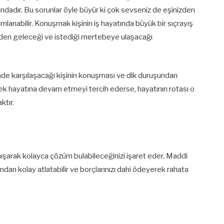
ndadır. Bu sorunlar öyle büyür ki çok sevseniz de eşinizden
anabilir. Konuşmak kişinin iş hayatında büyük bir sıçrayış
inden geleceği ve istediği mertebeye ulaşacağı
inde karşılaşacağı kişinin konuşması ve dik duruşundan
rek hayatına devam etmeyi tercih ederse, hayatının rotası o
ktır.
nışarak kolayca çözüm bulabileceğinizi işaret eder. Maddi
ndan kolay atlatabilir ve borçlarınızı dahi ödeyerek rahata