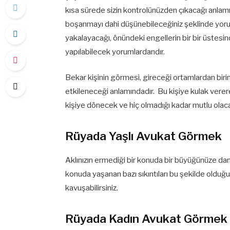
kısa sürede sizin kontrolünüzden çıkacağı anlamı
boşanmayı dahi düşünebileceğiniz şeklinde yoruml
yakalayacağı, önündeki engellerin bir bir üstes
yapılabilecek yorumlardandır.
Bekar kişinin görmesi, gireceği ortamlardan bir
etkileneceği anlamındadır. Bu kişiye kulak vere
kişiye dönecek ve hiç olmadığı kadar mutlu olaca
Rüyada Yaşlı Avukat Görmek
Aklınızın ermediği bir konuda bir büyüğünüze da
konuda yaşanan bazı sıkıntıları bu şekilde olduğu
kavuşabilirsiniz.
Rüyada Kadın Avukat Görmek