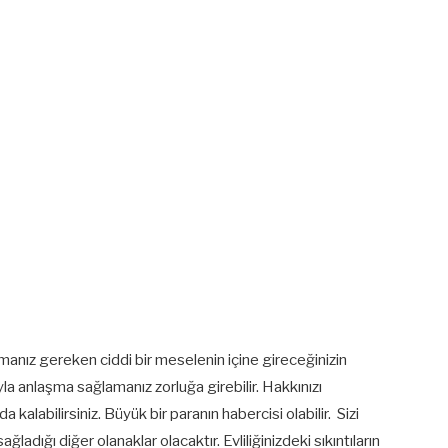
nmanız gereken ciddi bir meselenin içine gireceğinizin
rıyla anlaşma sağlamanız zorluğa girebilir. Hakkınızı
abilirsiniz. Büyük bir paranın habercisi olabilir. Sizi
ladığı diğer olanaklar olacaktır. Evliliğinizdeki sıkıntıların