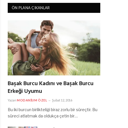
ÖN PLANA ÇIKANLAR
Başak Burcu Kadını ve Başak Burcu
Erkeği Uyumu
Yazan
MODANIUM ÖZEL
Şubat 12, 2016
Bu iki burcun birlikteliği biraz zorlu bir süreçtir. Bu
süreci atlatmak da oldukça çetin bir…