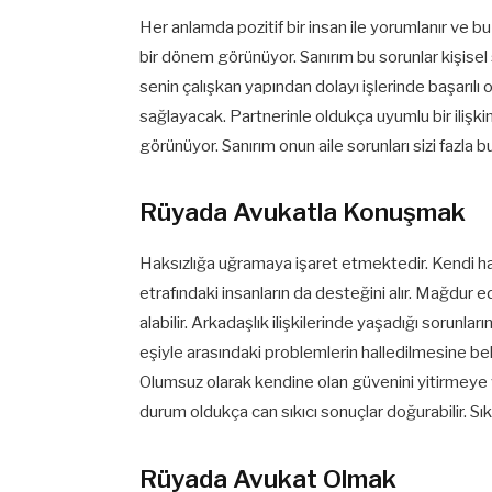
Her anlamda pozitif bir insan ile yorumlanır ve bu 
bir dönem görünüyor. Sanırım bu sorunlar kişisel s
senin çalışkan yapından dolayı işlerinde başarıl
sağlayacak. Partnerinle oldukça uyumlu bir ilişkin
görünüyor. Sanırım onun aile sorunları sizi fazla b
Rüyada Avukatla Konuşmak
Haksızlığa uğramaya işaret etmektedir. Kendi 
etrafındaki insanların da desteğini alır. Mağdur
alabilir. Arkadaşlık ilişkilerinde yaşadığı sorunlar
eşiyle arasındaki problemlerin halledilmesine bek
Olumsuz olarak kendine olan güvenini yitirmeye
durum oldukça can sıkıcı sonuçlar doğurabilir. Sıkı
Rüyada Avukat Olmak