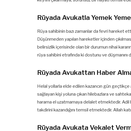
Rüyada Avukatla Yemek Yem
Rüya sahibinin bazı zamanlar da fevri hareket ettiğ
Düşünmeden yapılan hareketler içinden çıkılması
belirsizlik içerisinde olan bir durumun nihai karar
rüya sahibini etrafında ki dostunu ve düşmanını d
Rüyada Avukattan Haber Alm
Helal yollarla elde edilen kazancın gün geçtikçe a
sağlayan kişi yoluna çıkan hilebazlara ve sahte
harama el uzatmamaya delalet etmektedir. Adil bi
takdirini kazandığını temsil etmektedir. Allah k
Rüyada Avukata Vekalet Ver