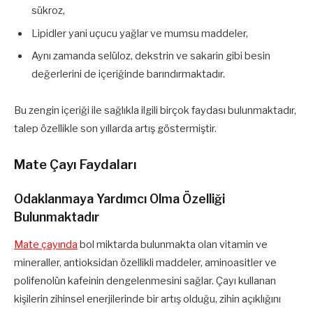
sükroz,
Lipidler yani uçucu yağlar ve mumsu maddeler,
Aynı zamanda selüloz, dekstrin ve sakarin gibi besin
değerlerini de içeriğinde barındırmaktadır.
Bu zengin içeriği ile sağlıkla ilgili birçok faydası bulunmaktadır,
talep özellikle son yıllarda artış göstermiştir.
Mate Çayı Faydaları
Odaklanmaya Yardımcı Olma Özelliği
Bulunmaktadır
Mate çayında
bol miktarda bulunmakta olan vitamin ve
mineraller, antioksidan özellikli maddeler, aminoasitler ve
polifenolün kafeinin dengelenmesini sağlar. Çayı kullanan
kişilerin zihinsel enerjilerinde bir artış olduğu, zihin açıklığını