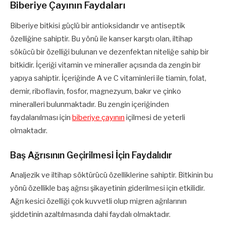
Biberiye Çayının Faydaları
Biberiye bitkisi güçlü bir antioksidandır ve antiseptik
özelliğine sahiptir. Bu yönü ile kanser karşıtı olan, iltihap
sökücü bir özelliği bulunan ve dezenfektan niteliğe sahip bir
bitkidir. İçeriği vitamin ve mineraller açısında da zengin bir
yapıya sahiptir. İçeriğinde A ve C vitaminleri ile tiamin, folat,
demir, riboflavin, fosfor, magnezyum, bakır ve çinko
mineralleri bulunmaktadır. Bu zengin içeriğinden
faydalanılması için
biberiye çayının
içilmesi de yeterli
olmaktadır.
Baş Ağrısının Geçirilmesi İçin Faydalıdır
Analjezik ve iltihap söktürücü özelliklerine sahiptir. Bitkinin bu
yönü özellikle baş ağrısı şikayetinin giderilmesi için etkilidir.
Ağrı kesici özelliği çok kuvvetli olup migren ağrılarının
şiddetinin azaltılmasında dahi faydalı olmaktadır.