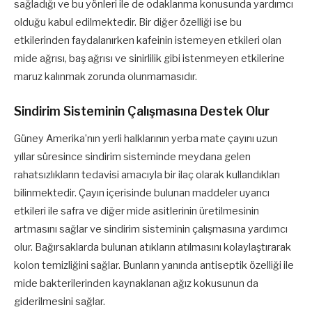
sağladığı ve bu yönleri ile de odaklanma konusunda yardımcı
olduğu kabul edilmektedir. Bir diğer özelliği ise bu
etkilerinden faydalanırken kafeinin istemeyen etkileri olan
mide ağrısı, baş ağrısı ve sinirlilik gibi istenmeyen etkilerine
maruz kalınmak zorunda olunmamasıdır.
Sindirim Sisteminin Çalışmasına Destek Olur
Güney Amerika’nın yerli halklarının yerba mate çayını uzun
yıllar süresince sindirim sisteminde meydana gelen
rahatsızlıkların tedavisi amacıyla bir ilaç olarak kullandıkları
bilinmektedir. Çayın içerisinde bulunan maddeler uyarıcı
etkileri ile safra ve diğer mide asitlerinin üretilmesinin
artmasını sağlar ve sindirim sisteminin çalışmasına yardımcı
olur. Bağırsaklarda bulunan atıkların atılmasını kolaylaştırarak
kolon temizliğini sağlar. Bunların yanında antiseptik özelliği ile
mide bakterilerinden kaynaklanan ağız kokusunun da
giderilmesini sağlar.