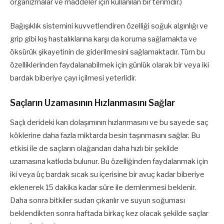
organizmalar ve maddeler için kullanılan bir terimdir.)
Bağışıklık sistemini kuvvetlendiren özelliği soğuk algınlığı ve
grip gibi kış hastalıklarına karşı da koruma sağlamakta ve
öksürük şikayetinin de giderilmesini sağlamaktadır. Tüm bu
özelliklerinden faydalanabilmek için günlük olarak bir veya iki
bardak biberiye çayı içilmesi yeterlidir.
Saçların Uzamasının Hızlanmasını Sağlar
Saçlı derideki kan dolaşımının hızlanmasını ve bu sayede saç
köklerine daha fazla miktarda besin taşınmasını sağlar. Bu
etkisi ile de saçların olağandan daha hızlı bir şekilde
uzamasına katkıda bulunur. Bu özelliğinden faydalanmak için
iki veya üç bardak sıcak su içerisine bir avuç kadar biberiye
eklenerek 15 dakika kadar süre ile demlenmesi beklenir.
Daha sonra bitkiler sudan çıkarılır ve suyun soğuması
beklendikten sonra haftada birkaç kez olacak şekilde saçlar