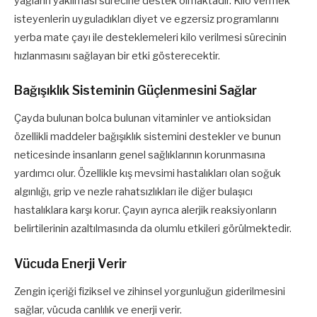
yağların yakılması sürecine destek olmaktadır. Kilo vermek
isteyenlerin uyguladıkları diyet ve egzersiz programlarını
yerba mate çayı ile desteklemeleri kilo verilmesi sürecinin
hızlanmasını sağlayan bir etki gösterecektir.
Bağışıklık Sisteminin Güçlenmesini Sağlar
Çayda bulunan bolca bulunan vitaminler ve antioksidan
özellikli maddeler bağışıklık sistemini destekler ve bunun
neticesinde insanların genel sağlıklarının korunmasına
yardımcı olur. Özellikle kış mevsimi hastalıkları olan soğuk
algınlığı, grip ve nezle rahatsızlıkları ile diğer bulaşıcı
hastalıklara karşı korur. Çayın ayrıca alerjik reaksiyonların
belirtilerinin azaltılmasında da olumlu etkileri görülmektedir.
Vücuda Enerji Verir
Zengin içeriği fiziksel ve zihinsel yorgunluğun giderilmesini
sağlar, vücuda canlılık ve enerji verir.