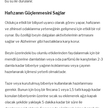
bu su ile durulanır.
Hafızanın Güçlenmesini Sağlar
Oldukça etkili bir bilişsel uyarıcı olarak görev yapar, hafızanın
ve zihinsel odaklanma yeteneğinin gelişmesi için etkili bir rol
oynar. Bu özelliği beyin dalgaları aktivitelerinin artmasını
sağlar ve Alzheimer gibi hastalıklara karşı korur.
Beyin üzerindeki bu olumlu etkilerinden faydalanmak için bir
mendil üzerine damlatılan veya oda parfümü ile karıştırılan 2-3
damla kadar biberiye yağının koklanması veya çayının
hazırlanarak içilmesi yeterli olmaktadır.
Taze veya kurutulmuş biberiye kullanılarak hazırlanması
gerekir. Bunun için boş bir fincana 1 veya 1,5 tatlı kaşığı kadar
konulan biberiyenin üzerine sıcak su eklenerek ağzı kapalı
olacak şekilde yaklaşık 5 dakika kadar bir süre ile