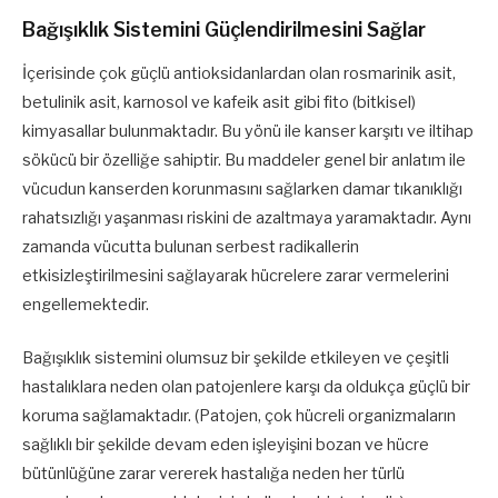
Bağışıklık Sistemini Güçlendirilmesini Sağlar
İçerisinde çok güçlü antioksidanlardan olan rosmarinik asit,
betulinik asit, karnosol ve kafeik asit gibi fito (bitkisel)
kimyasallar bulunmaktadır. Bu yönü ile kanser karşıtı ve iltihap
sökücü bir özelliğe sahiptir. Bu maddeler genel bir anlatım ile
vücudun kanserden korunmasını sağlarken damar tıkanıklığı
rahatsızlığı yaşanması riskini de azaltmaya yaramaktadır. Aynı
zamanda vücutta bulunan serbest radikallerin
etkisizleştirilmesini sağlayarak hücrelere zarar vermelerini
engellemektedir.
Bağışıklık sistemini olumsuz bir şekilde etkileyen ve çeşitli
hastalıklara neden olan patojenlere karşı da oldukça güçlü bir
koruma sağlamaktadır. (Patojen, çok hücreli organizmaların
sağlıklı bir şekilde devam eden işleyişini bozan ve hücre
bütünlüğüne zarar vererek hastalığa neden her türlü