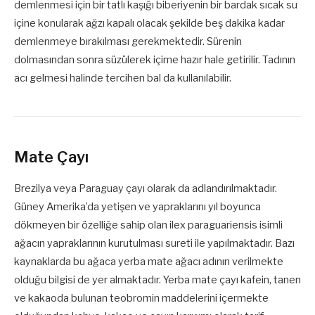
demlenmesi için bir tatlı kaşığı biberiyenin bir bardak sıcak su
içine konularak ağzı kapalı olacak şekilde beş dakika kadar
demlenmeye bırakılması gerekmektedir. Sürenin
dolmasından sonra süzülerek içime hazır hale getirilir. Tadının
acı gelmesi halinde tercihen bal da kullanılabilir.
Mate Çayı
Brezilya veya Paraguay çayı olarak da adlandırılmaktadır.
Güney Amerika’da yetişen ve yapraklarını yıl boyunca
dökmeyen bir özelliğe sahip olan ilex paraguariensis isimli
ağacın yapraklarının kurutulması sureti ile yapılmaktadır. Bazı
kaynaklarda bu ağaca yerba mate ağacı adının verilmekte
olduğu bilgisi de yer almaktadır. Yerba mate çayı kafein, tanen
ve kakaoda bulunan teobromin maddelerini içermekte