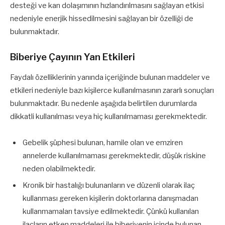
desteği ve kan dolaşımının hızlandırılmasını sağlayan etkisi
nedeniyle enerjik hissedilmesini sağlayan bir özelliği de
bulunmaktadır.
Biberiye Çayının Yan Etkileri
Faydalı özelliklerinin yanında içeriğinde bulunan maddeler ve
etkileri nedeniyle bazı kişilerce kullanılmasının zararlı sonuçları
bulunmaktadır. Bu nedenle aşağıda belirtilen durumlarda
dikkatli kullanılması veya hiç kullanılmaması gerekmektedir.
Gebelik şüphesi bulunan, hamile olan ve emziren
annelerde kullanılmaması gerekmektedir, düşük riskine
neden olabilmektedir.
Kronik bir hastalığı bulunanların ve düzenli olarak ilaç
kullanması gereken kişilerin doktorlarına danışmadan
kullanmamaları tavsiye edilmektedir. Çünkü kullanılan
ilaçların etken maddeleri ile biberiyenin içinde bulunan