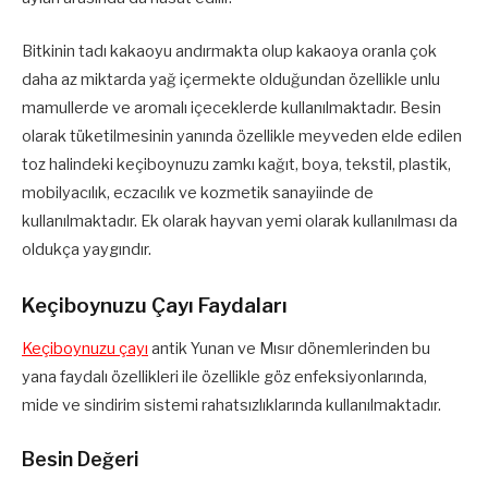
Bitkinin tadı kakaoyu andırmakta olup kakaoya oranla çok
daha az miktarda yağ içermekte olduğundan özellikle unlu
mamullerde ve aromalı içeceklerde kullanılmaktadır. Besin
olarak tüketilmesinin yanında özellikle meyveden elde edilen
toz halindeki keçiboynuzu zamkı kağıt, boya, tekstil, plastik,
mobilyacılık, eczacılık ve kozmetik sanayiinde de
kullanılmaktadır. Ek olarak hayvan yemi olarak kullanılması da
oldukça yaygındır.
Keçiboynuzu Çayı Faydaları
Keçiboynuzu çayı
antik Yunan ve Mısır dönemlerinden bu
yana faydalı özellikleri ile özellikle göz enfeksiyonlarında,
mide ve sindirim sistemi rahatsızlıklarında kullanılmaktadır.
Besin Değeri