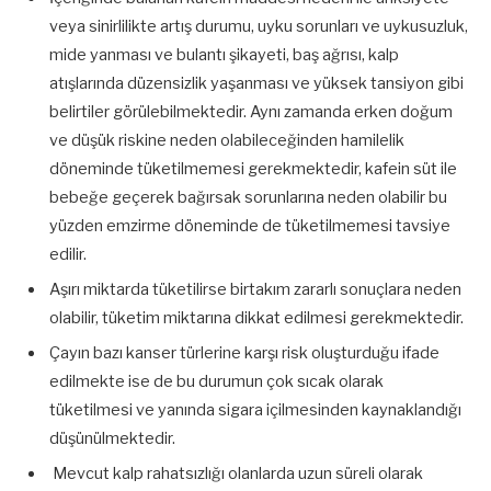
veya sinirlilikte artış durumu, uyku sorunları ve uykusuzluk,
mide yanması ve bulantı şikayeti, baş ağrısı, kalp
atışlarında düzensizlik yaşanması ve yüksek tansiyon gibi
belirtiler görülebilmektedir. Aynı zamanda erken doğum
ve düşük riskine neden olabileceğinden hamilelik
döneminde tüketilmemesi gerekmektedir, kafein süt ile
bebeğe geçerek bağırsak sorunlarına neden olabilir bu
yüzden emzirme döneminde de tüketilmemesi tavsiye
edilir.
Aşırı miktarda tüketilirse birtakım zararlı sonuçlara neden
olabilir, tüketim miktarına dikkat edilmesi gerekmektedir.
Çayın bazı kanser türlerine karşı risk oluşturduğu ifade
edilmekte ise de bu durumun çok sıcak olarak
tüketilmesi ve yanında sigara içilmesinden kaynaklandığı
düşünülmektedir.
Mevcut kalp rahatsızlığı olanlarda uzun süreli olarak