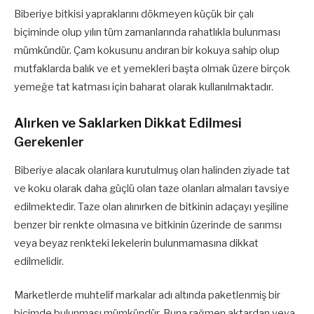
Biberiye bitkisi yapraklarını dökmeyen küçük bir çalı
biçiminde olup yılın tüm zamanlarında rahatlıkla bulunması
mümkündür. Çam kokusunu andıran bir kokuya sahip olup
mutfaklarda balık ve et yemekleri başta olmak üzere birçok
yemeğe tat katması için baharat olarak kullanılmaktadır.
Alırken ve Saklarken Dikkat Edilmesi
Gerekenler
Biberiye alacak olanlara kurutulmuş olan halinden ziyade tat
ve koku olarak daha güçlü olan taze olanları almaları tavsiye
edilmektedir. Taze olan alınırken de bitkinin adaçayı yeşiline
benzer bir renkte olmasına ve bitkinin üzerinde de sarımsı
veya beyaz renkteki lekelerin bulunmamasına dikkat
edilmelidir.
Marketlerde muhtelif markalar adı altında paketlenmiş bir
biçimde bulunması mümkündür. Buna rağmen aktardan veya