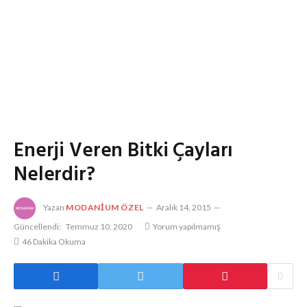
Enerji Veren Bitki Çayları
Nelerdir?
Yazan
MODANIUM ÖZEL
Aralık 14, 2015
Güncellendi:
Temmuz 10, 2020
Yorum yapılmamış
46 Dakika Okuma