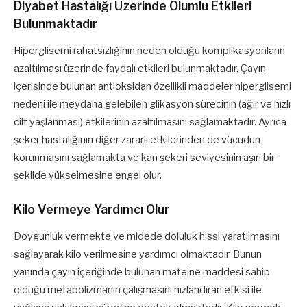
Diyabet Hastalığı Üzerinde Olumlu Etkileri
Bulunmaktadır
Hiperglisemi rahatsızlığının neden olduğu komplikasyonların
azaltılması üzerinde faydalı etkileri bulunmaktadır. Çayın
içerisinde bulunan antioksidan özellikli maddeler hiperglisemi
nedeni ile meydana gelebilen glikasyon sürecinin (ağır ve hızlı
cilt yaşlanması) etkilerinin azaltılmasını sağlamaktadır. Ayrıca
şeker hastalığının diğer zararlı etkilerinden de vücudun
korunmasını sağlamakta ve kan şekeri seviyesinin aşırı bir
şekilde yükselmesine engel olur.
Kilo Vermeye Yardımcı Olur
Doygunluk vermekte ve midede doluluk hissi yaratılmasını
sağlayarak kilo verilmesine yardımcı olmaktadır. Bunun
yanında çayın içeriğinde bulunan mateine maddesi sahip
olduğu metabolizmanın çalışmasını hızlandıran etkisi ile