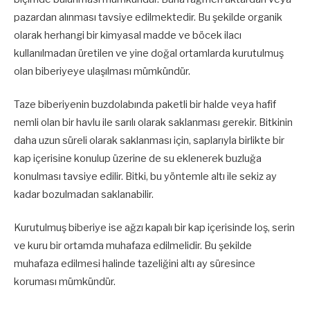
pazardan alınması tavsiye edilmektedir. Bu şekilde organik
olarak herhangi bir kimyasal madde ve böcek ilacı
kullanılmadan üretilen ve yine doğal ortamlarda kurutulmuş
olan biberiyeye ulaşılması mümkündür.
Taze biberiyenin buzdolabında paketli bir halde veya hafif
nemli olan bir havlu ile sarılı olarak saklanması gerekir. Bitkinin
daha uzun süreli olarak saklanması için, saplarıyla birlikte bir
kap içerisine konulup üzerine de su eklenerek buzluğa
konulması tavsiye edilir. Bitki, bu yöntemle altı ile sekiz ay
kadar bozulmadan saklanabilir.
Kurutulmuş biberiye ise ağzı kapalı bir kap içerisinde loş, serin
ve kuru bir ortamda muhafaza edilmelidir. Bu şekilde
muhafaza edilmesi halinde tazeliğini altı ay süresince
koruması mümkündür.