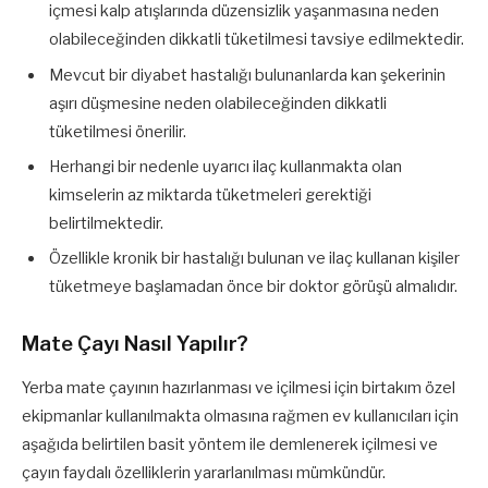
içmesi kalp atışlarında düzensizlik yaşanmasına neden
olabileceğinden dikkatli tüketilmesi tavsiye edilmektedir.
Mevcut bir diyabet hastalığı bulunanlarda kan şekerinin
aşırı düşmesine neden olabileceğinden dikkatli
tüketilmesi önerilir.
Herhangi bir nedenle uyarıcı ilaç kullanmakta olan
kimselerin az miktarda tüketmeleri gerektiği
belirtilmektedir.
Özellikle kronik bir hastalığı bulunan ve ilaç kullanan kişiler
tüketmeye başlamadan önce bir doktor görüşü almalıdır.
Mate Çayı Nasıl Yapılır?
Yerba mate çayının hazırlanması ve içilmesi için birtakım özel
ekipmanlar kullanılmakta olmasına rağmen ev kullanıcıları için
aşağıda belirtilen basit yöntem ile demlenerek içilmesi ve
çayın faydalı özelliklerin yararlanılması mümkündür.