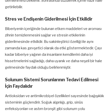
demlenmesi beklenir. Sonrasında süzülerek içime hazır hale
getirilebilir.
Stres ve Endişenin Giderilmesi İçin Etkilidir
Biberiyenin içeriğinde bulunan etken maddeleri ve aroması
zihnin temizlenmesini sağlar ve stresin etkilerinin
giderilmesinde etkilidir. Bu sakinleştirici özelliği ile aynı
zamanda kas gevşetici olarak da etki göstermektedir. Çayı
kadar biberiye yağının da insanların kendilerini daha iyi
hissetmelerini sağladığı, daha uyanık ve daha neşeli bir hale
gelmesinde faydalı olduğu belirlenmiştir.
Solunum Sistemi Sorunlarının Tedavi Edilmesi
İçin Faydalıdır
Antioksidan ve antimikrobiyel özellikleri sayesinde bağışıklık
sisteminin güçlendirir. Soğuk algınlığı, grip, sinüs
enfeksiyonları ve astım bronşit gibi solunum yolu