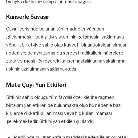
bir uyku düzenine sahip olunmasını sağlar.
Kanserle Savaşır
Çayın içerisinde bulunan tüm maddeler vücudun
güçlenmesini, bağışıklık sisteminin gelişmesini sağlamaya
yönelik bir etkiye sahip olup kuvvetli bir antioksidan olması
nedeniyle de aynı zamanda serbest radikallerin hücrelere
zarar vermesini önleyerek kanser hastalıklarına yakalanma
riskinin azaltılmasını sağlamaktadır.
Mate Çayı Yan Etkileri
Bitkinin sahip olduğu tüm faydalı özelliklerine rağmen
birtakım yan etkileri de bulunmakta olup bu nedenle bazı
kişilerce dikkatli kullanılması veya hiç kullanılmaması
gerekmektedir. Bitkini yan etkileri şunlardır;
İçeriğinde bulunan kafein maddesi nedeni ile anksiyete