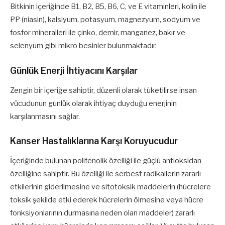
Bitkinin içeriğinde B1, B2, B5, B6, C, ve E vitaminleri, kolin ile
PP (niasin), kalsiyum, potasyum, magnezyum, sodyum ve
fosfor mineralleri ile çinko, demir, manganez, bakır ve
selenyum gibi mikro besinler bulunmaktadır.
Günlük Enerji İhtiyacını Karşılar
Zengin bir içeriğe sahiptir, düzenli olarak tüketilirse insan
vücudunun günlük olarak ihtiyaç duyduğu enerjinin
karşılanmasını sağlar.
Kanser Hastalıklarına Karşı Koruyucudur
İçeriğinde bulunan polifenolik özelliği ile güçlü antioksidan
özelliğine sahiptir. Bu özelliği ile serbest radikallerin zararlı
etkilerinin giderilmesine ve sitotoksik maddelerin (hücrelere
toksik şekilde etki ederek hücrelerin ölmesine veya hücre
fonksiyonlarının durmasına neden olan maddeler) zararlı