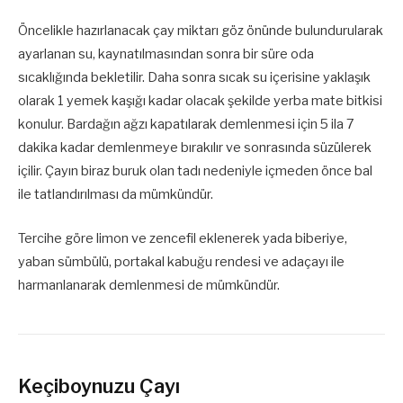
Öncelikle hazırlanacak çay miktarı göz önünde bulundurularak
ayarlanan su, kaynatılmasından sonra bir süre oda
sıcaklığında bekletilir. Daha sonra sıcak su içerisine yaklaşık
olarak 1 yemek kaşığı kadar olacak şekilde yerba mate bitkisi
konulur. Bardağın ağzı kapatılarak demlenmesi için 5 ila 7
dakika kadar demlenmeye bırakılır ve sonrasında süzülerek
içilir. Çayın biraz buruk olan tadı nedeniyle içmeden önce bal
ile tatlandırılması da mümkündür.
Tercihe göre limon ve zencefil eklenerek yada biberiye,
yaban sümbülü, portakal kabuğu rendesi ve adaçayı ile
harmanlanarak demlenmesi de mümkündür.
Keçiboynuzu Çayı