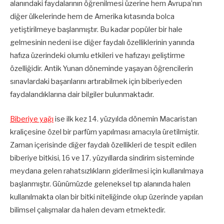
alanındaki faydalarının öğrenilmesi üzerine hem Avrupa’nın
diğer ülkelerinde hem de Amerika kıtasında bolca
yetiştirilmeye başlanmıştır. Bu kadar popüler bir hale
gelmesinin nedeni ise diğer faydalı özelliklerinin yanında
hafıza üzerindeki olumlu etkileri ve hafızayı geliştirme
özelliğidir. Antik Yunan döneminde yaşayan öğrencilerin
sınavlardaki başarılarını artırabilmek için biberiyeden
faydalandıklarına dair bilgiler bulunmaktadır.
Biberiye yağı
ise ilk kez 14. yüzyılda dönemin Macaristan
kraliçesine özel bir parfüm yapılması amacıyla üretilmiştir.
Zaman içerisinde diğer faydalı özellikleri de tespit edilen
biberiye bitkisi, 16 ve 17. yüzyıllarda sindirim sisteminde
meydana gelen rahatsızlıkların giderilmesi için kullanılmaya
başlanmıştır. Günümüzde geleneksel tıp alanında halen
kullanılmakta olan bir bitki niteliğinde olup üzerinde yapılan
bilimsel çalışmalar da halen devam etmektedir.