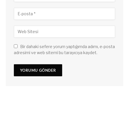
Bir dahaki sefere yorum yaptığımda adımı, e-posta
adresimi ve web sitemi bu tarayıcıya kaydet.