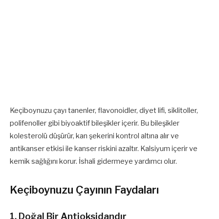
Keçiboynuzu çayı tanenler, flavonoidler, diyet lifi, siklitoller,
polifenoller gibi biyoaktif bileşikler içerir. Bu bileşikler
kolesterolü düşürür, kan şekerini kontrol altına alır ve
antikanser etkisi ile kanser riskini azaltır. Kalsiyum içerir ve
kemik sağlığını korur. İshali gidermeye yardımcı olur.
Keçiboynuzu Çayının Faydaları
1. Doğal Bir Antioksidandır