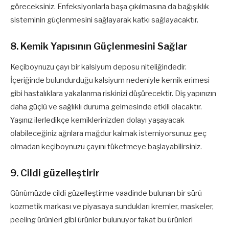
göreceksiniz. Enfeksiyonlarla başa çıkılmasına da bağışıklık
sisteminin güçlenmesini sağlayarak katkı sağlayacaktır.
8. Kemik Yapısının Güçlenmesini Sağlar
Keçiboynuzu çayı bir kalsiyum deposu niteliğindedir.
İçeriğinde bulundurduğu kalsiyum nedeniyle kemik erimesi
gibi hastalıklara yakalanma riskinizi düşürecektir. Diş yapınızın
daha güçlü ve sağlıklı duruma gelmesinde etkili olacaktır.
Yaşınız ilerledikçe kemiklerinizden dolayı yaşayacak
olabileceğiniz ağrılara mağdur kalmak istemiyorsunuz geç
olmadan keçiboynuzu çayını tüketmeye başlayabilirsiniz.
9. Cildi güzelleştirir
Günümüzde cildi güzelleştirme vaadinde bulunan bir sürü
kozmetik markası ve piyasaya sundukları kremler, maskeler,
peeling ürünleri gibi ürünler bulunuyor fakat bu ürünleri