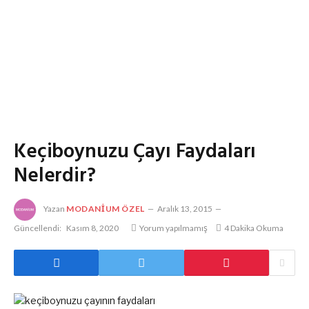
Keçiboynuzu Çayı Faydaları
Nelerdir?
Yazan
MODANIUM ÖZEL
Aralık 13, 2015
Güncellendi:
Kasım 8, 2020
Yorum yapılmamış
4 Dakika Okuma