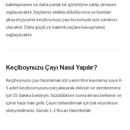
kalınlaşmasını ve daha parlak bir görünüme sahip olmasını
sağlayacaktır. Saçlarınız sıklıkla dökülüyorsa ve bundan
şikayetçiyseniz keçiboynuzu çayı bu konuda size yardımcı
olacaktır. Daha güçlü ve bakımlı saçlara kavuşmanızı
sağlayacaktır.
Keçiboynuzu Çayı Nasıl Yapılır?
Keçiboynuzu çayı hazırlamak için yarım litre kaynamış suya 4-
5 adet keçiboynuzunu parçalayarak ekleyin ve demlenmesi
için 15 dakika bekleyin. Süzüldükten sonra ılıması beklenir ve
içime hazır hale gelir. Çayın tatlandırmak için bal veya limon
ekleyebilirsiniz. Günde 1-2 fincan tüketilebilir.