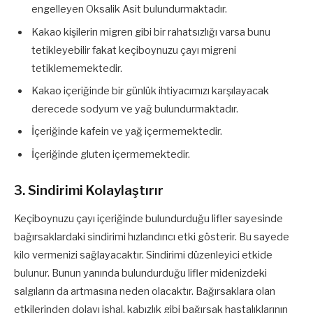
engelleyen Oksalik Asit bulundurmaktadır.
Kakao kişilerin migren gibi bir rahatsızlığı varsa bunu
tetikleyebilir fakat keçiboynuzu çayı migreni
tetiklememektedir.
Kakao içeriğinde bir günlük ihtiyacımızı karşılayacak
derecede sodyum ve yağ bulundurmaktadır.
İçeriğinde kafein ve yağ içermemektedir.
İçeriğinde gluten içermemektedir.
3. Sindirimi Kolaylaştırır
Keçiboynuzu çayı içeriğinde bulundurduğu lifler sayesinde
bağırsaklardaki sindirimi hızlandırıcı etki gösterir. Bu sayede
kilo vermenizi sağlayacaktır. Sindirimi düzenleyici etkide
bulunur. Bunun yanında bulundurduğu lifler midenizdeki
salgıların da artmasına neden olacaktır. Bağırsaklara olan
etkilerinden dolayı ishal, kabızlık gibi bağırsak hastalıklarının