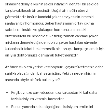
olması nedeniyle kişinin şeker ihtiyacını dengeli bir şekilde
karşılayabilecek bir besindir. Doğal bir insülin görevi
görmektedir. İnsülin kandaki şeker seviyesinin inmesini
sağlayan bir hormondur. Şeker hastalığının ortay çıkma
sebebi de insülin ve glukagon hormonu arasındaki
düzensizliktir bu nedenle tüketildiği zaman kandaki şeker
miktarını dengelediğinden dolayı şeker hastaları güvenle
kullanılabilir fakat beklenmedik bir sonuçla karşılaşmamak için
en iyisi doktorunuza danışarak tüketmenizdir.
Az önce çikolata yerine keçiboynuzu çayını tüketmenin daha
sağlıklı olacağından bahsetmiştim. Peki ya neden ikisinin
arasında böyle bir fark bulunuyor?
Keçiboynuzu çayı vücudumuza kakaodan iki kat daha
fazla kalsiyum vitamini kazandırır.
Bunun yanında kakao içeriğinde kalsiyum emilimini