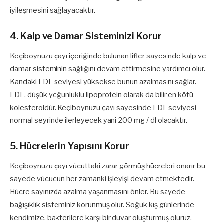
iyileşmesini sağlayacaktır.
4. Kalp ve Damar Sisteminizi Korur
Keçiboynuzu çayı içeriğinde bulunan lifler sayesinde kalp ve
damar sisteminin sağlığını devam ettirmesine yardımcı olur.
Kandaki LDL seviyesi yüksekse bunun azalmasını sağlar.
LDL, düşük yoğunluklu lipoprotein olarak da bilinen kötü
kolesteroldür. Keçiboynuzu çayı sayesinde LDL seviyesi
normal seyrinde ilerleyecek yani 200 mg / dl olacaktır.
5. Hücrelerin Yapısını Korur
Keçiboynuzu çayı vücuttaki zarar görmüş hücreleri onarır bu
sayede vücudun her zamanki işleyişi devam etmektedir.
Hücre sayınızda azalma yaşanmasını önler. Bu sayede
bağışıklık sisteminiz korunmuş olur. Soğuk kış günlerinde
kendimize, bakterilere karşı bir duvar oluşturmuş oluruz.