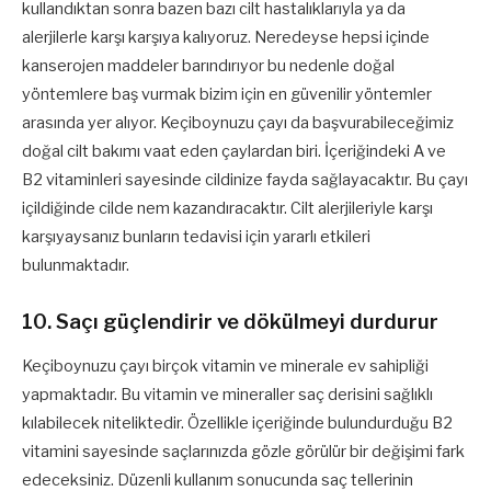
kullandıktan sonra bazen bazı cilt hastalıklarıyla ya da
alerjilerle karşı karşıya kalıyoruz. Neredeyse hepsi içinde
kanserojen maddeler barındırıyor bu nedenle doğal
yöntemlere baş vurmak bizim için en güvenilir yöntemler
arasında yer alıyor. Keçiboynuzu çayı da başvurabileceğimiz
doğal cilt bakımı vaat eden çaylardan biri. İçeriğindeki A ve
B2 vitaminleri sayesinde cildinize fayda sağlayacaktır. Bu çayı
içildiğinde cilde nem kazandıracaktır. Cilt alerjileriyle karşı
karşıyaysanız bunların tedavisi için yararlı etkileri
bulunmaktadır.
10. Saçı güçlendirir ve dökülmeyi durdurur
Keçiboynuzu çayı birçok vitamin ve minerale ev sahipliği
yapmaktadır. Bu vitamin ve mineraller saç derisini sağlıklı
kılabilecek niteliktedir. Özellikle içeriğinde bulundurduğu B2
vitamini sayesinde saçlarınızda gözle görülür bir değişimi fark
edeceksiniz. Düzenli kullanım sonucunda saç tellerinin