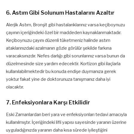
6. Astım Gibi Solunum Hastalarını Azaltır
Alerjik Astım, Bronşit gibi hastalarıklarınız varsa keçiboynuzu
çayının içeriğindeki özel bir maddeden kaynaklanmaktadır.
Keçiboynuzu çayını düzenli tüketmeniz halinde astım
ataklarınızdaki azalmanın gözle görülür şekilde farkına
varacaksınızdır. Nefes darlığı gibi sorunlarınız varsa bunun da
düzelmesinde size yardım edecektir. Kortizon gibi ilaçlarla
kullanılabilmektedir bu konuda endişe duymanıza gerek
yoktur fakat yine de doktorunuza tanışmanız daha iyi
olacaktır.
7. Enfeksiyonlara Karşı Etkilidir
Eski Zamanlardan beri yara ve enfeksiyonları tedavi amacıyla
kullanılmıştır. İçeriğindeki lifli yapısı sayesinde yaranın üzerine
uyguladığınızda yaranın daha kısa sürede iyileştiğini