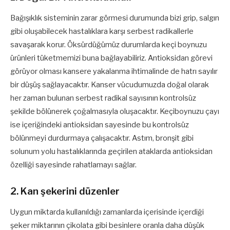
Bağışıklık sisteminin zarar görmesi durumunda bizi grip, salgın
gibi oluşabilecek hastalıklara karşı serbest radikallerle
savaşarak korur. Öksürdüğümüz durumlarda keçi boynuzu
ürünleri tüketmemizi buna bağlayabiliriz. Antioksidan görevi
görüyor olması kansere yakalanma ihtimalinde de hatrı sayılır
bir düşüş sağlayacaktır. Kanser vücudumuzda doğal olarak
her zaman bulunan serbest radikal sayısının kontrolsüz
şekilde bölünerek çoğalmasıyla oluşacaktır. Keçiboynuzu çayı
ise içeriğindeki antioksidan sayesinde bu kontrolsüz
bölünmeyi durdurmaya çalışacaktır. Astım, bronşit gibi
solunum yolu hastalıklarında geçirilen ataklarda antioksidan
özelliği sayesinde rahatlamayı sağlar.
2. Kan şekerini düzenler
Uygun miktarda kullanıldığı zamanlarda içerisinde içerdiği
şeker miktarının çikolata gibi besinlere oranla daha düşük