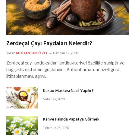
Zerdeçal Çayı Faydaları Nelerdir?
Yazan
MODANIUM ÖZEL
Haziran 17, 2020
Zerdeçal çayı, antioksidan, antibakteriyel özelliğe sahiptir ve
bağışıklık sistemini güçlendirir. Antienflamatuar özelliği ile
iltihaplanmayı, ağrıyı…
Kakao Maskesi Nasıl Yapılır?
Şubat 22, 2020
Kahve Falında Papatya Görmek
Temmuz 26, 2020