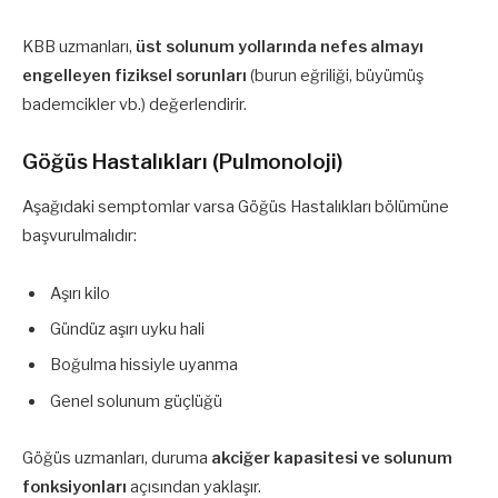
KBB uzmanları,
üst solunum yollarında nefes almayı
engelleyen fiziksel sorunları
(burun eğriliği, büyümüş
bademcikler vb.) değerlendirir.
Göğüs Hastalıkları (Pulmonoloji)
Aşağıdaki semptomlar varsa Göğüs Hastalıkları bölümüne
başvurulmalıdır:
Aşırı kilo
Gündüz aşırı uyku hali
Boğulma hissiyle uyanma
Genel solunum güçlüğü
Göğüs uzmanları, duruma
akciğer kapasitesi ve solunum
fonksiyonları
açısından yaklaşır.