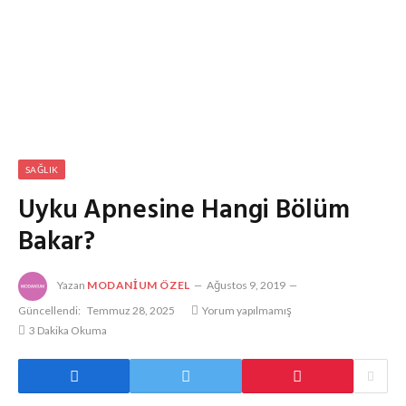
SAĞLIK
Uyku Apnesine Hangi Bölüm
Bakar?
Yazan
MODANIUM ÖZEL
Ağustos 9, 2019
Güncellendi:
Temmuz 28, 2025
Yorum yapılmamış
3 Dakika Okuma