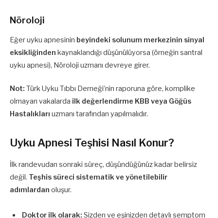
Nöroloji
Eğer uyku apnesinin
beyindeki solunum merkezinin sinyal
eksikliğinden
kaynaklandığı düşünülüyorsa (örneğin santral
uyku apnesi), Nöroloji uzmanı devreye girer.
Not:
Türk Uyku Tıbbı Derneği’nin raporuna göre, komplike
olmayan vakalarda
ilk değerlendirme KBB veya Göğüs
Hastalıkları
uzmanı tarafından yapılmalıdır.
Uyku Apnesi Teşhisi Nasıl Konur?
İlk randevudan sonraki süreç, düşündüğünüz kadar belirsiz
değil.
Teşhis süreci sistematik ve yönetilebilir
adımlardan
oluşur.
Doktor ilk olarak:
Sizden ve eşinizden detaylı semptom