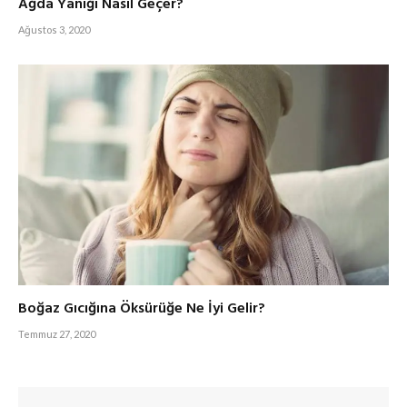
Ağda Yanığı Nasıl Geçer?
Ağustos 3, 2020
Boğaz Gıcığına Öksürüğe Ne İyi Gelir?
Temmuz 27, 2020