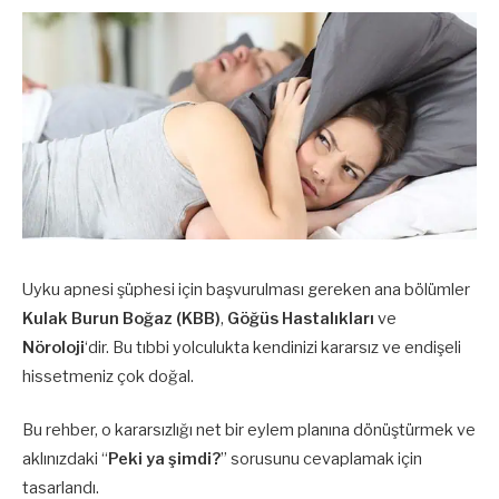
Uyku apnesi şüphesi için başvurulması gereken ana bölümler
Kulak Burun Boğaz (KBB)
,
Göğüs Hastalıkları
ve
Nöroloji
‘dir. Bu tıbbi yolculukta kendinizi kararsız ve endişeli
hissetmeniz çok doğal.
Bu rehber, o kararsızlığı net bir eylem planına dönüştürmek ve
aklınızdaki “
Peki ya şimdi?
” sorusunu cevaplamak için
tasarlandı.