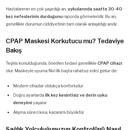
Hastalarımın en çok şaşırdığı an,
uykularında saatte 30-40
kez nefeslerinin durduğunu
raporda görmeleridir. Bu an,
genellikle durumun ciddiyetinin tam olarak anlaşıldığı andır.
CPAP Maskesi Korkutucu mu? Tedaviye
Bakış
Teşhis konulduğunda, önerilen tedavi genellikle
CPAP cihazı
olur. Maskeyle uyuma fikri ilk başta rahatsız edici gelse de:
Modern cihazlar oldukça konforludur
Doğru ayarlarda
ilk kez kesintisiz ve derin uyku
deneyimi
yaşanır
Alışma süreci kısa, kazanımı büyüktür
Sağlık Yolculuğunuzun Kontrolünü Nasıl