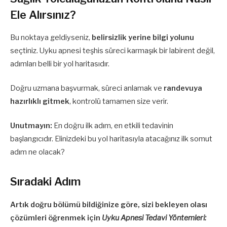
Ele Alırsınız?
Bu noktaya geldiyseniz,
belirsizlik yerine bilgi yolunu
seçtiniz. Uyku apnesi teşhis süreci karmaşık bir labirent değil,
adımları belli bir yol haritasıdır.
Doğru uzmana başvurmak, süreci anlamak ve
randevuya
hazırlıklı gitmek
, kontrolü tamamen size verir.
Unutmayın:
En doğru ilk adım, en etkili tedavinin
başlangıcıdır. Elinizdeki bu yol haritasıyla atacağınız ilk somut
adım ne olacak?
Sıradaki Adım
Artık doğru bölümü bildiğinize göre, sizi bekleyen olası
çözümleri öğrenmek için
Uyku Apnesi Tedavi Yöntemleri: