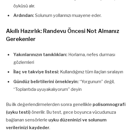
öyküsü alır.
Ardından:
Solunum yollarınızı muayene eder.
Akıllı Hazırlık: Randevu Öncesi Not Almanız
Gerekenler
Yakınlarınızın tanıklıkları:
Horlama, nefes durması
gözlemleri
İlaç ve takviye listesi:
Kullandığınız tüm ilaçları sıralayın
Gündüz belirtilerini örnekleyin:
“Yorgunum” değil,
“Toplantıda uyuyakalıyorum” deyin
Bu ilk değerlendirmelerden sonra genellikle
polisomnografi
(uyku testi)
önerilir. Bu test, gece boyunca vücudunuza
bağlanan sensörlerle
uyku düzeninizi ve solunum
verilerinizi kaydeder
.