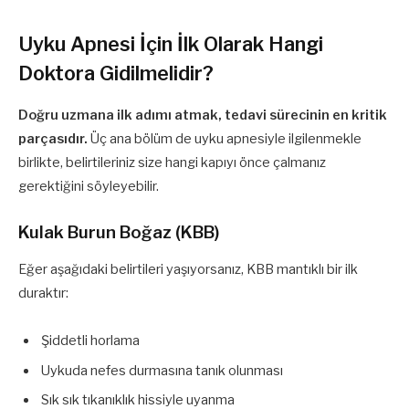
Uyku Apnesi İçin İlk Olarak Hangi
Doktora Gidilmelidir?
Doğru uzmana ilk adımı atmak, tedavi sürecinin en kritik
parçasıdır.
Üç ana bölüm de uyku apnesiyle ilgilenmekle
birlikte, belirtileriniz size hangi kapıyı önce çalmanız
gerektiğini söyleyebilir.
Kulak Burun Boğaz (KBB)
Eğer aşağıdaki belirtileri yaşıyorsanız, KBB mantıklı bir ilk
duraktır:
Şiddetli horlama
Uykuda nefes durmasına tanık olunması
Sık sık tıkanıklık hissiyle uyanma