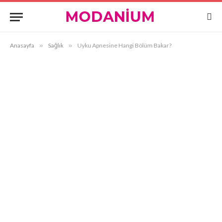
Anasayfa
»
Sağlık
»
Uyku Apnesine Hangi Bölüm Bakar?