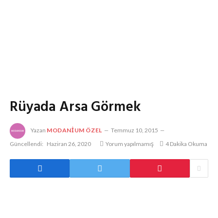
Rüyada Arsa Görmek
Yazan
MODANIUM ÖZEL
Temmuz 10, 2015
Güncellendi:
Haziran 26, 2020
Yorum yapılmamış
4 Dakika Okuma