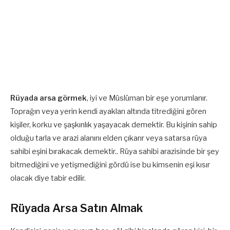
Rüyada arsa görmek
, iyi ve Müslüman bir eşe yorumlanır.
Toprağın veya yerin kendi ayakları altında titrediğini gören
kişiler, korku ve şaşkın­lık yaşayacak demektir. Bu kişinin sahip
olduğu tarla ve arazi alanını elden çıkarır veya satarsa rüya
sahibi eşini bırakacak demektir.. Rüya sahibi arazisinde bir şey
bitmediğini ve yetişmediğini gördü ise bu kimsenin eşi kı­sır
olacak diye tabir edilir.
Rüyada Arsa Satın Almak