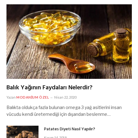
Balık Yağının Faydaları Nelerdir?
Yazan
MODANIUM ÖZEL
Nisan 22, 2020
Balıkta oldukça fazla bulunan omega 3 yağ asitlerini insan
vücudu kendi üretemediği için dışarıdan beslenme…
Patates Diyeti Nasıl Yapılır?
Kasım 14, 2019