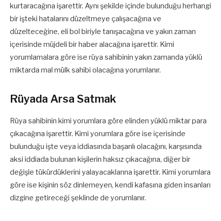
kurtaracağına işarettir. Aynı şekilde içinde bulunduğu herhangi
bir işteki hatalarını düzeltmeye çalışacağına ve
düzelteceğine, eli bol biriyle tanışacağına ve yakın zaman
içerisinde müjdeli bir haber alacağına işarettir. Kimi
yorumlamalara göre ise rüya sahibinin yakın zamanda yüklü
miktarda mal mülk sahibi olacağına yorumlanır.
Rüyada Arsa Satmak
Rüya sahibinin kimi yorumlara göre elinden yüklü miktar para
çıkacağına işarettir. Kimi yorumlara göre ise içerisinde
bulunduğu işte veya iddiasında başarılı olacağını, karşısında
aksi iddiada bulunan kişilerin haksız çıkacağına, diğer bir
değişle tükürdüklerini yalayacaklarına işarettir. Kimi yorumlara
göre ise kişinin söz dinlemeyen, kendi kafasına giden insanları
dizgine getireceği şeklinde de yorumlanır.