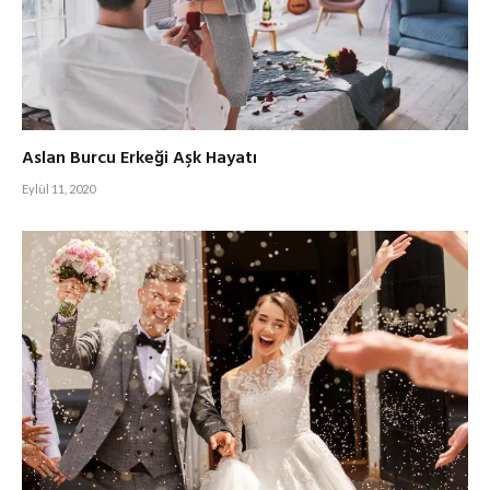
Aslan Burcu Erkeği Aşk Hayatı
Eylül 11, 2020