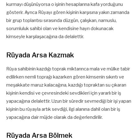
kurmayı düşünüyorsa o işinin hesaplarına kafa yorduğunu
gösterir. Ayrıca Rüyayı gören kişinin karşısına yakın zamanda
bir grup toplantısı sırasında düzgün, çalışkan, namuslu,
sorumluluk sahibi olan ve kendisine hayrı dokunacak
kimseyle karşılaşacağına da delalettir.
Rüyada Arsa Kazmak
Rüya sahibinin kazdığı toprak miktarınca mala ve mülke tabir
edilirken nemli toprağı kazarken gören kimsenin sıkıntı ve
meşakkate maruz kalacağına, kazdığı topraktan su çıkaran
kişinin kendisi ve çevresindeki sevdikleri için yararlı bir iş
yapacağına delalettir. Uzun bir süredir sevmediği bir işi yapan
kişinin bu rüyayla artık sevdiği, ilgi alanına dahil olan bir iş
yapacağına dair müjde olarak da değerlendirilir.
Rüyada Arsa Bölmek