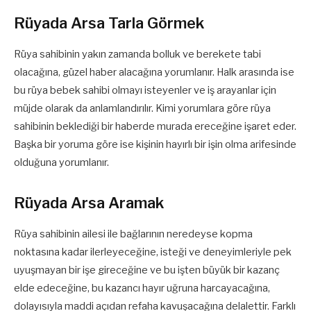
Rüyada Arsa Tarla Görmek
Rüya sahibinin yakın zamanda bolluk ve berekete tabi
olacağına, güzel haber alacağına yorumlanır. Halk arasında ise
bu rüya bebek sahibi olmayı isteyenler ve iş arayanlar için
müjde olarak da anlamlandırılır. Kimi yorumlara göre rüya
sahibinin beklediği bir haberde murada ereceğine işaret eder.
Başka bir yoruma göre ise kişinin hayırlı bir işin olma arifesinde
olduğuna yorumlanır.
Rüyada Arsa Aramak
Rüya sahibinin ailesi ile bağlarının neredeyse kopma
noktasına kadar ilerleyeceğine, isteği ve deneyimleriyle pek
uyuşmayan bir işe gireceğine ve bu işten büyük bir kazanç
elde edeceğine, bu kazancı hayır uğruna harcayacağına,
dolayısıyla maddi açıdan refaha kavuşacağına delalettir. Farklı