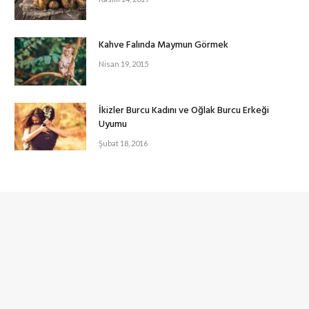
Kahve Falında Maymun Görmek
Nisan 19, 2015
İkizler Burcu Kadını ve Oğlak Burcu Erkeği
Uyumu
Şubat 18, 2016