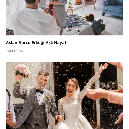
Aslan Burcu Erkeği Aşk Hayatı
Eylül 11, 2020