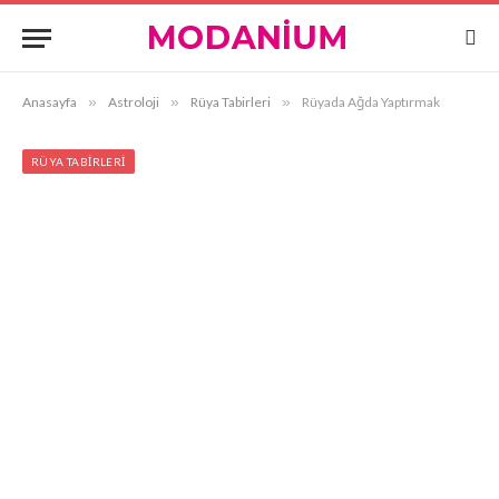
Anasayfa
»
Astroloji
»
Rüya Tabirleri
»
Rüyada Ağda Yaptırmak
RÜYA TABIRLERI