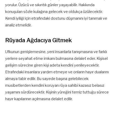
yorulur. Üzücü ve sıkıntılı günler yaşayabilir. Hakkında
konuşulan sözle kulağına gelecek ve oldukça üzülecektir.
Kendi iyiliği için etrafındaki dostunu düşmanını iyi tanımalı ve
analiz etmelidir.
Rüyada Ağdacıya Gitmek
Ufkunun genişlemesine, yeni insanlarla tanışmasına ve farklı
yerlere seyahat etme imkanı bulmasına delalet eder. Kişisel
gelişim sürecine giren kişi adeta kendini yenileyecektir.
Etrafındaki insanlara yardım etmeye ve onların hayır dualarını
almaya tabir edilir. Bu sayede başına gelebilecek
musibetlerden kendini koruyan rüya sahibi kazasız belasız
yaşamını sürdürecektir. Kişinin yüreğini temiz tuttuğu sürece
hayır kapılarının açılmasına delalet edilir.