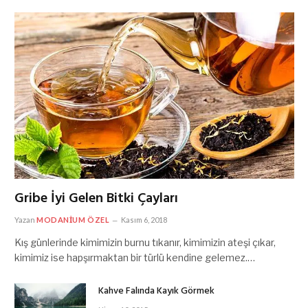
Gribe İyi Gelen Bitki Çayları
Yazan
MODANIUM ÖZEL
Kasım 6, 2018
Kış günlerinde kimimizin burnu tıkanır, kimimizin ateşi çıkar,
kimimiz ise hapşırmaktan bir türlü kendine gelemez.…
Kahve Falında Kayık Görmek