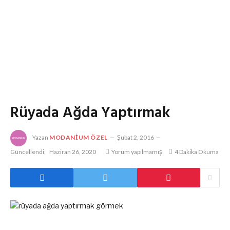
Rüyada Ağda Yaptırmak
Yazan
MODANIUM ÖZEL
Şubat 2, 2016
Güncellendi:
Haziran 26, 2020
Yorum yapılmamış
4 Dakika Okuma