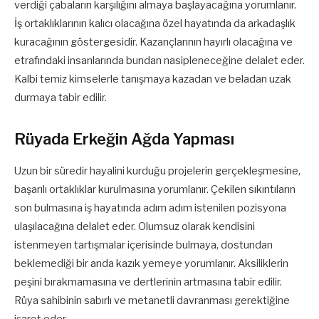
verdiği çabaların karşılığını almaya başlayacağına yorumlanır.
İş ortaklıklarının kalıcı olacağına özel hayatında da arkadaşlık
kuracağının göstergesidir. Kazançlarının hayırlı olacağına ve
etrafındaki insanlarında bundan nasipleneceğine delalet eder.
Kalbi temiz kimselerle tanışmaya kazadan ve beladan uzak
durmaya tabir edilir.
Rüyada Erkeğin Ağda Yapması
Uzun bir süredir hayalini kurduğu projelerin gerçekleşmesine,
başarılı ortaklıklar kurulmasına yorumlanır. Çekilen sıkıntıların
son bulmasına iş hayatında adım adım istenilen pozisyona
ulaşılacağına delalet eder. Olumsuz olarak kendisini
istenmeyen tartışmalar içerisinde bulmaya, dostundan
beklemediği bir anda kazık yemeye yorumlanır. Aksiliklerin
peşini bırakmamasına ve dertlerinin artmasına tabir edilir.
Rüya sahibinin sabırlı ve metanetli davranması gerektiğine