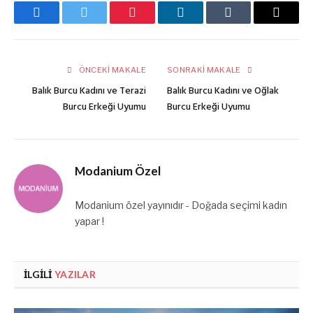
Facebook
Twitter
Pinterest
LinkedIn
Tumblr
E-
posta
ÖNCEKI MAKALE
SONRAKI MAKALE
Balık Burcu Kadını ve Terazi
Balık Burcu Kadını ve Oğlak
Burcu Erkeği Uyumu
Burcu Erkeği Uyumu
Modanium Özel
Modanium özel yayınıdır - Doğada seçimi kadın
yapar !
İLGILI
YAZILAR