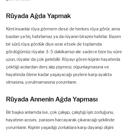
Rüyada Ağda Yapmak
Kimi insanlar rüya görmem dese de herkes rüya görür, ama
bazıları ya hiç hatırlamaz ya da rüyanın birazını hatırlar. Bazen
bir sürü rüya gördük diye ısrar etsek de toplamda
gördüğümüz rüyalar 3- 5 dakikamızı alır. sadece bize bu süre
uzun, rüyalar da çok gelebilir. Rüyayı gören kişinin hayatında
çektiği acılardan ders alıp pişmesi, olgunlaşmasına ve
hayatında ölene kadar yaşayacağı şeylere karşı ayakta
olmasına, yorulmamasına yorumlanır.
Rüyada Annenin Ağda Yapması
Bir başka anlamda ise, çok çalışıp, çalıştığı işin zorluğunu,
hayatının acısını, parasını harcayarak çıkaracağı şeklinde
yorumlanır. Kişinin yaşadığı zorluklara karşı dayanıp dişini