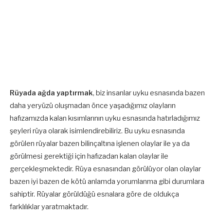
Rüyada ağda yaptırmak
, biz insanlar uyku esnasında bazen
daha yeryüzü oluşmadan önce yaşadığımız olayların
hafızamızda kalan kısımlarının uyku esnasında hatırladığımız
şeyleri rüya olarak isimlendirebiliriz. Bu uyku esnasında
görülen rüyalar bazen bilinçaltına işlenen olaylar ile ya da
görülmesi gerektiği için hafızadan kalan olaylar ile
gerçekleşmektedir. Rüya esnasından görülüyor olan olaylar
bazen iyi bazen de kötü anlamda yorumlanma gibi durumlara
sahiptir. Rüyalar görüldüğü esnalara göre de oldukça
farklılıklar yaratmaktadır.