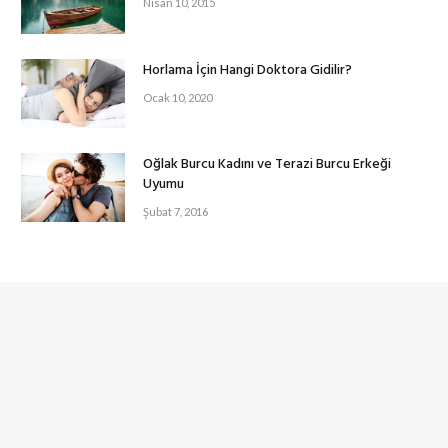
Nisan 10, 2015
Horlama İçin Hangi Doktora Gidilir?
Ocak 10, 2020
Oğlak Burcu Kadını ve Terazi Burcu Erkeği
Uyumu
Şubat 7, 2016