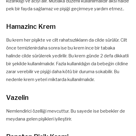
kızarıklığı ve acıyı alır. Mutlaka düzenli kullanılmalıdır aksi halde
pek bir fayda sağlamaz ve pişiği geçirmeye yardım etmez..
Hamazinc Krem
Bu krem her pişikte ve cilt rahatsızlıkların da cilde sürülür. Cilt
önce temizlenirdaha sonra ise bu krem ince bir tabaka
halinde cilde sürülerek yedirilir. Bu krem günde 2 defa dikkatli
bir şekilde kullanılmalıdır. Fazla kullanıldığın da bebeğin cildine
zarar verebilir ve pişiği daha kötü bir duruma sokabilir. Bu
nedenle krem yeteri miktarda kullanılmalıdır.
Vazelin
Nemlendirici özelliği mevcuttur. Bu sayede ise bebekler de
meydana gelen pişikleri iyileştirir.