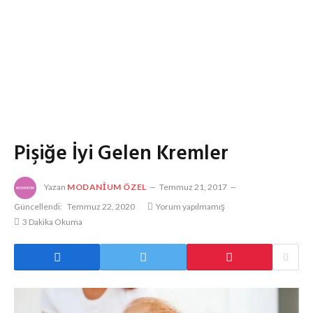
Pişiğe İyi Gelen Kremler
Yazan
MODANIUM ÖZEL
Temmuz 21, 2017
Güncellendi:
Temmuz 22, 2020
Yorum yapılmamış
3 Dakika Okuma