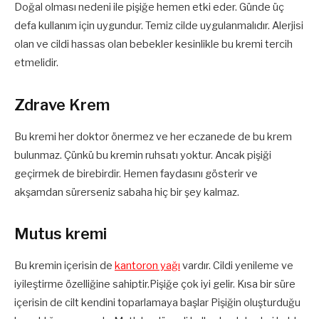
Doğal olması nedeni ile pişiğe hemen etki eder. Günde üç
defa kullanım için uygundur. Temiz cilde uygulanmalıdır. Alerjisi
olan ve cildi hassas olan bebekler kesinlikle bu kremi tercih
etmelidir.
Zdrave Krem
Bu kremi her doktor önermez ve her eczanede de bu krem
bulunmaz. Çünkü bu kremin ruhsatı yoktur. Ancak pişiği
geçirmek de birebirdir. Hemen faydasını gösterir ve
akşamdan sürerseniz sabaha hiç bir şey kalmaz.
Mutus kremi
Bu kremin içerisin de
kantoron yağı
vardır. Cildi yenileme ve
iyileştirme özelliğine sahiptir.Pişiğe çok iyi gelir. Kısa bir süre
içerisin de cilt kendini toparlamaya başlar Pişiğin oluşturduğu