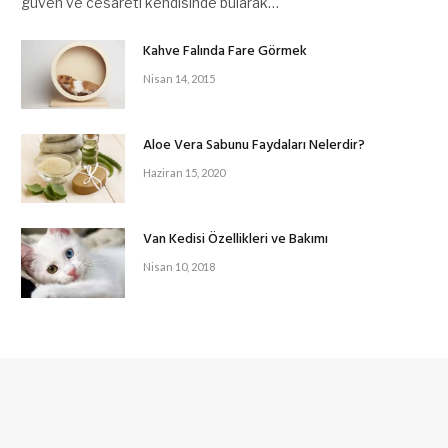
güven ve cesareti kendisinde bularak…
Kahve Falında Fare Görmek
Nisan 14, 2015
Aloe Vera Sabunu Faydaları Nelerdir?
Haziran 15, 2020
Van Kedisi Özellikleri ve Bakımı
Nisan 10, 2018