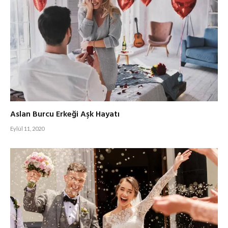
Aslan Burcu Erkeği Aşk Hayatı
Eylül 11, 2020