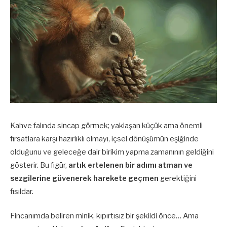
Kahve falında sincap görmek; yaklaşan küçük ama önemli
fırsatlara karşı hazırlıklı olmayı, içsel dönüşümün eşiğinde
olduğunu ve geleceğe dair birikim yapma zamanının geldiğini
gösterir. Bu figür,
artık ertelenen bir adımı atman ve
sezgilerine güvenerek harekete geçmen
gerektiğini
fısıldar.
Fincanımda beliren minik, kıpırtısız bir şekildi önce… Ama