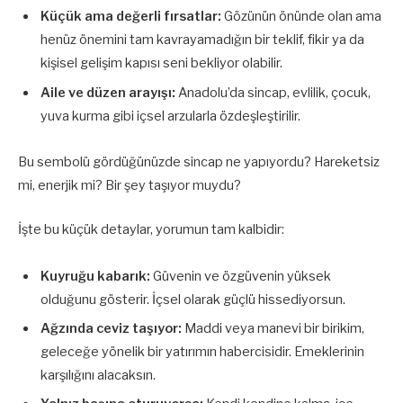
Küçük ama değerli fırsatlar:
Gözünün önünde olan ama
henüz önemini tam kavrayamadığın bir teklif, fikir ya da
kişisel gelişim kapısı seni bekliyor olabilir.
Aile ve düzen arayışı:
Anadolu’da sincap, evlilik, çocuk,
yuva kurma gibi içsel arzularla özdeşleştirilir.
Bu sembolü gördüğünüzde sincap ne yapıyordu? Hareketsiz
mi, enerjik mi? Bir şey taşıyor muydu?
İşte bu küçük detaylar, yorumun tam kalbidir:
Kuyruğu kabarık:
Güvenin ve özgüvenin yüksek
olduğunu gösterir. İçsel olarak güçlü hissediyorsun.
Ağzında ceviz taşıyor:
Maddi veya manevi bir birikim,
geleceğe yönelik bir yatırımın habercisidir. Emeklerinin
karşılığını alacaksın.