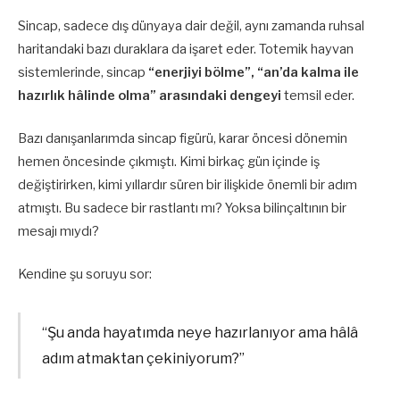
Sincap, sadece dış dünyaya dair değil, aynı zamanda ruhsal
haritandaki bazı duraklara da işaret eder. Totemik hayvan
sistemlerinde, sincap
“enerjiyi bölme”, “an’da kalma ile
hazırlık hâlinde olma” arasındaki dengeyi
temsil eder.
Bazı danışanlarımda sincap figürü, karar öncesi dönemin
hemen öncesinde çıkmıştı. Kimi birkaç gün içinde iş
değiştirirken, kimi yıllardır süren bir ilişkide önemli bir adım
atmıştı. Bu sadece bir rastlantı mı? Yoksa bilinçaltının bir
mesajı mıydı?
Kendine şu soruyu sor:
“Şu anda hayatımda neye hazırlanıyor ama hâlâ
adım atmaktan çekiniyorum?”