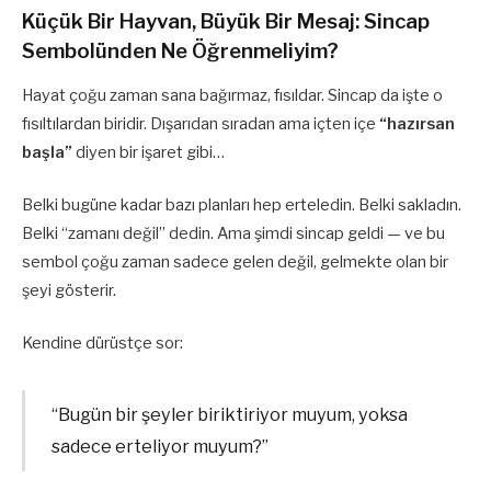
Küçük Bir Hayvan, Büyük Bir Mesaj: Sincap
Sembolünden Ne Öğrenmeliyim?
Hayat çoğu zaman sana bağırmaz, fısıldar. Sincap da işte o
fısıltılardan biridir. Dışarıdan sıradan ama içten içe
“hazırsan
başla”
diyen bir işaret gibi…
Belki bugüne kadar bazı planları hep erteledin. Belki sakladın.
Belki “zamanı değil” dedin. Ama şimdi sincap geldi — ve bu
sembol çoğu zaman sadece gelen değil, gelmekte olan bir
şeyi gösterir.
Kendine dürüstçe sor:
“Bugün bir şeyler biriktiriyor muyum, yoksa
sadece erteliyor muyum?”