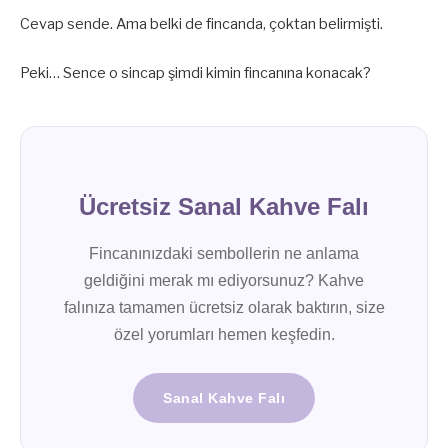
Cevap sende. Ama belki de fincanda, çoktan belirmişti.
Peki… Sence o sincap şimdi kimin fincanına konacak?
Ücretsiz Sanal Kahve Falı
Fincanınızdaki sembollerin ne anlama
geldiğini merak mı ediyorsunuz? Kahve
falınıza tamamen ücretsiz olarak baktırın, size
özel yorumları hemen keşfedin.
Sanal Kahve Falı