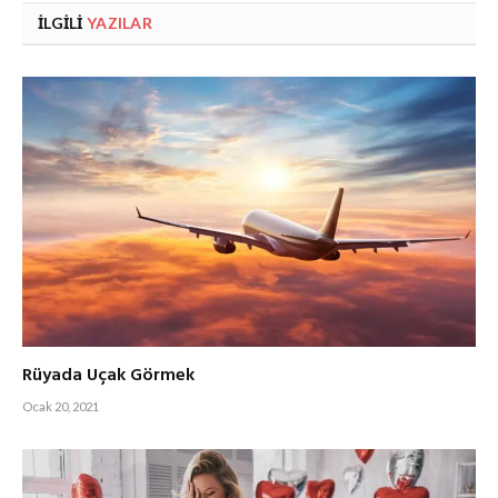
İLGILI
YAZILAR
Rüyada Uçak Görmek
Ocak 20, 2021