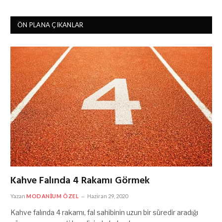
ÖN PLANA ÇIKANLAR
Kahve Falında 4 Rakamı Görmek
Yazan
MODANIUM ÖZEL
Haziran 29, 2020
Kahve falında 4 rakamı, fal sahibinin uzun bir süredir aradığı