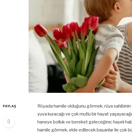
Rüyada hamile olduğunu görmek, rüya sahibinin üzü
PAYLAŞ
yuva kuracağı ve çok mutlu bir hayat yaşayacağı 
haneye bolluk ve bereket geleceğine; hayırlı hab
hamile görmek, elde edilecek başarılar ile çok 