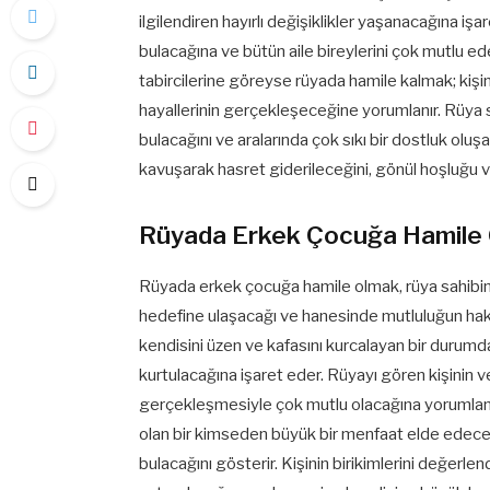
ilgilendiren hayırlı değişiklikler yaşanacağına iş
bulacağına ve bütün aile bireylerini çok mutlu 
tabircilerine göreyse rüyada hamile kalmak; kiş
hayallerinin gerçekleşeceğine yorumlanır. Rüya sa
bulacağını ve aralarında çok sıkı bir dostluk olu
kavuşarak hasret giderileceğini, gönül hoşluğu v
Rüyada Erkek Çocuğa Hamile
Rüyada erkek çocuğa hamile olmak, rüya sahibinin ba
hedefine ulaşacağı ve hanesinde mutluluğun haki
kendisini üzen ve kafasını kurcalayan bir durum
kurtulacağına işaret eder. Rüyayı gören kişinin ve
gerçekleşmesiyle çok mutlu olacağına yorumlanır.
olan bir kimseden büyük bir menfaat elde edeceğ
bulacağını gösterir. Kişinin birikimlerini değer