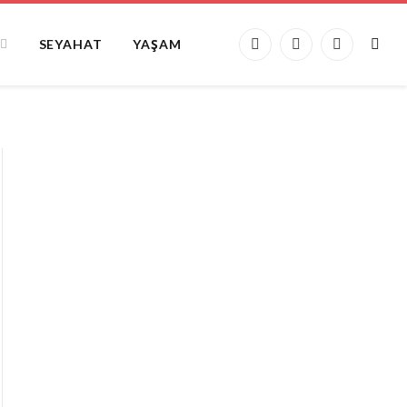
SEYAHAT
YAŞAM
Facebook
X
Instagram
(Twitter)