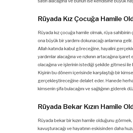
satın alacağına ve bunun ise kendisine büyük hay
Rüyada Kız Çocuğa Hamile O
Rüyada kız çocuğa hamile olmak, rüya sahibinin 
ona büyük bir yardımı dokunacağı anlamına gelir. Ç
Allah katında kabul göreceğine, hayalini gerçekl
yardımlar alacağına ve rızkının artacağına işaret
olacağına ve işlerinin istediği şekilde gitmesi ile
Kişinin bu dönem içerisinde karşılaştığı bir kimse
gerçekleştireceğine delalet eder. Hanede herhan
kimsenin şifa bulacağını ve sağlığının giderek dü
Rüyada Bekar Kızın Hamile O
Rüyada bekar bir kızın hamile olduğunu görmek, r
kavuşturacağı ve hayatının eskisinden daha huzur