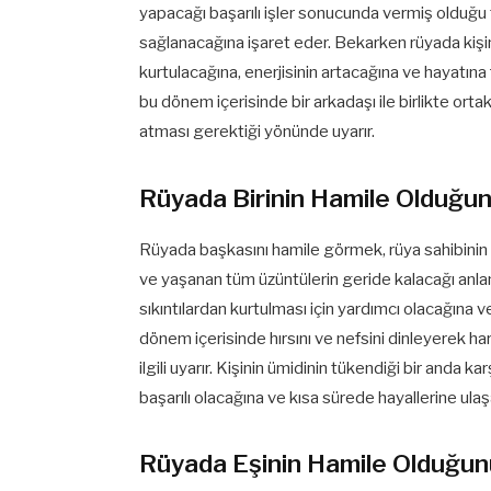
yapacağı başarılı işler sonucunda vermiş olduğu 
sağlanacağına işaret eder. Bekarken rüyada kişi
kurtulacağına, enerjisinin artacağına ve hayatına
bu dönem içerisinde bir arkadaşı ile birlikte ort
atması gerektiği yönünde uyarır.
Rüyada Birinin Hamile Olduğ
Rüyada başkasını hamile görmek, rüya sahibinin il
ve yaşanan tüm üzüntülerin geride kalacağı anlamı
sıkıntılardan kurtulması için yardımcı olacağına v
dönem içerisinde hırsını ve nefsini dinleyerek har
ilgili uyarır. Kişinin ümidinin tükendiği bir anda kar
başarılı olacağına ve kısa sürede hayallerine ula
Rüyada Eşinin Hamile Olduğu