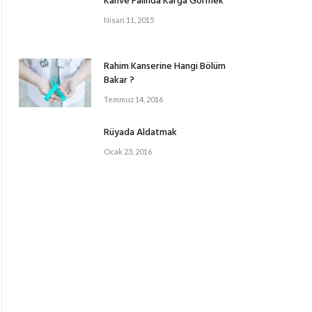
Kahve Falında Karga Görmek
Nisan 11, 2015
Rahim Kanserine Hangi Bölüm
Bakar ?
Temmuz 14, 2016
Rüyada Aldatmak
Ocak 23, 2016