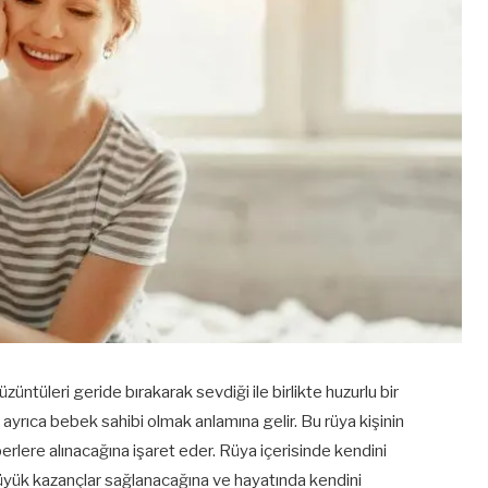
ntüleri geride bırakarak sevdiği ile birlikte huzurlu bir
ayrıca bebek sahibi olmak anlamına gelir. Bu rüya kişinin
erlere alınacağına işaret eder. Rüya içerisinde kendini
büyük kazançlar sağlanacağına ve hayatında kendini