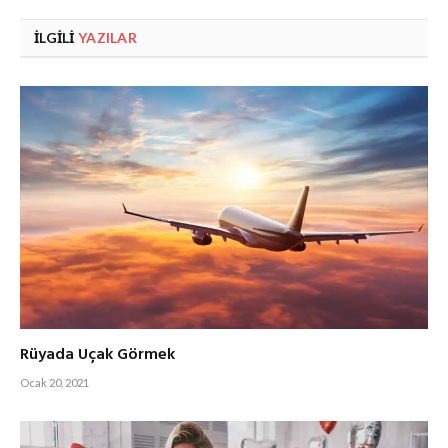
İLGILI
YAZILAR
Rüyada Uçak Görmek
Ocak 20, 2021