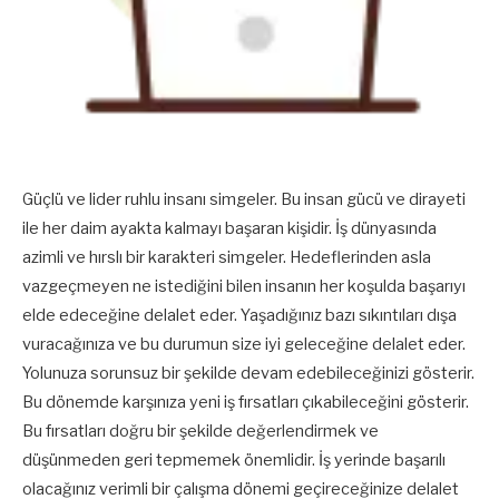
Güçlü ve lider ruhlu insanı simgeler. Bu insan gücü ve dirayeti
ile her daim ayakta kalmayı başaran kişidir. İş dünyasında
azimli ve hırslı bir karakteri simgeler. Hedeflerinden asla
vazgeçmeyen ne istediğini bilen insanın her koşulda başarıyı
elde edeceğine delalet eder. Yaşadığınız bazı sıkıntıları dışa
vuracağınıza ve bu durumun size iyi geleceğine delalet eder.
Yolunuza sorunsuz bir şekilde devam edebileceğinizi gösterir.
Bu dönemde karşınıza yeni iş fırsatları çıkabileceğini gösterir.
Bu fırsatları doğru bir şekilde değerlendirmek ve
düşünmeden geri tepmemek önemlidir. İş yerinde başarılı
olacağınız verimli bir çalışma dönemi geçireceğinize delalet