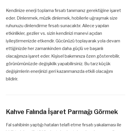
Kendinize enerji toplama fırsatı tanımanız gerektiğine işaret
eder. Dinlenmek, müzik dinlemek, hobilerle uğraşmak size
ruhunuzu dinlendirme fırsatı sunacaktır. Ailece yapılan
etkinlikler, geziler vs. sizin kendinizi manevi açıdan
iyileştirmenizde etkendir. Gücünüzü toplayarak yola devam
ettiğinizde her zamankinden daha güçlü ve başarılı
olacağınıza işaret eder. Kişisel bakımınıza özen gösterebilir,
görünümünüzde değişiklik yapabilirsiniz. Bu tarz küçük
değişimlerin enerjinizi geri kazanmanızda etkili olacağını
bildirir.
Kahve Falında İşaret Parmağı Görmek
Fal sahibinin yaptığı hataları telafi etme fırsatı yakalaması ile