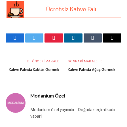
Ücretsiz Kahve Falı
Facebook
Twitter
Pinterest
LinkedIn
Tumblr
E-
posta
ÖNCEKI MAKALE
SONRAKI MAKALE
Kahve Falında Kaktüs Görmek
Kahve Falında Ağaç Görmek
Modanium Özel
Modanium özel yayınıdır - Doğada seçimi kadın
yapar !