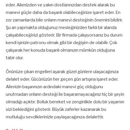
eder. Ailenizden ve yakın dostlarınızdan destek alarak bu
manevi güçle daha da başarılı olabileceğinize işaret eder. En
zor zamanlarda bile onların manevi desteğinin önemini bildirir.
Şu an yapmakta olduğunuz mesleğinizden farklı bir alanda
çalışabileceğinizi gösterir. Bir firmada çalışıyorsanız bu durum
kendi işinizin patronu olmak gibi bir değişim de olabilir. Çok
çalışarak her konuda başarılı olmanızın mümkün olduğuna
tabir olur.
Önünüze çıkan engelleri aşarak güzel günlere ulaşacağınıza
delalet eder. Gücünüzün her geçen gün artışına işaret eder.
Ailenizin başarınızın ardındaki manevi güç olduğunu
unutmadan onların desteği ile başaramayacağınız hiç bir şeyin
olmadığı açıktır. Bolluk bereket ve zenginlikle dolu bir yaşamın
sizi beklediğini gösterir. Büyük zaferler kazanarak bu
mutluluğu sevdiklerinizle paylaşacağınıza delalettir.