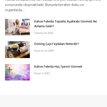
sonucunda oluşmaktadır. Bununla beraber doku ve
organlarda…
Kahve Falında Topuklu Ayakkabı Görmek Ne
Anlama Gelir?
Temmuz 8, 2020
Oolong Çayı Faydaları Nelerdir?
Haziran 16, 2020
Kahve Falında Haç İşareti Görmek
Nisan 9, 2015