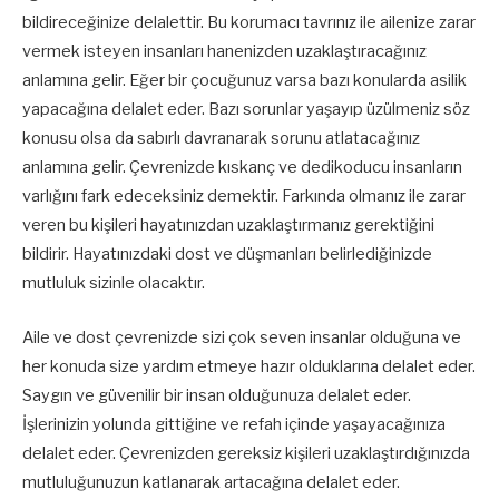
bildireceğinize delalettir. Bu korumacı tavrınız ile ailenize zarar
vermek isteyen insanları hanenizden uzaklaştıracağınız
anlamına gelir. Eğer bir çocuğunuz varsa bazı konularda asilik
yapacağına delalet eder. Bazı sorunlar yaşayıp üzülmeniz söz
konusu olsa da sabırlı davranarak sorunu atlatacağınız
anlamına gelir. Çevrenizde kıskanç ve dedikoducu insanların
varlığını fark edeceksiniz demektir. Farkında olmanız ile zarar
veren bu kişileri hayatınızdan uzaklaştırmanız gerektiğini
bildirir. Hayatınızdaki dost ve düşmanları belirlediğinizde
mutluluk sizinle olacaktır.
Aile ve dost çevrenizde sizi çok seven insanlar olduğuna ve
her konuda size yardım etmeye hazır olduklarına delalet eder.
Saygın ve güvenilir bir insan olduğunuza delalet eder.
İşlerinizin yolunda gittiğine ve refah içinde yaşayacağınıza
delalet eder. Çevrenizden gereksiz kişileri uzaklaştırdığınızda
mutluluğunuzun katlanarak artacağına delalet eder.