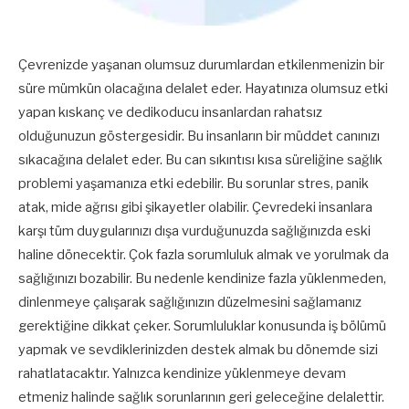
Çevrenizde yaşanan olumsuz durumlardan etkilenmenizin bir
süre mümkün olacağına delalet eder. Hayatınıza olumsuz etki
yapan kıskanç ve dedikoducu insanlardan rahatsız
olduğunuzun göstergesidir. Bu insanların bir müddet canınızı
sıkacağına delalet eder. Bu can sıkıntısı kısa süreliğine sağlık
problemi yaşamanıza etki edebilir. Bu sorunlar stres, panik
atak, mide ağrısı gibi şikayetler olabilir. Çevredeki insanlara
karşı tüm duygularınızı dışa vurduğunuzda sağlığınızda eski
haline dönecektir. Çok fazla sorumluluk almak ve yorulmak da
sağlığınızı bozabilir. Bu nedenle kendinize fazla yüklenmeden,
dinlenmeye çalışarak sağlığınızın düzelmesini sağlamanız
gerektiğine dikkat çeker. Sorumluluklar konusunda iş bölümü
yapmak ve sevdiklerinizden destek almak bu dönemde sizi
rahatlatacaktır. Yalnızca kendinize yüklenmeye devam
etmeniz halinde sağlık sorunlarının geri geleceğine delalettir.