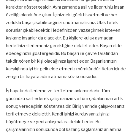
karakter göstergesidir. Aynı zamanda asil ve lider ruhlu insan
özelliği olarak öne çıkar. İçinizdeki gücü hissetmeli ve her
zorlukla başa çıkabileceğinizi unutmamalısınız. Ufak tefek
sorunlar çıkabilecektir. Hedefinizden vazgeçirmek isteyen
kıskanç insanlar da olacaktır. Bu kişilere kulak asmadan
hedefinize ilerlemeniz gerektiğine delalet eder. Başarı elde
edeceğinizin göstergesidir. Bu başarı ile çevre tarafından
takdir gören bir kişi olacağınıza işaret eder. Başarılarınızın
karşılığında iyi bir gelir elde etmeniz mümkündür. Refah içinde
zengin bir hayata adım atmanız söz konusudur.
İş hayatında ilerleme ve terfi etme anlamındadır. Tüm
gücünüzü sarf ederek çalışmanızın ve tüm çabalarınızın artık
sonuç vereceğinin göstergesidir. Bir iş yerinde çalışıyorsanız
terfi etmeye delalettir. Kendi işinizi kurduysanız işinizi
büyütmeye ve yeni anlaşmalara delalet eder. Bu
çalışmalarınızın sonucunda bol kazanç sağlamanız anlamına