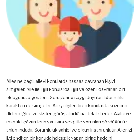
Ailesine bağlı, ailevi konularda hassas davranan kişiyi
simgeler. Aile ile ilgili konularda ilgili ve özenli davranan biri
olduğunuzu gösterir. Görüşlerine saygı duyulan lider ruhlu
karakteri de simgeler. Aileyi ilgilendiren konularda sözünün
dinlendiğine ve sizden görüş alındığına delalet eder. Akılcı ve
mantıklı çözümlerin yanı sıra sevgi ile sorunları çözdüğünüz
anlamındadır. Sorumluluk sahibi ve olgun insanı anlatır. Ailenizi
ilgilendiren bir konuda haksızlık yapan birine haddini