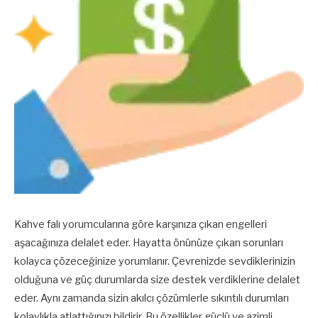
Kahve falı yorumcularına göre karşınıza çıkan engelleri
aşacağınıza delalet eder. Hayatta önünüze çıkan sorunları
kolayca çözeceğinize yorumlanır. Çevrenizde sevdiklerinizin
olduğuna ve güç durumlarda size destek verdiklerine delalet
eder. Aynı zamanda sizin akılcı çözümlerle sıkıntılı durumları
kolaylıkla atlattığınızı bildirir. Bu özellikler güçlü ve azimli