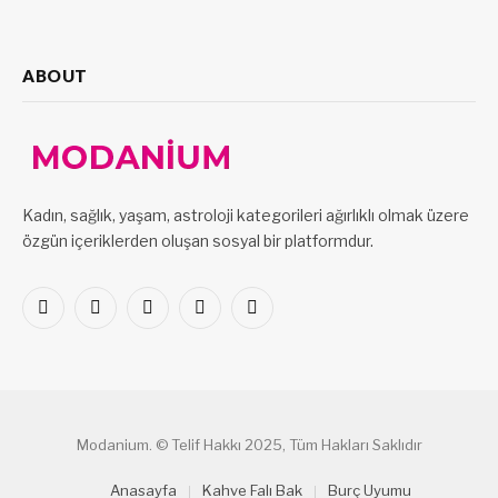
ABOUT
Kadın, sağlık, yaşam, astroloji kategorileri ağırlıklı olmak üzere
özgün içeriklerden oluşan sosyal bir platformdur.
Facebook
X
Pinterest
LinkedIn
VKontakte
(Twitter)
Modanium. © Telif Hakkı 2025, Tüm Hakları Saklıdır
Anasayfa
Kahve Falı Bak
Burç Uyumu