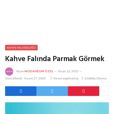
KAHVE FALI SÖZLÜĞÜ
Kahve Falında Parmak Görmek
Yazan
MODANIUM ÖZEL
Nisan 13, 2015
Güncellendi:
Kasım 27, 2020
Yorum yapılmamış
6 Dakika Okuma