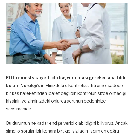
El titremesi şikayeti için başvurulması gereken ana tıbbi
bölüm Nöroloji’dir.
Elinizdeki o kontrolsüz titreme, sadece
bir kas hareketinden ibaret değildir; kontrolün sizde olmadığı
hissinin ve zihninizdeki onlarca sorunun bedeninize
yansımasıdır.
Bu durumun ne kadar endişe verici olabildiğini biliyoruz. Ancak
şimdi o soruları bir kenara bırakıp, sizi adım adım en doğru