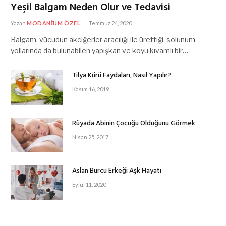
Yeşil Balgam Neden Olur ve Tedavisi
Yazan
MODANIUM ÖZEL
Temmuz 24, 2020
Balgam, vücudun akciğerler aracılığı ile ürettiği, solunum
yollarında da bulunabilen yapışkan ve koyu kıvamlı bir…
Tilya Kürü Faydaları, Nasıl Yapılır?
Kasım 16, 2019
Rüyada Abinin Çocuğu Olduğunu Görmek
Nisan 25, 2017
Aslan Burcu Erkeği Aşk Hayatı
Eylül 11, 2020