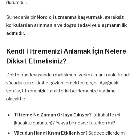
durumdur.
Bu nedenle bir
Nöroloji uzmanına başvurmak, gereksiz
korkulardan arınmanın ve doğru tedaviye ulaşmanın ilk
adımıdır.
Kendi Titremenizi Anlamak İçin Nelere
Dikkat Etmelisiniz?
Doktor randevusundan maksimum verim almanın yolu, kendi
vücudunuzu dikkatle gözlemlemekten geçer. Aşağıdaki
sorular, titremenizin karakterini belirlemenize yardımcı
olacaktır:
Titreme Ne Zaman Ortaya Çıkıyor?
İstirahatte mi
(kucakta dururken)? Yoksa bir nesne tutarken mi?
Vücudun Hangi Kısmı Etkileniyor?
Sadece ellerde mi,