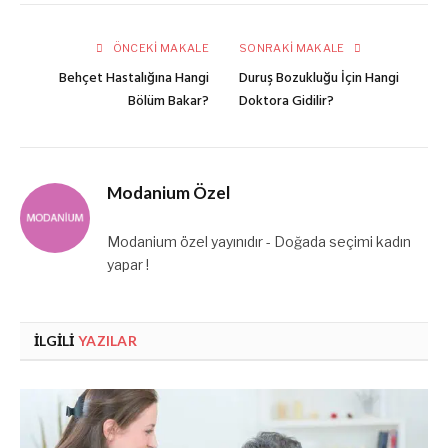
posta
ÖNCEKI MAKALE
SONRAKI MAKALE
Behçet Hastalığına Hangi
Duruş Bozukluğu İçin Hangi
Bölüm Bakar?
Doktora Gidilir?
Modanium Özel
Modanium özel yayınıdır - Doğada seçimi kadın
yapar !
İLGILI
YAZILAR