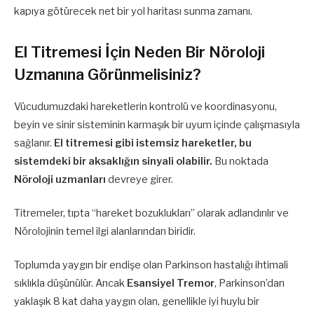
kapıya götürecek net bir yol haritası sunma zamanı.
El Titremesi İçin Neden Bir Nöroloji
Uzmanına Görünmelisiniz?
Vücudumuzdaki hareketlerin kontrolü ve koordinasyonu,
beyin ve sinir sisteminin karmaşık bir uyum içinde çalışmasıyla
sağlanır.
El titremesi gibi istemsiz hareketler, bu
sistemdeki bir aksaklığın sinyali olabilir.
Bu noktada
Nöroloji uzmanları
devreye girer.
Titremeler, tıpta “hareket bozuklukları” olarak adlandırılır ve
Nörolojinin temel ilgi alanlarından biridir.
Toplumda yaygın bir endişe olan Parkinson hastalığı ihtimali
sıklıkla düşünülür. Ancak
Esansiyel Tremor
, Parkinson’dan
yaklaşık 8 kat daha yaygın olan, genellikle iyi huylu bir