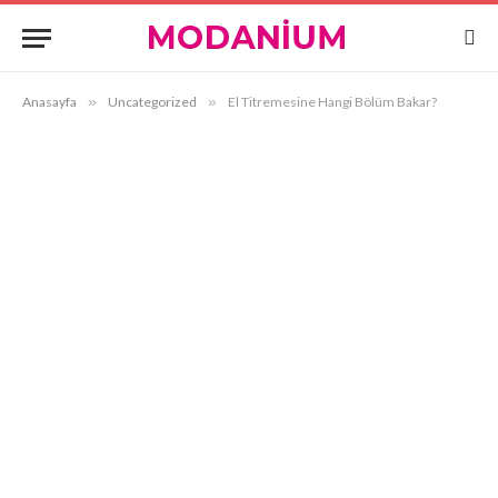
Anasayfa
»
Uncategorized
»
El Titremesine Hangi Bölüm Bakar?