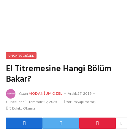
UNCATEGORIZED
El Titremesine Hangi Bölüm
Bakar?
Yazan
MODANIUM ÖZEL
Aralık 27, 2019
Güncellendi:
Temmuz 29, 2025
Yorum yapılmamış
3 Dakika Okuma