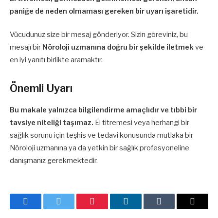
paniğe de neden olmaması gereken bir uyarı işaretidir.
Vücudunuz size bir mesaj gönderiyor. Sizin göreviniz, bu
mesajı bir
Nöroloji uzmanına doğru bir şekilde iletmek
ve
en iyi yanıtı birlikte aramaktır.
Önemli Uyarı
Bu makale yalnızca bilgilendirme amaçlıdır ve tıbbi bir
tavsiye niteliği taşımaz.
El titremesi veya herhangi bir
sağlık sorunu için teşhis ve tedavi konusunda mutlaka bir
Nöroloji uzmanına ya da yetkin bir sağlık profesyoneline
danışmanız gerekmektedir.
Facebook
Twitter
Pinterest
LinkedIn
Tumblr
E-