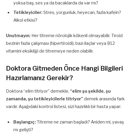
yoksa baş, ses ya da bacaklarda da var mı?
Tetikleyiciler:
Stres, yorgunluk, heyecan, fazla kafein?
Alkol etkisi?
Unutmayın:
Her titreme nörolojik kökenli olmayabilir. Tiroid
bezinin fazla çalışması (hipertiroidi), bazı ilaçlar veya B12
vitamini eksikliği de titremeye neden olabilir.
Doktora Gitmeden Önce Hangi Bilgileri
Hazırlamanız Gerekir?
Doktora “elim titriyor” demekle,
“elim şu şekilde, şu
zamanda, şu tetikleyicilerle titriyor”
demek arasında fark
vardır. Aşağıdaki kontrol listesi, sizi hazırlıklı bir hasta yapar:
Başlangıç:
Titreme ne zaman başladı? Aniden mi, yavaş
mı gelişti?