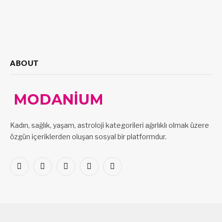
ABOUT
Kadın, sağlık, yaşam, astroloji kategorileri ağırlıklı olmak üzere
özgün içeriklerden oluşan sosyal bir platformdur.
Facebook
X
Pinterest
LinkedIn
VKontakte
(Twitter)