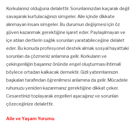
Korkularınız olduğuna delalettir. Sorunlarınızdan kaçarak değil
savaşarak kurtulacağınızı simgeler. Aile içinde dikkate
alınmayan insanı simgeler. Bu durumun değişmesi için öz
güven kazanmak gerektiğine işaret eder. Paylaşılmayan ve
içe atılan dertlerin sağlık sorunları yaratabileceğine delalet
eder. Bu konuda profesyonel destek almak sosyal hayattaki
sorunları da çözmeniz anlamına gelir. Korkuların ve
çekingenliğin başarınız önünde engel oluşturması ihtimali
böylece ortadan kalkacak demektir. Gizli yatırımlarınızın
başkaları tarafından öğrenilmesi anlamına da gelir. Mücadele
ruhunuzu yeniden kazanmanız gerektiğine dikkat çeker.
Cesaretinizi toplayarak engelleri aşacağınız ve sorunları
çözeceğinize delalettir.
Aile ve Yaşam Yorumu