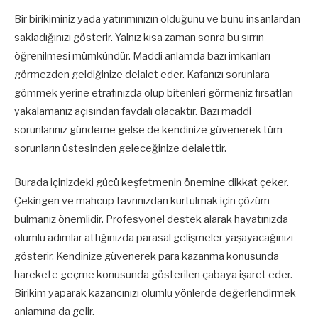
Bir birikiminiz yada yatırımınızın olduğunu ve bunu insanlardan
sakladığınızı gösterir. Yalnız kısa zaman sonra bu sırrın
öğrenilmesi mümkündür. Maddi anlamda bazı imkanları
görmezden geldiğinize delalet eder. Kafanızı sorunlara
gömmek yerine etrafınızda olup bitenleri görmeniz fırsatları
yakalamanız açısından faydalı olacaktır. Bazı maddi
sorunlarınız gündeme gelse de kendinize güvenerek tüm
sorunların üstesinden geleceğinize delalettir.
Burada içinizdeki gücü keşfetmenin önemine dikkat çeker.
Çekingen ve mahcup tavrınızdan kurtulmak için çözüm
bulmanız önemlidir. Profesyonel destek alarak hayatınızda
olumlu adımlar attığınızda parasal gelişmeler yaşayacağınızı
gösterir. Kendinize güvenerek para kazanma konusunda
harekete geçme konusunda gösterilen çabaya işaret eder.
Birikim yaparak kazancınızı olumlu yönlerde değerlendirmek
anlamına da gelir.