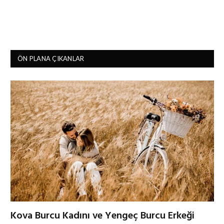
ÖN PLANA ÇIKANLAR
Kova Burcu Kadını ve Yengeç Burcu Erkeği