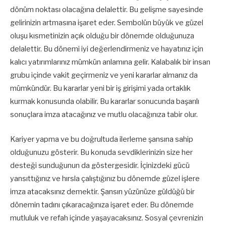
dönüm noktası olacağına delalettir. Bu gelişme sayesinde
gelirinizin artmasına işaret eder. Sembolün büyük ve güzel
oluşu kısmetinizin açık olduğu bir dönemde olduğunuza
delalettir. Bu dönemi iyi değerlendirmeniz ve hayatınız için
kalıcı yatırımlarınız mümkün anlamına gelir. Kalabalık bir insan
grubu içinde vakit geçirmeniz ve yeni kararlar almanız da
mümkündür. Bu kararlar yeni bir iş girişimi yada ortaklık
kurmak konusunda olabilir. Bu kararlar sonucunda başarılı
sonuçlara imza atacağınız ve mutlu olacağınıza tabir olur.
Kariyer yapma ve bu doğrultuda ilerleme şansına sahip
olduğunuzu gösterir. Bu konuda sevdiklerinizin size her
desteği sunduğunun da göstergesidir. İçinizdeki gücü
yansıttığınız ve hırsla çalıştığınız bu dönemde güzel işlere
imza atacaksınız demektir. Şansın yüzünüze güldüğü bir
dönemin tadını çıkaracağınıza işaret eder. Bu dönemde
mutluluk ve refah içinde yaşayacaksınız. Sosyal çevrenizin