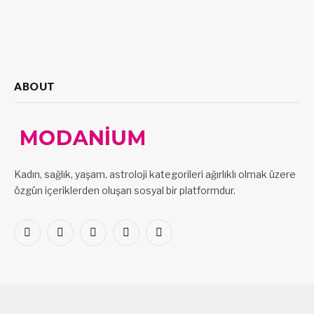
ABOUT
Kadın, sağlık, yaşam, astroloji kategorileri ağırlıklı olmak üzere
özgün içeriklerden oluşan sosyal bir platformdur.
Facebook
X
Pinterest
LinkedIn
VKontakte
(Twitter)