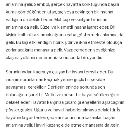
anlamına gelir. Sembol, gerçek hayatta korktuğunda başını
kuma gömdüğünden utangaç veya çekingen bir insanın
varlığına da delalet eder. Mahcup ve kırılgan bir insan
anlamına da gelir. Güzel ve kısmetli insana işaret eder. Bir
kişinin kalbini kazanmak uğruna çaba göstermek anlamına da
gelir. Bu kişi etkilendiğiniz bir kişidir ve ikna etmekte oldukça
zorlanacağınız manasına gelir. Vazgeçmeden sevdiğinize
ulaşma yollarını denemeniz konusunda bir uyarıdır.
Sorunlarından kaçmaya çalışan bir insanı temsil eder. Bu
insanın sorunlardan kaçmak yerine güçlü bir şekilde
savaşması gereklidir. Dertlerin eninde sonunda son
bulacağına işarettir. Mutlu ve mesut bir hayat sürüleceğine
delalet eder. Hayatın karşınıza çıkardığı engellerin aşılacağının
göstergesidir. Uğurlu ve hayırlı haberler almaya delalettir. İş
hayatında gösterilen çabalar sonucunda kazanılan başarı
anlamına gelir. Hayırlı kazanç elde etmek manasına da gelir.