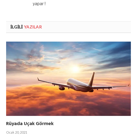
yapar !
İLGILI
YAZILAR
Rüyada Uçak Görmek
Ocak 20, 2021