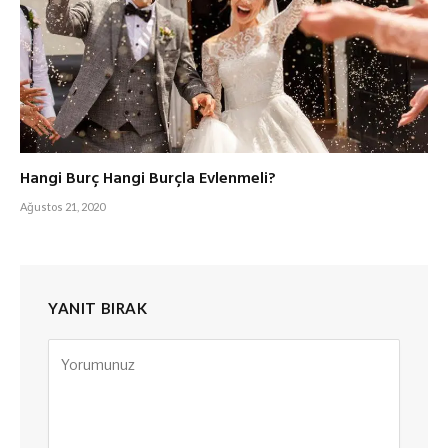
Hangi Burç Hangi Burçla Evlenmeli?
Ağustos 21, 2020
YANIT BIRAK