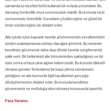
zamanda iyi niyetleri kötü kullanan bir evlada yorumlanır. Bu
davranış tembellik veya sorumsuzluk olabilir. Bu konuda taviz
vermemeniz önemlidir. Sorunların çözüleceğine ve güzel bir
ömür sürüleceğine de delalet eder.
Aile içinde içine kapanık tavırlar göstermenizin sevdiklerinizin
sizden uzaklaşmasına sebep olacağını gösterir. Bu nedenle
kendinize güvenerek daha dışa dönük tavırlar sergilemenizi
salık verir. Bir birikiminizi aile bireylerinden sakladığınızı ve bir
süre sonra ortaya çıkacağının habercisidir. Bu konuda dikkatli
olmanız gerekir. Korkularınız ile başa çıkma zamanınızın
geldiğine ve aile kurma ile ilgili hayallerinizi gerçeğe
dönüştürmenize delalet eder. Bu konuda kendinize
güvenmeniz ve mutluluğa atım atmanız konusunda işarettir.
Para Yorumu