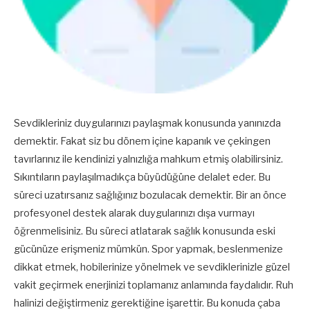
Sevdikleriniz duygularınızı paylaşmak konusunda yanınızda
demektir. Fakat siz bu dönem içine kapanık ve çekingen
tavırlarınız ile kendinizi yalnızlığa mahkum etmiş olabilirsiniz.
Sıkıntıların paylaşılmadıkça büyüdüğüne delalet eder. Bu
süreci uzatırsanız sağlığınız bozulacak demektir. Bir an önce
profesyonel destek alarak duygularınızı dışa vurmayı
öğrenmelisiniz. Bu süreci atlatarak sağlık konusunda eski
gücünüze erişmeniz mümkün. Spor yapmak, beslenmenize
dikkat etmek, hobilerinize yönelmek ve sevdiklerinizle güzel
vakit geçirmek enerjinizi toplamanız anlamında faydalıdır. Ruh
halinizi değiştirmeniz gerektiğine işarettir. Bu konuda çaba