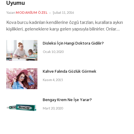
Uyumu
Yazan
MODANIUM ÖZEL
Şubat 11, 2016
Kova burcu kadınları kendilerine özgü tarzları, kurallara aykırı
kişilikleri, geleneklere karşı gelen yapısıyla bilinirler. Onlar…
Disleksi İçin Hangi Doktora Gidilir?
Ocak 10, 2020
Kahve Falında Gözlük Görmek
Kasım 4, 2015
Bengay Krem Ne İşe Yarar?
Mart 20, 2020