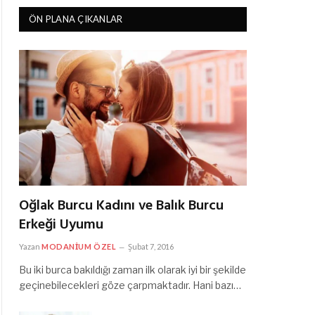
ÖN PLANA ÇIKANLAR
Oğlak Burcu Kadını ve Balık Burcu
Erkeği Uyumu
Yazan
MODANIUM ÖZEL
Şubat 7, 2016
Bu iki burca bakıldığı zaman ilk olarak iyi bir şekilde
geçinebilecekleri göze çarpmaktadır. Hani bazı…