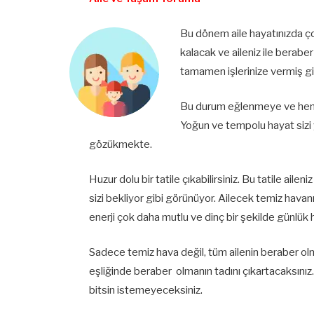
Bu dönem aile hayatınızda ço
kalacak ve aileniz ile berabe
tamamen işlerinize vermiş g
Bu durum eğlenmeye ve hem k
Yoğun ve tempolu hayat sizi 
gözükmekte.
Huzur dolu bir tatile çıkabilirsiniz. Bu tatile ailen
sizi bekliyor gibi görünüyor. Ailecek temiz havanı
enerji çok daha mutlu ve dinç bir şekilde günlü
Sadece temiz hava değil, tüm ailenin beraber ol
eşliğinde beraber olmanın tadını çıkartacaksınız
bitsin istemeyeceksiniz.