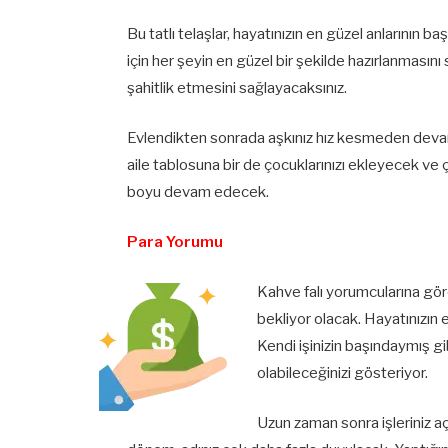
Bu tatlı telaşlar, hayatınızın en güzel anlarının 
için her şeyin en güzel bir şekilde hazırlanmasın
şahitlik etmesini sağlayacaksınız.
Evlendikten sonrada aşkınız hız kesmeden devam
aile tablosuna bir de çocuklarınızı ekleyecek ve 
boyu devam edecek.
Para Yorumu
Kahve falı yorumcularına gö
bekliyor olacak. Hayatınızın 
Kendi işinizin başındaymış gi
olabileceğinizi gösteriyor.
Uzun zaman sonra işleriniz a