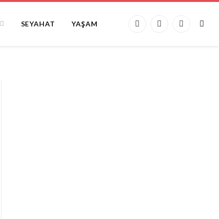
SEYAHAT
YAŞAM
Facebook
X
Instagram
(Twitter)