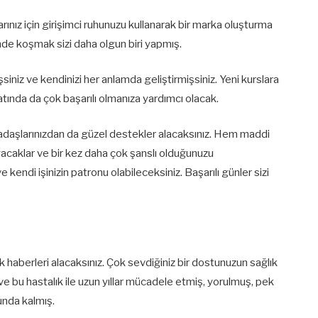
ız için girişimci ruhunuzu kullanarak bir marka oluşturma
şinde koşmak sizi daha olgun biri yapmış.
niz ve kendinizi her anlamda geliştirmişsiniz. Yeni kurslara
yatında da çok başarılı olmanıza yardımcı olacak.
kadaşlarınızdan da güzel destekler alacaksınız. Hem maddi
acaklar ve bir kez daha çok şanslı olduğunuzu
 kendi işinizin patronu olabileceksiniz. Başarılı günler sizi
haberleri alacaksınız. Çok sevdiğiniz bir dostunuzun sağlık
e bu hastalık ile uzun yıllar mücadele etmiş, yorulmuş, pek
nda kalmış.