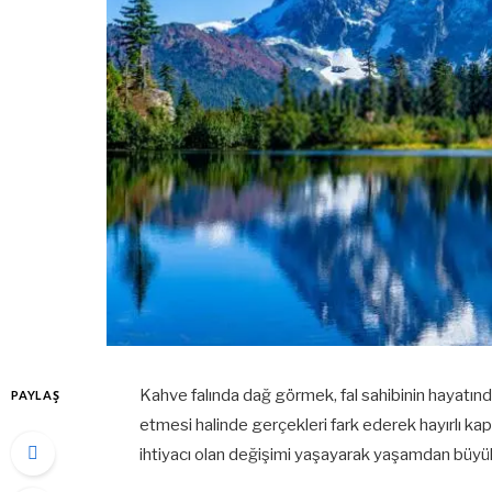
Kahve falında dağ görmek, fal sahibinin hayatın
PAYLAŞ
etmesi halinde gerçekleri fark ederek hayırlı kapı
ihtiyacı olan değişimi yaşayarak yaşamdan büyük 