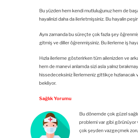
Bu yüzden hem kendi mutluluğunuz hem de başarın
hayalinizi daha da ilerletmişsiniz. Bu hayalin pe
Aynı zamanda bu süreçte çok fazla şey öğrenmişsi
gitmiş ve diller öğrenmişsiniz. Bu ilerleme iş ha
Hızla ilerleme gösterirken tüm ailenizden ve ar
hem de manevi anlamda sizi asla yalnız bırakmay
hissedeceksiniz İlerlemeniz gittikçe hızlanacak ve
bekliyor.
Sağlık Yorumu
Bu dönemde çok güzel sağlık 
problemi var gibi görünüyor v
çok şeyden vazgeçmek zoru