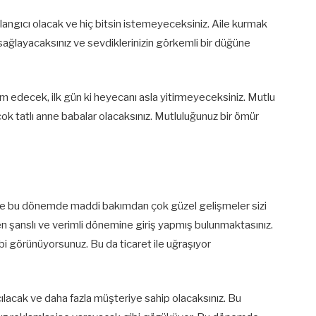
başlangıcı olacak ve hiç bitsin istemeyeceksiniz. Aile kurmak
ı sağlayacaksınız ve sevdiklerinizin görkemli bir düğüne
 edecek, ilk gün ki heyecanı asla yitirmeyeceksiniz. Mutlu
çok tatlı anne babalar olacaksınız. Mutluluğunuz bir ömür
re bu dönemde maddi bakımdan çok güzel gelişmeler sizi
en şanslı ve verimli dönemine giriş yapmış bulunmaktasınız.
bi görünüyorsunuz. Bu da ticaret ile uğraşıyor
çılacak ve daha fazla müşteriye sahip olacaksınız. Bu