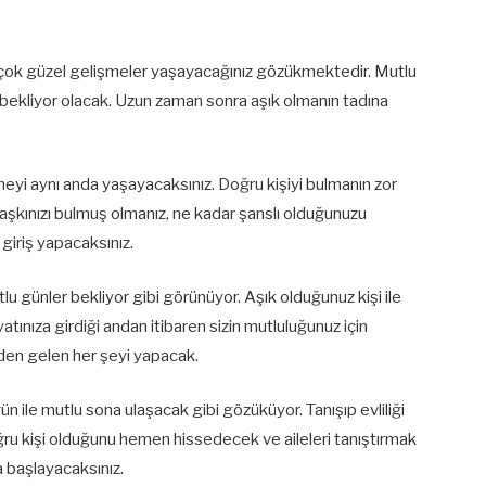
ok güzel gelişmeler yaşayacağınız gözükmektedir. Mutlu
i bekliyor olacak. Uzun zaman sonra aşık olmanın tadına
i aynı anda yaşayacaksınız. Doğru kişiyi bulmanın zor
kınızı bulmuş olmanız, ne kadar şanslı olduğunuzu
giriş yapacaksınız.
u günler bekliyor gibi görünüyor. Aşık olduğunuz kişi ile
ayatınıza girdiği andan itibaren sizin mutluluğunuz için
nden gelen her şeyi yapacak.
düğün ile mutlu sona ulaşacak gibi gözüküyor. Tanışıp evliliği
u kişi olduğunu hemen hissedecek ve aileleri tanıştırmak
a başlayacaksınız.