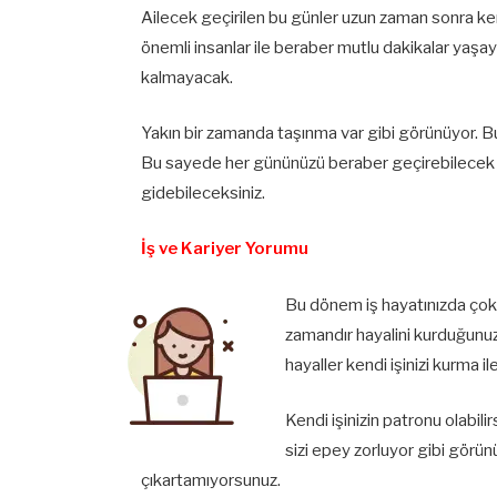
Ailecek geçirilen bu günler uzun zaman sonra ke
önemli insanlar ile beraber mutlu dakikalar yaşaya
kalmayacak.
Yakın bir zamanda taşınma var gibi görünüyor. Bu t
Bu sayede her gününüzü beraber geçirebilecek ve
gidebileceksiniz.
İş ve Kariyer Yorumu
Bu dönem iş hayatınızda çok 
zamandır hayalini kurduğunu
hayaller kendi işinizi kurma ile 
Kendi işinizin patronu olabili
sizi epey zorluyor gibi görün
çıkartamıyorsunuz.