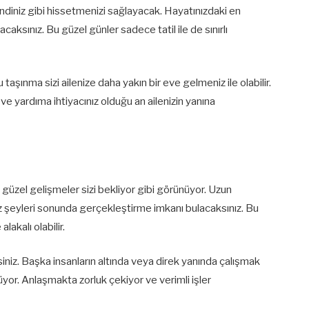
ndiniz gibi hissetmenizi sağlayacak. Hayatınızdaki en
caksınız. Bu güzel günler sadece tatil ile de sınırlı
aşınma sizi ailenize daha yakın bir eve gelmeniz ile olabilir.
 yardıma ihtiyacınız olduğu an ailenizin yanına
güzel gelişmeler sizi bekliyor gibi görünüyor. Uzun
z şeyleri sonunda gerçekleştirme imkanı bulacaksınız. Bu
alakalı olabilir.
rsiniz. Başka insanların altında veya direk yanında çalışmak
üyor. Anlaşmakta zorluk çekiyor ve verimli işler