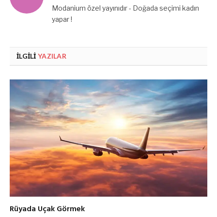
Modanium özel yayınıdır - Doğada seçimi kadın
yapar !
İLGILI
YAZILAR
Rüyada Uçak Görmek