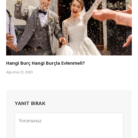
Hangi Burç Hangi Burçla Evlenmeli?
Ağustos 21, 2020
YANIT BIRAK