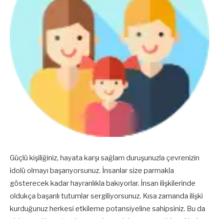
Güçlü kişiliğiniz, hayata karşı sağlam duruşunuzla çevrenizin
idolü olmayı başarıyorsunuz. İnsanlar size parmakla
gösterecek kadar hayranlıkla bakıyorlar. İnsan ilişkilerinde
oldukça başarılı tutumlar sergiliyorsunuz. Kısa zamanda ilişki
kurduğunuz herkesi etkileme potansiyeline sahipsiniz. Bu da