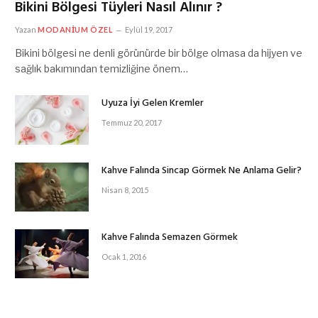
Bikini Bölgesi Tüyleri Nasıl Alınır ?
Yazan
MODANIUM ÖZEL
Eylül 19, 2017
Bikini bölgesi ne denli görünürde bir bölge olmasa da hijyen ve
sağlık bakımından temizliğine önem…
Uyuza İyi Gelen Kremler
Temmuz 20, 2017
Kahve Falında Sincap Görmek Ne Anlama Gelir?
Nisan 8, 2015
Kahve Falında Semazen Görmek
Ocak 1, 2016