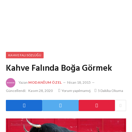
KAHVE FALI SÖZLÜĞÜ
Kahve Falında Boğa Görmek
Yazan
MODANIUM ÖZEL
Nisan 18, 2015
Güncellendi:
Kasım 28, 2020
Yorum yapılmamış
5 Dakika Okuma