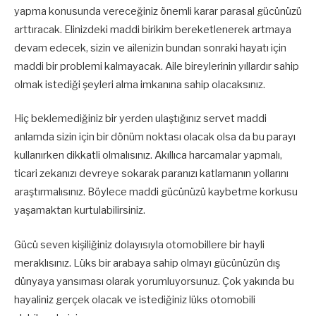
yapma konusunda vereceğiniz önemli karar parasal gücünüzü
arttıracak. Elinizdeki maddi birikim bereketlenerek artmaya
devam edecek, sizin ve ailenizin bundan sonraki hayatı için
maddi bir problemi kalmayacak. Aile bireylerinin yıllardır sahip
olmak istediği şeyleri alma imkanına sahip olacaksınız.
Hiç beklemediğiniz bir yerden ulaştığınız servet maddi
anlamda sizin için bir dönüm noktası olacak olsa da bu parayı
kullanırken dikkatli olmalısınız. Akıllıca harcamalar yapmalı,
ticari zekanızı devreye sokarak paranızı katlamanın yollarını
araştırmalısınız. Böylece maddi gücünüzü kaybetme korkusu
yaşamaktan kurtulabilirsiniz.
Gücü seven kişiliğiniz dolayısıyla otomobillere bir hayli
meraklısınız. Lüks bir arabaya sahip olmayı gücünüzün dış
dünyaya yansıması olarak yorumluyorsunuz. Çok yakında bu
hayaliniz gerçek olacak ve istediğiniz lüks otomobili