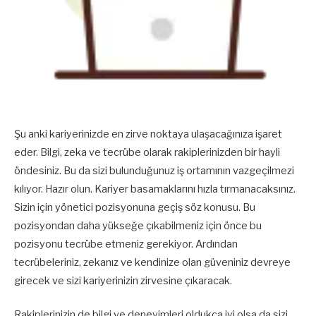
Şu anki kariyerinizde en zirve noktaya ulaşacağınıza işaret
eder. Bilgi, zeka ve tecrübe olarak rakiplerinizden bir hayli
öndesiniz. Bu da sizi bulunduğunuz iş ortamının vazgeçilmezi
kılıyor. Hazır olun. Kariyer basamaklarını hızla tırmanacaksınız.
Sizin için yönetici pozisyonuna geçiş söz konusu. Bu
pozisyondan daha yükseğe çıkabilmeniz için önce bu
pozisyonu tecrübe etmeniz gerekiyor. Ardından
tecrübeleriniz, zekanız ve kendinize olan güveniniz devreye
girecek ve sizi kariyerinizin zirvesine çıkaracak.
Rakiplerinizin de bilgi ve deneyimleri oldukça iyi olsa da sizi