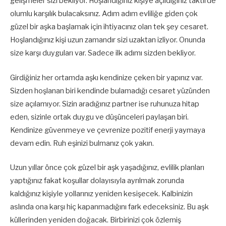
gelişmeler sizi bekliyor. Hoşlandığınız kişiye açıldığınız taktirde
olumlu karşılık bulacaksınız. Adım adım evliliğe giden çok
güzel bir aşka başlamak için ihtiyacınız olan tek şey cesaret.
Hoşlandığınız kişi uzun zamandır sizi uzaktan izliyor. Onunda
size karşı duyguları var. Sadece ilk adımı sizden bekliyor.
Girdiğiniz her ortamda aşkı kendinize çeken bir yapınız var.
Sizden hoşlanan biri kendinde bulamadığı cesaret yüzünden
size açılamıyor. Sizin aradığınız partner ise ruhunuza hitap
eden, sizinle ortak duygu ve düşünceleri paylaşan biri.
Kendinize güvenmeye ve çevrenize pozitif enerji yaymaya
devam edin. Ruh eşinizi bulmanız çok yakın.
Uzun yıllar önce çok güzel bir aşk yaşadığınız, evlilik planları
yaptığınız fakat koşullar dolayısıyla ayrılmak zorunda
kaldığınız kişiyle yollarınız yeniden kesişecek. Kalbinizin
aslında ona karşı hiç kapanmadığını fark edeceksiniz. Bu aşk
küllerinden yeniden doğacak. Birbirinizi çok özlemiş