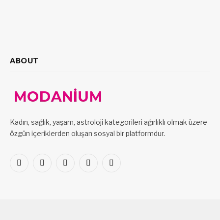
ABOUT
Kadın, sağlık, yaşam, astroloji kategorileri ağırlıklı olmak üzere
özgün içeriklerden oluşan sosyal bir platformdur.
Facebook
X
Pinterest
LinkedIn
VKontakte
(Twitter)