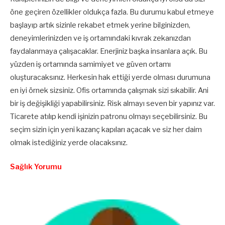
öne geçiren özellikler oldukça fazla. Bu durumu kabul etmeye
başlayıp artık sizinle rekabet etmek yerine bilginizden,
deneyimlerinizden ve iş ortamındaki kıvrak zekanızdan
faydalanmaya çalışacaklar. Enerjiniz başka insanlara açık. Bu
yüzden iş ortamında samimiyet ve güven ortamı
oluşturacaksınız. Herkesin hak ettiği yerde olması durumuna
en iyi örnek sizsiniz. Ofis ortamında çalışmak sizi sıkabilir. Ani
bir iş değişikliği yapabilirsiniz. Risk almayı seven bir yapınız var.
Ticarete atılıp kendi işinizin patronu olmayı seçebilirsiniz. Bu
seçim sizin için yeni kazanç kapıları açacak ve siz her daim
olmak istediğiniz yerde olacaksınız.
Sağlık Yorumu