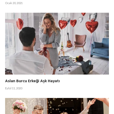
Ocak 20, 2021
Aslan Burcu Erkeği Aşk Hayatı
Eylül 11, 2020