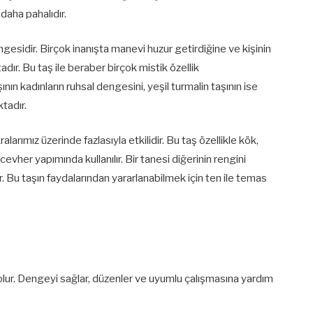
daha pahalıdır.
esidir. Birçok inanışta manevi huzur getirdiğine ve kişinin
adır. Bu taş ile beraber birçok mistik özellik
nın kadınların ruhsal dengesini, yeşil turmalin taşının ise
tadır.
alarımız üzerinde fazlasıyla etkilidir. Bu taş özellikle kök,
cevher yapımında kullanılır. Bir tanesi diğerinin rengini
r. Bu taşın faydalarından yararlanabilmek için ten ile temas
ur. Dengeyi sağlar, düzenler ve uyumlu çalışmasına yardım