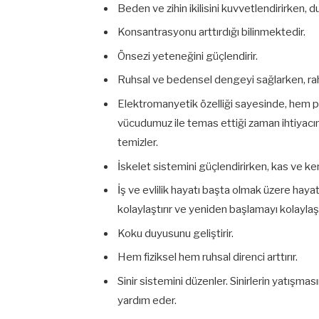
Beden ve zihin ikilisini kuvvetlendirirken, 
Konsantrasyonu arttırdığı bilinmektedir.
Önsezi yeteneğini güçlendirir.
Ruhsal ve bedensel dengeyi sağlarken, rahat
Elektromanyetik özelliği sayesinde, hem poz
vücudumuz ile temas ettiği zaman ihtiyacımı
temizler.
İskelet sistemini güçlendirirken, kas ve kemik
İş ve evlilik hayatı başta olmak üzere hayat
kolaylaştırır ve yeniden başlamayı kolaylaştır
Koku duyusunu geliştirir.
Hem fiziksel hem ruhsal direnci arttırır.
Sinir sistemini düzenler. Sinirlerin yatışması
yardım eder.