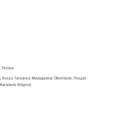
nz, Pembe
ya, Rusya, Tanzanya, Madagaskar, Ülkemizde: (Yozgat-
 Karadeniz Bölgesi)