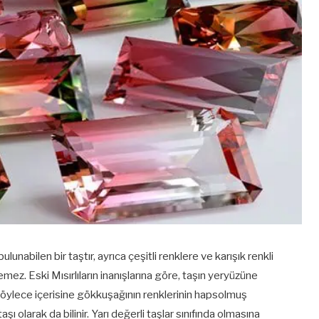
abilen bir taştır, ayrıca çeşitli renklere ve karışık renkli
zemez. Eski Mısırlıların inanışlarına göre, taşın yeryüzüne
böylece içerisine gökkuşağının renklerinin hapsolmuş
 olarak da bilinir. Yarı değerli taşlar sınıfında olmasına