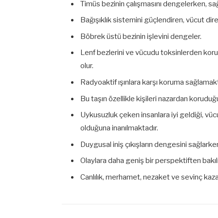
Timüs bezinin çalışmasını dengelerken, sağlı
Bağışıklık sistemini güçlendiren, vücut diren
Böbrek üstü bezinin işlevini dengeler.
Lenf bezlerini ve vücudu toksinlerden kor
olur.
Radyoaktif ışınlara karşı koruma sağlamakt
Bu taşın özellikle kişileri nazardan koruduğ
Uykusuzluk çeken insanlara iyi geldiği, 
olduğuna inanılmaktadır.
Duygusal iniş çıkışların dengesini sağlarke
Olaylara daha geniş bir perspektiften bakı
Canlılık, merhamet, nezaket ve sevinç kazan