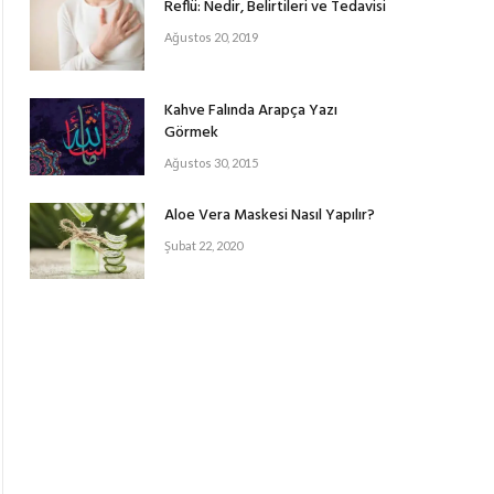
Reflü: Nedir, Belirtileri ve Tedavisi
Ağustos 20, 2019
Kahve Falında Arapça Yazı
Görmek
Ağustos 30, 2015
Aloe Vera Maskesi Nasıl Yapılır?
Şubat 22, 2020