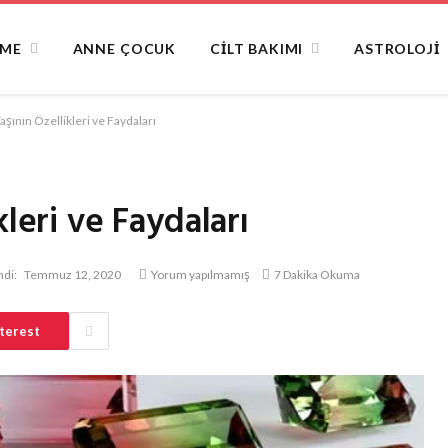
NME
ANNE ÇOCUK
CILT BAKIMI
ASTROLOJI
aşının Özellikleri ve Faydaları
kleri ve Faydaları
di:
Temmuz 12, 2020
Yorum yapılmamış
7 Dakika Okuma
terest