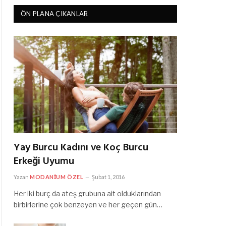
ÖN PLANA ÇIKANLAR
Yay Burcu Kadını ve Koç Burcu
Erkeği Uyumu
Yazan
MODANIUM ÖZEL
Şubat 1, 2016
Her iki burç da ateş grubuna ait olduklarından
birbirlerine çok benzeyen ve her geçen gün…