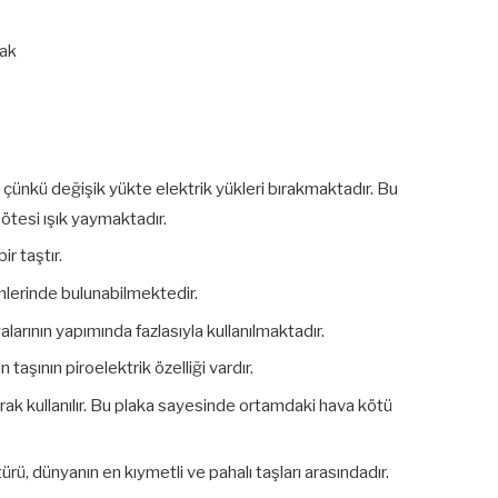
şak
, çünkü değişik yükte elektrik yükleri bırakmaktadır. Bu
ötesi ışık yaymaktadır.
r taştır.
mlerinde bulunabilmektedir.
larının yapımında fazlasıyla kullanılmaktadır.
 taşının piroelektrik özelliği vardır.
larak kullanılır. Bu plaka sayesinde ortamdaki hava kötü
ürü, dünyanın en kıymetli ve pahalı taşları arasındadır.