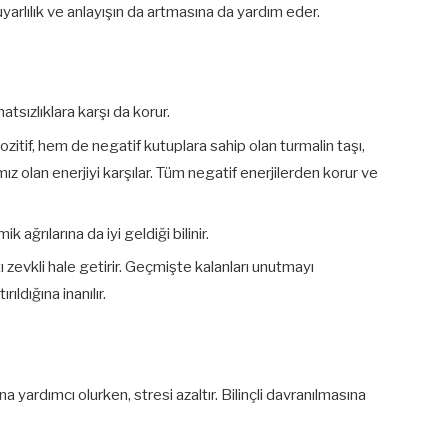
duyarlılık ve anlayışın da artmasına da yardım eder.
sızlıklara karşı da korur.
itif, hem de negatif kutuplara sahip olan turmalin taşı,
z olan enerjiyi karşılar. Tüm negatif enerjilerden korur ve
 ağrılarına da iyi geldiği bilinir.
ı zevkli hale getirir. Geçmişte kalanları unutmayı
ıldığına inanılır.
na yardımcı olurken, stresi azaltır. Bilinçli davranılmasına