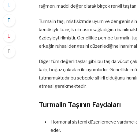
rağmen, maddi değer olarak birçok renkli taştan 
Turmalin taşı, mistisizmde uyum ve dengenin simg
kendisiyle barışık olmasını sağladığına inanılmakt
özdeşleştirilmiştir. Genellikle pembe turmalin taşı
erkeğin ruhsal dengesini düzenlediğine inanılmak
Diğer tüm değerli taşlar gibi, bu taş da vücut çakr
kalp, boğaz çakraları ile uyumludur. Genellikle mü
tutmamaktadır bu sebeple sihirli olduğuna inanılı
etmesi gerekmektedir.
Turmalin Taşının Faydaları
Hormonal sistemi düzenlemeye yardımcı ol
eder.