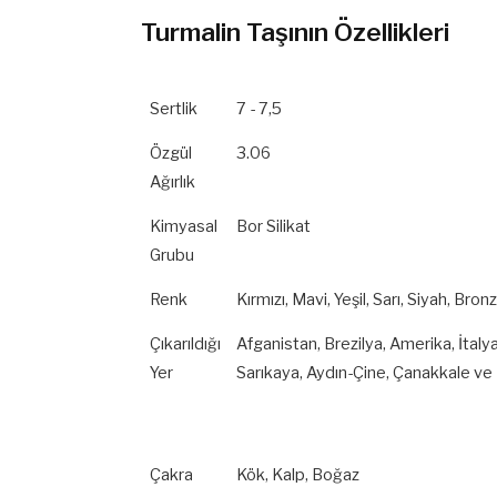
Turmalin Taşının Özellikleri
Sertlik
7 - 7,5
Özgül
3.06
Ağırlık
Kimyasal
Bor Silikat
Grubu
Renk
Kırmızı, Mavi, Yeşil, Sarı, Siyah, Bro
Çıkarıldığı
Afganistan, Brezilya, Amerika, İtal
Yer
Sarıkaya, Aydın-Çine, Çanakkale ve
Çakra
Kök, Kalp, Boğaz