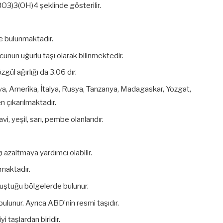
3)3(OH)4 şeklinde gösterilir.
 de bulunmaktadır.
cunun uğurlu taşı olarak bilinmektedir.
zgül ağırlığı da 3.06 dır.
lya, Amerika, İtalya, Rusya, Tanzanya, Madagaskar, Yozgat,
 çıkarılmaktadır.
vi, yeşil, sarı, pembe olanlarıdır.
 azaltmaya yardımcı olabilir.
nmaktadır.
oluştuğu bölgelerde bulunur.
lunur. Ayrıca ABD’nin resmi taşıdır.
i taşlardan biridir.