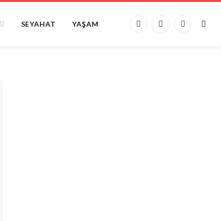
SEYAHAT
YAŞAM
Facebook
X
Instagram
(Twitter)