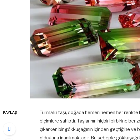
Turmalin taşı, doğada hemen hemen her renkte bulun
PAYLAŞ
biçimlere sahiptir. Taşlarının hiçbiri birbirine ben
çıkarken bir gökkuşağının içinden geçtiğine ve 
olduğuna inanılmaktadır. Bu sebeple gökkuşağı taşı