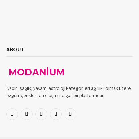
ABOUT
Kadın, sağlık, yaşam, astroloji kategorileri ağırlıklı olmak üzere
özgün içeriklerden oluşan sosyal bir platformdur.
Facebook
X
Pinterest
LinkedIn
VKontakte
(Twitter)