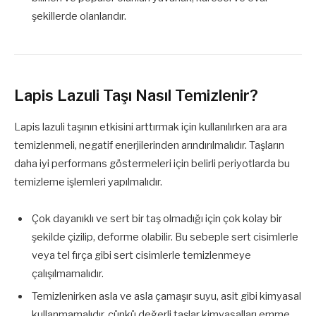
şekillerde olanlarıdır.
Lapis Lazuli Taşı Nasıl Temizlenir?
Lapis lazuli taşının etkisini arttırmak için kullanılırken ara ara
temizlenmeli, negatif enerjilerinden arındırılmalıdır. Taşların
daha iyi performans göstermeleri için belirli periyotlarda bu
temizleme işlemleri yapılmalıdır.
Çok dayanıklı ve sert bir taş olmadığı için çok kolay bir
şekilde çizilip, deforme olabilir. Bu sebeple sert cisimlerle
veya tel fırça gibi sert cisimlerle temizlenmeye
çalışılmamalıdır.
Temizlenirken asla ve asla çamaşır suyu, asit gibi kimyasal
kullanmamalıdır, çünkü değerli taşlar kimyasalları emme