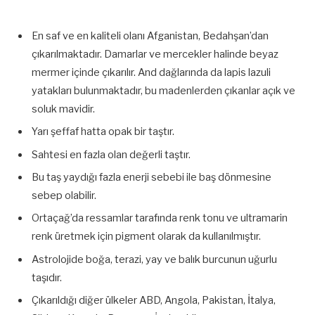
En saf ve en kaliteli olanı Afganistan, Bedahşan’dan
çıkarılmaktadır. Damarlar ve mercekler halinde beyaz
mermer içinde çıkarılır. And dağlarında da lapis lazuli
yatakları bulunmaktadır, bu madenlerden çıkanlar açık ve
soluk mavidir.
Yarı şeffaf hatta opak bir taştır.
Sahtesi en fazla olan değerli taştır.
Bu taş yaydığı fazla enerji sebebi ile baş dönmesine
sebep olabilir.
Ortaçağ’da ressamlar tarafında renk tonu ve ultramarin
renk üretmek için pigment olarak da kullanılmıştır.
Astrolojide boğa, terazi, yay ve balık burcunun uğurlu
taşıdır.
Çıkarıldığı diğer ülkeler ABD, Angola, Pakistan, İtalya,