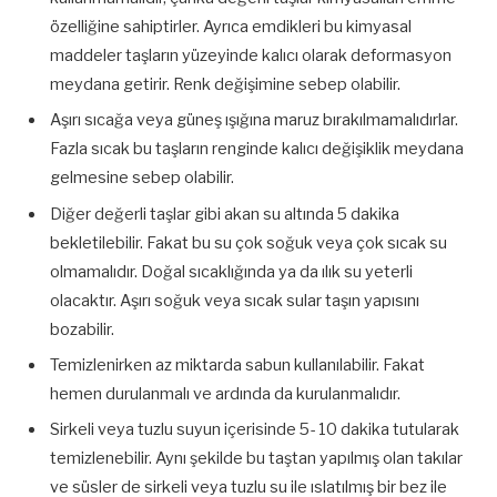
özelliğine sahiptirler. Ayrıca emdikleri bu kimyasal
maddeler taşların yüzeyinde kalıcı olarak deformasyon
meydana getirir. Renk değişimine sebep olabilir.
Aşırı sıcağa veya güneş ışığına maruz bırakılmamalıdırlar.
Fazla sıcak bu taşların renginde kalıcı değişiklik meydana
gelmesine sebep olabilir.
Diğer değerli taşlar gibi akan su altında 5 dakika
bekletilebilir. Fakat bu su çok soğuk veya çok sıcak su
olmamalıdır. Doğal sıcaklığında ya da ılık su yeterli
olacaktır. Aşırı soğuk veya sıcak sular taşın yapısını
bozabilir.
Temizlenirken az miktarda sabun kullanılabilir. Fakat
hemen durulanmalı ve ardında da kurulanmalıdır.
Sirkeli veya tuzlu suyun içerisinde 5- 10 dakika tutularak
temizlenebilir. Aynı şekilde bu taştan yapılmış olan takılar
ve süsler de sirkeli veya tuzlu su ile ıslatılmış bir bez ile