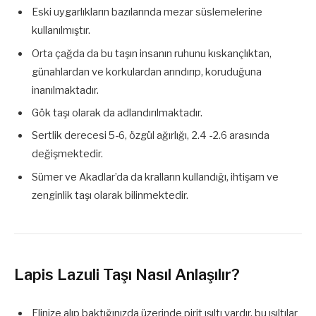
Eski uygarlıkların bazılarında mezar süslemelerine
kullanılmıştır.
Orta çağda da bu taşın insanın ruhunu kıskançlıktan,
günahlardan ve korkulardan arındırıp, koruduğuna
inanılmaktadır.
Gök taşı olarak da adlandırılmaktadır.
Sertlik derecesi 5-6, özgül ağırlığı, 2.4 -2.6 arasında
değişmektedir.
Sümer ve Akadlar’da da kralların kullandığı, ihtişam ve
zenginlik taşı olarak bilinmektedir.
Lapis Lazuli Taşı Nasıl Anlaşılır?
Elinize alıp baktığınızda üzerinde pirit ışıltı vardır, bu ışıltılar