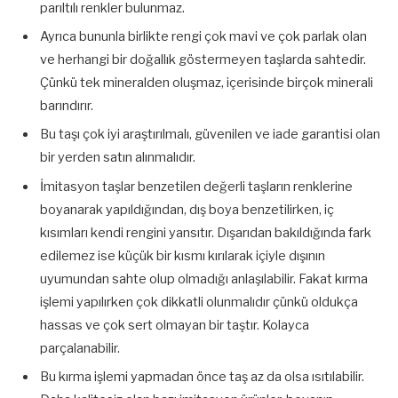
parıltılı renkler bulunmaz.
Ayrıca bununla birlikte rengi çok mavi ve çok parlak olan
ve herhangi bir doğallık göstermeyen taşlarda sahtedir.
Çünkü tek mineralden oluşmaz, içerisinde birçok minerali
barındırır.
Bu taşı çok iyi araştırılmalı, güvenilen ve iade garantisi olan
bir yerden satın alınmalıdır.
İmitasyon taşlar benzetilen değerli taşların renklerine
boyanarak yapıldığından, dış boya benzetilirken, iç
kısımları kendi rengini yansıtır. Dışarıdan bakıldığında fark
edilemez ise küçük bir kısmı kırılarak içiyle dışının
uyumundan sahte olup olmadığı anlaşılabilir. Fakat kırma
işlemi yapılırken çok dikkatli olunmalıdır çünkü oldukça
hassas ve çok sert olmayan bir taştır. Kolayca
parçalanabilir.
Bu kırma işlemi yapmadan önce taş az da olsa ısıtılabilir.