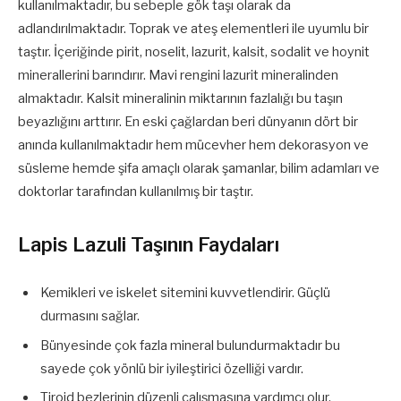
kullanılmaktadır, bu sebeple gök taşı olarak da
adlandırılmaktadır. Toprak ve ateş elementleri ile uyumlu bir
taştır. İçeriğinde pirit, noselit, lazurit, kalsit, sodalit ve hoynit
minerallerini barındırır. Mavi rengini lazurit mineralinden
almaktadır. Kalsit mineralinin miktarının fazlalığı bu taşın
beyazlığını arttırır. En eski çağlardan beri dünyanın dört bir
anında kullanılmaktadır hem mücevher hem dekorasyon ve
süsleme hemde şifa amaçlı olarak şamanlar, bilim adamları ve
doktorlar tarafından kullanılmış bir taştır.
Lapis Lazuli Taşının Faydaları
Kemikleri ve iskelet sitemini kuvvetlendirir. Güçlü
durmasını sağlar.
Bünyesinde çok fazla mineral bulundurmaktadır bu
sayede çok yönlü bir iyileştirici özelliği vardır.
Tiroid bezlerinin düzenli çalışmasına yardımcı olur.