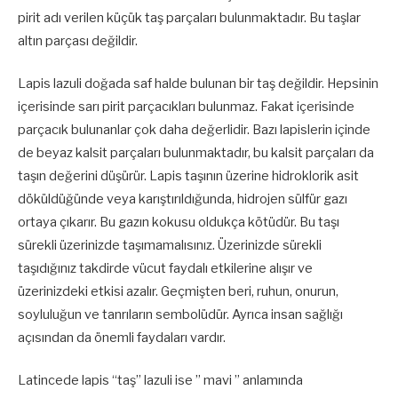
pirit adı verilen küçük taş parçaları bulunmaktadır. Bu taşlar
altın parçası değildir.
Lapis lazuli doğada saf halde bulunan bir taş değildir. Hepsinin
içerisinde sarı pirit parçacıkları bulunmaz. Fakat içerisinde
parçacık bulunanlar çok daha değerlidir. Bazı lapislerin içinde
de beyaz kalsit parçaları bulunmaktadır, bu kalsit parçaları da
taşın değerini düşürür. Lapis taşının üzerine hidroklorik asit
döküldüğünde veya karıştırıldığunda, hidrojen sülfür gazı
ortaya çıkarır. Bu gazın kokusu oldukça kötüdür. Bu taşı
sürekli üzerinizde taşımamalısınız. Üzerinizde sürekli
taşıdığınız takdirde vücut faydalı etkilerine alışır ve
üzerinizdeki etkisi azalır. Geçmişten beri, ruhun, onurun,
soyluluğun ve tanrıların sembolüdür. Ayrıca insan sağlığı
açısından da önemli faydaları vardır.
Latincede lapis “taş” lazuli ise ” mavi ” anlamında