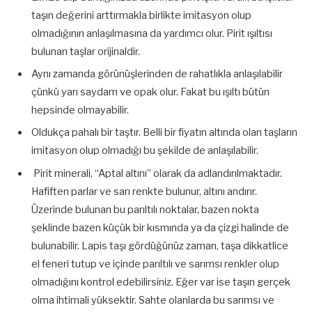
taşın değerini arttırmakla birlikte imitasyon olup
olmadığının anlaşılmasına da yardımcı olur. Pirit ışıltısı
bulunan taşlar orijinaldir.
Aynı zamanda görünüşlerinden de rahatlıkla anlaşılabilir
çünkü yarı saydam ve opak olur. Fakat bu ışıltı bütün
hepsinde olmayabilir.
Oldukça pahalı bir taştır. Belli bir fiyatın altında olan taşların
imitasyon olup olmadığı bu şekilde de anlaşılabilir.
Pirit minerali, “Aptal altını” olarak da adlandırılmaktadır.
Hafiften parlar ve sarı renkte bulunur, altını andırır.
Üzerinde bulunan bu parıltılı noktalar, bazen nokta
şeklinde bazen küçük bir kısmında ya da çizgi halinde de
bulunabilir. Lapis taşı gördüğünüz zaman, taşa dikkatlice
el feneri tutup ve içinde parıltılı ve sarımsı renkler olup
olmadığını kontrol edebilirsiniz. Eğer var ise taşın gerçek
olma ihtimali yüksektir. Sahte olanlarda bu sarımsı ve