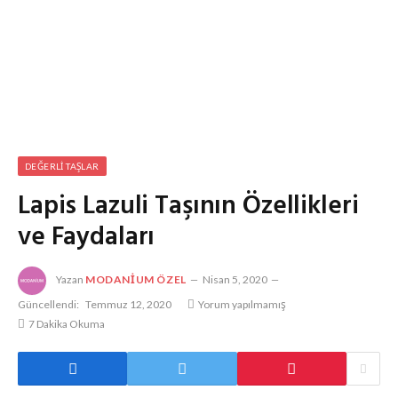
DEĞERLI TAŞLAR
Lapis Lazuli Taşının Özellikleri
ve Faydaları
Yazan
MODANIUM ÖZEL
Nisan 5, 2020
Güncellendi:
Temmuz 12, 2020
Yorum yapılmamış
7 Dakika Okuma