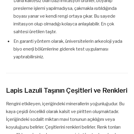
Daha kalitesiz olan bazı imitasyon ürünler, boyanıp
presleme işlemi yapılmadıysa, çakmakla ısıtıldığında
boyası yanar ve kendi rengi ortaya çıkar. Bu sayede
imitasyon olup olmadığı kolayca anlaşılabilir. En çok
sahtesi üretilen taştır.
En garanti yöntem olarak, üniversitelerin arkeoloji yada
biyo enerji bölümlerine giderek test uygulaması
yaptırabilirsiniz.
Lapis Lazuli Taşının Çeşitleri ve Renkleri
Rengini etkileyen, içeriğindeki minerallerin yoğunluğudur. Bu
kaya çeşidi öncelikli olarak kalsit ve piritten oluşmaktadır.
İçeriğindeki sodalit miktarı mavi tonunun açıklığını veya
koyuluğunu belirler. Çeşitlerini renkleri belirler. Renk tonları