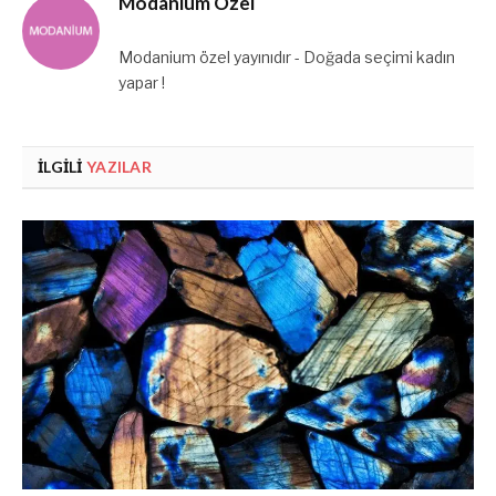
Modanium Özel
Modanium özel yayınıdır - Doğada seçimi kadın
yapar !
İLGILI
YAZILAR