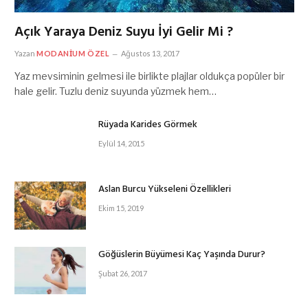
Açık Yaraya Deniz Suyu İyi Gelir Mi ?
Yazan
MODANIUM ÖZEL
Ağustos 13, 2017
Yaz mevsiminin gelmesi ile birlikte plajlar oldukça popüler bir
hale gelir. Tuzlu deniz suyunda yüzmek hem…
Rüyada Karides Görmek
Eylül 14, 2015
Aslan Burcu Yükseleni Özellikleri
Ekim 15, 2019
Göğüslerin Büyümesi Kaç Yaşında Durur?
Şubat 26, 2017