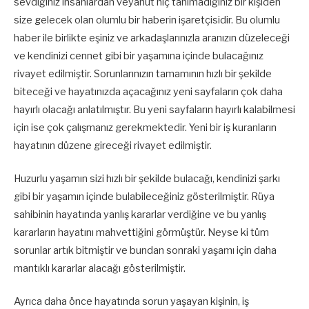
sevdiğiniz insanlardan veyahut hiç tanımadığınız bir kişiden
size gelecek olan olumlu bir haberin işaretçisidir. Bu olumlu
haber ile birlikte eşiniz ve arkadaşlarınızla aranızın düzeleceği
ve kendinizi cennet gibi bir yaşamına içinde bulacağınız
rivayet edilmiştir. Sorunlarınızın tamamının hızlı bir şekilde
biteceği ve hayatınızda açacağınız yeni sayfaların çok daha
hayırlı olacağı anlatılmıştır. Bu yeni sayfaların hayırlı kalabilmesi
için ise çok çalışmanız gerekmektedir. Yeni bir iş kuranların
hayatının düzene gireceği rivayet edilmiştir.
Huzurlu yaşamın sizi hızlı bir şekilde bulacağı, kendinizi şarkı
gibi bir yaşamın içinde bulabileceğiniz gösterilmiştir. Rüya
sahibinin hayatında yanlış kararlar verdiğine ve bu yanlış
kararların hayatını mahvettiğini görmüştür. Neyse ki tüm
sorunlar artık bitmiştir ve bundan sonraki yaşamı için daha
mantıklı kararlar alacağı gösterilmiştir.
Ayrıca daha önce hayatında sorun yaşayan kişinin, iş