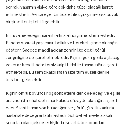
sonraki yaşamın kişiye göre çok daha güzel olacağı işaret
edilmektedir. Ayrıca eğer bir ticaret ile uğraşılmıyorsa büyük
bir şirketten iş teklifi gelebilir.
Bu rüya, geleceğin garanti altına alındığını göstermektedir.
Bundan sonraki yaşamının bolluk ve bereket içinde olacağını
gösterir. Sadece maddi açıdan zenginliğe değil gönül
zenginliğine de işaret etmektedir. Kişinin gözü gönlü açılacağı
ve en az kendi kadar temiz kalpli birisi ile tanışacağına işaret
etmektedir. Bu temiz kalpli insan size tüm güzellikleri ile
beraber gelecektir.
Kişinin ömrü boyunca hoş sohbetlere denk geleceği ve eşi ile
arasındaki muhabbetin harikulade düzeyde olacağına işaret
eder. Sıkıntılarının son bulacağına ve gönlü güzel insanlarla
hasbihal edeceği anlatılmaktadır. Sohbet etmeyle alakalı
sorunları olan çekimser kişilerin ise artık bu sorundan