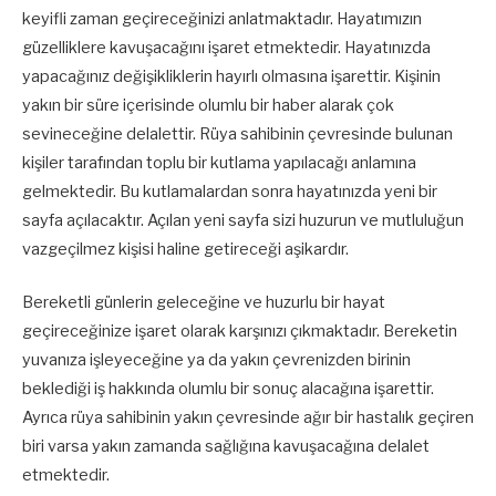
keyifli zaman geçireceğinizi anlatmaktadır. Hayatımızın
güzelliklere kavuşacağını işaret etmektedir. Hayatınızda
yapacağınız değişikliklerin hayırlı olmasına işarettir. Kişinin
yakın bir süre içerisinde olumlu bir haber alarak çok
sevineceğine delalettir. Rüya sahibinin çevresinde bulunan
kişiler tarafından toplu bir kutlama yapılacağı anlamına
gelmektedir. Bu kutlamalardan sonra hayatınızda yeni bir
sayfa açılacaktır. Açılan yeni sayfa sizi huzurun ve mutluluğun
vazgeçilmez kişisi haline getireceği aşikardır.
Bereketli günlerin geleceğine ve huzurlu bir hayat
geçireceğinize işaret olarak karşınızı çıkmaktadır. Bereketin
yuvanıza işleyeceğine ya da yakın çevrenizden birinin
beklediği iş hakkında olumlu bir sonuç alacağına işarettir.
Ayrıca rüya sahibinin yakın çevresinde ağır bir hastalık geçiren
biri varsa yakın zamanda sağlığına kavuşacağına delalet
etmektedir.