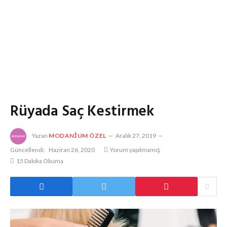
Rüyada Saç Kestirmek
Yazan
MODANIUM ÖZEL
Aralık 27, 2019
Güncellendi:
Haziran 26, 2020
Yorum yapılmamış
15 Dakika Okuma