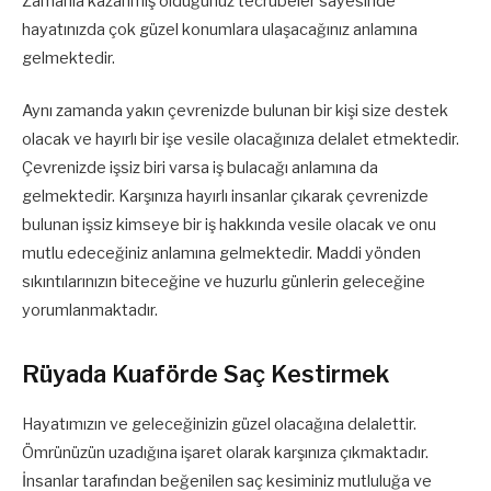
Zamanla kazanmış olduğunuz tecrübeler sayesinde
hayatınızda çok güzel konumlara ulaşacağınız anlamına
gelmektedir.
Aynı zamanda yakın çevrenizde bulunan bir kişi size destek
olacak ve hayırlı bir işe vesile olacağınıza delalet etmektedir.
Çevrenizde işsiz biri varsa iş bulacağı anlamına da
gelmektedir. Karşınıza hayırlı insanlar çıkarak çevrenizde
bulunan işsiz kimseye bir iş hakkında vesile olacak ve onu
mutlu edeceğiniz anlamına gelmektedir. Maddi yönden
sıkıntılarınızın biteceğine ve huzurlu günlerin geleceğine
yorumlanmaktadır.
Rüyada Kuaförde Saç Kestirmek
Hayatımızın ve geleceğinizin güzel olacağına delalettir.
Ömrünüzün uzadığına işaret olarak karşınıza çıkmaktadır.
İnsanlar tarafından beğenilen saç kesiminiz mutluluğa ve