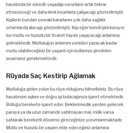
hayatında bir süredir yaşadığı sorunların artık tekrar
etmeyeceği ve daha ılımlı insanlarla çalışacağı gösterilmiştir.
Kişilerin bundan sonraki kararlarını çok daha sağlıklı
ortamlarda alacağı gösterilmiştir. Kişi eğer kendi işini kuruyor
ise mutlu ve huzurlu bir ticaret hayatı yaşayacağı anlamına
gelmektedir. Mutluluğun anlamını yeniden yazacak kadar
mutlu olabileceğiniz bir yaşantı için kollarınızı şimdiden
sıvamanız gerekmektedir.
Rüyada Saç Kestirip Ağlamak
Mutluluğa giden yolun bu rüya olduğunu bilmelisiniz. Bu rüya
hayatınızın aşkını ve doğru işi bulacağınıza işaret etmektedir.
Bolluğa berekete işaret eder. Beklenmedik yerden gelecek
paraya ya da uzun zamandır satılmayan mal, mülk varsa
satılarak bereketli döneme gireceğinize yorumlanmaktadır.
Mutlu ve huzurlu bir yaşam elde edeceğiniz anlamına