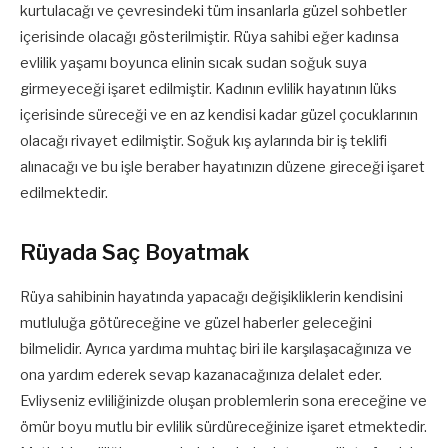
kurtulacağı ve çevresindeki tüm insanlarla güzel sohbetler
içerisinde olacağı gösterilmiştir. Rüya sahibi eğer kadınsa
evlilik yaşamı boyunca elinin sıcak sudan soğuk suya
girmeyeceği işaret edilmiştir. Kadının evlilik hayatının lüks
içerisinde süreceği ve en az kendisi kadar güzel çocuklarının
olacağı rivayet edilmiştir. Soğuk kış aylarında bir iş teklifi
alınacağı ve bu işle beraber hayatınızın düzene gireceği işaret
edilmektedir.
Rüyada Saç Boyatmak
Rüya sahibinin hayatında yapacağı değişikliklerin kendisini
mutluluğa götüreceğine ve güzel haberler geleceğini
bilmelidir. Ayrıca yardıma muhtaç biri ile karşılaşacağınıza ve
ona yardım ederek sevap kazanacağınıza delalet eder.
Evliyseniz evliliğinizde oluşan problemlerin sona ereceğine ve
ömür boyu mutlu bir evlilik sürdüreceğinize işaret etmektedir.