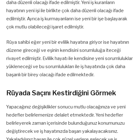
daha düzenli olacağı ifade edilmiştir. Yeni iş kuranların
hayatının yeni işi ile birlikte çok daha düzenli olacağı ifade
edilmiştir. Ayrıca iş kurmayanların ise yeni bir işe başlayarak
çok mutlu olabileceği işaret edilmiştir.
Rüya sahibi eğer yeni bir evlilik hayatına giriyor ise hayatının
düzene gireceği ve eşinin kendisini sorumluluğa iteceği
rivayet edilmiştir. Evlilik hayatı ile kendisine yeni sorumluluklar
yükleneceği ve bu sorumlulukları ile iş hayatında çok daha
başarılı bir birey olacağı ifade edilmektedir.
Rüyada Saçını Kestirdiğini Görmek
Yapacağınız değişiklikler sonucu mutlu olacağınıza ve yeni
hedefler belirlemenize delalet etmektedir. Yeni hedefler
belirleyerek zaman içerisinde bulunduğunuz konumunuzu
değiştirecek ve iş hayatınızda başarı yakalayacaksınız.
Yakaladığınız başarı ile çok güzel yerlere gelecek ve iş