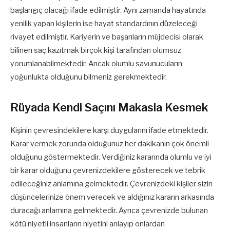
başlangıç olacağı ifade edilmiştir. Aynı zamanda hayatında
yenilik yapan kişilerin ise hayat standardının düzeleceği
rivayet edilmiştir. Kariyerin ve başarıların müjdecisi olarak
bilinen saç kazıtmak birçok kişi tarafından olumsuz
yorumlanabilmektedir. Ancak olumlu savunucuların
yoğunlukta olduğunu bilmeniz gerekmektedir.
Rüyada Kendi Saçını Makasla Kesmek
Kişinin çevresindekilere karşı duygularını ifade etmektedir.
Karar vermek zorunda olduğunuz her dakikanın çok önemli
olduğunu göstermektedir. Verdiğiniz kararında olumlu ve iyi
bir karar olduğunu çevrenizdekilere gösterecek ve tebrik
edileceğiniz anlamına gelmektedir. Çevrenizdeki kişiler sizin
düşüncelerinize önem verecek ve aldığınız kararın arkasında
duracağı anlamına gelmektedir. Ayrıca çevrenizde bulunan
kötü niyetli insanların niyetini anlayıp onlardan