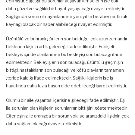
edilmiştir. Sağlığında sorunlar yaşayan kimselerin ise çok
daha güzel ve sağlıklı bir hayat yaşayacağı rivayet edilmiştir.
Sağlığında sorun olmayanların ise yeni yıl ile beraber mutluluk
kaynağı olacak bir haber alabileceği rivayet edilmiştir.
Üzüntülü ve buhranlı günlerin son bulduğu, çok uzun zamandır
beklenen kişinin artık geleceği ifade edilmiştir. Endişeli
bekleyiş içinde olanların ise bu bekleyişi son bulacağı ifade
edilmektedir. Bekleyişlerin son bulacağı, üzüntülü geçmişin
bittiği, hastalıkların son bulacağı ve kötü olayların tamamen
geride kaldığı ifade edilmektedir. Sağlıklı kişilerin ise iş
hayatında daha fazla başarı elde edebileceği işaret edilmiştir.
Olumlu bir aile yaşantısı içerisine gireceği ifade edilmiştir. Eşi
ile sorunları olan kişilerin sorunlarının bittiğini göstermektedir.
Eğer eşiniz ile aranızda bir sorun yok ise aranızdaki ilişkinin çok
daha sağlam olacağı rivayet edilmiştir.