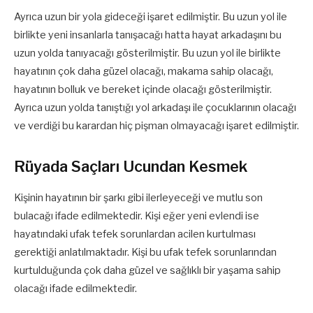
Ayrıca uzun bir yola gideceği işaret edilmiştir. Bu uzun yol ile
birlikte yeni insanlarla tanışacağı hatta hayat arkadaşını bu
uzun yolda tanıyacağı gösterilmiştir. Bu uzun yol ile birlikte
hayatının çok daha güzel olacağı, makama sahip olacağı,
hayatının bolluk ve bereket içinde olacağı gösterilmiştir.
Ayrıca uzun yolda tanıştığı yol arkadaşı ile çocuklarının olacağı
ve verdiği bu karardan hiç pişman olmayacağı işaret edilmiştir.
Rüyada Saçları Ucundan Kesmek
Kişinin hayatının bir şarkı gibi ilerleyeceği ve mutlu son
bulacağı ifade edilmektedir. Kişi eğer yeni evlendi ise
hayatındaki ufak tefek sorunlardan acilen kurtulması
gerektiği anlatılmaktadır. Kişi bu ufak tefek sorunlarından
kurtulduğunda çok daha güzel ve sağlıklı bir yaşama sahip
olacağı ifade edilmektedir.