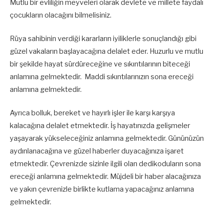
Mutlu bir evliliğin meyveleri olarak devlete ve millete faydalı
çocukların olacağını bilmelisiniz.
Rüya sahibinin verdiği kararların iyiliklerle sonuçlandığı gibi
güzel vakaların başlayacağına delalet eder. Huzurlu ve mutlu
bir şekilde hayat sürdüreceğine ve sıkıntılarının biteceği
anlamına gelmektedir. Maddi sıkıntılarınızın sona ereceği
anlamına gelmektedir.
Ayrıca bolluk, bereket ve hayırlı işler ile karşı karşıya
kalacağına delalet etmektedir. İş hayatınızda gelişmeler
yaşayarak yükseleceğiniz anlamına gelmektedir. Gününüzün
aydınlanacağına ve güzel haberler duyacağınıza işaret
etmektedir. Çevrenizde sizinle ilgili olan dedikoduların sona
ereceği anlamına gelmektedir. Müjdeli bir haber alacağınıza
ve yakın çevrenizle birlikte kutlama yapacağınız anlamına
gelmektedir.