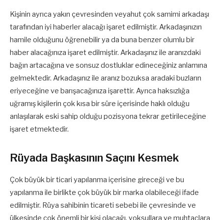
Kişinin ayrıca yakın çevresinden veyahut çok samimi arkadaşı
tarafından iyi haberler alacağı işaret edilmiştir. Arkadaşınızın
hamile olduğunu öğrenebilir ya da buna benzer olumlu bir
haber alacağınıza işaret edilmiştir. Arkadaşınız ile aranızdaki
bağın artacağına ve sonsuz dostluklar edineceğiniz anlamına
gelmektedir. Arkadaşınız ile aranız bozuksa aradaki buzların
eriyeceğine ve barışacağınıza işarettir. Ayrıca haksızlığa
uğramış kişilerin çok kısa bir süre içerisinde haklı olduğu
anlaşılarak eski sahip olduğu pozisyona tekrar getirileceğine
işaret etmektedir.
Rüyada Başkasının Saçını Kesmek
Çok büyük bir ticari yapılanma içerisine gireceği ve bu
yapılanma ile birlikte çok büyük bir marka olabileceği ifade
edilmiştir. Rüya sahibinin ticareti sebebi ile çevresinde ve
ülkesinde çok önemli bir kişi olacağı, yoksullara ve muhtaçlara