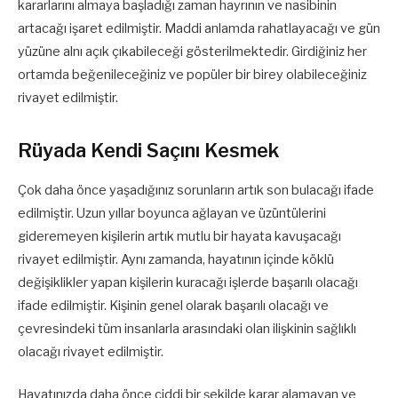
kararlarını almaya başladığı zaman hayrının ve nasibinin
artacağı işaret edilmiştir. Maddi anlamda rahatlayacağı ve gün
yüzüne alnı açık çıkabileceği gösterilmektedir. Girdiğiniz her
ortamda beğenileceğiniz ve popüler bir birey olabileceğiniz
rivayet edilmiştir.
Rüyada Kendi Saçını Kesmek
Çok daha önce yaşadığınız sorunların artık son bulacağı ifade
edilmiştir. Uzun yıllar boyunca ağlayan ve üzüntülerini
gideremeyen kişilerin artık mutlu bir hayata kavuşacağı
rivayet edilmiştir. Aynı zamanda, hayatının içinde köklü
değişiklikler yapan kişilerin kuracağı işlerde başarılı olacağı
ifade edilmiştir. Kişinin genel olarak başarılı olacağı ve
çevresindeki tüm insanlarla arasındaki olan ilişkinin sağlıklı
olacağı rivayet edilmiştir.
Hayatınızda daha önce ciddi bir şekilde karar alamayan ve