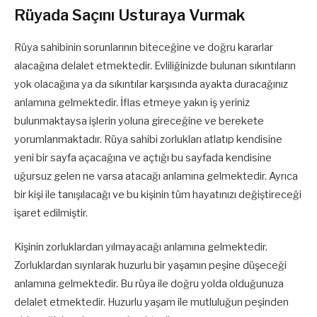
Rüyada Saçını Usturaya Vurmak
Rüya sahibinin sorunlarının biteceğine ve doğru kararlar
alacağına delalet etmektedir. Evliliğinizde bulunan sıkıntıların
yok olacağına ya da sıkıntılar karşısında ayakta duracağınız
anlamına gelmektedir. İflas etmeye yakın iş yeriniz
bulunmaktaysa işlerin yoluna gireceğine ve berekete
yorumlanmaktadır. Rüya sahibi zorlukları atlatıp kendisine
yeni bir sayfa açacağına ve açtığı bu sayfada kendisine
uğursuz gelen ne varsa atacağı anlamına gelmektedir. Ayrıca
bir kişi ile tanışılacağı ve bu kişinin tüm hayatınızı değiştireceği
işaret edilmiştir.
Kişinin zorluklardan yılmayacağı anlamına gelmektedir.
Zorluklardan sıyrılarak huzurlu bir yaşamın peşine düşeceği
anlamına gelmektedir. Bu rüya ile doğru yolda olduğunuza
delalet etmektedir. Huzurlu yaşam ile mutluluğun peşinden