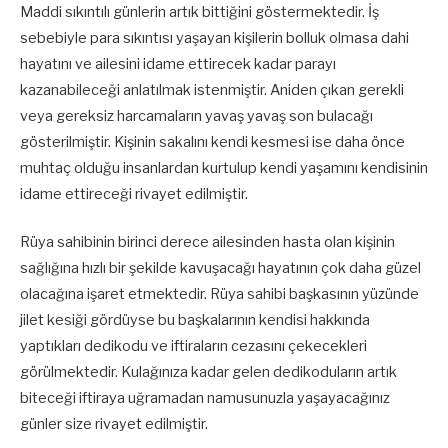
Maddi sıkıntılı günlerin artık bittiğini göstermektedir. İş
sebebiyle para sıkıntısı yaşayan kişilerin bolluk olmasa dahi
hayatını ve ailesini idame ettirecek kadar parayı
kazanabileceği anlatılmak istenmiştir. Aniden çıkan gerekli
veya gereksiz harcamaların yavaş yavaş son bulacağı
gösterilmiştir. Kişinin sakalını kendi kesmesi ise daha önce
muhtaç olduğu insanlardan kurtulup kendi yaşamını kendisinin
idame ettireceği rivayet edilmiştir.
Rüya sahibinin birinci derece ailesinden hasta olan kişinin
sağlığına hızlı bir şekilde kavuşacağı hayatının çok daha güzel
olacağına işaret etmektedir. Rüya sahibi başkasının yüzünde
jilet kesiği gördüyse bu başkalarının kendisi hakkında
yaptıkları dedikodu ve iftiraların cezasını çekecekleri
görülmektedir. Kulağınıza kadar gelen dedikoduların artık
biteceği iftiraya uğramadan namusunuzla yaşayacağınız
günler size rivayet edilmiştir.