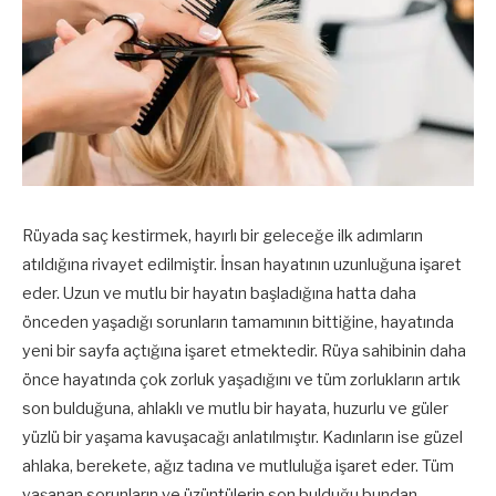
Rüyada saç kestirmek, hayırlı bir geleceğe ilk adımların
atıldığına rivayet edilmiştir. İnsan hayatının uzunluğuna işaret
eder. Uzun ve mutlu bir hayatın başladığına hatta daha
önceden yaşadığı sorunların tamamının bittiğine, hayatında
yeni bir sayfa açtığına işaret etmektedir. Rüya sahibinin daha
önce hayatında çok zorluk yaşadığını ve tüm zorlukların artık
son bulduğuna, ahlaklı ve mutlu bir hayata, huzurlu ve güler
yüzlü bir yaşama kavuşacağı anlatılmıştır. Kadınların ise güzel
ahlaka, berekete, ağız tadına ve mutluluğa işaret eder. Tüm
yaşanan sorunların ve üzüntülerin son bulduğu bundan