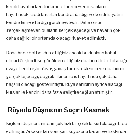
kendi hayatını kendi idame ettiremeyen insanların
hayatındaki ciddi kararları kendi alabildiği ve kendi hayatını
kendi idame ettirdiği görülmektedir. Daha önce
gerçekleşmeyen duaların gerçekleşeceği ve hayatın çok
daha sağlıklı bir ortamda olacağı rivayet edilmiştir.
Daha önce bol bol dua ettiğiniz ancak bu duaların kabul
olmadığı, şimdi ise gönülden ettiğiniz duaların bir bir tutacağı
rivayet edilmiştir. Yavaş yavaş tüm isteklerinin ve dualarının
gerçekleşeceği, değişik fikirler ile iş hayatında çok daha
başarılı olacağı gösterilmiştir. Rüya sahibinin ayrıca alacağı
kurslar ile kendini daha fazla geliştireceği anlatılmıştır.
Rüyada Düşmanın Saçını Kesmek
Kişilerin düşmanlarından çok hızlı bir şekilde kurtulacağı ifade
edilmiştir. Arkasından konuşan, kuyusunu kazan ve hakkında