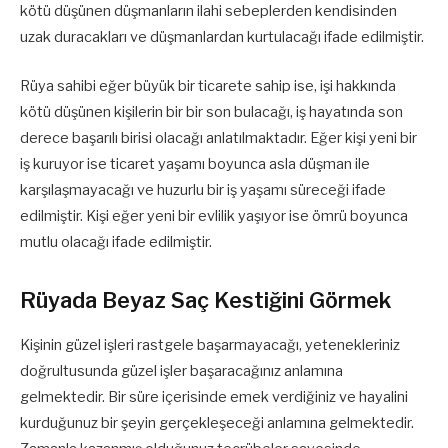
kötü düşünen düşmanların ilahi sebeplerden kendisinden
uzak duracakları ve düşmanlardan kurtulacağı ifade edilmiştir.
Rüya sahibi eğer büyük bir ticarete sahip ise, işi hakkında
kötü düşünen kişilerin bir bir son bulacağı, iş hayatında son
derece başarılı birisi olacağı anlatılmaktadır. Eğer kişi yeni bir
iş kuruyor ise ticaret yaşamı boyunca asla düşman ile
karşılaşmayacağı ve huzurlu bir iş yaşamı süreceği ifade
edilmiştir. Kişi eğer yeni bir evlilik yaşıyor ise ömrü boyunca
mutlu olacağı ifade edilmiştir.
Rüyada Beyaz Saç Kestiğini Görmek
Kişinin güzel işleri rastgele başarmayacağı, yetenekleriniz
doğrultusunda güzel işler başaracağınız anlamına
gelmektedir. Bir süre içerisinde emek verdiğiniz ve hayalini
kurduğunuz bir şeyin gerçekleşeceği anlamına gelmektedir.