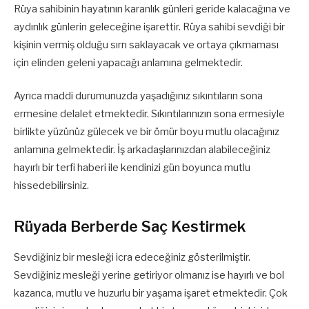
Rüya sahibinin hayatının karanlık günleri geride kalacağına ve
aydınlık günlerin geleceğine işarettir. Rüya sahibi sevdiği bir
kişinin vermiş olduğu sırrı saklayacak ve ortaya çıkmaması
için elinden geleni yapacağı anlamına gelmektedir.
Ayrıca maddi durumunuzda yaşadığınız sıkıntıların sona
ermesine delalet etmektedir. Sıkıntılarınızın sona ermesiyle
birlikte yüzünüz gülecek ve bir ömür boyu mutlu olacağınız
anlamına gelmektedir. İş arkadaşlarınızdan alabileceğiniz
hayırlı bir terfi haberi ile kendinizi gün boyunca mutlu
hissedebilirsiniz.
Rüyada Berberde Saç Kestirmek
Sevdiğiniz bir mesleği icra edeceğiniz gösterilmiştir.
Sevdiğiniz mesleği yerine getiriyor olmanız ise hayırlı ve bol
kazanca, mutlu ve huzurlu bir yaşama işaret etmektedir. Çok