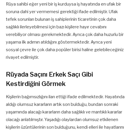
Rüya sahibi eğer yeni bir iş kurduysa iş hayatında en ufak bir
soruna dahi yer vermemesi gerektiği ifade edilmiştir. Ufak
tefek sorunları bulunan iş sahiplerinin ticaretinin çok daha
sağlıklı ilerleyebilmesi için bazı kişilere hayır cevabını
verebiliyor olması gerekmektedir. Ayrıca çok daha huzurlu bir
yaşama ilk adımın atıldığını göstermektedir. Ayrıca yeni
sosyal çevre ile çok daha popüler birisi haline gelebileceğiniz
rivayet edilmiştir.
Rüyada Saçını Erkek Saçı Gibi
Kestirdiğini Görmek
Kişilerin bağımsızlığını ilan ettiği ifade edilmektedir. Hayatında
aldığı olumsuz kararların artık son bulduğu, bundan sonraki
yaşamında alacağı kararların daha sağlıklı ve mantıklı kararlar
olacağı anlatılmıştır. Yaşadığı olaylardan olumsuz etkilenen
kişilerin üzüntülerinin son bulduğunu, kendi elleri ile hayatlarını