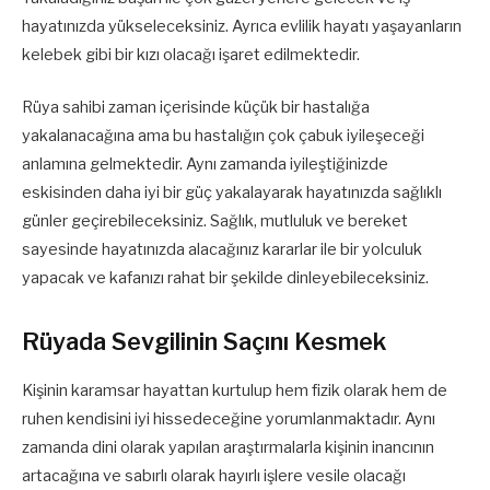
hayatınızda yükseleceksiniz. Ayrıca evlilik hayatı yaşayanların
kelebek gibi bir kızı olacağı işaret edilmektedir.
Rüya sahibi zaman içerisinde küçük bir hastalığa
yakalanacağına ama bu hastalığın çok çabuk iyileşeceği
anlamına gelmektedir. Aynı zamanda iyileştiğinizde
eskisinden daha iyi bir güç yakalayarak hayatınızda sağlıklı
günler geçirebileceksiniz. Sağlık, mutluluk ve bereket
sayesinde hayatınızda alacağınız kararlar ile bir yolculuk
yapacak ve kafanızı rahat bir şekilde dinleyebileceksiniz.
Rüyada Sevgilinin Saçını Kesmek
Kişinin karamsar hayattan kurtulup hem fizik olarak hem de
ruhen kendisini iyi hissedeceğine yorumlanmaktadır. Aynı
zamanda dini olarak yapılan araştırmalarla kişinin inancının
artacağına ve sabırlı olarak hayırlı işlere vesile olacağı