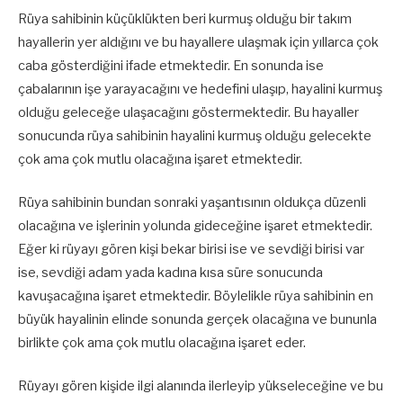
Rüya sahibinin küçüklükten beri kurmuş olduğu bir takım
hayallerin yer aldığını ve bu hayallere ulaşmak için yıllarca çok
caba gösterdiğini ifade etmektedir. En sonunda ise
çabalarının işe yarayacağını ve hedefini ulaşıp, hayalini kurmuş
olduğu geleceğe ulaşacağını göstermektedir. Bu hayaller
sonucunda rüya sahibinin hayalini kurmuş olduğu gelecekte
çok ama çok mutlu olacağına işaret etmektedir.
Rüya sahibinin bundan sonraki yaşantısının oldukça düzenli
olacağına ve işlerinin yolunda gideceğine işaret etmektedir.
Eğer ki rüyayı gören kişi bekar birisi ise ve sevdiği birisi var
ise, sevdiği adam yada kadına kısa süre sonucunda
kavuşacağına işaret etmektedir. Böylelikle rüya sahibinin en
büyük hayalinin elinde sonunda gerçek olacağına ve bununla
birlikte çok ama çok mutlu olacağına işaret eder.
Rüyayı gören kişide ilgi alanında ilerleyip yükseleceğine ve bu