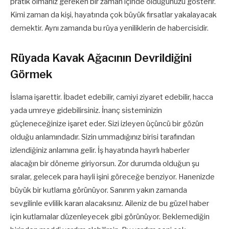
pratik olmanız gereken bir zaman içinde olduğunuzu gösterir.
Kimi zaman da kişi, hayatında çok büyük fırsatlar yakalayacak
demektir. Aynı zamanda bu rüya yeniliklerin de habercisidir.
Rüyada Kavak Ağacının Devrildiğini
Görmek
İslama işarettir. İbadet edebilir, camiyi ziyaret edebilir, hacca
yada umreye gidebilirsiniz. İnanç sisteminizin
güçleneceğinize işaret eder. Sizi izleyen üçüncü bir gözün
olduğu anlamındadır. Sizin ummadığınız birisi tarafından
izlendiğiniz anlamına gelir. İş hayatında hayırlı haberler
alacağın bir döneme giriyorsun. Zor durumda olduğun şu
sıralar, gelecek para hayli işini göreceğe benziyor. Hanenizde
büyük bir kutlama görünüyor. Sanırım yakın zamanda
sevgilinle evlilik kararı alacaksınız. Aileniz de bu güzel haber
için kutlamalar düzenleyecek gibi görünüyor. Beklemediğin