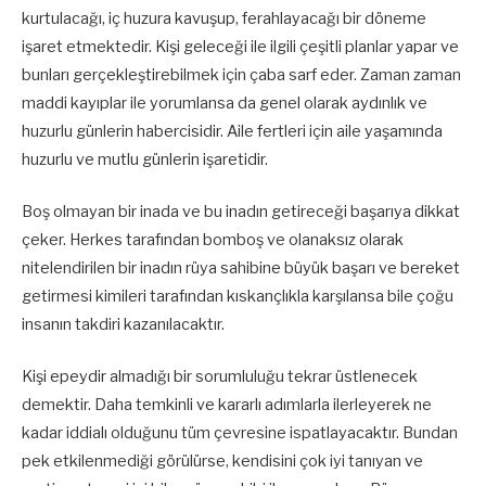
kurtulacağı, iç huzura kavuşup, ferahlayacağı bir döneme
işaret etmektedir. Kişi geleceği ile ilgili çeşitli planlar yapar ve
bunları gerçekleştirebilmek için çaba sarf eder. Zaman zaman
maddi kayıplar ile yorumlansa da genel olarak aydınlık ve
huzurlu günlerin habercisidir. Aile fertleri için aile yaşamında
huzurlu ve mutlu günlerin işaretidir.
Boş olmayan bir inada ve bu inadın getireceği başarıya dikkat
çeker. Herkes tarafından bomboş ve olanaksız olarak
nitelendirilen bir inadın rüya sahibine büyük başarı ve bereket
getirmesi kimileri tarafından kıskançlıkla karşılansa bile çoğu
insanın takdiri kazanılacaktır.
Kişi epeydir almadığı bir sorumluluğu tekrar üstlenecek
demektir. Daha temkinli ve kararlı adımlarla ilerleyerek ne
kadar iddialı olduğunu tüm çevresine ispatlayacaktır. Bundan
pek etkilenmediği görülürse, kendisini çok iyi tanıyan ve