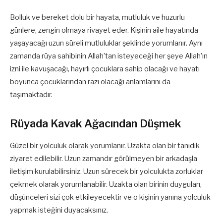
Bolluk ve bereket dolu bir hayata, mutluluk ve huzurlu
günlere, zengin olmaya rivayet eder. Kişinin aile hayatında
yaşayacağı uzun süreli mutluluklar şeklinde yorumlanır. Aynı
zamanda rüya sahibinin Allah’tan isteyeceği her şeye Allah’ın
izni ile kavuşacağı, hayırlı çocuklara sahip olacağı ve hayatı
boyunca çocuklarından razı olacağı anlamlarını da
taşımaktadır.
Rüyada Kavak Ağacından Düşmek
Güzel bir yolculuk olarak yorumlanır. Uzakta olan bir tanıdık
ziyaret edilebilir. Uzun zamandır görülmeyen bir arkadaşla
iletişim kurulabilirsiniz. Uzun sürecek bir yolculukta zorluklar
çekmek olarak yorumlanabilir. Uzakta olan birinin duyguları,
düşünceleri sizi çok etkileyecektir ve o kişinin yanına yolculuk
yapmak isteğini duyacaksınız.