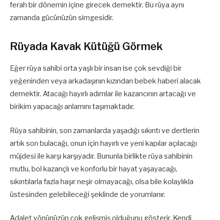
ferah bir dönemin içine girecek demektir. Bu rüya aynı
zamanda gücünüzün simgesidir.
Rüyada Kavak Kütüğü Görmek
Eğer rüya sahibi orta yaşlı bir insan ise çok sevdiği bir
yeğeninden veya arkadaşının kızından bebek haberi alacak
demektir. Atacağı hayırlı adımlar ile kazancının artacağı ve
birikim yapacağı anlamını taşımaktadır.
Rüya sahibinin, son zamanlarda yaşadığı sıkıntı ve dertlerin
artık son bulacağı, onun için hayırlı ve yeni kapılar açılacağı
müjdesi ile karşı karşıyadır. Bununla birlikte rüya sahibinin
mutlu, bol kazançlı ve konforlu bir hayat yaşayacağı,
sıkıntılarla fazla haşır neşir olmayacağı, olsa bile kolaylıkla
üstesinden gelebileceği şeklinde de yorumlanır.
Adalet yönünüzün çok gelişmiş olduğunu gösterir. Kendi