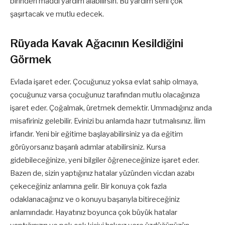
birinden maddi yardım alabilirsin. Bu yardım seni çok
şaşırtacak ve mutlu edecek.
Rüyada Kavak Ağacının Kesildiğini
Görmek
Evlada işaret eder. Çocuğunuz yoksa evlat sahip olmaya,
çocuğunuz varsa çocuğunuz tarafından mutlu olacağınıza
işaret eder.
Çoğalmak, üretmek demektir. Ummadığınız anda
misafiriniz gelebilir. Evinizi bu anlamda hazır tutmalısınız. İlim
irfandır. Yeni bir eğitime başlayabilirsiniz ya da eğitim
görüyorsanız başarılı adımlar atabilirsiniz. Kursa
gidebileceğinize, yeni bilgiler öğreneceğinize işaret eder.
Bazen de, sizin yaptığınız hatalar yüzünden vicdan azabı
çekeceğiniz anlamına gelir. Bir konuya çok fazla
odaklanacağınız ve o konuyu başarıyla bitireceğiniz
anlamındadır. Hayatınız boyunca çok büyük hatalar