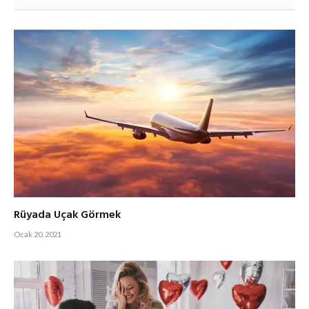
Rüyada Uçak Görmek
Ocak 20, 2021