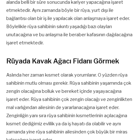
alanda belli bir süre sonucunda kariyer yapacağına işaret
etmektedir. Aynı zamanda böyle bir rüya, yurt dışı ile
bağlantısı olan bir iş ile yapılacak olan anlaşmaya işaret eder.
Böylelikle rüya sahibinin sıkıntı yaşadığı bazı olayları
unutacağına ve bu anlaşma ile beraber kafasının dağılacağına
işaret etmektedir.
Rüyada Kavak Ağacı Fidanı Görmek
Aslında her zaman kısmet olarak yorumlanır. O yüzden rüya
sahibinin mutlu olması gerekir. Rüya sahibinin yaşamında çok
zengin olacağına bolluk ve bereket içinde yaşayacağına
işaret eder. Rüya sahibinin çok zengin olacağı ve zenginlikten
mal varlığından ailesinin de yararlanacağına işaret eder.
Zenginliğin yanı sıra rüya sahibinin kısmetlerinin açılacağına
kısmet dediğimiz evlilik ya da iş hayatı da olabilir ve aynı
zamanda yine rüya sahibinin ailesinden çok büyük bir miras