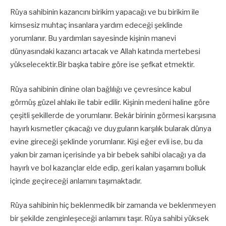
Rüya sahibinin kazancını birikim yapacağı ve bu birikim ile
kimsesiz muhtaç insanlara yardım edeceği şeklinde
yorumlanır. Bu yardımları sayesinde kişinin manevi
dünyasındaki kazancı artacak ve Allah katında mertebesi
yükselecektir.Bir başka tabire göre ise şefkat etmektir.
Rüya sahibinin dinine olan bağlılığı ve çevresince kabul
görmüş güzel ahlakı ile tabir edilir. Kişinin medeni haline göre
çeşitli şekillerde de yorumlanır. Bekâr birinin görmesi karşısına
hayırlı kısmetler çıkacağı ve duyguların karşılık bularak dünya
evine gireceği şeklinde yorumlanır. Kişi eğer evli ise, bu da
yakın bir zaman içerisinde ya bir bebek sahibi olacağı ya da
hayırlı ve bol kazançlar elde edip, geri kalan yaşamını bolluk
içinde geçireceği anlamını taşımaktadır.
Rüya sahibinin hiç beklenmedik bir zamanda ve beklenmeyen
bir şekilde zenginleşeceği anlamını taşır. Rüya sahibi yüksek