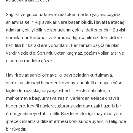
kalacağına işaret eder.
Sağlıklı ve gücünüz kuvvetiniz tükenmeden yaşlanacağınız
anlamına gelir. Kişi ayakları yere basan biridir. Hayatta atacağı
adımları çok iyi bilir ve sonuçlarını çok iyi değerlendirir. Bu kişi
sorunlardan korkmaz ve karamsarlığa kapılmaz. Temkinli ve
hazırlıklı bir karaktere yorumlanır. Her zaman başka bir planı
vardır yedekte. Sorumluluktan kaçmaz, çözüm yolları arar ve
o sorunu mutlaka çözer.
Hayırlı evlat sahibi olmaya, kıl payı beladan kurtulmaya,
sahtekar kimseyi haneden kovmaya, adaletli olmaya, müsrif
kişilerden uzaklaşmaya işaret edilir. Hakkını almak için
mahkemeye başvurmaya, resmi yerlerden gelecek hayırlı
haberlere, keyifli günlere, uğursuzluklardan uzak huzurlu bir
ömür geçirmeye tabir edilir. Bazı kimseler için hayatına yeni
girecek insanlara dikkat etmesi konusunda uyarıcı niteliğinde
bir rüyadır.