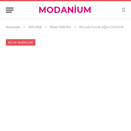
Anasayfa
»
Astroloji
»
Rüya Tabirleri
»
Rüyada Kavak Ağacı Görmek
RÜYA TABIRLERI