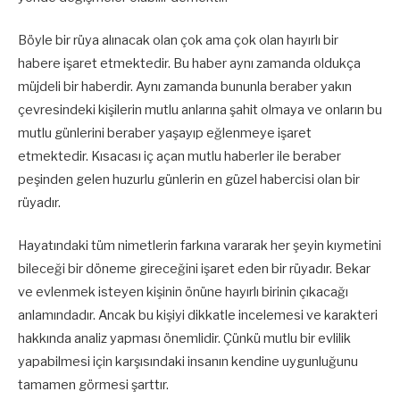
Böyle bir rüya alınacak olan çok ama çok olan hayırlı bir
habere işaret etmektedir. Bu haber aynı zamanda oldukça
müjdeli bir haberdir. Aynı zamanda bununla beraber yakın
çevresindeki kişilerin mutlu anlarına şahit olmaya ve onların bu
mutlu günlerini beraber yaşayıp eğlenmeye işaret
etmektedir. Kısacası iç açan mutlu haberler ile beraber
peşinden gelen huzurlu günlerin en güzel habercisi olan bir
rüyadır.
Hayatındaki tüm nimetlerin farkına vararak her şeyin kıymetini
bileceği bir döneme gireceğini işaret eden bir rüyadır. Bekar
ve evlenmek isteyen kişinin önüne hayırlı birinin çıkacağı
anlamındadır. Ancak bu kişiyi dikkatle incelemesi ve karakteri
hakkında analiz yapması önemlidir. Çünkü mutlu bir evlilik
yapabilmesi için karşısındaki insanın kendine uygunluğunu
tamamen görmesi şarttır.