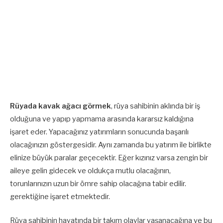
Rüyada kavak ağacı görmek
, rüya sahibinin aklında bir iş
olduğuna ve yapıp yapmama arasında kararsız kaldığına
işaret eder. Yapacağınız yatırımların sonucunda başarılı
olacağınızın göstergesidir. Aynı zamanda bu yatırım ile birlikte
elinize büyük paralar geçecektir. Eğer kızınız varsa zengin bir
aileye gelin gidecek ve oldukça mutlu olacağının,
torunlarınızın uzun bir ömre sahip olacağına tabir edilir.
gerektiğine işaret etmektedir.
Rüya sahibinin hayatında bir takım olaylar yaşanacağına ve bu