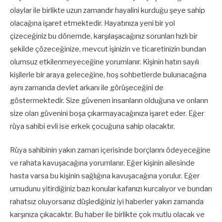
olaylar ile birlikte uzun zamandır hayalini kurduğu şeye sahip
olacağına işaret etmektedir. Hayatınıza yeni bir yol
çizeceğiniz bu dönemde, karşılaşacağınız sorunları hızlı bir
şekilde çözeceğinize, mevcut işinizin ve ticaretinizin bundan
olumsuz etkilenmeyeceğine yorumlanır. Kişinin hatırı sayılı
kişilerle bir araya geleceğine, hoş sohbetlerde bulunacağına
aynı zamanda devlet arkanı ile görüşeceğini de
göstermektedir. Size güvenen insanların olduğuna ve onların
size olan güvenini boşa çıkarmayacağınıza işaret eder. Eğer
rüya sahibi evli ise erkek çocuğuna sahip olacaktır.
Rüya sahibinin yakın zaman içerisinde borçlarını ödeyeceğine
ve rahata kavuşacağına yorumlanır. Eğer kişinin ailesinde
hasta varsa bu kişinin sağlığına kavuşacağına yorulur. Eğer
umudunu yitirdiğiniz bazı konular kafanızı kurcalıyor ve bundan
rahatsız oluyorsanız düşlediğiniz iyi haberler yakın zamanda
karşınıza çıkacaktır. Bu haber ile birlikte çok mutlu olacak ve