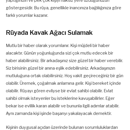
yaptığınızın ve pek çok kişiyi haksız yere üzdüğünüzün
göstergesidir. Bu rüya, genellikle inancınıza bağlılığınıza göre
farklı yorumlar kazanır.
Rüyada Kavak Ağacı Sulamak
Mutlu bir haber olarak yorumlanır. Kişi müjdeli bir haber
alacaktır. Günün yoğunluğunda sizi çok mutlu edecek bir
haber alabilirsiniz. Bir arkadaşınız size güzel bir haber verebilir.
Siz birisinin güzel bir anına eşlik edebilirsiniz. Arkadaşınızın
mutluluğuna ortak olabilirsiniz. Hoş vakit geçireceğiniz bir gün
olabilir. Üremek, çoğalmak anlamına gelir. Kişi bereket içinde
olabilir. Rüyayı gören evliyse bir evlat sahibi olabilir. Evlat
sahibi olmak isteyenler bu isteklerine kavuşabilirler. Eğer
bekar ise evlilik kararı alabilir ve bununla ilgili adımlar atabilir.
Aynı zamanda kişi işinde başarıyı yakalayacak demektir.
Kişinin duygusal açıdan üzerinde bulunan sorumluluklardan