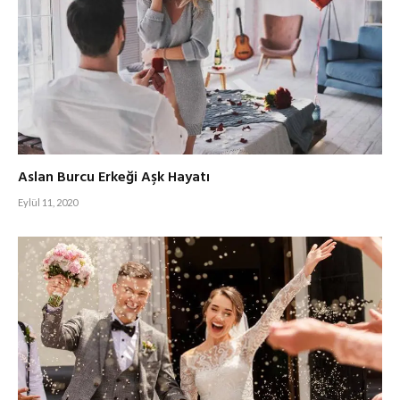
Aslan Burcu Erkeği Aşk Hayatı
Eylül 11, 2020