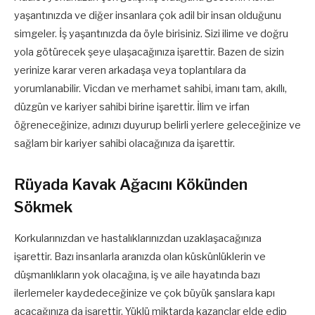
yaşantınızda ve diğer insanlara çok adil bir insan olduğunu
simgeler. İş yaşantınızda da öyle birisiniz. Sizi ilime ve doğru
yola götürecek şeye ulaşacağınıza işarettir. Bazen de sizin
yerinize karar veren arkadaşa veya toplantılara da
yorumlanabilir. Vicdan ve merhamet sahibi, imanı tam, akıllı,
düzgün ve kariyer sahibi birine işarettir. İlim ve irfan
öğreneceğinize, adınızı duyurup belirli yerlere geleceğinize ve
sağlam bir kariyer sahibi olacağınıza da işarettir.
Rüyada Kavak Ağacını Kökünden
Sökmek
Korkularınızdan ve hastalıklarınızdan uzaklaşacağınıza
işarettir. Bazı insanlarla aranızda olan küskünlüklerin ve
düşmanlıkların yok olacağına, iş ve aile hayatında bazı
ilerlemeler kaydedeceğinize ve çok büyük şanslara kapı
açacağınıza da işarettir. Yüklü miktarda kazançlar elde edip