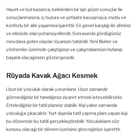
Hayırlı ve bol kazanca, beklenilen bir işin güzel sonuçlar ile
sonuçlanmasına, iç huzura ve şefaate kavuşmaya, mutlu ve
konforlu bir aile yaşamına işarettir. En genel karşılığı ile zihniniz
ve elinizde olan potansiyellerdir. Sonrasında gördüğünüz
meydana gelen olaylar rüyanızın tabiridir. Yeni fikirler ve
yöntemler üzerinde çalıştığınızı ve çalışmalarınızın hızlanıp
başarılı olacağınızın göstergesidir.
Rüyada Kavak Ağacı Kesmek
Uzun bir yolculuk olarak yorumlanır. Uzun zamandır
görmediğiniz bir tanıdığınızı ziyaret etmek isteyebilirsiniz.
Ertelediğiniz bir tatil planınız olabilir. Kişi yakın zamanda
yolculuğa çıkacaktır. Yurt dışında tatil yapma planı yapan kişi
bu dönemde bu tatili gerçekleştirebilir. Yolculukların söz
konusu olacağı bir dönem içerisine gireceğinize işarettir.