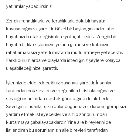
yatırımlar yapabilirsiniz.
Zengin, rahatlıklarla ve ferahlıklarla dolu bir hayata
kavuşacağınıza işarettir. Güzel bir başlangıca adım atıp
hayatınızda ufak değişimlere yol açabilirsiniz. Zengin bir
hayatla birlikte işlerinizin yoluna girmesi ve kafanızın
rahatlaması sizi yeterli miktarda mutlu etmeye yetecektir.
Farklı durumlarda ve olaylarda istediğiniz şeylere kolayca
ulaşabileceğinize işarettir.
İşlerinizde elde edeceğiniz başarıya işarettir. İnsanlar
tarafından çok sevilen ve beğenilen birisi olacağına ve
sevdiği insanlardan destek göreceğine delalet eder.
Sevdiğiniz insanlar sizin bulunduğunuz zor durumu görüp sizi
yardım etmek isteyecekler ve sizi o zor durumdan
kurtarmaya çabalayacaklardır. Yine aile bireylerini de
ilgilendiren bu sorunlarınızın aile bireyleri tarafından