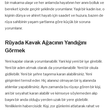
bir makama ulaşır ve her anlamda hayatının her anını bolluk ve
bereket içinde geçirir şeklinde yorumlanır. Yaşlı bir kadın ise, o
kişinin dünya ve ahiret hayatı için saadet ve huzura, bazen de
rüya sahibinin yaşam şartlarına göre küçük bir soruna
yorumlanır.
Rüyada Kavak Ağacının Yandığını
Görmek
Yeni kapılar olarak yorumlanabilir. Yani kişi yeni bir işe girebilir.
Yeni bir adım atmak olarak da yorumlanabilir. Yeni bir okula
gidilebilir. Yeni bir şehre taşınma kararı alabilirsiniz. Yeni
girişimleri temsil eder. Hiç alanınız olmayan bir iş alanında
atılımlar yapabilirsiniz. Aynı zamanda bu rüyayı gören bir kişi,
ani bir seyahat kararı alabilir ve kimseye söylemeden alıp
başını bir anda olduğu yerden uzak bir yere gidebilir.
Yeniliklerin habercisidir. Kişi, zor günlerini atlatarak rahat ve