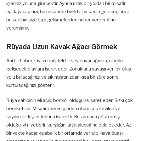
işleriniz yoluna girecektir. Ayrıca uzak bir yoldan bir misafir
ağırlayacağınızı, bu misafir ile birlikte bir kadın geleceğini ve
bu kadının size bazı gelişmelerden haber vereceğine
yorumlanır.
Rüyada Uzun Kavak Ağacı Görmek
Ani bir habere, iyi ve müjdeli bir şey duyacağınıza, olumlu
gelişecek olaylara işaret eder. Zorluklarla savaşırken bir çıkış
yolu bulacağınızı ve sıkıntılatınızdan kısa bir süre sonra
kurtulacağınızı gösterir.
Rüya sahibinin eli açık, bonkör olduğuna işaret eder. Rızkı çok
bereketlidir. Misafirperverliğinden ötürü çok sevilen ve
sayılan bir kişi olduğuna işarettir. Bu zamana göstermiş
olduğu iyi niyetlerin karşılığını artık alacağına delalet eder. Az
bir vakte kadar kalabalık bir ortamda yer alıp, hayır duası