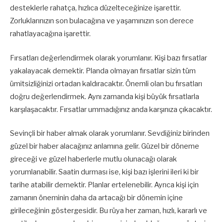
desteklerle rahatça, hızlıca düzelteceğinize işarettir.
Zorluklarınızın son bulacağına ve yaşamınızın son derece
rahatlayacağına işarettir.
Fırsatları değerlendirmek olarak yorumlanır. Kişi bazı fırsatlar
yakalayacak demektir. Planda olmayan fırsatlar sizin tüm
ümitsizliğinizi ortadan kaldıracaktır. Önemli olan bu fırsatları
doğru değerlendirmek. Aynı zamanda kişi büyük fırsatlarla
karşılaşacaktır. Fırsatlar ummadığınız anda karşınıza çıkacaktır.
Sevinçli bir haber almak olarak yorumlanır. Sevdiğiniz birinden
güzel bir haber alacağınız anlamına gelir. Güzel bir döneme
gireceği ve güzel haberlerle mutlu olunacağı olarak
yorumlanabilir. Saatin durması ise, kişi bazı işlerini ileri ki bir
tarihe atabilir demektir. Planlar ertelenebilir. Ayrıca kişi için
zamanın öneminin daha da artacağı bir dönemin içine
girileceğinin göstergesidir. Bu rüya her zaman, hızlı, kararlı ve