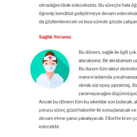
olmadığını idrak edeceksiniz. Bu süreçte hala ö
öğrenip kendinizi geliştirmeye devam edeceksini
da gözlemlenecek ve kısa sürede gözde çalışanla
Sağlık Yorumu
Bu dönem, sağlık ile ilgili ç
alacaksınız. Bir akrabanızın 
Bu durum tüm aileyi derinden
manevi anlamda yorulmanıza 
olmak sizi epey yıpratmış. B
yaramayacağını düşünmüşsünü
Ancak bu dönem tüm bu sıkıntılar son bulacak, ak
yorucu süreç güzel haberler ile sonuçlanacak ve 
devam etme şansı yakalayacak. Elbette ki en ço
edecektir.