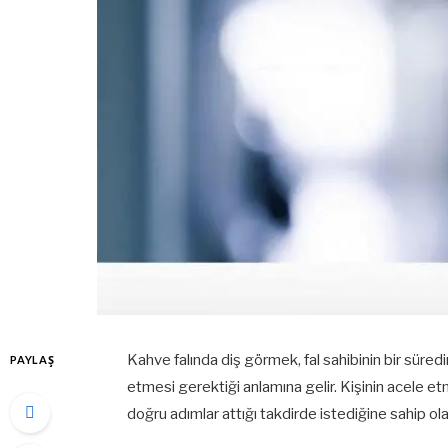
Kahve falında diş görmek, fal sahibinin bir süredi
PAYLAŞ
etmesi gerektiği anlamına gelir. Kişinin acele e
doğru adımlar attığı takdirde istediğine sahip ol