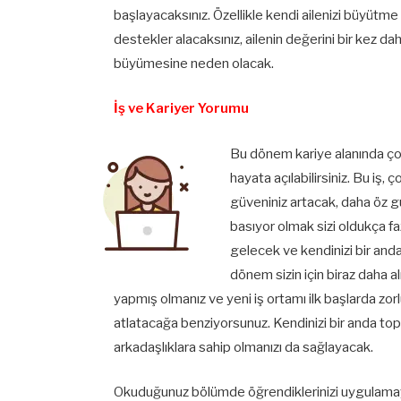
başlayacaksınız. Özellikle kendi ailenizi büyütm
destekler alacaksınız, ailenin değerini bir kez dah
büyümesine neden olacak.
İş ve Kariyer Yorumu
Bu dönem kariye alanında çok
hayata açılabilirsiniz. Bu iş,
güveniniz artacak, daha öz gü
basıyor olmak sizi oldukça fa
gelecek ve kendinizi bir and
dönem sizin için biraz daha a
yapmış olmanız ve yeni iş ortamı ilk başlarda zorl
atlatacağa benziyorsunuz. Kendinizi bir anda topl
arkadaşlıklara sahip olmanızı da sağlayacak.
Okuduğunuz bölümde öğrendiklerinizi uygulamay