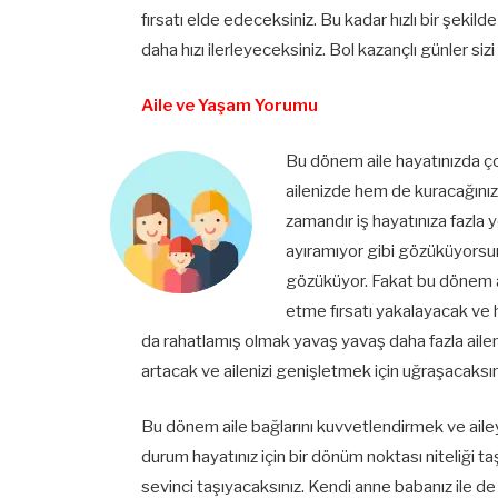
fırsatı elde edeceksiniz. Bu kadar hızlı bir şek
daha hızı ilerleyeceksiniz. Bol kazançlı günler sizi
Aile ve Yaşam Yorumu
Bu dönem aile hayatınızda ç
ailenizde hem de kuracağınız
zamandır iş hayatınıza fazla 
ayıramıyor gibi gözüküyorsu
gözüküyor. Fakat bu dönem ail
etme fırsatı yakalayacak ve 
da rahatlamış olmak yavaş yavaş daha fazla aileni
artacak ve ailenizi genişletmek için uğraşacaksın
Bu dönem aile bağlarını kuvvetlendirmek ve ailey
durum hayatınız için bir dönüm noktası niteliği
sevinci taşıyacaksınız. Kendi anne babanız ile d