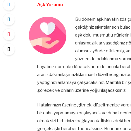
Aşk Yorumu
Bu dönem aşk hayatınızda ço
çektiğiniz sıkıntılar son bula
aşk dolu, musmutlu günlerin i
anlaşmazlıklar yaşadığınız g
olumsuz yönde etkilemiş, kafa
yüzden de odaklanma sorun
hayatınız normale dönecek hem de onunla beraber 
aranızdaki anlaşmazlıkları nasıl düzelteceğinizi
yaptığınızı anlamaya çalışacaksınız. Mantıklı bir 
görecek ve onların üzerine yoğunlaşacaksınız.
Hatalarınızın üzerine gitmek, düzeltmenize yardım
bir daha yapmamaya başlayacak ve daha tecrübeli
olmak sizi birbirinize bağlayacak. İlişkinizdeki
gerçek aşkı beraber tadacaksınız. Bundan sonra