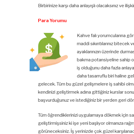
Birbirinize karşı daha anlayışlı olacaksınız ve il
Para Yorumu
Kahve falı yorumcularına gör
maddi sıkıntılarınız bitecek 
ayaklarınızın üzerinde durma
bakma potansiyeline sahip o
iş olduğunu daha fazla anlay
daha tasarruflu biri haline g
gelecek. Tüm bu güzel gelişmelere iş sahibi ol
kendinizi geliştirmek adına gittiğiniz kurslar so
başvurduğunuz ve istediğiniz bir yerden geri dön
Tüm öğrendiklerinizi uygulamaya dökmek için sab
geliştirmişsiniz ki işe yeni başlıyor olmanıza rağme
görüneceksiniz. İş yerinizde çok güzel karşılana