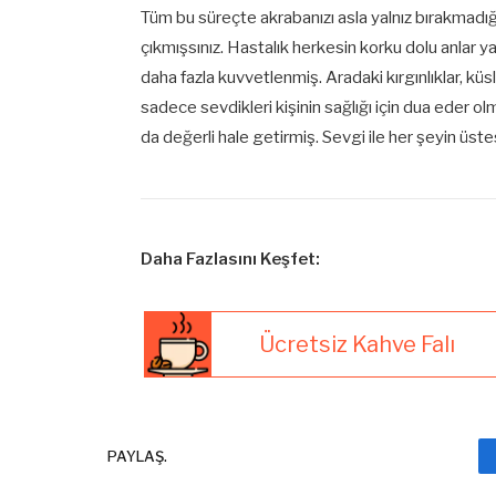
Tüm bu süreçte akrabanızı asla yalnız bırakmad
çıkmışsınız. Hastalık herkesin korku dolu anlar
daha fazla kuvvetlenmiş. Aradaki kırgınlıklar, küsl
sadece sevdikleri kişinin sağlığı için dua eder olmu
da değerli hale getirmiş. Sevgi ile her şeyin üst
Daha Fazlasını Keşfet:
Ücretsiz Kahve Falı
PAYLAŞ.