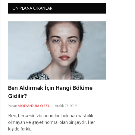
ÖN PLANA ÇIKANLAR
Ben Aldırmak İçin Hangi Bölüme
Gidilir?
Yazan
MODANIUM ÖZEL
Aralık 27, 2019
Ben, herkesin vücudundan bulunan hastalık
olmayan ve gayet normal olan bir şeydir. Her
kişide farklı…