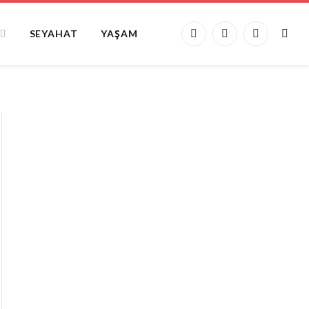
SEYAHAT
YAŞAM
Facebook
X
Instagram
(Twitter)