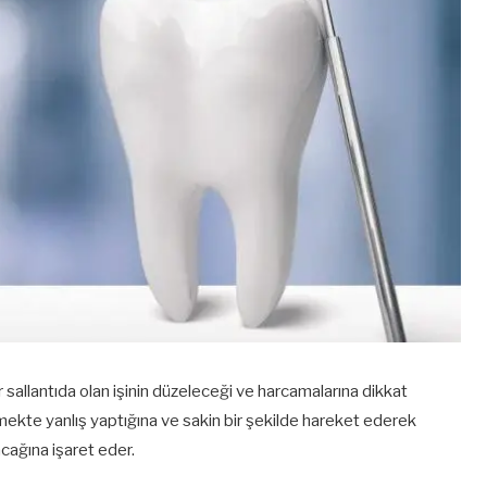
r sallantıda olan işinin düzeleceği ve harcamalarına dikkat
tmekte yanlış yaptığına ve sakin bir şekilde hareket ederek
acağına işaret eder.