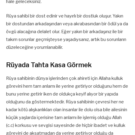
hale geleceksiniz.
Rüya sahibi bir dost edinir ve hayırlı bir dostluk oluşur. Yakın
bir dostundan arkadaşından veya akrabasından bir ödül ya da
övgü alacağına delalet olur. Eğer yakın bir arkadaşınız ile bir
takım sorunlar geçmişteyse yaşadıysanız, artık bu sorunların
düzeleceğine yorumlanabilir.
Rüyada Tahta Kasa Görmek
Rüya sahibinin dünya işlerinden çok ahireti için Allaha kulluk
görevini hem tam anlamı ile yerine getiriyor olduğunu hem de
bunu yerine getirir iken de oldukça keyif alıyor bir yapıda
olduğunu da göstermektedir. Rüya sahibinin çevresi her ne
kadar kötü alışkanlıkları olan insanlar ile dolu olsa bile ailesinin
küçük yaşlarda içerisine tam anlamı ile işlemiş olduğu Allah
(c.c) korkusu ve sevgisi sayesinde de hiçbir ibadet ve kulluk
görevini de aksatmadan da yerine getiriyor olduğu da