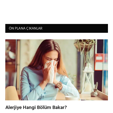
ÖN PLANA ÇIKANLAR
Alerjiye Hangi Bölüm Bakar?