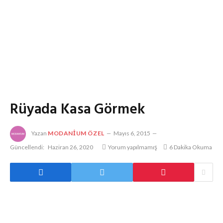
Rüyada Kasa Görmek
Yazan
MODANIUM ÖZEL
Mayıs 6, 2015
Güncellendi:
Haziran 26, 2020
Yorum yapılmamış
6 Dakika Okuma