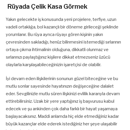
Rüyada Çelik Kasa Görmek
Yakın gelecekte iş konusunda yeni projelere, terfiye, uzun
vadeli ortaklığa, bol kazançlı bir döneme girileceği şeklinde
yorumlanır. Bu rüya ayrıca rüyayı gören kişinin yakın
çevresinden sakladığı, henüz bilinmesini istemediği sırlarının
ortaya çıkma ihtimalinin olduğuna, dikkatli olunmaz ve
sırlarınızı paylaştığınız kişilere dikkat etmezseniz üzücü
olaylarla karşılaşabileceğinizin işaretçisi de olabilir.
İyi devam eden ilişkilerinin sonunun güzel biteceğine ve bu
mutlu sonlar sayesinde hayatınızın değişeceğine dalalet
eder. Sevgilinizle mutlu süren ilişkinizi evlilik kararıyla devam
ettirebilirsiniz. Uzak bir yere yaptığınız iş başvurusu kabul
edecek ve şu ankinden çok daha farklı bir hayat yaşamaya
başlayacaksınız. Maddi anlamda hiç elde etmediğiniz kadar
büyük kazançlar elde ederek istediğiniz her şeye ulaşabilir