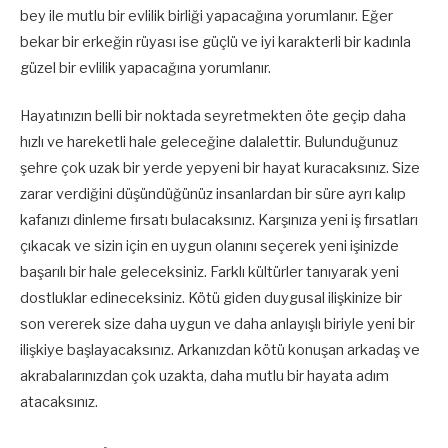
bey ile mutlu bir evlilik birliği yapacağına yorumlanır. Eğer
bekar bir erkeğin rüyası ise güçlü ve iyi karakterli bir kadınla
güzel bir evlilik yapacağına yorumlanır.
Hayatınızın belli bir noktada seyretmekten öte geçip daha
hızlı ve hareketli hale geleceğine dalalettir. Bulunduğunuz
şehre çok uzak bir yerde yepyeni bir hayat kuracaksınız. Size
zarar verdiğini düşündüğünüz insanlardan bir süre ayrı kalıp
kafanızı dinleme fırsatı bulacaksınız. Karşınıza yeni iş fırsatları
çıkacak ve sizin için en uygun olanını seçerek yeni işinizde
başarılı bir hale geleceksiniz. Farklı kültürler tanıyarak yeni
dostluklar edineceksiniz. Kötü giden duygusal ilişkinize bir
son vererek size daha uygun ve daha anlayışlı biriyle yeni bir
ilişkiye başlayacaksınız. Arkanızdan kötü konuşan arkadaş ve
akrabalarınızdan çok uzakta, daha mutlu bir hayata adım
atacaksınız.