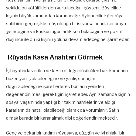
Rüya sahibinin karşına ne tür bir kötülük çıkarsa çıksın bir
şekilde bu kötülüklerden kurtulacağını gösterir. Böylelikle
kişinin büyük zararlardan korunacağı söylenebilir. Eğer rüya
sahibinin geçmiş küsmüş olduğu birisi varsa onunla bir araya
geleceğine ve küskünlüğün artık son bulacağına ve pozitif
düşünce ile bu iki kişinin yoluna devam edeceğine işaret eder.
Rüyada Kasa Anahtarı Görmek
İş hayatında verilen ve kesin olduğu düşünülen bazı kararların
bazen yanlış olabileceğine ve yanlış sonuçlar
doğurabileceğine işaret ederek bunların yeniden
değerlendirilmesi gerektiğini işaret eder. Aynı zamanda kişinin
sosyal yaşamında yaptığı bir takım hamlelerin ve aldığı
kararların da hatalı olabileceği olarak da yorumlanır. Satın
almak burada bir karar almak gibi değerlendirilmektedir.
Genç ve bekar bir kadının rüyasıysa, düzgün ve iyi ahlaklı bir