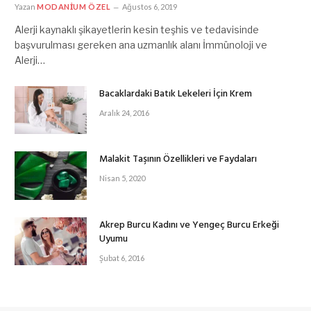
Yazan
MODANIUM ÖZEL
Ağustos 6, 2019
Alerji kaynaklı şikayetlerin kesin teşhis ve tedavisinde
başvurulması gereken ana uzmanlık alanı İmmünoloji ve
Alerji…
Bacaklardaki Batık Lekeleri İçin Krem
Aralık 24, 2016
Malakit Taşının Özellikleri ve Faydaları
Nisan 5, 2020
Akrep Burcu Kadını ve Yengeç Burcu Erkeği
Uyumu
Şubat 6, 2016