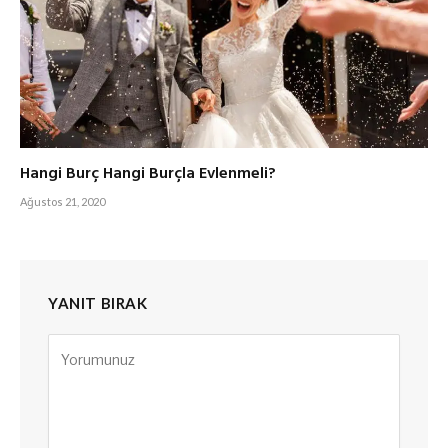
Hangi Burç Hangi Burçla Evlenmeli?
Ağustos 21, 2020
YANIT BIRAK