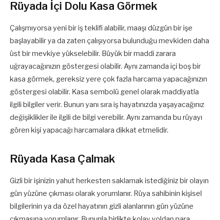
Rüyada İçi Dolu Kasa Görmek
Çalışmıyorsa yeni bir iş teklifi alabilir, maaşı düzgün bir işe
başlayabilir ya da zaten çalışıyorsa bulunduğu mevkiden daha
üst bir mevkiye yükselebilir. Büyük bir maddi zarara
uğrayacağınızın göstergesi olabilir. Aynı zamanda içi boş bir
kasa görmek, gereksiz yere çok fazla harcama yapacağınızın
göstergesi olabilir. Kasa sembolü genel olarak maddiyatla
ilgili bilgiler verir. Bunun yanı sıra iş hayatınızda yaşayacağınız
değişiklikler ile ilgili de bilgi verebilir. Aynı zamanda bu rüyayı
gören kişi yapacağı harcamalara dikkat etmelidir.
Rüyada Kasa Çalmak
Gizli bir işinizin yahut herkesten saklamak istediğiniz bir olayın
gün yüzüne çıkması olarak yorumlanır. Rüya sahibinin kişisel
bilgilerinin ya da özel hayatının gizli alanlarının gün yüzüne
çıkmasına yorumlanır. Bununla birlikte kolay yoldan para