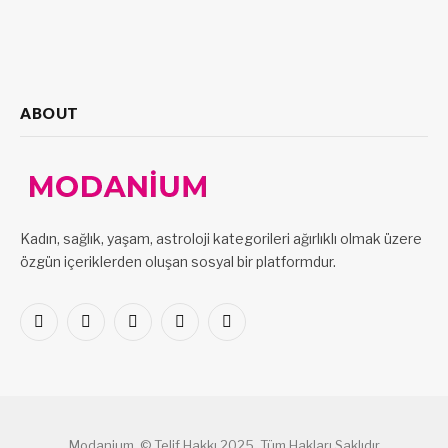
ABOUT
Kadın, sağlık, yaşam, astroloji kategorileri ağırlıklı olmak üzere
özgün içeriklerden oluşan sosyal bir platformdur.
Facebook
X
Pinterest
LinkedIn
VKontakte
(Twitter)
Modanium. © Telif Hakkı 2025, Tüm Hakları Saklıdır