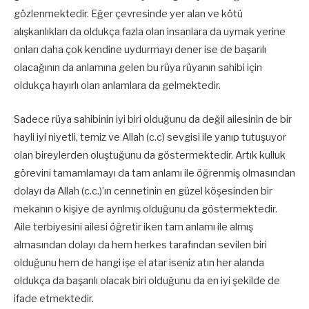
gözlenmektedir. Eğer çevresinde yer alan ve kötü
alışkanlıkları da oldukça fazla olan insanlara da uymak yerine
onları daha çok kendine uydurmayı dener ise de başarılı
olacağının da anlamına gelen bu rüya rüyanın sahibi için
oldukça hayırlı olan anlamlara da gelmektedir.
Sadece rüya sahibinin iyi biri olduğunu da değil ailesinin de bir
hayli iyi niyetli, temiz ve Allah (c.c) sevgisi ile yanıp tutuşuyor
olan bireylerden oluştuğunu da göstermektedir. Artık kulluk
görevini tamamlamayı da tam anlamı ile öğrenmiş olmasından
dolayı da Allah (c.c.)’ın cennetinin en güzel köşesinden bir
mekanın o kişiye de ayrılmış olduğunu da göstermektedir.
Aile terbiyesini ailesi öğretir iken tam anlamı ile almış
almasından dolayı da hem herkes tarafından sevilen biri
olduğunu hem de hangi işe el atar iseniz atın her alanda
oldukça da başarılı olacak biri olduğunu da en iyi şekilde de
ifade etmektedir.