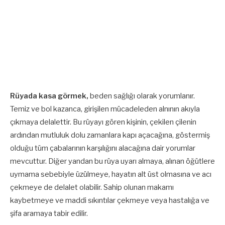
Rüyada kasa görmek,
beden sağlığı olarak yorumlanır.
Temiz ve bol kazanca, girişilen mücadeleden alnının akıyla
çıkmaya delalettir. Bu rüyayı gören kişinin, çekilen çilenin
ardından mutluluk dolu zamanlara kapı açacağına, göstermiş
olduğu tüm çabalarının karşılığını alacağına dair yorumlar
mevcuttur. Diğer yandan bu rüya uyarı almaya, alınan öğütlere
uymama sebebiyle üzülmeye, hayatın alt üst olmasına ve acı
çekmeye de delalet olabilir. Sahip olunan makamı
kaybetmeye ve maddi sıkıntılar çekmeye veya hastalığa ve
şifa aramaya tabir edilir.