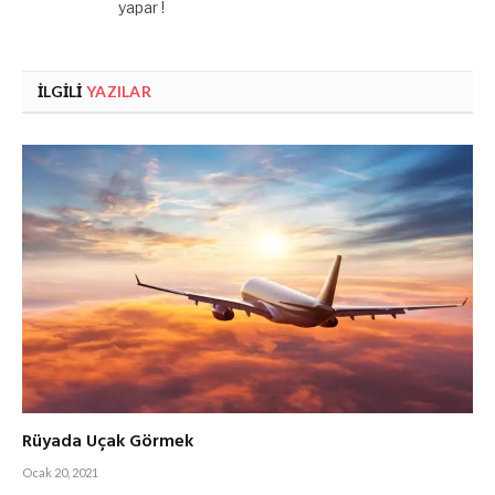
yapar !
İLGILI
YAZILAR
Rüyada Uçak Görmek
Ocak 20, 2021