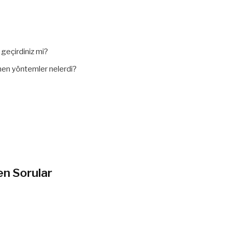
 geçirdiniz mi?
enen yöntemler nelerdi?
n Sorular