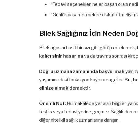
“Tedavi seçenekleri neler, başarı oranı ned
“Günlük yaşamda nelere dikkat etmeliyim
Bilek Sağlığınız İçin Neden Doğ
Bilek ağrısını basit bir sızı gibi görüp erteleme
kalıcı sinir hasarına
ya da travma sonrası kireç
Doğru uzmana zamanında başvurmak
yalnızc
yaşamınızdaki fonksiyon kaybını engeller.
Bu, b
elinize almak demektir.
Önemli Not:
Bu makalede yer alan bilgiler, yalnı
teşhis veya tedavi yerine geçmez. Sağlık durumun
diğer nitelikli sağlık uzmanlarına danışın.