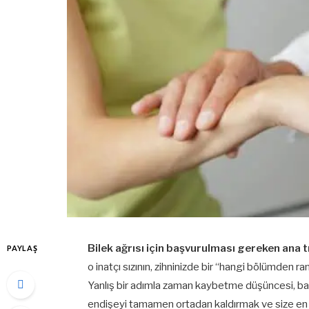
Bilek ağrısı için başvurulması gereken ana 
PAYLAŞ
o inatçı sızının, zihninizde bir “hangi bölümde
Yanlış bir adımla zaman kaybetme düşüncesi, baz
endişeyi tamamen ortadan kaldırmak ve size en n