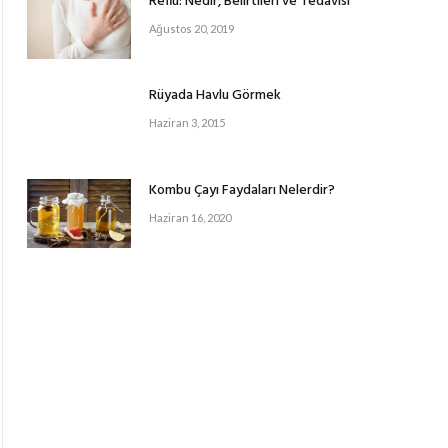
Reflü: Nedir, Belirtileri ve Tedavisi
Ağustos 20, 2019
Rüyada Havlu Görmek
Haziran 3, 2015
Kombu Çayı Faydaları Nelerdir?
Haziran 16, 2020