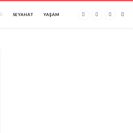
SEYAHAT
YAŞAM
Facebook
X
Instagram
(Twitter)