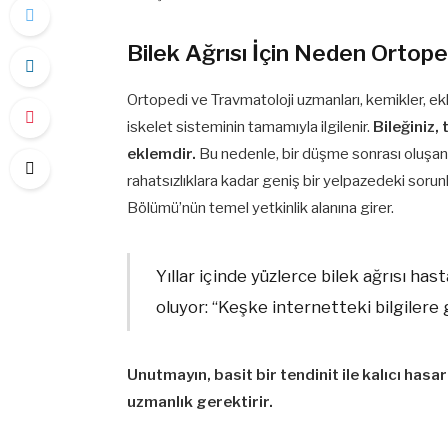
Bilek Ağrısı İçin Neden Ortope
Ortopedi ve Travmatoloji uzmanları, kemikler, ekl
iskelet sisteminin tamamıyla ilgilenir.
Bileğiniz,
eklemdir.
Bu nedenle, bir düşme sonrası oluşan 
rahatsızlıklara kadar geniş bir yelpazedeki sorun
Bölümü’nün temel yetkinlik alanına girer.
Yıllar içinde yüzlerce bilek ağrısı ha
oluyor: “Keşke internetteki bilgiler
Unutmayın, basit bir tendinit ile kalıcı hasa
uzmanlık gerektirir.