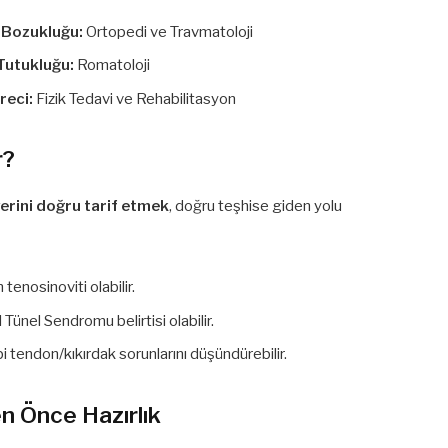
 Bozukluğu:
Ortopedi ve Travmatoloji
 Tutukluğu:
Romatoloji
reci:
Fizik Tedavi ve Rehabilitasyon
r?
erini doğru tarif etmek
, doğru teşhise giden yolu
tenosinoviti olabilir.
Tünel Sendromu belirtisi olabilir.
 tendon/kıkırdak sorunlarını düşündürebilir.
 Önce Hazırlık