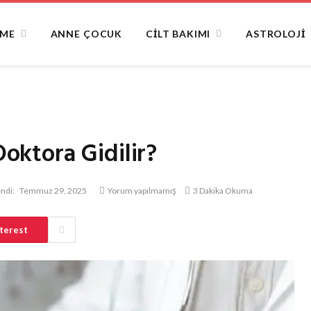
NME
ANNE ÇOCUK
CILT BAKIMI
ASTROLOJI
Doktora Gidilir?
ndi:
Temmuz 29, 2025
Yorum yapılmamış
3 Dakika Okuma
terest