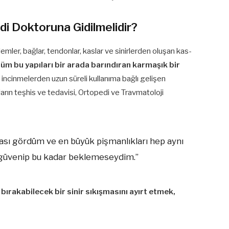
di Doktoruna Gidilmelidir?
emler, bağlar, tendonlar, kaslar ve sinirlerden oluşan kas-
 tüm bu yapıları bir arada barındıran karmaşık bir
incinmelerden uzun süreli kullanıma bağlı gelişen
ların teşhis ve tedavisi, Ortopedi ve Travmatoloji
stası gördüm ve en büyük pişmanlıkları hep aynı
e güvenip bu kadar beklemeseydim.”
r bırakabilecek bir sinir sıkışmasını ayırt etmek,