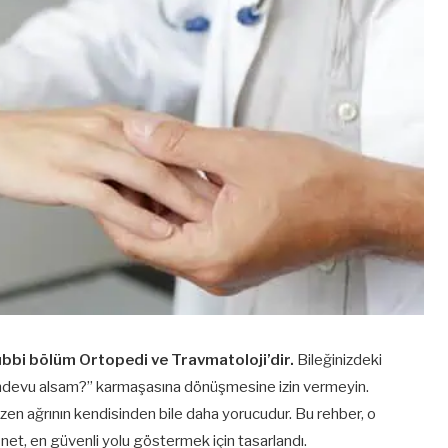
tıbbi bölüm Ortopedi ve Travmatoloji’dir.
Bileğinizdeki
n randevu alsam?” karmaşasına dönüşmesine izin vermeyin.
en ağrının kendisinden bile daha yorucudur. Bu rehber, o
et, en güvenli yolu göstermek için tasarlandı.