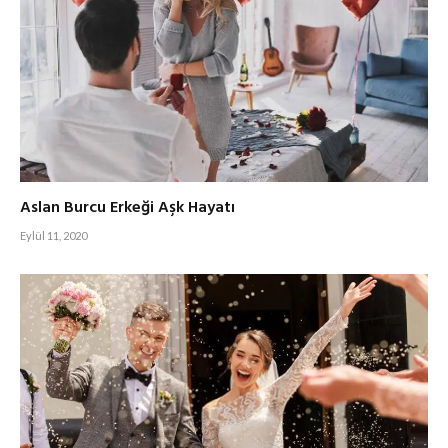
Aslan Burcu Erkeği Aşk Hayatı
Eylül 11, 2020