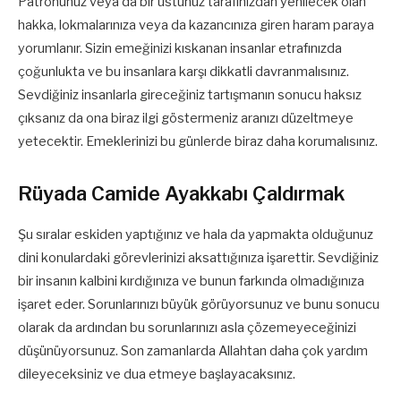
Patronunuz veya da bir üstünüz tarafınızdan yenilecek olan
hakka, lokmalarınıza veya da kazancınıza giren haram paraya
yorumlanır. Sizin emeğinizi kıskanan insanlar etrafınızda
çoğunlukta ve bu insanlara karşı dikkatli davranmalısınız.
Sevdiğiniz insanlarla gireceğiniz tartışmanın sonucu haksız
çıksanız da ona biraz ilgi göstermeniz aranızı düzeltmeye
yetecektir. Emeklerinizi bu günlerde biraz daha korumalısınız.
Rüyada Camide Ayakkabı Çaldırmak
Şu sıralar eskiden yaptığınız ve hala da yapmakta olduğunuz
dini konulardaki görevlerinizi aksattığınıza işarettir. Sevdiğiniz
bir insanın kalbini kırdığınıza ve bunun farkında olmadığınıza
işaret eder. Sorunlarınızı büyük görüyorsunuz ve bunu sonucu
olarak da ardından bu sorunlarınızı asla çözemeyeceğinizi
düşünüyorsunuz. Son zamanlarda Allahtan daha çok yardım
dileyeceksiniz ve dua etmeye başlayacaksınız.