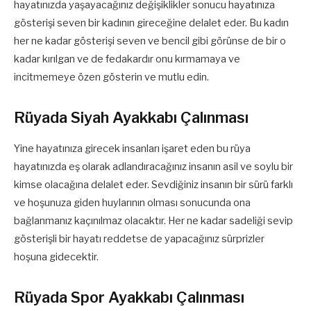
hayatınızda yaşayacağınız değişiklikler sonucu hayatınıza
gösterişi seven bir kadının gireceğine delalet eder. Bu kadın
her ne kadar gösterişi seven ve bencil gibi görünse de bir o
kadar kırılgan ve de fedakardır onu kırmamaya ve
incitmemeye özen gösterin ve mutlu edin.
Rüyada Siyah Ayakkabı Çalınması
Yine hayatınıza girecek insanları işaret eden bu rüya
hayatınızda eş olarak adlandıracağınız insanın asil ve soylu bir
kimse olacağına delalet eder. Sevdiğiniz insanın bir sürü farklı
ve hoşunuza giden huylarının olması sonucunda ona
bağlanmanız kaçınılmaz olacaktır. Her ne kadar sadeliği sevip
gösterişli bir hayatı reddetse de yapacağınız sürprizler
hoşuna gidecektir.
Rüyada Spor Ayakkabı Çalınması