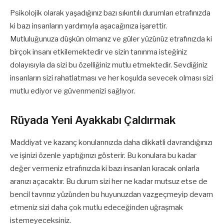
Psikolojik olarak yaşadığınız bazı sıkıntılı durumları etrafınızda
ki bazı insanların yardımıyla aşacağınıza işarettir.
Mutluluğunuza düşkün olmanız ve güler yüzünüz etrafınızda ki
birçok insanı etkilemektedir ve sizin tanınma isteğiniz
dolayısıyla da sizi bu özelliğiniz mutlu etmektedir. Sevdiğiniz
insanların sizi rahatlatması ve her koşulda sevecek olması sizi
mutlu ediyor ve güvenmenizi sağlıyor.
Rüyada Yeni Ayakkabı Çaldırmak
Maddiyat ve kazanç konularınızda daha dikkatli davrandığınızı
ve işinizi özenle yaptığınızı gösterir. Bu konulara bu kadar
değer vermeniz etrafınızda ki bazı insanları kıracak onlarla
aranızı açacaktır. Bu durum sizi her ne kadar mutsuz etse de
bencil tavrınız yüzünden bu huyunuzdan vazgeçmeyip devam
etmeniz sizi daha çok mutlu edeceğinden uğraşmak
istemeyeceksiniz.