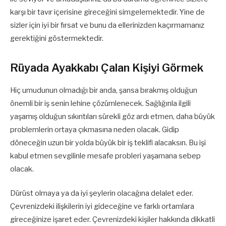
karşı bir tavır içerisine gireceğini simgelemektedir. Yine de
sizler için iyi bir fırsat ve bunu da ellerinizden kaçırmamanız
gerektiğini göstermektedir.
Rüyada Ayakkabı Çalan Kişiyi Görmek
Hiç umudunun olmadığı bir anda, şansa bırakmış olduğun
önemli bir iş senin lehine çözümlenecek. Sağlığınla ilgili
yaşamış olduğun sıkıntıları sürekli göz ardı etmen, daha büyük
problemlerin ortaya çıkmasına neden olacak. Gidip
döneceğin uzun bir yolda büyük bir iş teklifi alacaksın. Bu işi
kabul etmen sevgilinle mesafe probleri yaşamana sebep
olacak.
Dürüst olmaya ya da iyi şeylerin olacağına delalet eder.
Çevrenizdeki ilişkilerin iyi gideceğine ve farklı ortamlara
gireceğinize işaret eder. Çevrenizdeki kişiler hakkında dikkatli