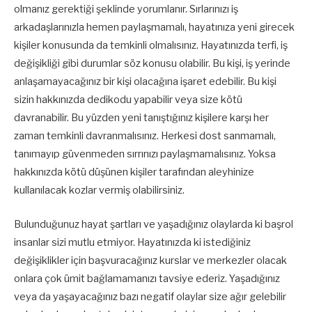
olmanız gerektiği şeklinde yorumlanır. Sırlarınızı iş
arkadaşlarınızla hemen paylaşmamalı, hayatınıza yeni girecek
kişiler konusunda da temkinli olmalısınız. Hayatınızda terfi, iş
değişikliği gibi durumlar söz konusu olabilir. Bu kişi, iş yerinde
anlaşamayacağınız bir kişi olacağına işaret edebilir. Bu kişi
sizin hakkınızda dedikodu yapabilir veya size kötü
davranabilir. Bu yüzden yeni tanıştığınız kişilere karşı her
zaman temkinli davranmalısınız. Herkesi dost sanmamalı,
tanımayıp güvenmeden sırrınızı paylaşmamalısınız. Yoksa
hakkınızda kötü düşünen kişiler tarafından aleyhinize
kullanılacak kozlar vermiş olabilirsiniz.
Bulunduğunuz hayat şartları ve yaşadığınız olaylarda ki başrol
insanlar sizi mutlu etmiyor. Hayatınızda ki istediğiniz
değişiklikler için başvuracağınız kurslar ve merkezler olacak
onlara çok ümit bağlamamanızı tavsiye ederiz. Yaşadığınız
veya da yaşayacağınız bazı negatif olaylar size ağır gelebilir