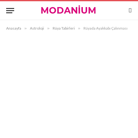
Anasayfa
»
Astroloji
»
Rüya Tabirleri
»
Rüyada Ayakkabı Çalınması