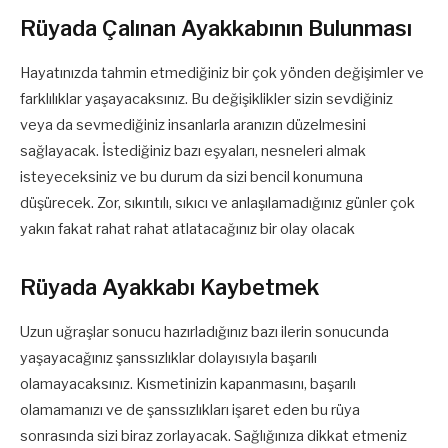
Rüyada Çalınan Ayakkabının Bulunması
Hayatınızda tahmin etmediğiniz bir çok yönden değişimler ve
farklılıklar yaşayacaksınız. Bu değişiklikler sizin sevdiğiniz
veya da sevmediğiniz insanlarla aranızın düzelmesini
sağlayacak. İstediğiniz bazı eşyaları, nesneleri almak
isteyeceksiniz ve bu durum da sizi bencil konumuna
düşürecek. Zor, sıkıntılı, sıkıcı ve anlaşılamadığınız günler çok
yakın fakat rahat rahat atlatacağınız bir olay olacak
Rüyada Ayakkabı Kaybetmek
Uzun uğraşlar sonucu hazırladığınız bazı ilerin sonucunda
yaşayacağınız şanssızlıklar dolayısıyla başarılı
olamayacaksınız. Kısmetinizin kapanmasını, başarılı
olamamanızı ve de şanssızlıkları işaret eden bu rüya
sonrasında sizi biraz zorlayacak. Sağlığınıza dikkat etmeniz