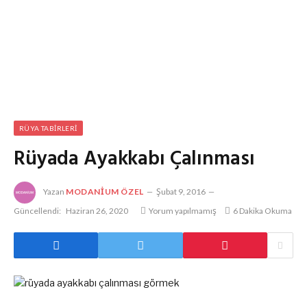
RÜYA TABIRLERI
Rüyada Ayakkabı Çalınması
Yazan
MODANIUM ÖZEL
Şubat 9, 2016
Güncellendi:
Haziran 26, 2020
Yorum yapılmamış
6 Dakika Okuma