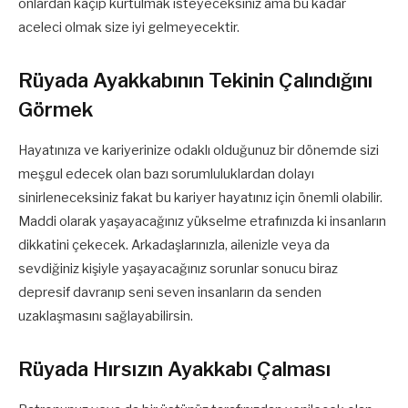
onlardan kaçıp kurtulmak isteyeceksiniz ama bu kadar
aceleci olmak size iyi gelmeyecektir.
Rüyada Ayakkabının Tekinin Çalındığını
Görmek
Hayatınıza ve kariyerinize odaklı olduğunuz bir dönemde sizi
meşgul edecek olan bazı sorumluluklardan dolayı
sinirleneceksiniz fakat bu kariyer hayatınız için önemli olabilir.
Maddi olarak yaşayacağınız yükselme etrafınızda ki insanların
dikkatini çekecek. Arkadaşlarınızla, ailenizle veya da
sevdiğiniz kişiyle yaşayacağınız sorunlar sonucu biraz
depresif davranıp seni seven insanların da senden
uzaklaşmasını sağlayabilirsin.
Rüyada Hırsızın Ayakkabı Çalması