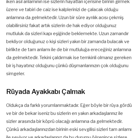
iken asıl anlamının ise sizlerin hayatları içerisine birinin girmek
üzere ve tabiri de caiz ise kalplerinizi de çalacak olduğu
anlamına da gelmektedir. Uzun bir süre ayrılık acısı çekmiş
olabilirsiniz fakat artık sizlerin de hak ediyor olduğunuz
mutluluk da sizleri kapı eşiğinde beklemekte. Uzun zamandır
bekliyor olduğunuz o kişi sizleri yakın bir zamanda bulacak ve
birlikte de tam anlamı ile de bir mutluluğa ereceğiniz anlamına
da gelmektedir. Tekini çaldırmak ise temkinli olmanız gereken
bir iş hayatınız olduğunu çünkü düşmanlarınızın çok olduğunu
simgeler.
Rüyada Ayakkabı Çalmak
Oldukça da farklı yorumlanmaktadır. Eğer böyle bir rüya gördü
ve bir de bekar iseniz bu sizlerin en yakın arkadaşlarınız ile
sizler arasında bir köprü olacağı anlamına da gelmektedir.
Çünkü arkadaşlarınızdan birinin eski sevgilisi sizleri tam anlamı
ile seviyor ve arkadaşlarınız da bu durumu öğrenince sizlere