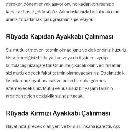
gereken dönemler yaklaşıyor onu ne kadar korursanız o
kadar az hasar görürsünüz. Arkadaşlarınızla bozulacak olan
aranızı toparlamak için uğraşmanız gerekiyor.
Rüyada Kapıdan Ayakkabı Çalınması
Sizi mutlu etmeyen, tatmin olmadığınız ve de kendinizi huzurlu
hissetmediğiniz bir hayattan veya da ilişkiden sıyrılıp
kurtulacağınıza işarettir. Önünüze çıkacak olan yeni fırsatlar
sizi mutlu edecek fakat tatmin olamayacaksınız. Etrafınızda ki
insanlardan soyutlanacak ve onları bir daha görmek
istemeyeceksiniz. Mutlu ve huzursuz bir yaşam tarzının
ardından gelen değişiklik sizi şaşırtacak.
Rüyada Kırmızı Ayakkabı Çalınması
Hayatınıza girecek olan yeni ve bir sürü insana işarettir. Aşk