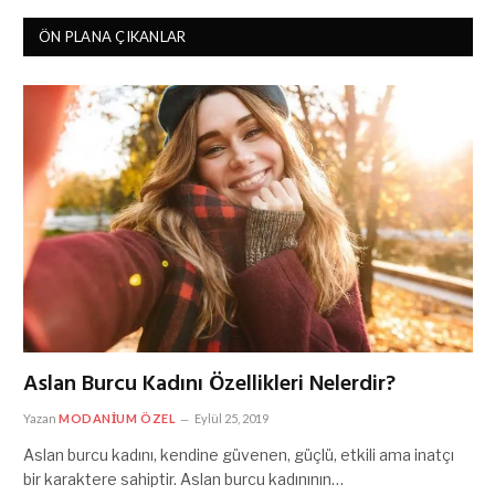
ÖN PLANA ÇIKANLAR
Aslan Burcu Kadını Özellikleri Nelerdir?
Yazan
MODANIUM ÖZEL
Eylül 25, 2019
Aslan burcu kadını, kendine güvenen, güçlü, etkili ama inatçı
bir karaktere sahiptir. Aslan burcu kadınının…