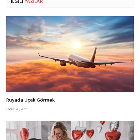
İLGILI
YAZILAR
Rüyada Uçak Görmek
Ocak 20, 2021