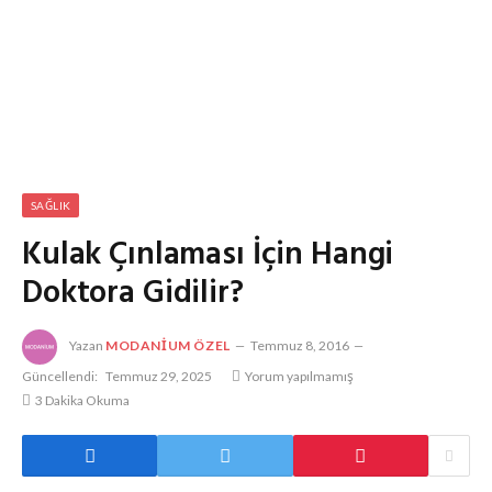
SAĞLIK
Kulak Çınlaması İçin Hangi
Doktora Gidilir?
Yazan
MODANIUM ÖZEL
Temmuz 8, 2016
Güncellendi:
Temmuz 29, 2025
Yorum yapılmamış
3 Dakika Okuma