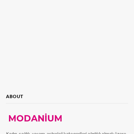
ABOUT
Kadın, sağlık, yaşam, astroloji kategorileri ağırlıklı olmak üzere