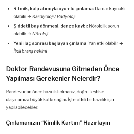
Ritmik, kalp atımıyla uyumlu çınlama:
Damar kaynaklı
olabilir →
Kardiyoloji / Radyoloji
Şiddetli baş dönmesi, denge kaybı:
Nörolojik sorun
olabilir →
Nöroloji
Yeni ilaç sonrası başlayan çınlama:
Yan etki olabilir →
İlgili branş hekimi
Doktor Randevusuna Gitmeden Önce
Yapılması Gerekenler Nelerdir?
Randevudan önce hazırlıklı olmanız, doğru teşhise
ulaşmamıza büyük katkı sağlar. İşte etkili bir hazırlık için
yapılabilecekler:
Çınlamanızın “Kimlik Kartını” Hazırlayın