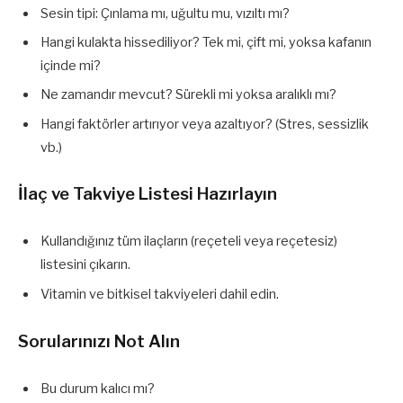
Sesin tipi: Çınlama mı, uğultu mu, vızıltı mı?
Hangi kulakta hissediliyor? Tek mi, çift mi, yoksa kafanın
içinde mi?
Ne zamandır mevcut? Sürekli mi yoksa aralıklı mı?
Hangi faktörler artırıyor veya azaltıyor? (Stres, sessizlik
vb.)
İlaç ve Takviye Listesi Hazırlayın
Kullandığınız tüm ilaçların (reçeteli veya reçetesiz)
listesini çıkarın.
Vitamin ve bitkisel takviyeleri dahil edin.
Sorularınızı Not Alın
Bu durum kalıcı mı?