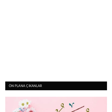
ÖN PLANA ÇIKANLAR