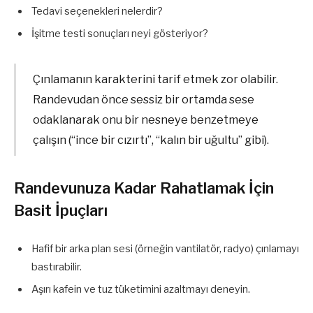
Tedavi seçenekleri nelerdir?
İşitme testi sonuçları neyi gösteriyor?
Çınlamanın karakterini tarif etmek zor olabilir.
Randevudan önce sessiz bir ortamda sese
odaklanarak onu bir nesneye benzetmeye
çalışın (“ince bir cızırtı”, “kalın bir uğultu” gibi).
Randevunuza Kadar Rahatlamak İçin
Basit İpuçları
Hafif bir arka plan sesi (örneğin vantilatör, radyo) çınlamayı
bastırabilir.
Aşırı kafein ve tuz tüketimini azaltmayı deneyin.