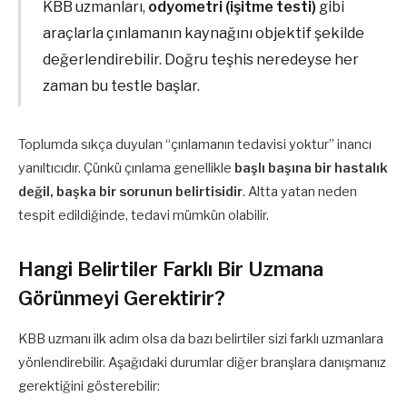
KBB uzmanları,
odyometri (işitme testi)
gibi
araçlarla çınlamanın kaynağını objektif şekilde
değerlendirebilir. Doğru teşhis neredeyse her
zaman bu testle başlar.
Toplumda sıkça duyulan “çınlamanın tedavisi yoktur” inancı
yanıltıcıdır. Çünkü çınlama genellikle
başlı başına bir hastalık
değil, başka bir sorunun belirtisidir
. Altta yatan neden
tespit edildiğinde, tedavi mümkün olabilir.
Hangi Belirtiler Farklı Bir Uzmana
Görünmeyi Gerektirir?
KBB uzmanı ilk adım olsa da bazı belirtiler sizi farklı uzmanlara
yönlendirebilir. Aşağıdaki durumlar diğer branşlara danışmanız
gerektiğini gösterebilir: