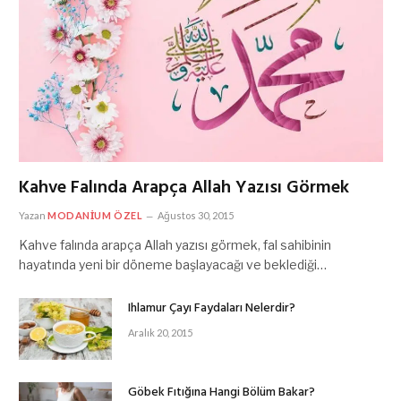
Kahve Falında Arapça Allah Yazısı Görmek
Yazan
MODANIUM ÖZEL
Ağustos 30, 2015
Kahve falında arapça Allah yazısı görmek, fal sahibinin
hayatında yeni bir döneme başlayacağı ve beklediği…
Ihlamur Çayı Faydaları Nelerdir?
Aralık 20, 2015
Göbek Fıtığına Hangi Bölüm Bakar?