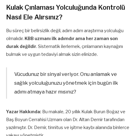
Kulak Çınlaması Yolculuğunda Kontrolü
Nasıl Ele Alırsınız?
Bu süreç bir belirsizlik değil, adım adım araştırma yolculuğu
olmalıdır.
KBB uzmanı ilk adımdır ama her zaman son
durak değildir
. Sistematik ilerlemek, çınlamanın kaynağını
bulmak ve uygun tedaviyi almak sizin elinizde.
Vücudunuz bir sinyal veriyor. Onu anlamak ve
sağlık yolculuğunuzu yönetmek için bugün ilk
adımı atmaya hazır mısınız?
Yazar Hakkında:
Bu makale, 20 yıllık Kulak Burun Boğaz ve
Baş Boyun Cerrahisi Uzmanı olan Dr. Altan Demir tarafından
yazılmıştır. Dr. Demir, tinnitus ve işitme kaybı alanında binlerce
vakayı yönetmiştir.