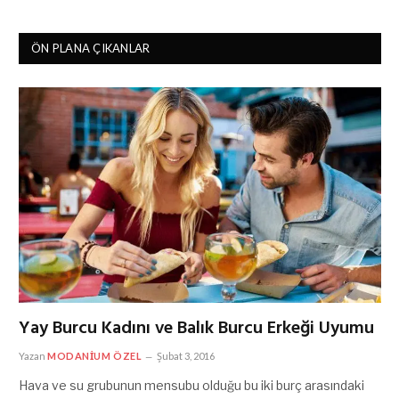
ÖN PLANA ÇIKANLAR
Yay Burcu Kadını ve Balık Burcu Erkeği Uyumu
Yazan
MODANIUM ÖZEL
Şubat 3, 2016
Hava ve su grubunun mensubu olduğu bu iki burç arasındaki