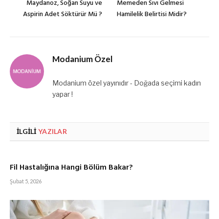
Maydanoz, Soğan Suyu ve
Memeden Sıvı Gelmesi
Aspirin Adet Söktürür Mü ?
Hamilelik Belirtisi Midir?
Modanium Özel
Modanium özel yayınıdır - Doğada seçimi kadın
yapar !
İLGILI
YAZILAR
Fil Hastalığına Hangi Bölüm Bakar?
Şubat 5, 2026