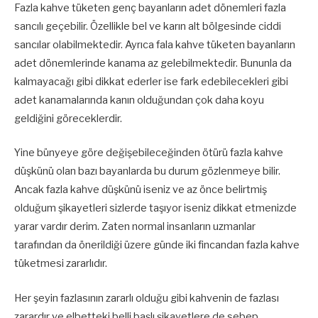
Fazla kahve tüketen genç bayanların adet dönemleri fazla
sancılı geçebilir. Özellikle bel ve karın alt bölgesinde ciddi
sancılar olabilmektedir. Ayrıca fala kahve tüketen bayanların
adet dönemlerinde kanama az gelebilmektedir. Bununla da
kalmayacağı gibi dikkat ederler ise fark edebilecekleri gibi
adet kanamalarında kanın olduğundan çok daha koyu
geldiğini göreceklerdir.
Yine bünyeye göre değişebileceğinden ötürü fazla kahve
düşkünü olan bazı bayanlarda bu durum gözlenmeye bilir.
Ancak fazla kahve düşkünü iseniz ve az önce belirtmiş
olduğum şikayetleri sizlerde taşıyor iseniz dikkat etmenizde
yarar vardır derim. Zaten normal insanların uzmanlar
tarafından da önerildiği üzere günde iki fincandan fazla kahve
tüketmesi zararlıdır.
Her şeyin fazlasının zararlı olduğu gibi kahvenin de fazlası
zarardır ve elbetteki belli başlı şikayetlere de sebep