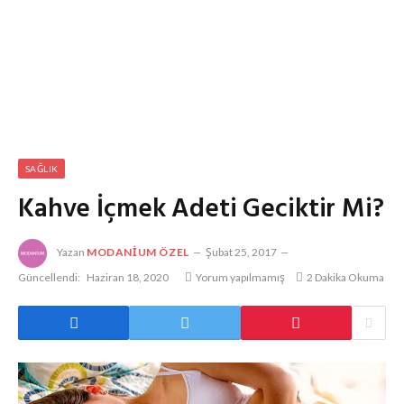
SAĞLIK
Kahve İçmek Adeti Geciktir Mi?
Yazan
MODANIUM ÖZEL
Şubat 25, 2017
Güncellendi:
Haziran 18, 2020
Yorum yapılmamış
2 Dakika Okuma