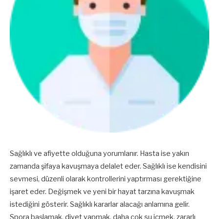
Sağlıklı ve afiyette olduğuna yorumlanır. Hasta ise yakın
zamanda şifaya kavuşmaya delalet eder. Sağlıklı ise kendisini
sevmesi, düzenli olarak kontrollerini yaptırması gerektiğine
işaret eder. Değişmek ve yeni bir hayat tarzına kavuşmak
istediğini gösterir. Sağlıklı kararlar alacağı anlamına gelir.
Spora başlamak, diyet yapmak, daha çok su içmek, zararlı