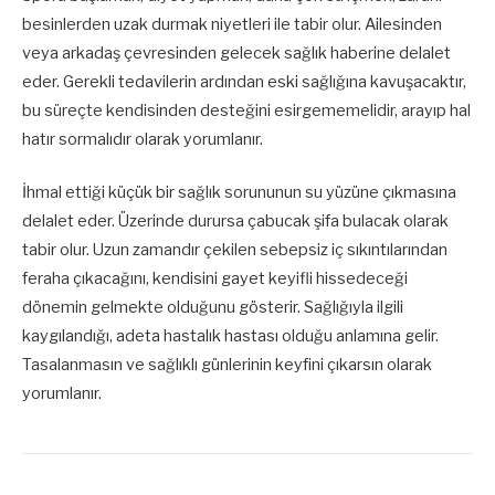
besinlerden uzak durmak niyetleri ile tabir olur. Ailesinden
veya arkadaş çevresinden gelecek sağlık haberine delalet
eder. Gerekli tedavilerin ardından eski sağlığına kavuşacaktır,
bu süreçte kendisinden desteğini esirgememelidir, arayıp hal
hatır sormalıdır olarak yorumlanır.
İhmal ettiği küçük bir sağlık sorununun su yüzüne çıkmasına
delalet eder. Üzerinde durursa çabucak şifa bulacak olarak
tabir olur. Uzun zamandır çekilen sebepsiz iç sıkıntılarından
feraha çıkacağını, kendisini gayet keyifli hissedeceği
dönemin gelmekte olduğunu gösterir. Sağlığıyla ilgili
kaygılandığı, adeta hastalık hastası olduğu anlamına gelir.
Tasalanmasın ve sağlıklı günlerinin keyfini çıkarsın olarak
yorumlanır.