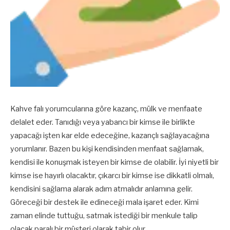
Kahve falı yorumcularına göre kazanç, mülk ve menfaate
delalet eder. Tanıdığı veya yabancı bir kimse ile birlikte
yapacağı işten kar elde edeceğine, kazançlı sağlayacağına
yorumlanır. Bazen bu kişi kendisinden menfaat sağlamak,
kendisi ile konuşmak isteyen bir kimse de olabilir. İyi niyetli bir
kimse ise hayırlı olacaktır, çıkarcı bir kimse ise dikkatli olmalı,
kendisini sağlama alarak adım atmalıdır anlamına gelir.
Göreceği bir destek ile edineceği mala işaret eder. Kimi
zaman elinde tuttuğu, satmak istediği bir menkule talip
olacak paralı bir müşteri olarak tabir olur.