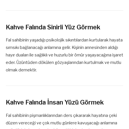
Kahve Falında Sinirli Yüz Görmek
Fal sahibinin yaşadığı psikolojik sıkıntılardan kurtularak hayata
sımsıkı bağlanacağı anlamına gelir. Kişinin annesinden aldığı
hayır duaları ile sağlıklı ve huzurlu bir ömür yaşayacağına işaret
eder. Üzüntüden dökülen gözyaşlarından kurtulmak ve mutlu
olmak demektir.
Kahve Falında İnsan Yüzü Görmek
Fal sahibinin pişmanlıklarından ders çıkararak hayatına çeki
düzen vereceği ve çok mutlu günlere kavuşacağı anlamına