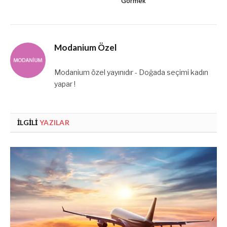
Görmek
Modanium Özel
Modanium özel yayınıdır - Doğada seçimi kadın
yapar !
İLGILI
YAZILAR