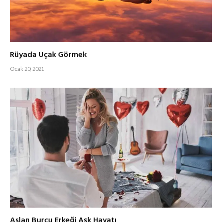
Rüyada Uçak Görmek
Ocak 20, 2021
Aslan Burcu Erkeği Aşk Hayatı