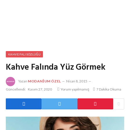
KAHVE FALI SÖZLÜĞÜ
Kahve Falında Yüz Görmek
Yazan
MODANIUM ÖZEL
Nisan 8, 2015
Güncellendi:
Kasım 27, 2020
Yorum yapılmamış
7 Dakika Okuma