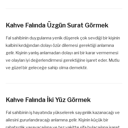
Kahve Falında Üzgün Surat Görmek
Fal sahibinin duygularına yenik düşerek çok sevdiği bir kişinin
kalbini kırdığından dolayı özür dilemesi gerektiği anlamına
gelir. Kişinin yanlış anlamadan dolayı ani bir karar vermemesi
ve olayları iyi değerlendirmesi gerektiğine işaret eder. Mutlu
ve güzel bir geleceğe sahip olma demektir.
Kahve Falında İki Yüz Görmek
Fal sahibinin iş hayatında yükselerek saygınlık kazanacağı ve
ailesini gururlandıracağı anlamına gelir. Kişinin küçük bir
rahatsızlık yaşayacağına ve tez vakitte şifa bulacağına işaret