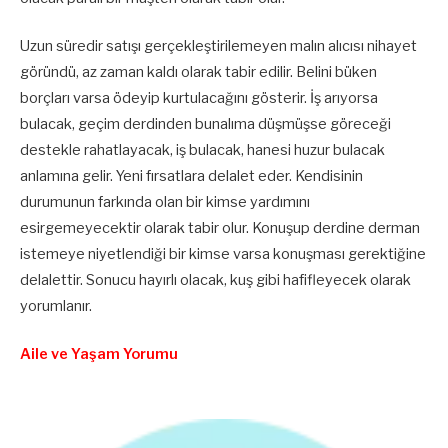
Uzun süredir satışı gerçekleştirilemeyen malın alıcısı nihayet
göründü, az zaman kaldı olarak tabir edilir. Belini büken
borçları varsa ödeyip kurtulacağını gösterir. İş arıyorsa
bulacak, geçim derdinden bunalıma düşmüşse göreceği
destekle rahatlayacak, iş bulacak, hanesi huzur bulacak
anlamına gelir. Yeni fırsatlara delalet eder. Kendisinin
durumunun farkında olan bir kimse yardımını
esirgemeyecektir olarak tabir olur. Konuşup derdine derman
istemeye niyetlendiği bir kimse varsa konuşması gerektiğine
delalettir. Sonucu hayırlı olacak, kuş gibi hafifleyecek olarak
yorumlanır.
Aile ve Yaşam Yorumu