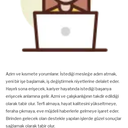
Azim ve kısmete yorumlanır. İstediği mesleğe adım atmak,
yeni bir işe başlamak, iş değiştirmek niyetlerine delalet eder.
Hayırlı sona erişecek, kariyer hayatında istediği başarıya
erişecek anlamına gelir. Azmi ve çalışkanlığının takdir edildiği
olarak tabir olur. Terfi almaya, hayat kalitesini yükseltmeye,
feraha çıkmaya, eve müjdeli haberlerle gelmeye işaret eder.
Birinden gelecek olan destekle yapılan işlerde güzel sonuçlar
sağlamak olarak tabir olur.