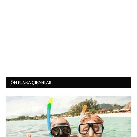
ÖN PLANA ÇIKANLAR