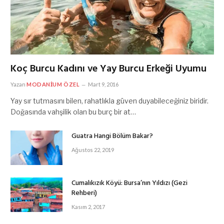
Koç Burcu Kadını ve Yay Burcu Erkeği Uyumu
Yazan
MODANIUM ÖZEL
Mart 9, 2016
Yay sır tutmasını bilen, rahatlıkla güven duyabileceğiniz biridir.
Doğasında vahşilik olan bu burç bir at…
Guatra Hangi Bölüm Bakar?
Ağustos 22, 2019
Cumalıkızık Köyü: Bursa’nın Yıldızı (Gezi
Rehberi)
Kasım 2, 2017