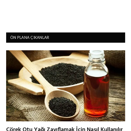
ÖN PLANA ÇIKANLAR
Çörek Otu Yağı Zayıflamak İçin Nasıl Kullanılır