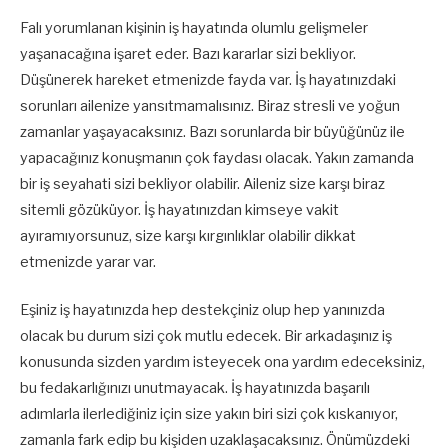
Falı yorumlanan kişinin iş hayatında olumlu gelişmeler
yaşanacağına işaret eder. Bazı kararlar sizi bekliyor.
Düşünerek hareket etmenizde fayda var. İş hayatınızdaki
sorunları ailenize yansıtmamalısınız. Biraz stresli ve yoğun
zamanlar yaşayacaksınız. Bazı sorunlarda bir büyüğünüz ile
yapacağınız konuşmanın çok faydası olacak. Yakın zamanda
bir iş seyahati sizi bekliyor olabilir. Aileniz size karşı biraz
sitemli gözüküyor. İş hayatınızdan kimseye vakit
ayıramıyorsunuz, size karşı kırgınlıklar olabilir dikkat
etmenizde yarar var.
Eşiniz iş hayatınızda hep destekçiniz olup hep yanınızda
olacak bu durum sizi çok mutlu edecek. Bir arkadaşınız iş
konusunda sizden yardım isteyecek ona yardım edeceksiniz,
bu fedakarlığınızı unutmayacak. İş hayatınızda başarılı
adımlarla ilerlediğiniz için size yakın biri sizi çok kıskanıyor,
zamanla fark edip bu kişiden uzaklaşacaksınız. Önümüzdeki