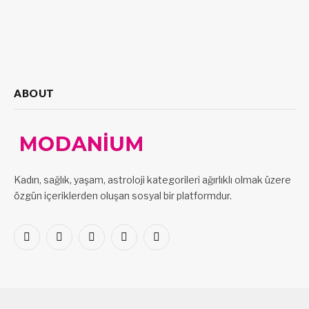
ABOUT
Kadın, sağlık, yaşam, astroloji kategorileri ağırlıklı olmak üzere
özgün içeriklerden oluşan sosyal bir platformdur.
Facebook
X
Pinterest
LinkedIn
VKontakte
(Twitter)