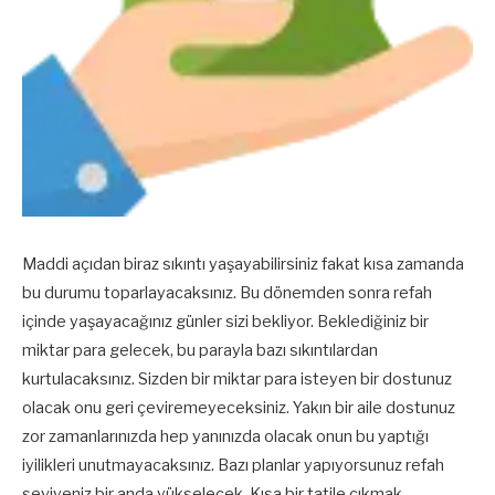
Maddi açıdan biraz sıkıntı yaşayabilirsiniz fakat kısa zamanda
bu durumu toparlayacaksınız. Bu dönemden sonra refah
içinde yaşayacağınız günler sizi bekliyor. Beklediğiniz bir
miktar para gelecek, bu parayla bazı sıkıntılardan
kurtulacaksınız. Sizden bir miktar para isteyen bir dostunuz
olacak onu geri çeviremeyeceksiniz. Yakın bir aile dostunuz
zor zamanlarınızda hep yanınızda olacak onun bu yaptığı
iyilikleri unutmayacaksınız. Bazı planlar yapıyorsunuz refah
seviyeniz bir anda yükselecek. Kısa bir tatile çıkmak