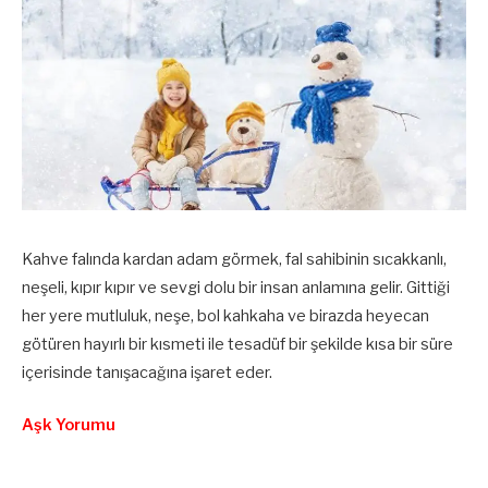
Kahve falında kardan adam görmek, fal sahibinin sıcakkanlı,
neşeli, kıpır kıpır ve sevgi dolu bir insan anlamına gelir. Gittiği
her yere mutluluk, neşe, bol kahkaha ve birazda heyecan
götüren hayırlı bir kısmeti ile tesadüf bir şekilde kısa bir süre
içerisinde tanışacağına işaret eder.
Aşk Yorumu