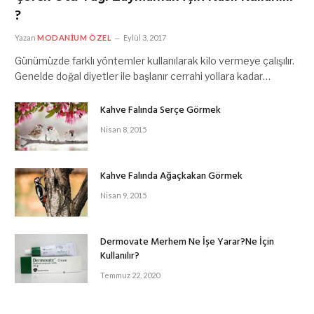
?
Yazan
MODANIUM ÖZEL
Eylül 3, 2017
Günümüzde farklı yöntemler kullanılarak kilo vermeye çalışılır.
Genelde doğal diyetler ile başlanır cerrahi yollara kadar…
Kahve Falında Serçe Görmek
Nisan 8, 2015
Kahve Falında Ağaçkakan Görmek
Nisan 9, 2015
Dermovate Merhem Ne İşe Yarar?Ne İçin
Kullanılır?
Temmuz 22, 2020