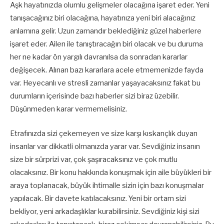
Aşk hayatınızda olumlu gelişmeler olacağına işaret eder. Yeni
tanışacağınız biri olacağına, hayatınıza yeni biri alacağınız
anlamına gelir. Uzun zamandır beklediğiniz güzel haberlere
işaret eder. Ailen ile tanıştıracağın biri olacak ve bu duruma
her ne kadar ön yargılı davranılsa da sonradan kararlar
değişecek. Alınan bazı kararlara acele etmemenizde fayda
var. Heyecanlı ve stresli zamanlar yaşayacaksınız fakat bu
durumların içerisinde bazı haberler sizi biraz üzebilir.
Düşünmeden karar vermemelisiniz.
Etrafınızda sizi çekemeyen ve size karşı kıskançlık duyan
insanlar var dikkatli olmanızda yarar var. Sevdiğiniz insanın
size bir sürprizi var, çok şaşıracaksınız ve çok mutlu
olacaksınız. Bir konu hakkında konuşmak için aile büyükleri bir
araya toplanacak, büyük ihtimalle sizin için bazı konuşmalar
yapılacak. Bir davete katılacaksınız. Yeni bir ortam sizi
bekliyor, yeni arkadaşlıklar kurabilirsiniz. Sevdiğiniz kişi sizi