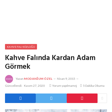
KAHVE FALI SÖZLÜĞÜ
Kahve Falında Kardan Adam
Görmek
Yazan
MODANIUM ÖZEL
Nisan 9, 2015
Güncellendi:
Kasım 27, 2020
Yorum yapılmamış
5 Dakika Okuma