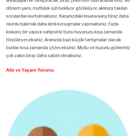
arkadaşları ile tanıştıracak, biraz çekimser davranabilirsiniz. Bu
dönem şans, mutluluk sizi bekliyor gözüküyor, aklınıza takılan
sorulardan kurtulmalısınız. Karşınızdaki insana karşı biraz daha
olumlu bakmalı daha ılımlı konuşmalar yapmalısınız. Fazla
kıskanç bir yapıya sahipsiniz bunu huyunuzu kısa zamanda
törpüleyeceksiniz. Aranızda bazı küçük tartışmalar olacak
bunları kısa zamanda çözeceksiniz. Mutlu ve huzurlu günleriniz
çok yakın biraz daha sabırlı olmalısınız.
Aile ve Yaşam Yorumu