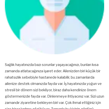
Sağlık hayatınızda bazı sorunlar yaşayacağınızı, bunları kısa
zamanda atlatacağınıza işaret eder. Ailenizden biri küçük bir
rahatsızlık sebebiyle hastanede kalabilir, bu zamanlarda
ailenize destek olmanızda fayda var. İş hayatınızda yoğun ve
stresli bir dönem sizi bekliyor, biraz daha kendinize önem
göstermenizde fayda var. Dinlenmeye ihtiyacınız var. Sizi uzun
zamandır ziyaretine bekleyen biri var. Çok ihmal ettiğiniz için
size biraz kırılmış gözüküyor. Zamanla bu kişinin gönlünü