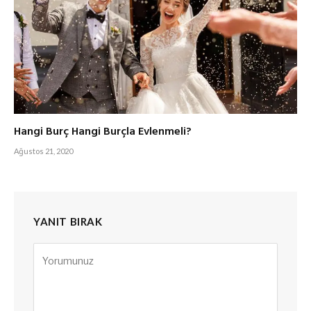
Hangi Burç Hangi Burçla Evlenmeli?
Ağustos 21, 2020
YANIT BIRAK