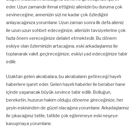
eder. Uzun zamandır ihmal ettiğiniz ailenizin bu duruma çok
sevineceğine, annenizin sizi ne kadar çok özlediğini
anlayacağınıza yorumlanır. Uzun zaman sonra ilk defa aileniz
ile uzun uzun sohbet edeceğinize, ailenizin tavsiyelerine çok
fazla önem vereceğinize delalet etmektedir. Bu dönem
eskiye olan özleminizin artacağına, eski arkadaşlarınız ile
toplanarak vakit geçireceğinize, eskiyi yad edeceğinize tabir
edilir.
Uzaktan gelen akrabalara, bu akrabaların getireceği hayırlı
haberlere işaret eder. Gelen hayırlı haberler ile beraber hane
içinde yaşanacak büyük sevince tabir edilir. Bolluğun,
bereketin, huzurun hakim olduğu döneme gireceğinize, her
şeyin eskisinden de güzel olacağına yorumlanır. Arkadaşlarınız
ile çıkacağınız tatile, tatilde çok eğlenmeye eski neşeye
kavuşmaya yorumlanır.