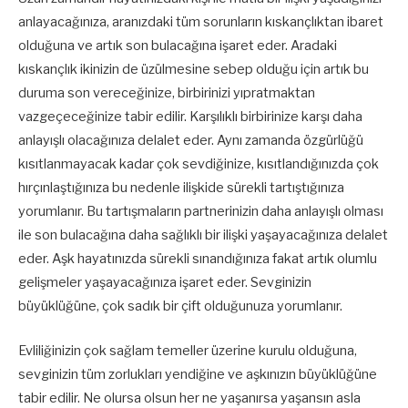
anlayacağınıza, aranızdaki tüm sorunların kıskançlıktan ibaret
olduğuna ve artık son bulacağına işaret eder. Aradaki
kıskançlık ikinizin de üzülmesine sebep olduğu için artık bu
duruma son vereceğinize, birbirinizi yıpratmaktan
vazgeçeceğinize tabir edilir. Karşılıklı birbirinize karşı daha
anlayışlı olacağınıza delalet eder. Aynı zamanda özgürlüğü
kısıtlanmayacak kadar çok sevdiğinize, kısıtlandığınızda çok
hırçınlaştığınıza bu nedenle ilişkide sürekli tartıştığınıza
yorumlanır. Bu tartışmaların partnerinizin daha anlayışlı olması
ile son bulacağına daha sağlıklı bir ilişki yaşayacağınıza delalet
eder. Aşk hayatınızda sürekli sınandığınıza fakat artık olumlu
gelişmeler yaşayacağınıza işaret eder. Sevginizin
büyüklüğüne, çok sadık bir çift olduğunuza yorumlanır.
Evliliğinizin çok sağlam temeller üzerine kurulu olduğuna,
sevginizin tüm zorlukları yendiğine ve aşkınızın büyüklüğüne
tabir edilir. Ne olursa olsun her ne yaşanırsa yaşansın asla