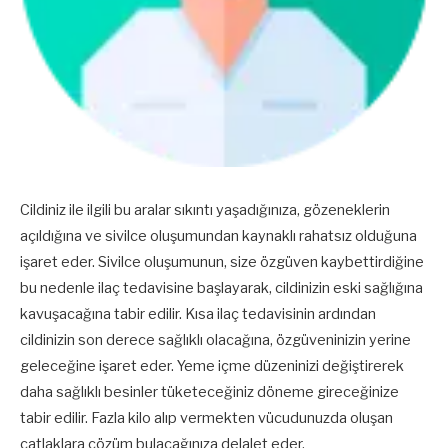
Cildiniz ile ilgili bu aralar sıkıntı yaşadığınıza, gözeneklerin
açıldığına ve sivilce oluşumundan kaynaklı rahatsız olduğuna
işaret eder. Sivilce oluşumunun, size özgüven kaybettirdiğine
bu nedenle ilaç tedavisine başlayarak, cildinizin eski sağlığına
kavuşacağına tabir edilir. Kısa ilaç tedavisinin ardından
cildinizin son derece sağlıklı olacağına, özgüveninizin yerine
geleceğine işaret eder. Yeme içme düzeninizi değiştirerek
daha sağlıklı besinler tüketeceğiniz döneme gireceğinize
tabir edilir. Fazla kilo alıp vermekten vücudunuzda oluşan
çatlaklara çözüm bulacağınıza delalet eder.