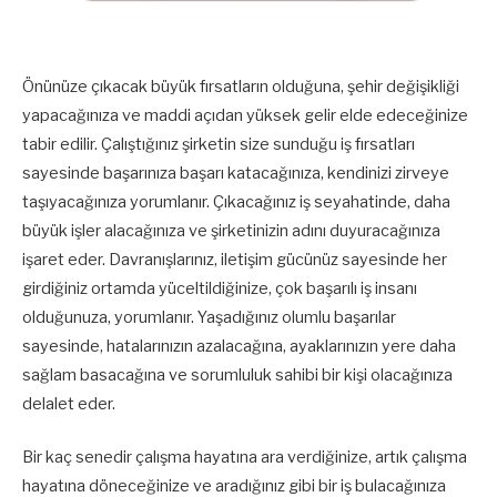
Önünüze çıkacak büyük fırsatların olduğuna, şehir değişikliği
yapacağınıza ve maddi açıdan yüksek gelir elde edeceğinize
tabir edilir. Çalıştığınız şirketin size sunduğu iş fırsatları
sayesinde başarınıza başarı katacağınıza, kendinizi zirveye
taşıyacağınıza yorumlanır. Çıkacağınız iş seyahatinde, daha
büyük işler alacağınıza ve şirketinizin adını duyuracağınıza
işaret eder. Davranışlarınız, iletişim gücünüz sayesinde her
girdiğiniz ortamda yüceltildiğinize, çok başarılı iş insanı
olduğunuza, yorumlanır. Yaşadığınız olumlu başarılar
sayesinde, hatalarınızın azalacağına, ayaklarınızın yere daha
sağlam basacağına ve sorumluluk sahibi bir kişi olacağınıza
delalet eder.
Bir kaç senedir çalışma hayatına ara verdiğinize, artık çalışma
hayatına döneceğinize ve aradığınız gibi bir iş bulacağınıza