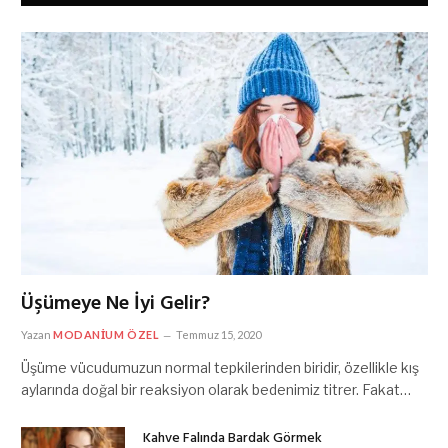
Üşümeye Ne İyi Gelir?
Yazan
MODANIUM ÖZEL
Temmuz 15, 2020
Üşüme vücudumuzun normal tepkilerinden biridir, özellikle kış
aylarında doğal bir reaksiyon olarak bedenimiz titrer. Fakat…
Kahve Falında Bardak Görmek