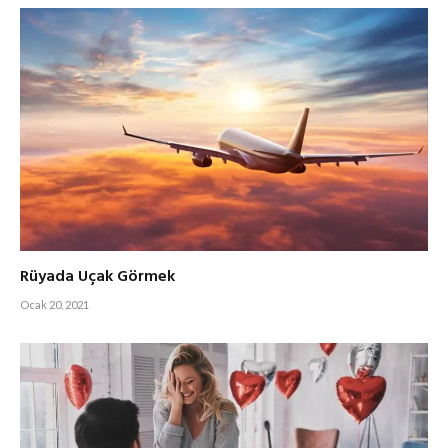
Rüyada Uçak Görmek
Ocak 20, 2021