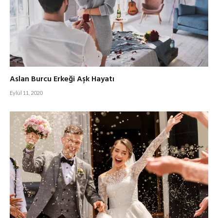
Aslan Burcu Erkeği Aşk Hayatı
Eylül 11, 2020