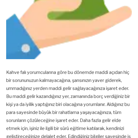
Kahve falı yorumcularına göre bu dönemde maddi açıdan hiç
bir sorununuzun kalmayacağına, şansınızın yaver giderek,
ummadığınız yerden maddi gelir sağlayacağınıza işaret eder.
Bu maddi gelir kazandığınız yer, zamanında borç verdiğiniz bir
kişi ya da iyilik yaptığınız biri olacağına yorumlanır. Aldığınız bu
para sayesinde büyük bir rahatlama yaşayacağınıza, tüm
sorunların çözüleceğine işaret eder. Daha fazla gelir elde
etmek için, işiniz ile ilgili bir sürü eğitime katılarak, kendinizi
geliştireceğinize delalet eder. Edindiğiniz bilgiler sayesinde iş