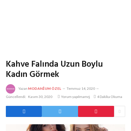
Kahve Falında Uzun Boylu
Kadın Görmek
Yazan
MODANIUM ÖZEL
Temmuz 14, 2020
Güncellendi:
Kasım 30, 2020
Yorum yapılmamış
4 Dakika Okuma