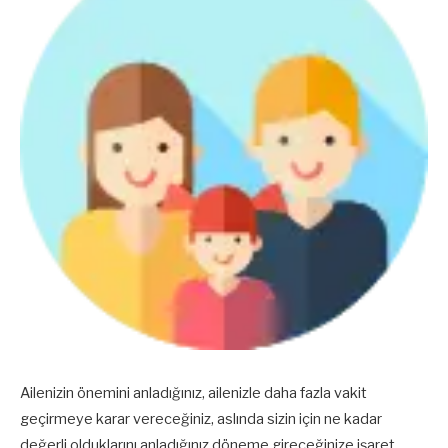
Ailenizin önemini anladığınız, ailenizle daha fazla vakit
geçirmeye karar vereceğiniz, aslında sizin için ne kadar
değerli olduklarını anladığınız döneme gireceğinize işaret