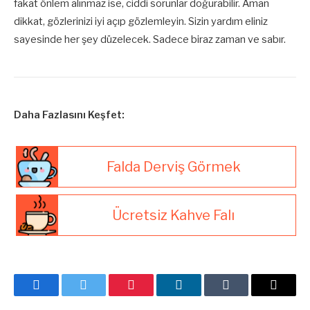
fakat önlem alınmaz ise, ciddi sorunlar doğurabilir. Aman
dikkat, gözlerinizi iyi açıp gözlemleyin. Sizin yardım eliniz
sayesinde her şey düzelecek. Sadece biraz zaman ve sabır.
Daha Fazlasını Keşfet:
Falda Derviş Görmek
Ücretsiz Kahve Falı
Facebook
Twitter
Pinterest
LinkedIn
Tumblr
E-