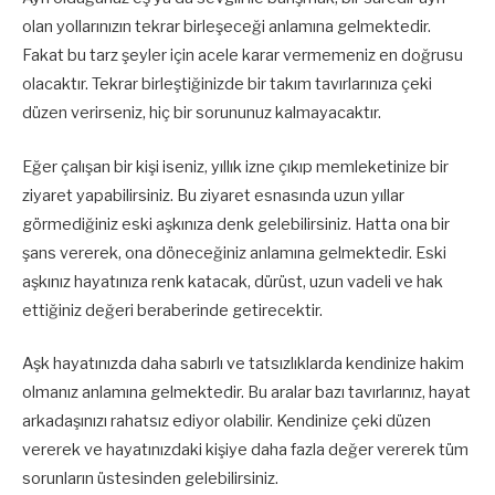
olan yollarınızın tekrar birleşeceği anlamına gelmektedir.
Fakat bu tarz şeyler için acele karar vermemeniz en doğrusu
olacaktır. Tekrar birleştiğinizde bir takım tavırlarınıza çeki
düzen verirseniz, hiç bir sorununuz kalmayacaktır.
Eğer çalışan bir kişi iseniz, yıllık izne çıkıp memleketinize bir
ziyaret yapabilirsiniz. Bu ziyaret esnasında uzun yıllar
görmediğiniz eski aşkınıza denk gelebilirsiniz. Hatta ona bir
şans vererek, ona döneceğiniz anlamına gelmektedir. Eski
aşkınız hayatınıza renk katacak, dürüst, uzun vadeli ve hak
ettiğiniz değeri beraberinde getirecektir.
Aşk hayatınızda daha sabırlı ve tatsızlıklarda kendinize hakim
olmanız anlamına gelmektedir. Bu aralar bazı tavırlarınız, hayat
arkadaşınızı rahatsız ediyor olabilir. Kendinize çeki düzen
vererek ve hayatınızdaki kişiye daha fazla değer vererek tüm
sorunların üstesinden gelebilirsiniz.