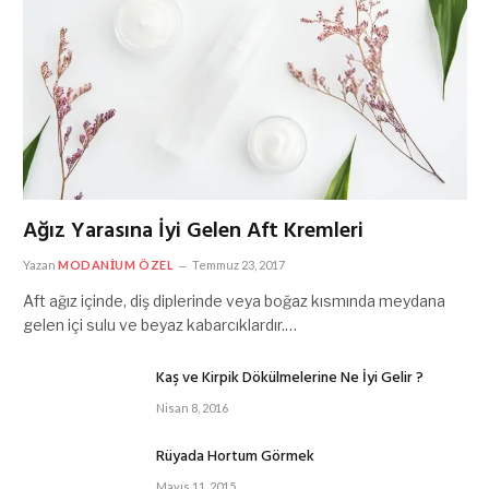
Ağız Yarasına İyi Gelen Aft Kremleri
Yazan
MODANIUM ÖZEL
Temmuz 23, 2017
Aft ağız içinde, diş diplerinde veya boğaz kısmında meydana
gelen içi sulu ve beyaz kabarcıklardır.…
Kaş ve Kirpik Dökülmelerine Ne İyi Gelir ?
Nisan 8, 2016
Rüyada Hortum Görmek
Mayıs 11, 2015