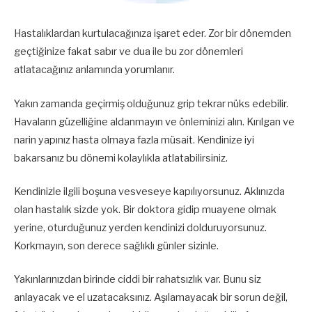
Hastalıklardan kurtulacağınıza işaret eder. Zor bir dönemden
geçtiğinize fakat sabır ve dua ile bu zor dönemleri
atlatacağınız anlamında yorumlanır.
Yakın zamanda geçirmiş olduğunuz grip tekrar nüks edebilir.
Havaların güzelliğine aldanmayın ve önleminizi alın. Kırılgan ve
narin yapınız hasta olmaya fazla müsait. Kendinize iyi
bakarsanız bu dönemi kolaylıkla atlatabilirsiniz.
Kendinizle ilgili boşuna vesveseye kapılıyorsunuz. Aklınızda
olan hastalık sizde yok. Bir doktora gidip muayene olmak
yerine, oturduğunuz yerden kendinizi dolduruyorsunuz.
Korkmayın, son derece sağlıklı günler sizinle.
Yakınlarınızdan birinde ciddi bir rahatsızlık var. Bunu siz
anlayacak ve el uzatacaksınız. Aşılamayacak bir sorun değil,