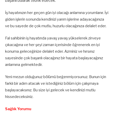
başarılı bularak tebrik edecek.
İş hayatınızın her geçen gün iyi olacağı anlamına yorumlanır. İyi
giden işlerin sonunda kendinizi yarım işlerine adayacağınıza
ve bu sayede de çok mutlu, huzurlu olacağınıza delalet eder.
Fal sahibinin iş hayatında yavaş yavaş yükselerek zirveye
çıkacağına ve her şeyi zaman içerisinde öğrenerek en iyi
konuma geleceğinize delalet eder. Azminiz ve hırsınız
sayesinde çok başarılı olacağınız bir hayata başlayacağınız
anlamına gelmektedir.
Yeni mezun olduğunuz bölümü beğenmiyorsunuz. Bunun için
farklı bir adım atacak ve istediğiniz bölüm için çalışmaya
başlayacaksınız. Bu size iyi gelecek ve kendinizi mutlu
hissedeceksiniz.
Sağlık Yorumu