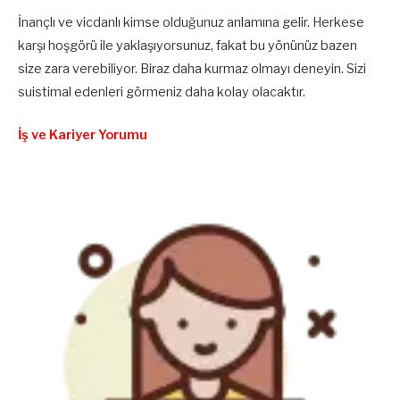
İnançlı ve vicdanlı kimse olduğunuz anlamına gelir. Herkese
karşı hoşgörü ile yaklaşıyorsunuz, fakat bu yönünüz bazen
size zara verebiliyor. Biraz daha kurmaz olmayı deneyin. Sizi
suistimal edenleri görmeniz daha kolay olacaktır.
İş ve Kariyer Yorumu