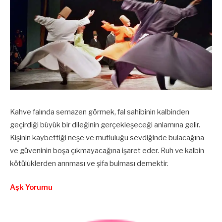
Kahve falında semazen görmek, fal sahibinin kalbinden
geçirdiği büyük bir dileğinin gerçekleşeceği anlamına gelir.
Kişinin kaybettiği neşe ve mutluluğu sevdiğinde bulacağına
ve güveninin boşa çıkmayacağına işaret eder. Ruh ve kalbin
kötülüklerden arınması ve şifa bulması demektir.
Aşk Yorumu