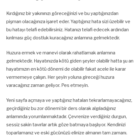
Kırdığınız bir yakınınızı göreceğinizi ve bu yaptığınızdan
pişman olacağınıza işaret eder. Yaptığınız hata sizi üzebilir ve
bu hatayı telafi edebilirsiniz. Hatanızı telafi edecek ardından
kırılması güç dostluk kuracağınız anlamına gelmektedir.
Huzura ermek ve manevi olarak rahatlamak anlamına
gelmektedir. Hayatınızda kötü giden şeyler olabilir hatta şu an
hayatımızın en kötü dönemi de olabilir fakat acele ile karar
vermemeye çalışın. Her şeyin yoluna gireceği huzura
varacağınız zaman geliyor. Pes etmeyin.
Yeni sayfa açmaya ve yaptığınız hataları tekrarlamayacağınız,
geçirdiğiniz bu zor dönemi bir ders olarak algıladığınız
anlamında yorumlanmaktadır. Çevrenize verdiğiniz durgun,
sessiz sakin tavırlar artık göze batmaya başlıyor. Kendinizi
toparlamanız ve eski gücünüzü elinize almanın tam zamanı.