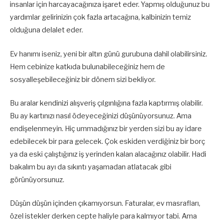
insanlar için harcayacağınıza işaret eder. Yapmış olduğunuz bu
yardımlar gelirinizin çok fazla artacağına, kalbinizin temiz
olduğuna delalet eder.
Ev hanımı iseniz, yeni bir altın günü gurubuna dahil olabilirsiniz.
Hem cebinize katkıda bulunabileceğiniz hem de
sosyalleşebileceğiniz bir dönem sizi bekliyor.
Bu aralar kendinizi alışveriş çılgınlığına fazla kaptırmış olabilir.
Bu ay kartınızı nasıl ödeyeceğinizi düşünüyorsunuz. Ama
endişelenmeyin. Hiç ummadığınız bir yerden sizi bu ay idare
edebilecek bir para gelecek. Çok eskiden verdiğiniz bir borç
ya da eski çalıştığınız iş yerinden kalan alacağınız olabilir. Hadi
bakalım bu ayı da sıkıntı yaşamadan atlatacak gibi
görünüyorsunuz.
Düşün düşün içinden çıkamıyorsun. Faturalar, ev masrafları,
özel istekler derken cepte haliyle para kalmıyor tabi. Ama