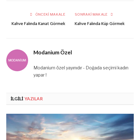
posta
ÖNCEKI MAKALE
SONRAKI MAKALE
Kahve Falında Kanat Görmek
Kahve Falında Küp Görmek
Modanium Özel
Modanium özel yayınıdır - Doğada seçimi kadın
yapar !
İLGILI
YAZILAR