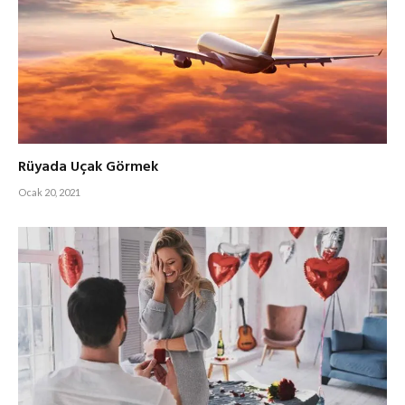
Rüyada Uçak Görmek
Ocak 20, 2021