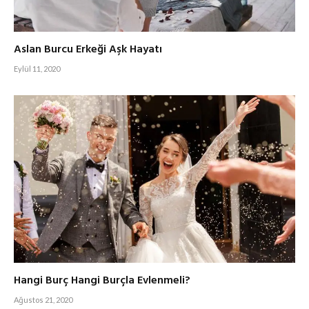
Aslan Burcu Erkeği Aşk Hayatı
Eylül 11, 2020
Hangi Burç Hangi Burçla Evlenmeli?
Ağustos 21, 2020