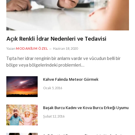
Açık Renkli İdrar Nedenleri ve Tedavisi
Yazan
MODANIUM ÖZEL
Haziran 18, 2020
Tıpta her idrar renginin bir anlamı vardır ve vücudun belli bir
bölge veya bölgelerindeki problemleri…
Kahve Falında Meteor Görmek
Ocak 5, 2016
Başak Burcu Kadını ve Kova Burcu Erkeği Uyumu
Şubat 12, 2016