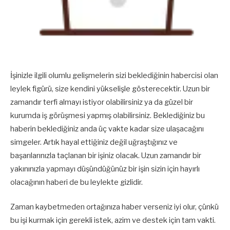
İşinizle ilgili olumlu gelişmelerin sizi beklediğinin habercisi olan
leylek figürü, size kendini yükselişle gösterecektir. Uzun bir
zamandır terfi almayı istiyor olabilirsiniz ya da güzel bir
kurumda iş görüşmesi yapmış olabilirsiniz. Beklediğiniz bu
haberin beklediğiniz anda üç vakte kadar size ulaşacağını
simgeler. Artık hayal ettiğiniz değil uğraştığınız ve
başarılarınızla taçlanan bir işiniz olacak. Uzun zamandır bir
yakınınızla yapmayı düşündüğünüz bir işin sizin için hayırlı
olacağının haberi de bu leylekte gizlidir.
Zaman kaybetmeden ortağınıza haber verseniz iyi olur, çünkü
bu işi kurmak için gerekli istek, azim ve destek için tam vakti.