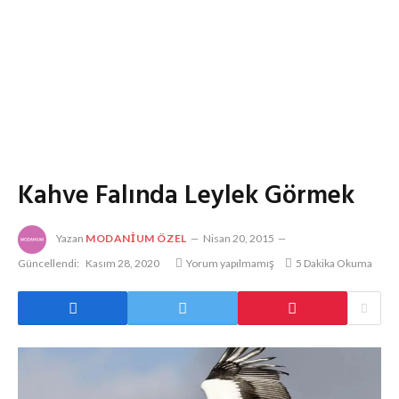
Kahve Falında Leylek Görmek
Yazan
MODANIUM ÖZEL
Nisan 20, 2015
Güncellendi:
Kasım 28, 2020
Yorum yapılmamış
5 Dakika Okuma