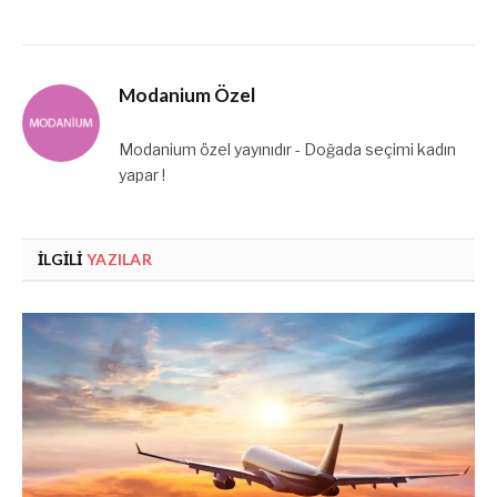
Modanium Özel
Modanium özel yayınıdır - Doğada seçimi kadın
yapar !
İLGILI
YAZILAR