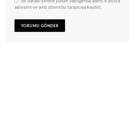
Bir dahaki sefere yorum yaptığımda adımı, e-posta
adresimi ve web sitemi bu tarayıcıya kaydet.