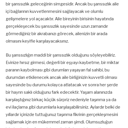
bir şanssızlık geleceğinin simgesidir. Ancak bu şanssızlık aile
içi bağlarının kuvvetlenmesini sağlayacak ve olumlu
gelişmelere yol açacaktır. Aile bireyinin birisinin hayatında
gerçekleşecek bu şanssızlık sayesinde uzun zamandır
görmediğiniz bir akrabanızı görecek, ailenizin bir arada
olmasını keyifle karşılayacaksınız.
Bu şanssızlığın maddi bir şanssızlık olduğunu söyleyebiliriz.
Evinize hırsız girmesi, değerli bir eşyayı kaybetme, bir miktar
paranın kaybolması gibi durumları yaşayan fal sahibi, bu
durumdan etkilenecek ancak aile birliğinizin kuvvetli olması
sayesinde bu durumu kolayca atlatacak ve sonra her şerde
bir hayrın saklı olduğunu fark edecektir. Yaşam alanınızda
karşılaştığınız birkaç küçük sürpriz nedeniyle taşınma ya da
evi ilaçlama gibi durumlarla karşılaşabilirsiniz. Aylardır belki de
yıllardır içinizde tuttuğunuz taşınma fikrinin gerçekleşmesini
sağlamak için en mükemmel zaman şimdi. Olumsuzluğun