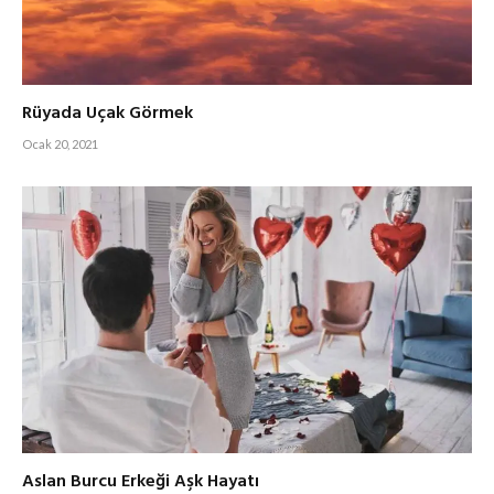
Rüyada Uçak Görmek
Ocak 20, 2021
Aslan Burcu Erkeği Aşk Hayatı