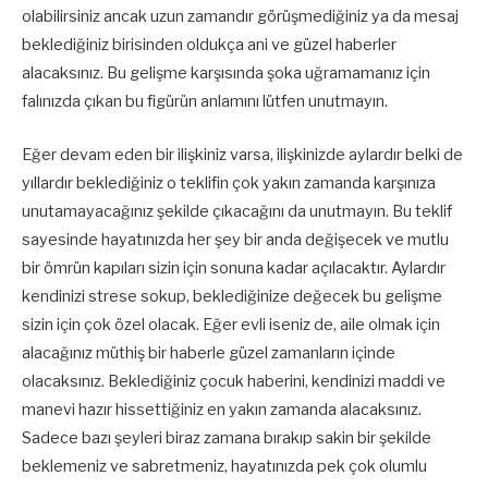
olabilirsiniz ancak uzun zamandır görüşmediğiniz ya da mesaj
beklediğiniz birisinden oldukça ani ve güzel haberler
alacaksınız. Bu gelişme karşısında şoka uğramamanız için
falınızda çıkan bu figürün anlamını lütfen unutmayın.
Eğer devam eden bir ilişkiniz varsa, ilişkinizde aylardır belki de
yıllardır beklediğiniz o teklifin çok yakın zamanda karşınıza
unutamayacağınız şekilde çıkacağını da unutmayın. Bu teklif
sayesinde hayatınızda her şey bir anda değişecek ve mutlu
bir ömrün kapıları sizin için sonuna kadar açılacaktır. Aylardır
kendinizi strese sokup, beklediğinize değecek bu gelişme
sizin için çok özel olacak. Eğer evli iseniz de, aile olmak için
alacağınız müthiş bir haberle güzel zamanların içinde
olacaksınız. Beklediğiniz çocuk haberini, kendinizi maddi ve
manevi hazır hissettiğiniz en yakın zamanda alacaksınız.
Sadece bazı şeyleri biraz zamana bırakıp sakin bir şekilde
beklemeniz ve sabretmeniz, hayatınızda pek çok olumlu