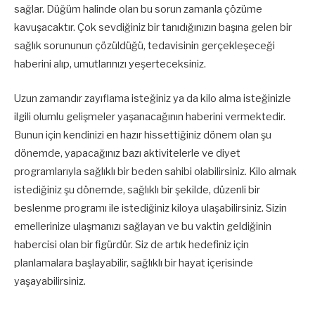
sağlar. Düğüm halinde olan bu sorun zamanla çözüme
kavuşacaktır. Çok sevdiğiniz bir tanıdığınızın başına gelen bir
sağlık sorununun çözüldüğü, tedavisinin gerçekleşeceği
haberini alıp, umutlarınızı yeşerteceksiniz.
Uzun zamandır zayıflama isteğiniz ya da kilo alma isteğinizle
ilgili olumlu gelişmeler yaşanacağının haberini vermektedir.
Bunun için kendinizi en hazır hissettiğiniz dönem olan şu
dönemde, yapacağınız bazı aktivitelerle ve diyet
programlarıyla sağlıklı bir beden sahibi olabilirsiniz. Kilo almak
istediğiniz şu dönemde, sağlıklı bir şekilde, düzenli bir
beslenme programı ile istediğiniz kiloya ulaşabilirsiniz. Sizin
emellerinize ulaşmanızı sağlayan ve bu vaktin geldiğinin
habercisi olan bir figürdür. Siz de artık hedefiniz için
planlamalara başlayabilir, sağlıklı bir hayat içerisinde
yaşayabilirsiniz.