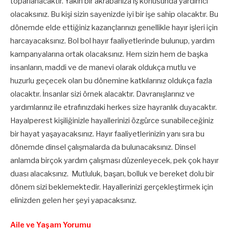
toparlanacaktır. Yakın bir akrabanıza iş konusunda yardımcı
olacaksınız. Bu kişi sizin sayenizde iyi bir işe sahip olacaktır. Bu
dönemde elde ettiğiniz kazançlarınızı genellikle hayır işleri için
harcayacaksınız. Bol bol hayır faaliyetlerinde bulunup, yardım
kampanyalarına ortak olacaksınız. Hem sizin hem de başka
insanların, maddi ve de manevi olarak oldukça mutlu ve
huzurlu geçecek olan bu dönemine katkılarınız oldukça fazla
olacaktır. İnsanlar sizi örnek alacaktır. Davranışlarınız ve
yardımlarınız ile etrafınızdaki herkes size hayranlık duyacaktır.
Hayalperest kişiliğinizle hayallerinizi özgürce sunabileceğiniz
bir hayat yaşayacaksınız. Hayır faaliyetlerinizin yanı sıra bu
dönemde dinsel çalışmalarda da bulunacaksınız. Dinsel
anlamda birçok yardım çalışması düzenleyecek, pek çok hayır
duası alacaksınız. Mutluluk, başarı, bolluk ve bereket dolu bir
dönem sizi beklemektedir. Hayallerinizi gerçekleştirmek için
elinizden gelen her şeyi yapacaksınız.
Aile ve Yaşam Yorumu