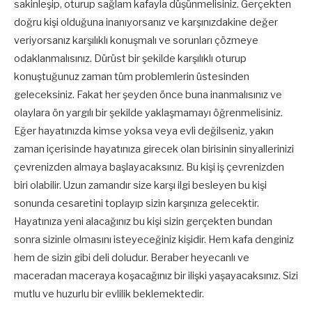
sakinleşip, oturup sağlam kafayla düşünmelisiniz. Gerçekten
doğru kişi olduğuna inanıyorsanız ve karşınızdakine değer
veriyorsanız karşılıklı konuşmalı ve sorunları çözmeye
odaklanmalısınız. Dürüst bir şekilde karşılıklı oturup
konuştuğunuz zaman tüm problemlerin üstesinden
geleceksiniz. Fakat her şeyden önce buna inanmalısınız ve
olaylara ön yargılı bir şekilde yaklaşmamayı öğrenmelisiniz.
Eğer hayatınızda kimse yoksa veya evli değilseniz, yakın
zaman içerisinde hayatınıza girecek olan birisinin sinyallerinizi
çevrenizden almaya başlayacaksınız. Bu kişi iş çevrenizden
biri olabilir. Uzun zamandır size karşı ilgi besleyen bu kişi
sonunda cesaretini toplayıp sizin karşınıza gelecektir.
Hayatınıza yeni alacağınız bu kişi sizin gerçekten bundan
sonra sizinle olmasını isteyeceğiniz kişidir. Hem kafa denginiz
hem de sizin gibi deli doludur. Beraber heyecanlı ve
maceradan maceraya koşacağınız bir ilişki yaşayacaksınız. Sizi
mutlu ve huzurlu bir evlilik beklemektedir.