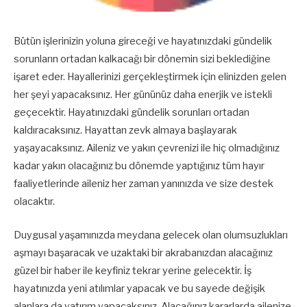
Bütün işlerinizin yoluna gireceği ve hayatınızdaki gündelik
sorunların ortadan kalkacağı bir dönemin sizi beklediğine
işaret eder. Hayallerinizi gerçekleştirmek için elinizden gelen
her şeyi yapacaksınız. Her gününüz daha enerjik ve istekli
geçecektir. Hayatınızdaki gündelik sorunları ortadan
kaldıracaksınız. Hayattan zevk almaya başlayarak
yaşayacaksınız. Aileniz ve yakın çevrenizi ile hiç olmadığınız
kadar yakın olacağınız bu dönemde yaptığınız tüm hayır
faaliyetlerinde aileniz her zaman yanınızda ve size destek
olacaktır.
Duygusal yaşamınızda meydana gelecek olan olumsuzlukları
aşmayı başaracak ve uzaktaki bir akrabanızdan alacağınız
güzel bir haber ile keyfiniz tekrar yerine gelecektir. İş
hayatınızda yeni atılımlar yapacak ve bu sayede değişik
alanlara da yatırım yapacaksınız. Alacağınız kararlarda ailenize