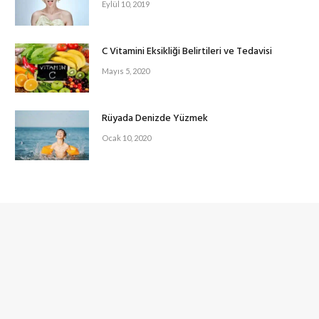
Eylül 10, 2019
C Vitamini Eksikliği Belirtileri ve Tedavisi
Mayıs 5, 2020
Rüyada Denizde Yüzmek
Ocak 10, 2020