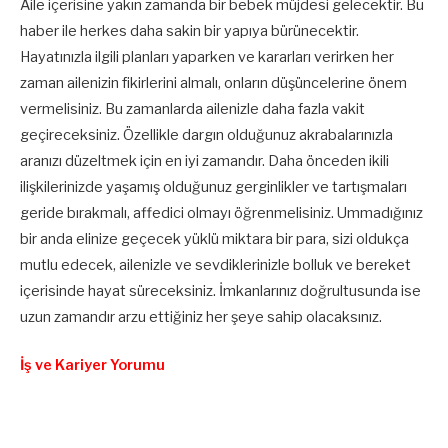
Aile içerisine yakın zamanda bir bebek müjdesi gelecektir. Bu
haber ile herkes daha sakin bir yapıya bürünecektir.
Hayatınızla ilgili planları yaparken ve kararları verirken her
zaman ailenizin fikirlerini almalı, onların düşüncelerine önem
vermelisiniz. Bu zamanlarda ailenizle daha fazla vakit
geçireceksiniz. Özellikle dargın olduğunuz akrabalarınızla
aranızı düzeltmek için en iyi zamandır. Daha önceden ikili
ilişkilerinizde yaşamış olduğunuz gerginlikler ve tartışmaları
geride bırakmalı, affedici olmayı öğrenmelisiniz. Ummadığınız
bir anda elinize geçecek yüklü miktara bir para, sizi oldukça
mutlu edecek, ailenizle ve sevdiklerinizle bolluk ve bereket
içerisinde hayat süreceksiniz. İmkanlarınız doğrultusunda ise
uzun zamandır arzu ettiğiniz her şeye sahip olacaksınız.
İş ve Kariyer Yorumu