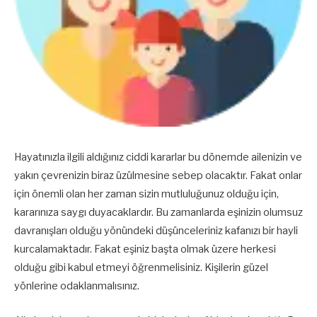
Hayatınızla ilgili aldığınız ciddi kararlar bu dönemde ailenizin ve
yakın çevrenizin biraz üzülmesine sebep olacaktır. Fakat onlar
için önemli olan her zaman sizin mutluluğunuz olduğu için,
kararınıza saygı duyacaklardır. Bu zamanlarda eşinizin olumsuz
davranışları olduğu yönündeki düşünceleriniz kafanızı bir hayli
kurcalamaktadır. Fakat eşiniz başta olmak üzere herkesi
olduğu gibi kabul etmeyi öğrenmelisiniz. Kişilerin güzel
yönlerine odaklanmalısınız.