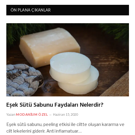
ÖN PLANA ÇIKANLAR
Eşek Sütü Sabunu Faydaları Nelerdir?
Yazan
MODANIUM ÖZEL
Haziran 15, 2020
Eşek sütü sabunu, peeling etkisi ile ciltte oluşan kararma ve
cilt lekelerini giderir. Anti inflamatuar…