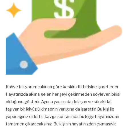
Kahve falı yorumcularına göre keskin dilli birisine işaret eder.
Hayatınızda aklına gelen her şeyi çekinmeden söyleyen birisi
olduğunu gösterir. Ayrıca yanınızda dolaşan ve sürekli laf
taşıyan bir ikiyüzlü kimsenin varlığına da işarettir. Bu kişi ile
yapacağınız ciddi bir kavga sonrasında bu kişiyi hayatınızdan
tamamen çıkaracaksınız. Bu kişinin hayatınızdan çıkmasıyla