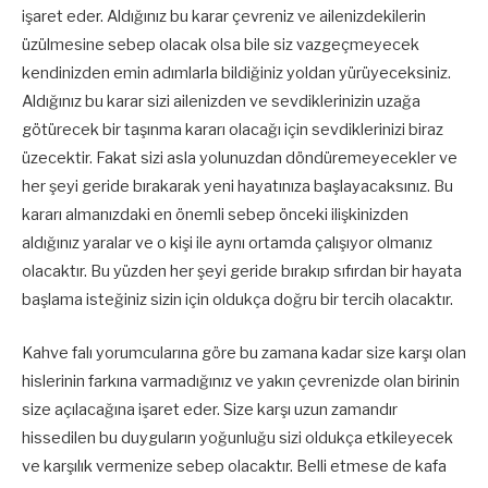
işaret eder. Aldığınız bu karar çevreniz ve ailenizdekilerin
üzülmesine sebep olacak olsa bile siz vazgeçmeyecek
kendinizden emin adımlarla bildiğiniz yoldan yürüyeceksiniz.
Aldığınız bu karar sizi ailenizden ve sevdiklerinizin uzağa
götürecek bir taşınma kararı olacağı için sevdiklerinizi biraz
üzecektir. Fakat sizi asla yolunuzdan döndüremeyecekler ve
her şeyi geride bırakarak yeni hayatınıza başlayacaksınız. Bu
kararı almanızdaki en önemli sebep önceki ilişkinizden
aldığınız yaralar ve o kişi ile aynı ortamda çalışıyor olmanız
olacaktır. Bu yüzden her şeyi geride bırakıp sıfırdan bir hayata
başlama isteğiniz sizin için oldukça doğru bir tercih olacaktır.
Kahve falı yorumcularına göre bu zamana kadar size karşı olan
hislerinin farkına varmadığınız ve yakın çevrenizde olan birinin
size açılacağına işaret eder. Size karşı uzun zamandır
hissedilen bu duyguların yoğunluğu sizi oldukça etkileyecek
ve karşılık vermenize sebep olacaktır. Belli etmese de kafa