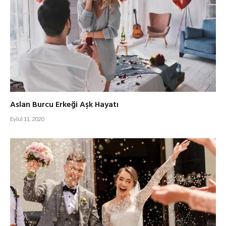
Aslan Burcu Erkeği Aşk Hayatı
Eylül 11, 2020