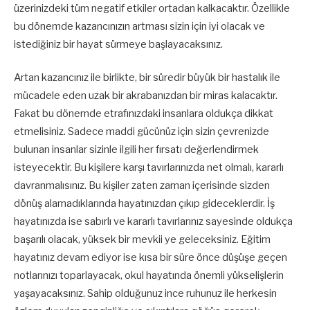
üzerinizdeki tüm negatif etkiler ortadan kalkacaktır. Özellikle
bu dönemde kazancınızın artması sizin için iyi olacak ve
istediğiniz bir hayat sürmeye başlayacaksınız.
Artan kazancınız ile birlikte, bir süredir büyük bir hastalık ile
mücadele eden uzak bir akrabanızdan bir miras kalacaktır.
Fakat bu dönemde etrafınızdaki insanlara oldukça dikkat
etmelisiniz. Sadece maddi gücünüz için sizin çevrenizde
bulunan insanlar sizinle ilgili her fırsatı değerlendirmek
isteyecektir. Bu kişilere karşı tavırlarınızda net olmalı, kararlı
davranmalısınız. Bu kişiler zaten zaman içerisinde sizden
dönüş alamadıklarında hayatınızdan çıkıp gideceklerdir. İş
hayatınızda ise sabırlı ve kararlı tavırlarınız sayesinde oldukça
başarılı olacak, yüksek bir mevkii ye geleceksiniz. Eğitim
hayatınız devam ediyor ise kısa bir süre önce düşüşe geçen
notlarınızı toparlayacak, okul hayatında önemli yükselişlerin
yaşayacaksınız. Sahip olduğunuz ince ruhunuz ile herkesin