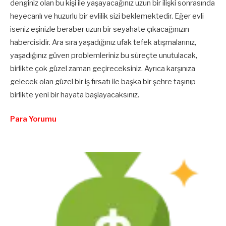
denginiz olan bu kişi ile yaşayacağınız uzun bir ilişki sonrasında
heyecanlı ve huzurlu bir evlilik sizi beklemektedir. Eğer evli
iseniz eşinizle beraber uzun bir seyahate çıkacağınızın
habercisidir. Ara sıra yaşadığınız ufak tefek atışmalarınız,
yaşadığınız güven problemleriniz bu süreçte unutulacak,
birlikte çok güzel zaman geçireceksiniz. Ayrıca karşınıza
gelecek olan güzel bir iş fırsatı ile başka bir şehre taşınıp
birlikte yeni bir hayata başlayacaksınız.
Para Yorumu