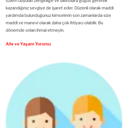
özlem duyulan zenginliğe ve sıkıntılara göğüs gererek
kazandığınız sevgiye de işaret eder. Düzenli olarak maddi
yardımda bulunduğunuz kimselerin son zamanlarda size
maddi ve manevi olarak daha çok ihtiyacı olabilir. Bu
dönemde onları ihmal etmeyin.
Aile ve Yaşam Yorumu