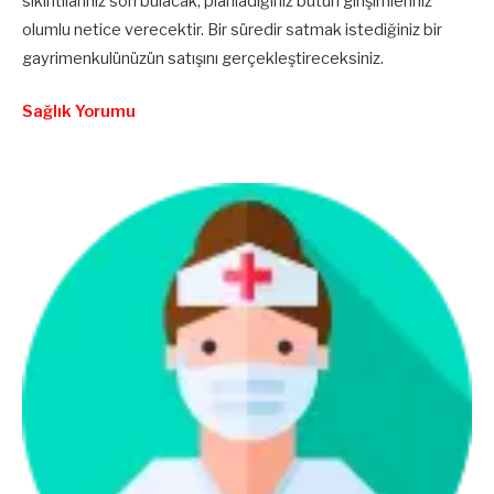
sıkıntılarınız son bulacak, planladığınız bütün girişimleriniz
olumlu netice verecektir. Bir süredir satmak istediğiniz bir
gayrimenkulünüzün satışını gerçekleştireceksiniz.
Sağlık Yorumu