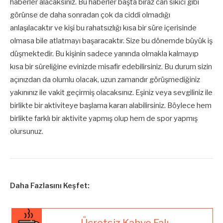
haberler alacaksınız. Bu haberler başta biraz can sıkıcı gibi
görünse de daha sonradan çok da ciddi olmadığı
anlaşılacaktır ve kişi bu rahatsızlığı kısa bir süre içerisinde
olmasa bile atlatmayı başaracaktır. Size bu dönemde büyük iş
düşmektedir. Bu kişinin sadece yanında olmakla kalmayıp
kısa bir süreliğine evinizde misafir edebilirsiniz. Bu durum sizin
açınızdan da olumlu olacak, uzun zamandır görüşmediğiniz
yakınınız ile vakit geçirmiş olacaksınız. Eşiniz veya sevgiliniz ile
birlikte bir aktiviteye başlama kararı alabilirsiniz. Böylece hem
birlikte farklı bir aktivite yapmış olup hem de spor yapmış
olursunuz.
Daha Fazlasını Keşfet:
Ücretsiz Kahve Falı