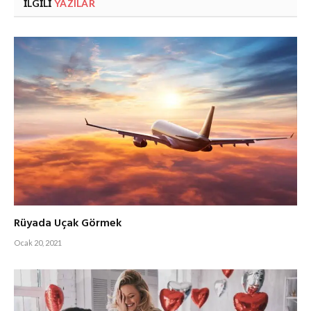
İLGILI
YAZILAR
Rüyada Uçak Görmek
Ocak 20, 2021