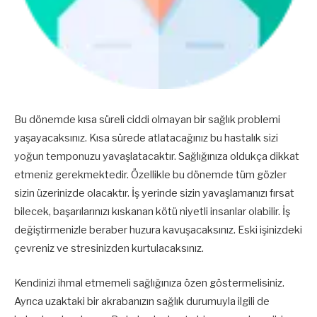
Bu dönemde kısa süreli ciddi olmayan bir sağlık problemi
yaşayacaksınız. Kısa sürede atlatacağınız bu hastalık sizi
yoğun temponuzu yavaşlatacaktır. Sağlığınıza oldukça dikkat
etmeniz gerekmektedir. Özellikle bu dönemde tüm gözler
sizin üzerinizde olacaktır. İş yerinde sizin yavaşlamanızı fırsat
bilecek, başarılarınızı kıskanan kötü niyetli insanlar olabilir. İş
değiştirmenizle beraber huzura kavuşacaksınız. Eski işinizdeki
çevreniz ve stresinizden kurtulacaksınız.
Kendinizi ihmal etmemeli sağlığınıza özen göstermelisiniz.
Ayrıca uzaktaki bir akrabanızın sağlık durumuyla ilgili de