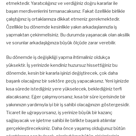
etmektedir. Yaratıcılığınız ve verdiğiniz doğru kararlar ile
başarı merdivenlerini tırmanacaksınız. Fakat özellikle birlikle
çalıştığınız iş ortaklarınıza dikkat etmeniz gerekmektedir.
Özellikle bu dönemde kesinlikle yakın arkadaşlarınızla iş
yapmaktan çekinmelisiniz. Bu durumda yaşanacak olan aksilik
ve sorunlar arkadaşlığınıza büyük ölçüde zarar verebilir.
Bu dönemde iş değişikliği yapma ihtimaliniz oldukça
yüksektir. İş yerinizde kendiniz huzursuz hissettiğiniz bu
dönemde, kesin bir kararla işinizi değiştirecek, çok daha
başarılı olacağınız bir sektöre geçiş yapacaksınız. Yeni işinizde
kısa sürede istediğiniz yere yükselecek, beklediğiniz terfi
alacaksanız. Eğer çalışmıyorsanız, kısa bir süre içerisinde bir
yakınınızın yardımıyla iyi bir iş sahibi olacağınızın göstergesidir.
Ticaret ile uğraşıyorsanız, iş yerinize büyük bir kazanç
sağlayacak ve işletme sahibi ile birlikte başarılı atılımlar
gerçekleştireceksiniz. Daha önce yaşamış olduğunuz bütün