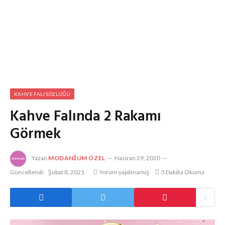
KAHVE FALI SÖZLÜĞÜ
Kahve Falında 2 Rakamı
Görmek
Yazan
MODANIUM ÖZEL
Haziran 29, 2020
Güncellendi:
Şubat 8, 2021
Yorum yapılmamış
5 Dakika Okuma