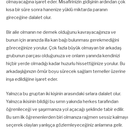
olmayacağına işaret eder. Misafirinizin gidişinin ardından çok
kısa bir süre sonra hanenize yüklü miktarda paranın
gireceğine dalalet olur.
Bir aile olmanın ne demek olduğunu kavrayacağınıza ve
bunun için aranızda illa kan bağı bulunması gerekmediğini
göreceğinize yorulur. Çok fazla büyük olmayan bir arkadaş
grubunun parçası olduğunuza ve onların yanında kendinizi
hiçbir yerde olmadığı kadar huzurlu hissettiğinize yorulur. Bu
arkadaşlığınızın ömür boyu sürecek sağlam temeller üzerine
inşa edildiğine işaret eder.
Yalnızca bu gruptan iki kişinin arasındaki sırlara dalalet olur.
Yalnızca ikisinin bildiği bu sırrın yakında herkes tarafından
öğrenileceği ve şaşırmanıza yol açacağı şeklinde tabir edilir.
Bu sırrı ilk öğrenenlerden biri olmanıza rağmen sessiz kalmayı
seçerek olayları yanlışça gözlemleyeceğiniz anlamına gelir.