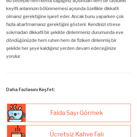
Bu sebeple hem kendi sağlığınız açısından hem de tatildeki
keyifli anlarınızın bölünmemesi açısında özellikle dikkatli
olmanız gerektiğine işaret eder. Ancak bunu yaparken çok
fazla abartmamanız gerektiğini gösterir. Kendinizi strese
sokmadan dikkatli bir şekilde dinlenmeniz durumunda eve
döndüğünüzde hem ruhen hem de fiziken dinlenmiş bir
şekilde her şeye kaldığınız yerden devam edeceğinize
yorulur.
Daha Fazlasını Keşfet:
Falda Sayı Görmek
Ücretsiz Kahve Falı