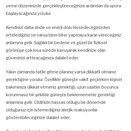
yeme düzeninizde gerçekleştireceğinize ardından da spora
başlayacağınıza yorulur.
Kendinizi daha zinde ve enerji dolu hissedeceğinizden
ertelediğiniz ne varsa birer birer yapmaya karar vereceğiniz
anlamına gelir. Sağlıklı bir bedene ve güzel bir fiziksel
görünüşe çok kısa sürede kavuşarak kendinize olan
güveninizi arttıracağınıza dalalet eder.
Yakın zamanda tatile gitme planınız varsa dikkatli olmanız
gerektiğine yorulur. Özellikle güneşte vakit geçirirken kişisel
bakımınıza dikkat etmeniz gerektiği, uzun saatler boyunca
korunmasız bir şekilde güneşte beklememeniz gerektiği
anlamına gelir. Cildinizin hassas olduğu bir dönemde
olduğunuz için istemediğiniz alerjik reaksiyonlar
gösterebileceğinize dalalet eder.