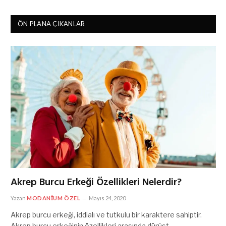
ÖN PLANA ÇIKANLAR
Akrep Burcu Erkeği Özellikleri Nelerdir?
Yazan
MODANIUM ÖZEL
Mayıs 24, 2020
Akrep burcu erkeği, iddialı ve tutkulu bir karaktere sahiptir.
Akrep burcu erkeğinin özellikleri arasında dürüst…