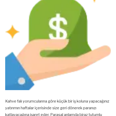
Kahve falı yorumcularına göre küçük bir iş koluna yapacağınız
yatırımın haftalar içerisinde size geri dönerek paranızı
katlayacağına işaret eder. Parasal anlamda biraz tutumlu