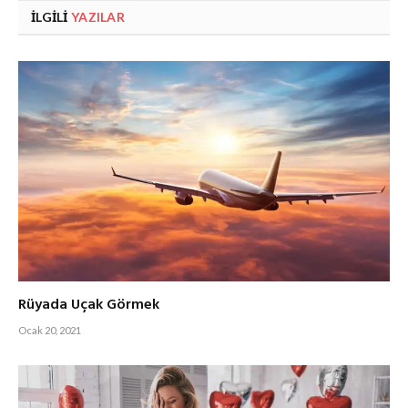
İLGILI
YAZILAR
Rüyada Uçak Görmek
Ocak 20, 2021