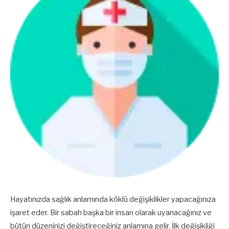
Hayatınızda sağlık anlamında köklü değişiklikler yapacağınıza
işaret eder. Bir sabah başka bir insan olarak uyanacağınız ve
bütün düzeninizi değiştireceğiniz anlamına gelir. İlk değişikliği