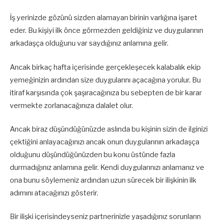
İş yerinizde gözünü sizden alamayan birinin varlığına işaret
eder. Bu kişiyi ilk önce görmezden geldiğiniz ve duygularının
arkadaşça olduğunu var saydığınız anlamına gelir.
Ancak birkaç hafta içerisinde gerçekleşecek kalabalık ekip
yemeğinizin ardından size duygularını açacağına yorulur. Bu
itiraf karşısında çok şaşıracağınıza bu sebepten de bir karar
vermekte zorlanacağınıza dalalet olur.
Ancak biraz düşündüğünüzde aslında bu kişinin sizin de ilginizi
çektiğini anlayacağınızı ancak onun duygularının arkadaşça
olduğunu düşündüğünüzden bu konu üstünde fazla
durmadığınız anlamına gelir. Kendi duygularınızı anlamanız ve
ona bunu söylemeniz ardından uzun sürecek bir ilişkinin ilk
adımını atacağınızı gösterir.
Bir ilişki içerisindeyseniz partnerinizle yaşadığınız sorunların