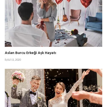
Aslan Burcu Erkeği Aşk Hayatı
Eylül 11, 2020