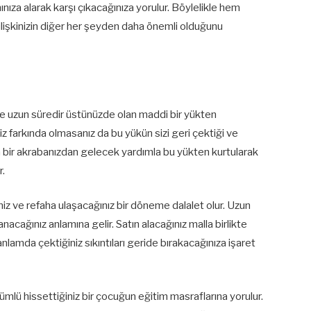
ınıza alarak karşı çıkacağınıza yorulur. Böylelikle hem
lişkinizin diğer her şeyden daha önemli olduğunu
e uzun süredir üstünüzde olan maddi bir yükten
Siz farkında olmasanız da bu yükün sizi geri çektiği ve
n bir akrabanızdan gelecek yardımla bu yükten kurtularak
r.
z ve refaha ulaşacağınız bir döneme dalalet olur. Uzun
ullanacağınız anlamına gelir. Satın alacağınız malla birlikte
lamda çektiğiniz sıkıntıları geride bırakacağınıza işaret
mlü hissettiğiniz bir çocuğun eğitim masraflarına yorulur.