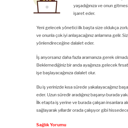
yaşadığınıza ve onun gitmesiy
işaret eder.
Yeni gelecek yönetici ilk başta size oldukça zorl
ve onunla çok iyi anlaşacağınız anlamına gelir. Siz
yönlendireceğine dalalet eder.
İş arıyorsanız daha fazla aramanıza gerek olmada
Beklemediğiniz bir anda ayağınıza gelecek fırsat
işe başlayacağınıza dalalet olur.
Bu iş yerinizde kısa sürede yakalayacağınız başar
eder. Uzun süredir aradığınız başarıyı burada yakal
İlk etapta iş yerine ve burada çalışan insanlara
sağlayarak yıllardır orada çalışıyor gibi hissedece
Sağlık Yorumu