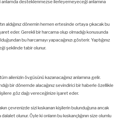
ddi anlamda desteklenmezse ilerleyemeyeceği anlamına
atın aldığınız dönemin hemen ertesinde ortaya çıkacak bu
işaret eder. Gerekli bir harcama olup olmadığı konusunda
olduğundan bu harcamayı yapacağınızı gösterir. Yaptığınız
ği şeklinde tabir olunur.
 tüm ailenizin övgüsünü kazanacağınız anlamına gelir.
ndığı bir dönemde alacağınız sevindirici bir haberle özellikle
işilere göz dağı vereceğinize işaret eder.
kın çevrenizde sizi kıskanan kişilerin bulunduğuna ancak
dalalet olunur. Öyle ki onların bu kıskançlığının size olumlu