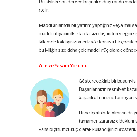
Bu kişinin son derece başarılı olduğu anda ma
gelir.
Maddi anlamda bir yatırım yaptığınız veya mal s
maddi ihtiyacın ilk etapta sizi düşündüreceğine 
ikilemde kaldığınızı ancak söz konusu bir çocuk 
bu iyiliğin size daha çok maddi güç olarak dönece
Aile ve Yaşam Yorumu
Göstereceğiniz bir başarıyla
Başarılarınızın resmiyet kaza
başarılı olmanızı istemeyen k
Hane içerisinde olmasa da ya
tamamen zararsız olduklarına 
yansıdığını, itici güç olarak kullandığınızı gösterir.