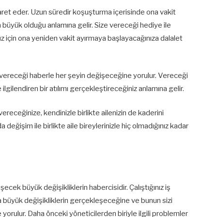
ret eder. Uzun süredir koşuşturma içerisinde ona vakit
n büyük olduğu anlamına gelir. Size vereceği hediye ile
z için ona yeniden vakit ayırmaya başlayacağınıza dalalet
vereceği haberle her şeyin değişeceğine yorulur. Vereceği
lgilendiren bir atılımı gerçekleştireceğiniz anlamına gelir.
vereceğinize, kendinizle birlikte ailenizin de kaderini
değişim ile birlikte aile bireylerinizle hiç olmadığınız kadar
ecek büyük değişikliklerin habercisidir. Çalıştığınız iş
a büyük değişikliklerin gerçekleşeceğine ve bunun sizi
orulur. Daha önceki yöneticilerden biriyle ilgili problemler