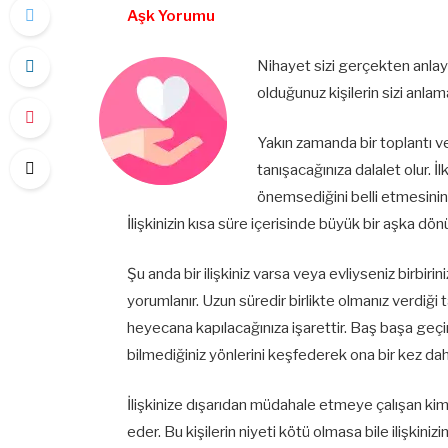
Aşk Yorumu
Nihayet sizi gerçekten anlaya
olduğunuz kişilerin sizi anl
Yakın zamanda bir toplantı v
tanışacağınıza dalalet olur. İl
önemsediğini belli etmesinin
İlişkinizin kısa süre içerisinde büyük bir aşka dö
Şu anda bir ilişkiniz varsa veya evliyseniz birbir
yorumlanır. Uzun süredir birlikte olmanız verdiğ
heyecana kapılacağınıza işarettir. Baş başa geçi
bilmediğiniz yönlerini keşfederek ona bir kez dah
İlişkinize dışarıdan müdahale etmeye çalışan kim
eder. Bu kişilerin niyeti kötü olmasa bile ilişkinizi