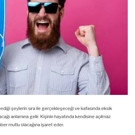
ediği şeylerin sıra ile gerçekleşeceği ve kafasında eksik
cağı anlamına gelir. Kişinin hayatında kendisine açılmaz
raber mutlu olacağına işaret eder.