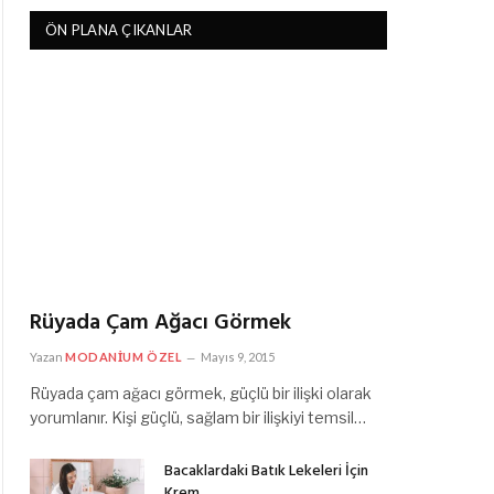
ÖN PLANA ÇIKANLAR
Rüyada Çam Ağacı Görmek
Yazan
MODANIUM ÖZEL
Mayıs 9, 2015
Rüyada çam ağacı görmek, güçlü bir ilişki olarak
yorumlanır. Kişi güçlü, sağlam bir ilişkiyi temsil…
Bacaklardaki Batık Lekeleri İçin
Krem