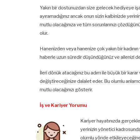
Yakın bir dostunuzdan size gelecek hediyeye işa
ayıramadığınız ancak onun sizin kalbinizde yerini
mutlu olacağınıza ve tüm sorunlarınızı çözdüğünü
olur.
Hanenizden veya hanenize çok yakın bir kadının 
haberle uzun süredir düşündüğünüz ve ailenizi de i
İleri dönük atacağınız bu adım ile büyük bir karar 
değiştireceğinize dalalet eder. Bu olumlu anlamda 
mutlu olacağınızı gösterir.
İş ve Kariyer Yorumu
Kariyer hayatınızda gerçekleş
yerinizin yönetici kadrosund
olumlu yönde etkileyeceğine y