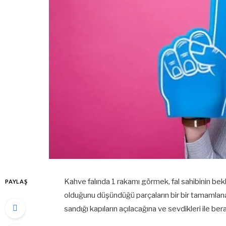
Kahve falında 1 rakamı görmek, fal sahibinin bekl
PAYLAŞ
olduğunu düşündüğü parçaların bir bir tamamlana
sandığı kapıların açılacağına ve sevdikleri ile be