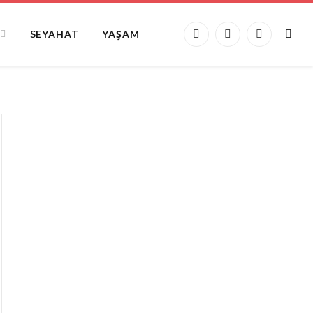
SEYAHAT
YAŞAM
Facebook
X
Instagram
(Twitter)