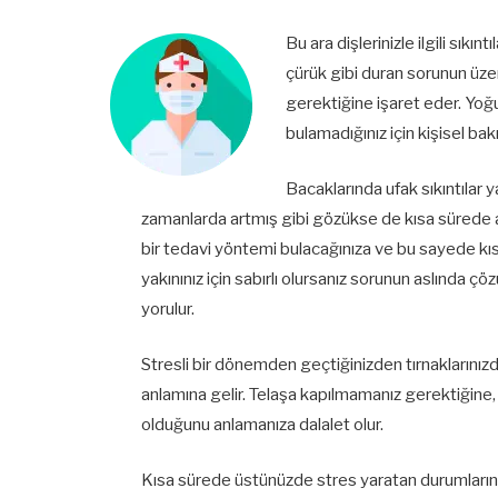
Bu ara dişlerinizle ilgili sıkı
çürük gibi duran sorunun üzer
gerektiğine işaret eder. Yoğu
bulamadığınız için kişisel bakı
Bacaklarında ufak sıkıntılar y
zamanlarda artmış gibi gözükse de kısa sürede arad
bir tedavi yöntemi bulacağınıza ve bu sayede kı
yakınınız için sabırlı olursanız sorunun aslında
yorulur.
Stresli bir dönemden geçtiğinizden tırnaklarınızda
anlamına gelir. Telaşa kapılmamanız gerektiğine,
olduğunu anlamanıza dalalet olur.
Kısa sürede üstünüzde stres yaratan durumların da