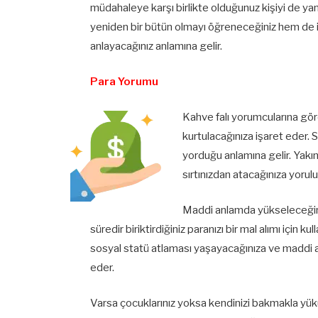
müdahaleye karşı birlikte olduğunuz kişiyi de yan
yeniden bir bütün olmayı öğreneceğiniz hem de i
anlayacağınız anlamına gelir.
Para Yorumu
Kahve falı yorumcularına gör
kurtulacağınıza işaret eder. 
yorduğu anlamına gelir. Yakı
sırtınızdan atacağınıza yorulu
Maddi anlamda yükseleceğini
süredir biriktirdiğiniz paranızı bir mal alımı için k
sosyal statü atlaması yaşayacağınıza ve maddi an
eder.
Varsa çocuklarınız yoksa kendinizi bakmakla yükü