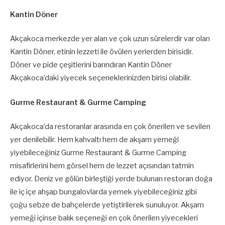
Kantin Döner
Akçakoca merkezde yer alan ve çok uzun sürelerdir var olan
Kantin Döner, etinin lezzeti ile övülen yerlerden birisidir.
Döner ve pide çeşitlerini barındıran Kantin Döner
Akçakoca’daki yiyecek seçeneklerinizden birisi olabilir.
Gurme Restaurant & Gurme Camping
Akçakoca’da restoranlar arasında en çok önerilen ve sevilen
yer denilebilir. Hem kahvaltı hem de akşam yemeği
yiyebileceğiniz Gurme Restaurant & Gurme Camping
misafirlerini hem görsel hem de lezzet açısından tatmin
ediyor. Deniz ve gölün birleştiği yerde bulunan restoran doğa
ile iç içe ahşap bungalovlarda yemek yiyebileceğiniz gibi
çoğu sebze de bahçelerde yetiştirilerek sunuluyor. Akşam
yemeği içinse balık seçeneği en çok önerilen yiyecekleri