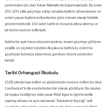
yerlerinden biri olan Yukarı Mahalle’de bulunmaktadır. Bu evler
150-200 yıllık geçmişe sahip olmakla birlikte dönemlerine ve
evleri yapan kişilerin kökenlerine göre mimari olarak farklılık
göstermektedir. 160 adet tarihi ev koruma altına alınmış ve
bir kısmı restore edilmiştir.
Adeta bir açık hava müzesini andıran, insanı geçmişe götüren
yeşillik ve çiçekler içindeki Akçakoca tarihi köy evleri bu
gezinizde listenize eklemeniz gereken önemi yerlerden
biridir!
Tarihi Orhangazi İlkokulu
1928 yılında inşa edilen ve günümüzde restore edilen bu okul,
Cumhuriyet’in ilk eserlerinden biri olarak görülüyor. Bu okulun
bir başka özelliği ise ünlü yazar Rıfat Ilgaz’ın öğretmenlik
yapmış olması ve aynı zamanda ‘’Karadeniz Kıyıcığı’’ adlı