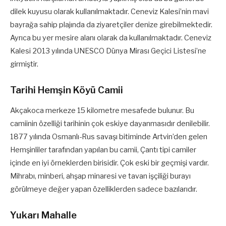
dilek kuyusu olarak kullanılmaktadır. Ceneviz Kalesi’nin mavi
bayrağa sahip plajında da ziyaretçiler denize girebilmektedir.
Ayrıca bu yer mesire alanı olarak da kullanılmaktadır. Ceneviz
Kalesi 2013 yılında UNESCO Dünya Mirası Geçici Listesi’ne
girmiştir.
Tarihi Hemşin Köyü Camii
Akçakoca merkeze 15 kilometre mesafede bulunur. Bu
camiinin özelliği tarihinin çok eskiye dayanmasıdır denilebilir.
1877 yılında Osmanlı-Rus savaşı bitiminde Artvin’den gelen
Hemşinliler tarafından yapılan bu camii, Çantı tipi camiler
içinde en iyi örneklerden birisidir. Çok eski bir geçmişi vardır.
Mihrabı, minberi, ahşap minaresi ve tavan işçiliği burayı
görülmeye değer yapan özelliklerden sadece bazılarıdır.
Yukarı Mahalle