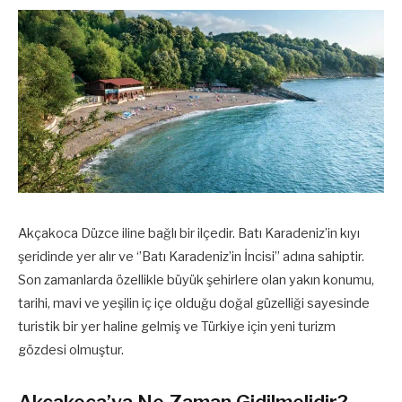
Akçakoca Düzce iline bağlı bir ilçedir. Batı Karadeniz’in kıyı
şeridinde yer alır ve ‘’Batı Karadeniz’in İncisi’’ adına sahiptir.
Son zamanlarda özellikle büyük şehirlere olan yakın konumu,
tarihi, mavi ve yeşilin iç içe olduğu doğal güzelliği sayesinde
turistik bir yer haline gelmiş ve Türkiye için yeni turizm
gözdesi olmuştur.