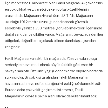
İlçe merkezine 8 kilometre olan Fakıllı Mağarası Akçakoca’nın
en çok dikkat ve ziyaretçi çeken doğal güzelliklerinin
arasındadır. Mağaranın ziyaret ücreti 3 TL’dir. Mağaranın
uzunluğu 1012 metre uzunluğundadır ancak güvenlik
sebebiyle yalnızca 350 metresi görülebilmektedir. İçerisinde
doğal sarkıtlar ve dikitler vardır. Mağaranın, beyaz ada denilen
bölgeleri, değerli bir taş olarak bilinen damlataş açısından
zengindir.
Fakıllı Mağarası yarı aktif bir mağaradır. Yüzeye yakın oluşu
nedeniyle mevsimsel olarak büyük farklılık gösteren bir
havaya sahiptir. Özellikle yağışlı dönemlerde büyük bir oranda
su girişi olur. Birçok kişi tarafından Fakıllı Mağarası’nın
havasının astım ve nefes darlığına iyi geldiği söylenmektedir.
Burada daha çok vakit geçirmek isterseniz, Fakıllı
Mağarasının çevresi piknik alanı olarak da kullanılmaktadır.