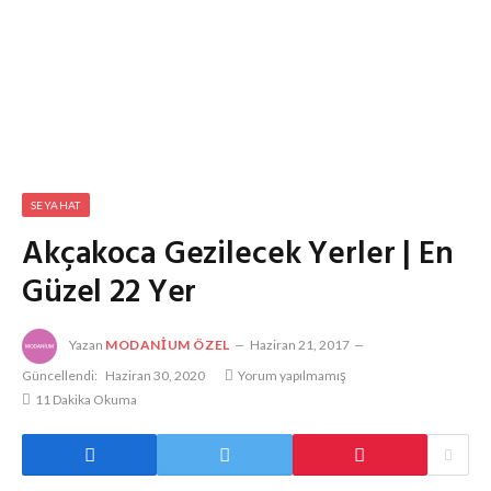
SEYAHAT
Akçakoca Gezilecek Yerler | En
Güzel 22 Yer
Yazan
MODANIUM ÖZEL
Haziran 21, 2017
Güncellendi:
Haziran 30, 2020
Yorum yapılmamış
11 Dakika Okuma