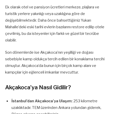
Ek olarak otel ve pansiyon ücretleri merkeze, plajlara ve
turistik yerlere yakınlığı veya uzaklığına göre de
değişebilmektedir. Daha önce bahsettiğimiz Yukarı
Mahalle’deki eski tarihi evlerin bazılarını restore edilip otele
çevrilmiş, bu da isteyenler için farklı ve güzel bir tecrübe
olabilir.
Son dönemlerde ise Akçakoca’nın yeşilliği ve doğası
sebebiyle kamp oldukça tercih edilen bir konaklama tercihi
olmuştur. Akçakoca’da bunun için birçok kamp alanı ve
kampçılar için eğlenceli imkanlar mevcuttur.
Akçakoca’ya Nasıl Gidilir?
İstanbul’dan Akçakoca’ya Ulaşım:
253 kilometre
uzaklıktadır. TEM üzerinden Ankara yolundan giderek,