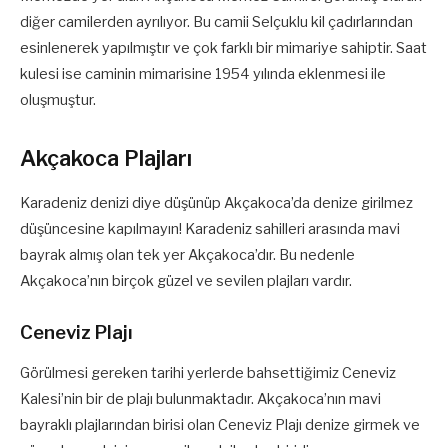
diğer camilerden ayrılıyor. Bu camii Selçuklu kil çadırlarından
esinlenerek yapılmıştır ve çok farklı bir mimariye sahiptir. Saat
kulesi ise caminin mimarisine 1954 yılında eklenmesi ile
oluşmuştur.
Akçakoca Plajları
Karadeniz denizi diye düşünüp Akçakoca’da denize girilmez
düşüncesine kapılmayın! Karadeniz sahilleri arasında mavi
bayrak almış olan tek yer Akçakoca’dır. Bu nedenle
Akçakoca’nın birçok güzel ve sevilen plajları vardır.
Ceneviz Plajı
Görülmesi gereken tarihi yerlerde bahsettiğimiz Ceneviz
Kalesi’nin bir de plajı bulunmaktadır. Akçakoca’nın mavi
bayraklı plajlarından birisi olan Ceneviz Plajı denize girmek ve