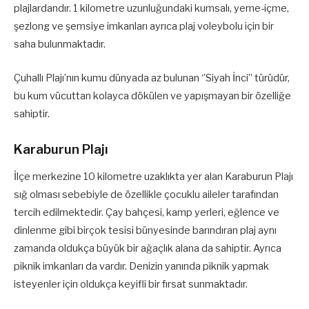
plajlardandır. 1 kilometre uzunluğundaki kumsalı, yeme-içme,
şezlong ve şemsiye imkanları ayrıca plaj voleybolu için bir
saha bulunmaktadır.
Çuhallı Plajı’nın kumu dünyada az bulunan ‘’Siyah İnci’’ türüdür,
bu kum vücuttan kolayca dökülen ve yapışmayan bir özelliğe
sahiptir.
Karaburun Plajı
İlçe merkezine 10 kilometre uzaklıkta yer alan Karaburun Plajı
sığ olması sebebiyle de özellikle çocuklu aileler tarafından
tercih edilmektedir. Çay bahçesi, kamp yerleri, eğlence ve
dinlenme gibi birçok tesisi bünyesinde barındıran plaj aynı
zamanda oldukça büyük bir ağaçlık alana da sahiptir. Ayrıca
piknik imkanları da vardır. Denizin yanında piknik yapmak
isteyenler için oldukça keyifli bir fırsat sunmaktadır.