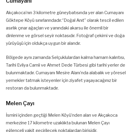
Cumayanı
Akçakoca’nın 3 kilometre güneybatısında yer alan Cumayanı
Göktepe Köyü sınırlarındadır.‘’Doğal Anıt’’ olarak tescil edilen
asırlık çınar ağaçları ve yanındaki akarsu ile önemli bir
dinlenme ve görsel seyir noktasıdır. Fotoğraf çekimi ve doğa
yürüyüşü için oldukça uygun bir alandır.
Bölgede aynı zamanda Selçuklulardan kalma hamam kalıntısı,
Tarihi Evliya Camii ve Ahmet Dede Türbesi gibi tarihi yerler de
bulunmaktadır. Cumayanı Mesire Alanı’nda alabalık ve yöresel
yemekler tatmak isteyenler için ziyafet yaşayacağınız bir
restoran da bulunmaktadır.
Melen Çayı
İsmini içinden geçtiği Melen Köyü’nden alan ve Akçakoca
merkezine 17 kilometre uzaklıkta bulunan Melen Çayı
eğlenceli vakit geçirilecek noktalardan birisidir.