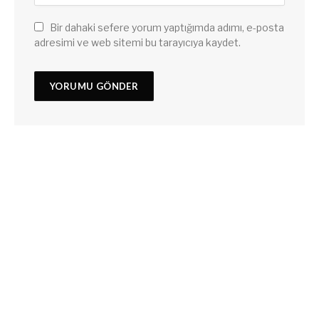
Bir dahaki sefere yorum yaptığımda adımı, e-posta
adresimi ve web sitemi bu tarayıcıya kaydet.