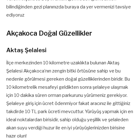
bilindiğinden gezi planınızda buraya da yer vermenizi tavsiye
ediyoruz
Akçakoca Doğal Güzellikler
Aktaş Şelalesi
İlçe merkezinden 10 kilometre uzaklıkta bulunan Aktaş
Şelalesi Akçakoca’nın zengin bitki örtüsüne sahip ve bu
nedenle görülmesi gereken doğal güzelliklerinden biridir. Bu
10 kilometrelik mesafeyi geldikten sonra şelaleye ulaşmak
için 10 dakika süren orman parkurunu yürümeniz gerekiyor.
Şelaleye giriş için ücret ödenmiyor fakat aracınız ile gittiğiniz
takdirde 10 TL park ücreti mevcuttur. Yürüyüş yapmak için en
ideal noktalardan birisidir, sahip olduğu yeşillik ve şelaleden
akan suyu verdiği huzur ile en iyi yürüyüşlerinizden birisine
hazır olun!