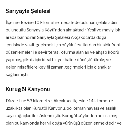
Sarıyayla Şelalesi
İlçe merkezine 10 kilometre mesafede bulunan şelale adını
bulunduğu Sarıyayla Köyü’nden almaktadır. Yeşil ve maviyi bir
arada barındıran Sarıyayla Şelalesi Akçakoca’da doğa
içerisinde vakit geçirmek için büyük fırsatlardan birisidir. Yeni
düzenlemeler ile seyir terası, oturma alanları ve ahşap köprü
yapılmış, piknik için ideal bir yer haline dönüştürülmüş ve
gelen misafirlere keyifli zaman geçirmeleri için olanaklar
sağlanmıştır.
Kurugöl Kanyonu
Düzce iline 53 kilometre, Akçakoca ilçesine 14 kilometre
uzaklıkta olan Kurugöl Kanyonu, bol orman havası ve asırlık
kayın ağaçları ile süslenmiştir. Kurugöl köyünden adını almış
olan bu kanyonda her yıl doğa yürüyüşü düzenlenmektedir ve