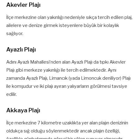
Akevler Plajı
İlçe merkezine olan yakınlığı nedeniyle sıkça tercih edilen plaj,
ailelere ve denize girmek isteyenlere büyük bir kolaylık
sağlıyor.
Ayazlı Plajı
Adını Ayazlı Mahallesi’nden alan Ayazlı Plajı da tıpkı Akevler
Plajı gibi merkeze yakınlığı ile tercih edilmektedir. Aynı
zamanda Ayazlı Plajı, Limancık (yada Limoncuk deniliyor) Plajı
ile komşudur ve iki plajı ayıran yalıyarların görülmesi tavsiye
edilir.
Akkaya Plajı
İlçe merkezine 7 kilometre uzaklıkta yer alan plajın denizinin
oldukça sığ olduğu söylenmektedir ancak plajın özelliği,
özellikle günbatımında görsel bir şölen sunuyor olmasıdır.