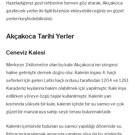
Hazırladığımız gezi rehberine hemen göz atarak, Akçakoca
gezilecek yerler ile ilgili listenize ekleyebileceğiniz en güzel
yerleri keşfedebilirsiniz.
Akçakoca Tarihi Yerler
Ceneviz Kalesi
Merkeze 3 kilometre olan bu kale Akçakoca’nın simgesi
haline gelmiştir demek doğru olur. Kalenin inşası 4. haçlı
seferleri için gelen Latin haçlı ordusu tarafından 1204 ve 1261
Karadeniz kıyılarına hakim olabilmek için yapılmıştır. Kale inşa
edilirken yöreye özgü taşlar kullanılmıştır. Kalenin yan
kısmında yüksek bir kule, kalenin içinde bir su sarnıcı ve çok
güzel bir manzaraya sahip seyir terası bulunmaktadır.
Kalenin içerisinde bulunan su sarnıcı yapıldığı dönemde su
ihtiyacını karşılamak amacıyla yapılmış olsa da bu günlerde