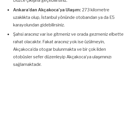
Düzce çıkışına geçebilirsiniz.
Ankara’dan Akçakoca’ya Ulaşım:
273 kilometre
uzaklıkta olup, İstanbul yönünde otobandan ya da E5
karayolundan gidebilirsiniz.
Şahsi aracınız var ise gitmeniz ve orada gezmeniz elbette
rahat olacaktır. Fakat aracınız yok ise üzülmeyin,
Akçakoca’da otogar bulunmakta ve bir çok ilden
otobüsler sefer düzenleyip Akçakoca’ya ulaşımınızı
sağlamaktadır.