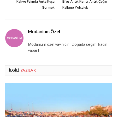
Kahve Falında Anka Kuşu
Efes Antik Kenti: Antik Çağın
Görmek
Kalbine Yolculuk
Modanium Özel
Modanium özel yayınıdır - Doğada seçimi kadın
yapar !
İLGILI
YAZILAR