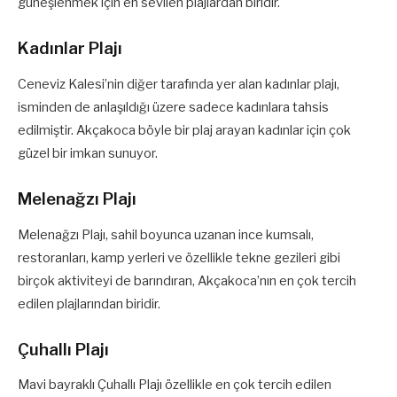
güneşlenmek için en sevilen plajlardan biridir.
Kadınlar Plajı
Ceneviz Kalesi’nin diğer tarafında yer alan kadınlar plajı,
isminden de anlaşıldığı üzere sadece kadınlara tahsis
edilmiştir. Akçakoca böyle bir plaj arayan kadınlar için çok
güzel bir imkan sunuyor.
Melenağzı Plajı
Melenağzı Plajı, sahil boyunca uzanan ince kumsalı,
restoranları, kamp yerleri ve özellikle tekne gezileri gibi
birçok aktiviteyi de barındıran, Akçakoca’nın en çok tercih
edilen plajlarından biridir.
Çuhallı Plajı
Mavi bayraklı Çuhallı Plajı özellikle en çok tercih edilen