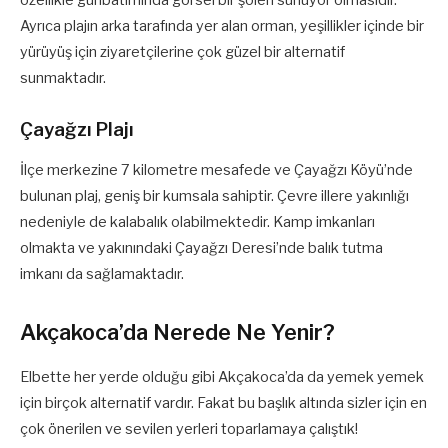
Ayrıca plajın arka tarafında yer alan orman, yeşillikler içinde bir
yürüyüş için ziyaretçilerine çok güzel bir alternatif
sunmaktadır.
Çayağzı Plajı
İlçe merkezine 7 kilometre mesafede ve Çayağzı Köyü’nde
bulunan plaj, geniş bir kumsala sahiptir. Çevre illere yakınlığı
nedeniyle de kalabalık olabilmektedir. Kamp imkanları
olmakta ve yakınındaki Çayağzı Deresi’nde balık tutma
imkanı da sağlamaktadır.
Akçakoca’da Nerede Ne Yenir?
Elbette her yerde olduğu gibi Akçakoca’da da yemek yemek
için birçok alternatif vardır. Fakat bu başlık altında sizler için en
çok önerilen ve sevilen yerleri toparlamaya çalıştık!