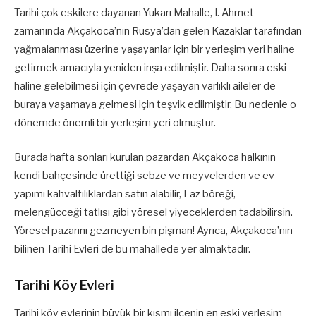
Tarihi çok eskilere dayanan Yukarı Mahalle, I. Ahmet
zamanında Akçakoca’nın Rusya’dan gelen Kazaklar tarafından
yağmalanması üzerine yaşayanlar için bir yerleşim yeri haline
getirmek amacıyla yeniden inşa edilmiştir. Daha sonra eski
haline gelebilmesi için çevrede yaşayan varlıklı aileler de
buraya yaşamaya gelmesi için teşvik edilmiştir. Bu nedenle o
dönemde önemli bir yerleşim yeri olmuştur.
Burada hafta sonları kurulan pazardan Akçakoca halkının
kendi bahçesinde ürettiği sebze ve meyvelerden ve ev
yapımı kahvaltılıklardan satın alabilir, Laz böreği,
melengücceği tatlısı gibi yöresel yiyeceklerden tadabilirsin.
Yöresel pazarını gezmeyen bin pişman! Ayrıca, Akçakoca’nın
bilinen Tarihi Evleri de bu mahallede yer almaktadır.
Tarihi Köy Evleri
Tarihi köy evlerinin büyük bir kısmı ilçenin en eski yerleşim