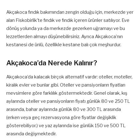
Akçakoca fındık bakımından zengin olduğu için, merkezde yer
alan Fiskobirlik’te fındık ve fındık içeren ürünler satılıyor. Eve
dönüş yolunda ya da merkezde gezerken uğramayı ve bu
lezzetlerden almayı düşünebilirsiniz. Ayrıca Akçakoca’nın
kestanesi de ünlü, özellikle kestane balı çok meşhurdur.
Akçakoca’da Nerede Kalınır?
Akçakoca’da kalacak birçok alternatif vardır: oteller, moteller,
kiralık evler ve bunlar gibi. Oteller ve pansiyonların fiyatları
mevsimlere göre farklılık göstermektedir. Genel olarak, kış
aylarında oteller ve pansiyonların fiyatı günlük 80 ve 250 TL
arasında, bahar aylarında günlük 80 ve 300 TL arasında
(erken veya geç rezervasyona göre fiyatlar değişiklik
gösterebiliyor.) ve yaz aylarında ise günlük 150 ve 500 TL
arasında değişmektedir.