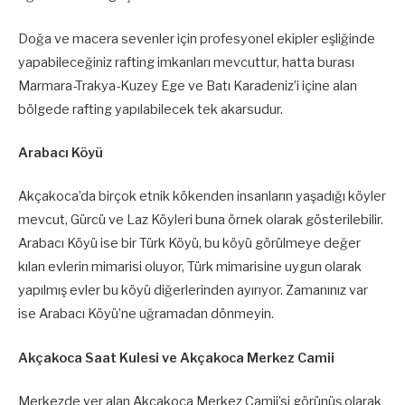
Doğa ve macera sevenler için profesyonel ekipler eşliğinde
yapabileceğiniz rafting imkanları mevcuttur, hatta burası
Marmara-Trakya-Kuzey Ege ve Batı Karadeniz’i içine alan
bölgede rafting yapılabilecek tek akarsudur.
Arabacı Köyü
Akçakoca’da birçok etnik kökenden insanların yaşadığı köyler
mevcut, Gürcü ve Laz Köyleri buna örnek olarak gösterilebilir.
Arabacı Köyü ise bir Türk Köyü, bu köyü görülmeye değer
kılan evlerin mimarisi oluyor, Türk mimarisine uygun olarak
yapılmış evler bu köyü diğerlerinden ayırıyor. Zamanınız var
ise Arabacı Köyü’ne uğramadan dönmeyin.
Akçakoca Saat Kulesi ve Akçakoca Merkez Camii
Merkezde yer alan Akçakoca Merkez Camii’si görünüş olarak