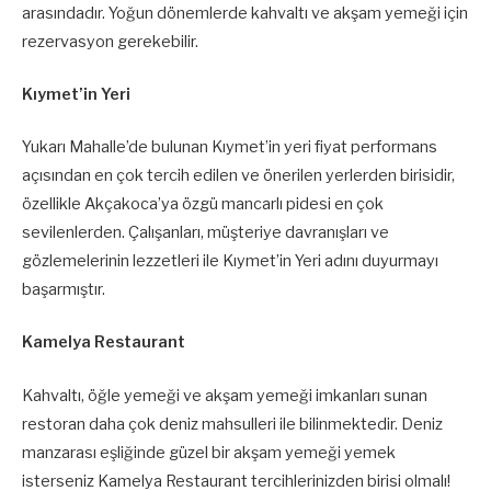
arasındadır. Yoğun dönemlerde kahvaltı ve akşam yemeği için
rezervasyon gerekebilir.
Kıymet’in Yeri
Yukarı Mahalle’de bulunan Kıymet’in yeri fiyat performans
açısından en çok tercih edilen ve önerilen yerlerden birisidir,
özellikle Akçakoca’ya özgü mancarlı pidesi en çok
sevilenlerden. Çalışanları, müşteriye davranışları ve
gözlemelerinin lezzetleri ile Kıymet’in Yeri adını duyurmayı
başarmıştır.
Kamelya Restaurant
Kahvaltı, öğle yemeği ve akşam yemeği imkanları sunan
restoran daha çok deniz mahsulleri ile bilinmektedir. Deniz
manzarası eşliğinde güzel bir akşam yemeği yemek
isterseniz Kamelya Restaurant tercihlerinizden birisi olmalı!