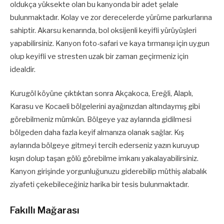
oldukça yüksekte olan bu kanyonda bir adet şelale
bulunmaktadır. Kolay ve zor derecelerde yürüme parkurlarına
sahiptir. Akarsu kenarında, bol oksijenli keyifli yürüyüşleri
yapabilirsiniz. Kanyon foto-safari ve kaya tırmanışı için uygun
olup keyifli ve stresten uzak bir zaman geçirmeniz için
idealdir.
Kurugöl köyüne çıktıktan sonra Akçakoca, Ereğli, Alaplı,
Karasu ve Kocaeli bölgelerini ayağınızdan altındaymış gibi
görebilmeniz mümkün. Bölgeye yaz aylarında gidilmesi
bölgeden daha fazla keyif almanıza olanak sağlar. Kış
aylarında bölgeye gitmeyi tercih ederseniz yazın kuruyup
kışın dolup taşan gölü görebilme imkanı yakalayabilirsiniz.
Kanyon girişinde yorgunluğunuzu giderebilip müthiş alabalık
ziyafeti çekebileceğiniz harika bir tesis bulunmaktadır.
Fakıllı Mağarası