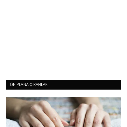
ÖN PLANA ÇIKANLAR