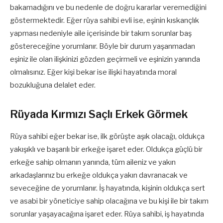
bakamadığını ve bu nedenle de doğru kararlar veremediğini
göstermektedir. Eğer rüya sahibi evli ise, eşinin kıskançlık
yapması nedeniyle aile içerisinde bir takım sorunlar baş
göstereceğine yorumlanır. Böyle bir durum yaşanmadan
eşiniz ile olan ilişkinizi gözden geçirmeli ve eşinizin yanında
olmalısınız. Eğer kişi bekar ise ilişki hayatında moral
bozukluğuna delalet eder.
Rüyada Kırmızı Saçlı Erkek Görmek
Rüya sahibi eğer bekar ise, ilk görüşte aşık olacağı, oldukça
yakışıklı ve başarılı bir erkeğe işaret eder. Oldukça güçlü bir
erkeğe sahip olmanın yanında, tüm aileniz ve yakın
arkadaşlarınız bu erkeğe oldukça yakın davranacak ve
seveceğine de yorumlanır. İş hayatında, kişinin oldukça sert
ve asabi bir yöneticiye sahip olacağına ve bu kişi ile bir takım
sorunlar yaşayacağına işaret eder. Rüya sahibi, iş hayatında