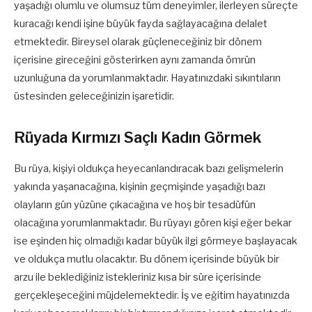
yaşadığı olumlu ve olumsuz tüm deneyimler, ilerleyen süreçte
kuracağı kendi işine büyük fayda sağlayacağına delalet
etmektedir. Bireysel olarak güçleneceğiniz bir dönem
içerisine gireceğini gösterirken aynı zamanda ömrün
uzunluğuna da yorumlanmaktadır. Hayatınızdaki sıkıntıların
üstesinden geleceğinizin işaretidir.
Rüyada Kırmızı Saçlı Kadın Görmek
Bu rüya, kişiyi oldukça heyecanlandıracak bazı gelişmelerin
yakında yaşanacağına, kişinin geçmişinde yaşadığı bazı
olayların gün yüzüne çıkacağına ve hoş bir tesadüfün
olacağına yorumlanmaktadır. Bu rüyayı gören kişi eğer bekar
ise eşinden hiç olmadığı kadar büyük ilgi görmeye başlayacak
ve oldukça mutlu olacaktır. Bu dönem içerisinde büyük bir
arzu ile beklediğiniz istekleriniz kısa bir süre içerisinde
gerçekleşeceğini müjdelemektedir. İş ve eğitim hayatınızda