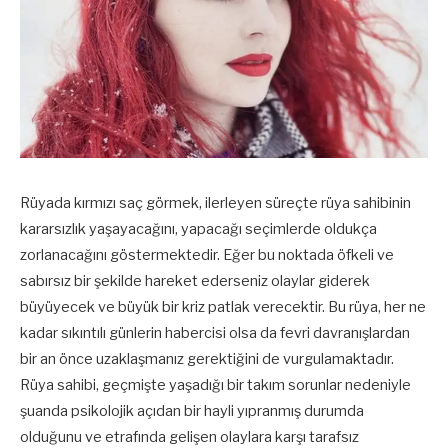
Rüyada kırmızı saç görmek, ilerleyen süreçte rüya sahibinin
kararsızlık yaşayacağını, yapacağı seçimlerde oldukça
zorlanacağını göstermektedir. Eğer bu noktada öfkeli ve
sabırsız bir şekilde hareket ederseniz olaylar giderek
büyüyecek ve büyük bir kriz patlak verecektir. Bu rüya, her ne
kadar sıkıntılı günlerin habercisi olsa da fevri davranışlardan
bir an önce uzaklaşmanız gerektiğini de vurgulamaktadır.
Rüya sahibi, geçmişte yaşadığı bir takım sorunlar nedeniyle
şuanda psikolojik açıdan bir hayli yıpranmış durumda
olduğunu ve etrafında gelişen olaylara karşı tarafsız