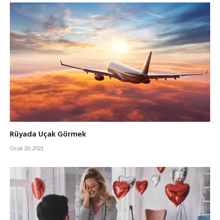
Rüyada Uçak Görmek
Ocak 20, 2021