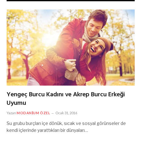
Yengeç Burcu Kadını ve Akrep Burcu Erkeği
Uyumu
Yazan
MODANIUM ÖZEL
Ocak 31, 2016
Su grubu burçları içe dönük, sıcak ve sosyal görünseler de
kendi içlerinde yarattıkları bir dünyaları…