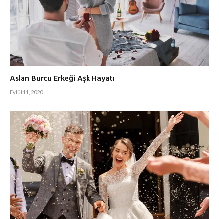
Aslan Burcu Erkeği Aşk Hayatı
Eylül 11, 2020