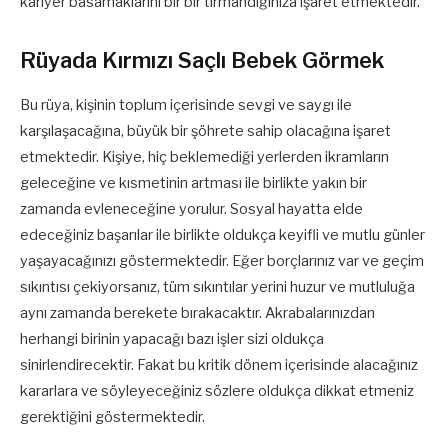
kariyer basamaklarını bir bir tırmandığınıza işaret etmektedir.
Rüyada Kırmızı Saçlı Bebek Görmek
Bu rüya, kişinin toplum içerisinde sevgi ve saygı ile
karşılaşacağına, büyük bir şöhrete sahip olacağına işaret
etmektedir. Kişiye, hiç beklemediği yerlerden ikramların
geleceğine ve kısmetinin artması ile birlikte yakın bir
zamanda evleneceğine yorulur. Sosyal hayatta elde
edeceğiniz başarılar ile birlikte oldukça keyifli ve mutlu günler
yaşayacağınızı göstermektedir. Eğer borçlarınız var ve geçim
sıkıntısı çekiyorsanız, tüm sıkıntılar yerini huzur ve mutluluğa
aynı zamanda berekete bırakacaktır. Akrabalarınızdan
herhangi birinin yapacağı bazı işler sizi oldukça
sinirlendirecektir. Fakat bu kritik dönem içerisinde alacağınız
kararlara ve söyleyeceğiniz sözlere oldukça dikkat etmeniz
gerektiğini göstermektedir.