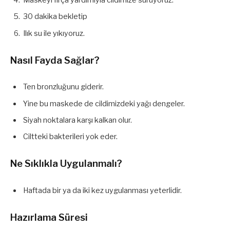
30 dakika bekletip
Ilık su ile yıkıyoruz.
Nasıl Fayda Sağlar?
Ten bronzluğunu giderir.
Yine bu maskede de cildimizdeki yağı dengeler.
Siyah noktalara karşı kalkan olur.
Ciltteki bakterileri yok eder.
Ne Sıklıkla Uygulanmalı?
Haftada bir ya da iki kez uygulanması yeterlidir.
Hazırlama Süresi