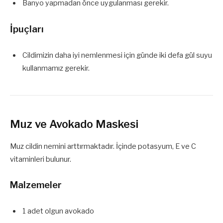
Banyo yapmadan önce uygulanması gerekir.
İpuçları
Cildimizin daha iyi nemlenmesi için günde iki defa gül suyu
kullanmamız gerekir.
Muz ve Avokado Maskesi
Muz cildin nemini arttırmaktadır. İçinde potasyum, E ve C
vitaminleri bulunur.
Malzemeler
1 adet olgun avokado