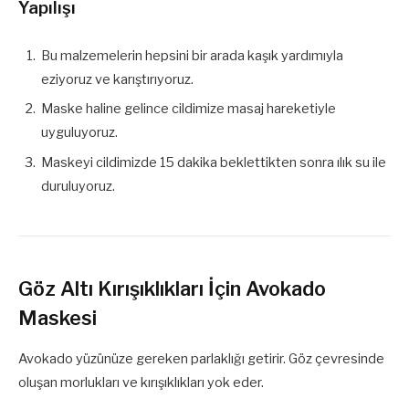
Yapılışı
Bu malzemelerin hepsini bir arada kaşık yardımıyla
eziyoruz ve karıştırıyoruz.
Maske haline gelince cildimize masaj hareketiyle
uyguluyoruz.
Maskeyi cildimizde 15 dakika beklettikten sonra ılık su ile
duruluyoruz.
Göz Altı Kırışıklıkları İçin Avokado
Maskesi
Avokado yüzünüze gereken parlaklığı getirir. Göz çevresinde
oluşan morlukları ve kırışıklıkları yok eder.