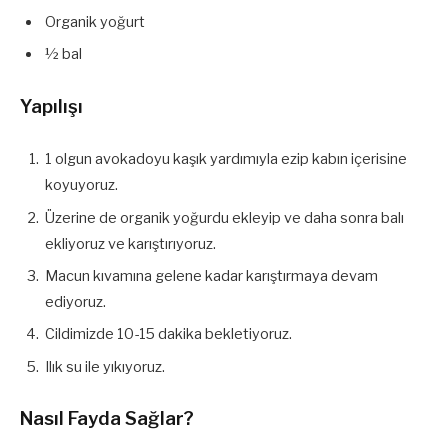
Organik yoğurt
½ bal
Yapılışı
1 olgun avokadoyu kaşık yardımıyla ezip kabın içerisine
koyuyoruz.
Üzerine de organik yoğurdu ekleyip ve daha sonra balı
ekliyoruz ve karıştırıyoruz.
Macun kıvamına gelene kadar karıştırmaya devam
ediyoruz.
Cildimizde 10-15 dakika bekletiyoruz.
Ilık su ile yıkıyoruz.
Nasıl Fayda Sağlar?