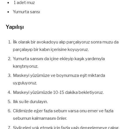
1 adet muz
Yumurta sarısı
Yapılışı
İlk olarak bir avokadoyu alıp parçalıyoruz sonra muzu da
parçalayıp bir kabın içerisine koyuyoruz.
Yumurta sarısını da içine ekleyip kaşık yardımıyla
karıştırıyoruz.
Maskeyi yüzümüze ve boynumuza eşit miktarda
uyguluyoruz.
Maskeyi yüzümüzde 10-15 dakika bekletiyoruz.
Ilık su ile durulayın.
Cildimizde eğer fazla sebum varsa onu emer ve fazla
sebumun kalmamasını önler.
Sivilceleri yok etmek için fazla yağı dengelemeye çalışır.