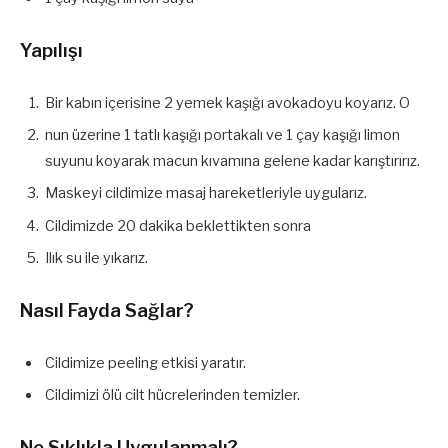
Yapılışı
Bir kabın içerisine 2 yemek kaşığı avokadoyu koyarız. O
nun üzerine 1 tatlı kaşığı portakalı ve 1 çay kaşığı limon
suyunu koyarak macun kıvamına gelene kadar karıştırırız.
Maskeyi cildimize masaj hareketleriyle uygularız.
Cildimizde 20 dakika beklettikten sonra
Ilık su ile yıkarız.
Nasıl Fayda Sağlar?
Cildimize peeling etkisi yaratır.
Cildimizi ölü cilt hücrelerinden temizler.
Ne Sıklıkla Uygulanmalı?