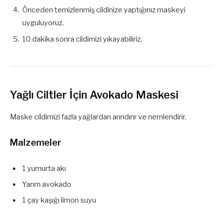
Önceden temizlenmiş cildinize yaptığınız maskeyi
uyguluyoruz.
10 dakika sonra cildimizi yıkayabiliriz.
Yağlı Ciltler İçin Avokado Maskesi
Maske cildimizi fazla yağlardan arındırır ve nemlendirir.
Malzemeler
1 yumurta akı
Yarım avokado
1 çay kaşığı limon suyu