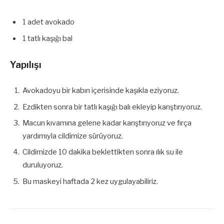
1 adet avokado
1 tatlı kaşığı bal
Yapılışı
Avokadoyu bir kabın içerisinde kaşıkla eziyoruz.
Ezdikten sonra bir tatlı kaşığı balı ekleyip karıştırıyoruz.
Macun kıvamına gelene kadar karıştırıyoruz ve fırça
yardımıyla cildimize sürüyoruz.
Cildimizde 10 dakika beklettikten sonra ılık su ile
duruluyoruz.
Bu maskeyi haftada 2 kez uygulayabiliriz.