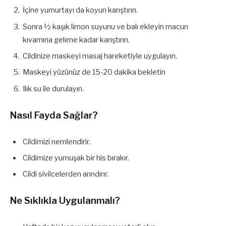
İçine yumurtayı da koyun karıştırın.
Sonra ½ kaşık limon suyunu ve balı ekleyin macun
kıvamına gelene kadar karıştırın.
Cildinize maskeyi masaj hareketiyle uygulayın.
Maskeyi yüzünüz de 15-20 dakika bekletin
Ilık su ile durulayın.
Nasıl Fayda Sağlar?
Cildimizi nemlendirir.
Cildimize yumuşak bir his bırakır.
Cildi sivilcelerden arındırır.
Ne Sıklıkla Uygulanmalı?