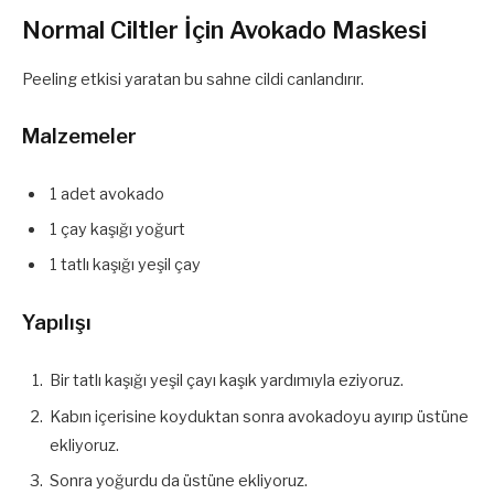
Normal Ciltler İçin Avokado Maskesi
Peeling etkisi yaratan bu sahne cildi canlandırır.
Malzemeler
1 adet avokado
1 çay kaşığı yoğurt
1 tatlı kaşığı yeşil çay
Yapılışı
Bir tatlı kaşığı yeşil çayı kaşık yardımıyla eziyoruz.
Kabın içerisine koyduktan sonra avokadoyu ayırıp üstüne
ekliyoruz.
Sonra yoğurdu da üstüne ekliyoruz.