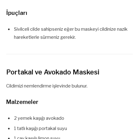
İpuçları
Sivilceli cilde sahipseniz eğer bu maskeyi cildinize nazik
hareketlerle sürmeniz gerekir.
Portakal ve Avokado Maskesi
Cildimizi nemlendirme işlevinde bulunur.
Malzemeler
2 yemek kaşığı avokado
1 tatlı kaşığı portakal suyu
1 çay kaşığı limon suyu