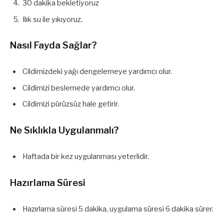
30 dakika bekletiyoruz
Ilık su ile yıkıyoruz.
Nasıl Fayda Sağlar?
Cildimizdeki yağı dengelemeye yardımcı olur.
Cildimizi beslemede yardımcı olur.
Cildimizi pürüzsüz hale getirir.
Ne Sıklıkla Uygulanmalı?
Haftada bir kez uygulanması yeterlidir.
Hazırlama Süresi
Hazırlama süresi 5 dakika, uygulama süresi 6 dakika sürer.