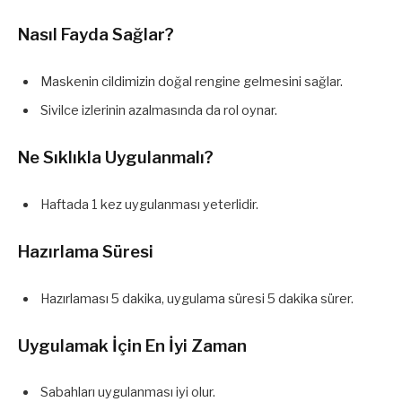
Nasıl Fayda Sağlar?
Maskenin cildimizin doğal rengine gelmesini sağlar.
Sivilce izlerinin azalmasında da rol oynar.
Ne Sıklıkla Uygulanmalı?
Haftada 1 kez uygulanması yeterlidir.
Hazırlama Süresi
Hazırlaması 5 dakika, uygulama süresi 5 dakika sürer.
Uygulamak İçin En İyi Zaman
Sabahları uygulanması iyi olur.