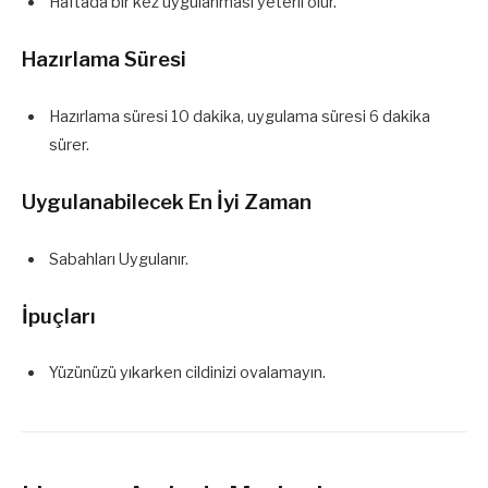
Haftada bir kez uygulanması yeterli olur.
Hazırlama Süresi
Hazırlama süresi 10 dakika, uygulama süresi 6 dakika
sürer.
Uygulanabilecek En İyi Zaman
Sabahları Uygulanır.
İpuçları
Yüzünüzü yıkarken cildinizi ovalamayın.