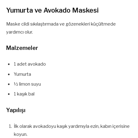
Yumurta ve Avokado Maskesi
Maske cildi sıkılaştırmada ve gözenekleri küçültmede
yardımcı olur.
Malzemeler
1 adet avokado
Yumurta
½ limon suyu
1 kaşık bal
Yapılışı
İlk olarak avokadoyu kaşık yardımıyla ezin, kabın içerisine
koyun.