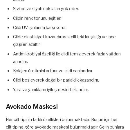
Sivilce ve siyah noktaları yok eder.
Cildin renk tonunu eşitler.
Cildi UV ışınlarına karşı korur.
Cilde elastikiyet kazandırarak ciltteki kırışıklığı ve ince
çizgileri azaltır.
Antimikrobiyal özelliği ile cildi temizleyerek fazla yağdan
arındırır.
Kolajen üretimini arttırır ve cildi canlandırır.
Cildi besleyerek doğal bir parlaklık kazandırır.
Yara ve yanıkların iyileşmesini hızlandırır.
Avokado Maskesi
Her cilt tipinin farklı özellikleri bulunmaktadır. Bunun için her
cilt tipine göre avokado maskesi bulunmaktadır. Gelin bunlara