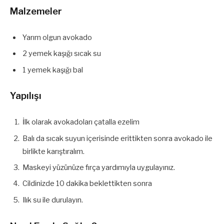
Malzemeler
Yarım olgun avokado
2 yemek kaşığı sıcak su
1 yemek kaşığı bal
Yapılışı
İlk olarak avokadoları çatalla ezelim
Balı da sıcak suyun içerisinde erittikten sonra avokado ile
birlikte karıştıralım.
Maskeyi yüzünüze fırça yardımıyla uygulayınız.
Cildinizde 10 dakika beklettikten sonra
Ilık su ile durulayın.