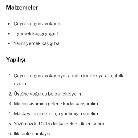
Malzemeler
Çeyrek olgun avokado
1 yemek kaşığı yoğurt
Yarım yemek kaşığı bal
Yapılışı
Çeyrek olgun avokadoyu tabağın içine koyarak çatalla
ezelim.
Üstüne yoğurdu be balı ekleyelim.
Macun kıvamına gelene kadar karıştıralım.
Maskeyi cildimize fırça yardımıyla sürelim.
Yüzümüzde 10-15 dakika beklettikten sonra
Ilık su ile durulayın.