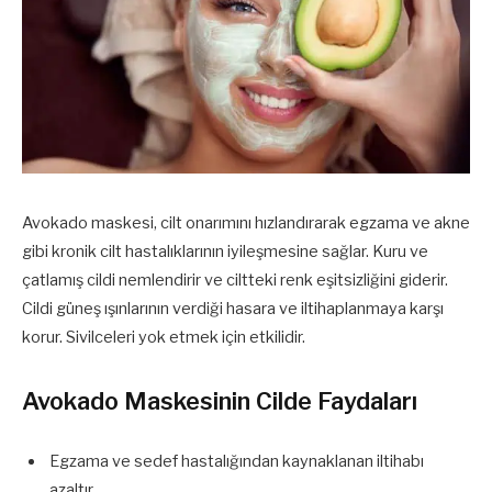
Avokado maskesi, cilt onarımını hızlandırarak egzama ve akne
gibi kronik cilt hastalıklarının iyileşmesine sağlar. Kuru ve
çatlamış cildi nemlendirir ve ciltteki renk eşitsizliğini giderir.
Cildi güneş ışınlarının verdiği hasara ve iltihaplanmaya karşı
korur. Sivilceleri yok etmek için etkilidir.
Avokado Maskesinin Cilde Faydaları
Egzama ve sedef hastalığından kaynaklanan iltihabı
azaltır.