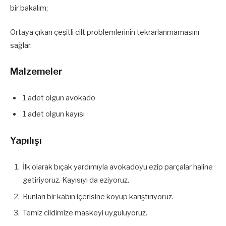
bir bakalım;
Ortaya çıkan çeşitli cilt problemlerinin tekrarlanmamasını
sağlar.
Malzemeler
1 adet olgun avokado
1 adet olgun kayısı
Yapılışı
İlk olarak bıçak yardımıyla avokadoyu ezip parçalar haline
getiriyoruz. Kayısıyı da eziyoruz.
Bunları bir kabın içerisine koyup karıştırıyoruz.
Temiz cildimize maskeyi uyguluyoruz.