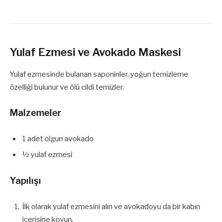
Yulaf Ezmesi ve Avokado Maskesi
Yulaf ezmesinde bulanan saponinler, yoğun temizleme
özelliği bulunur ve ölü cildi temizler.
Malzemeler
1 adet olgun avokado
½ yulaf ezmesi
Yapılışı
İlk olarak yulaf ezmesini alın ve avokadoyu da bir kabın
içerisine koyun.