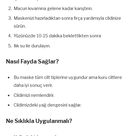
Macun kıvamına gelene kadar karıştırın.
Maskenizi hazırladıktan sonra fırça yardımıyla cildinize
sürün.
Yüzünüzde 10-15 dakika beklettikten sonra
Ilık su ile durulayın.
Nasıl Fayda Sağlar?
Bu maske tüm cilt tiplerine uygundur ama kuru ciltlere
daha iyi sonuç verir.
Cildimizi nemlendirir.
Cildimizdeki yağ dengesini sağlar.
Ne Sıklıkla Uygulanmalı?