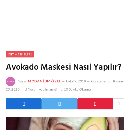
CILT MASKELERI
Avokado Maskesi Nasıl Yapılır?
Yazan
MODANIUM ÖZEL
Eylül 9, 2019
Güncellendi:
Kasım
23, 2020
Yorum yapılmamış
10 Dakika Okuma