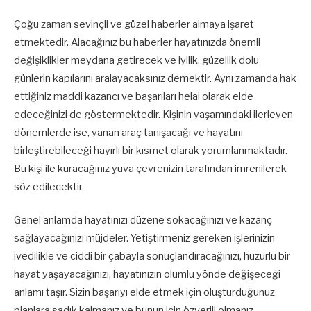
Çoğu zaman sevinçli ve güzel haberler almaya işaret
etmektedir. Alacağınız bu haberler hayatınızda önemli
değişiklikler meydana getirecek ve iyilik, güzellik dolu
günlerin kapılarını aralayacaksınız demektir. Aynı zamanda hak
ettiğiniz maddi kazancı ve başarıları helal olarak elde
edeceğinizi de göstermektedir. Kişinin yaşamındaki ilerleyen
dönemlerde ise, yanan araç tanışacağı ve hayatını
birleştirebileceği hayırlı bir kısmet olarak yorumlanmaktadır.
Bu kişi ile kuracağınız yuva çevrenizin tarafından imrenilerek
söz edilecektir.
Genel anlamda hayatınızı düzene sokacağınızı ve kazanç
sağlayacağınızı müjdeler. Yetiştirmeniz gereken işlerinizin
ivedilikle ve ciddi bir çabayla sonuçlandıracağınızı, huzurlu bir
hayat yaşayacağınızı, hayatınızın olumlu yönde değişeceği
anlamı taşır. Sizin başarıyı elde etmek için oluşturduğunuz
planlara sadık kalmanız ve bunun için özverili olmanız