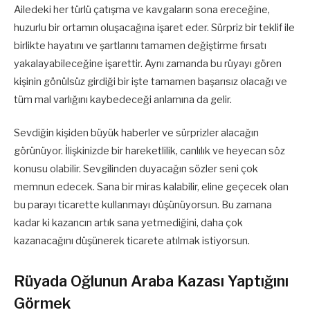
Ailedeki her türlü çatışma ve kavgaların sona ereceğine,
huzurlu bir ortamın oluşacağına işaret eder. Sürpriz bir teklif ile
birlikte hayatını ve şartlarını tamamen değiştirme fırsatı
yakalayabileceğine işarettir. Aynı zamanda bu rüyayı gören
kişinin gönülsüz girdiği bir işte tamamen başarısız olacağı ve
tüm mal varlığını kaybedeceği anlamına da gelir.
Sevdiğin kişiden büyük haberler ve sürprizler alacağın
görünüyor. İlişkinizde bir hareketlilik, canlılık ve heyecan söz
konusu olabilir. Sevgilinden duyacağın sözler seni çok
memnun edecek. Sana bir miras kalabilir, eline geçecek olan
bu parayı ticarette kullanmayı düşünüyorsun. Bu zamana
kadar ki kazancın artık sana yetmediğini, daha çok
kazanacağını düşünerek ticarete atılmak istiyorsun.
Rüyada Oğlunun Araba Kazası Yaptığını
Görmek