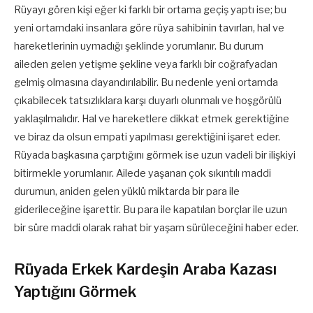
Rüyayı gören kişi eğer ki farklı bir ortama geçiş yaptı ise; bu
yeni ortamdaki insanlara göre rüya sahibinin tavırları, hal ve
hareketlerinin uymadığı şeklinde yorumlanır. Bu durum
aileden gelen yetişme şekline veya farklı bir coğrafyadan
gelmiş olmasına dayandırılabilir. Bu nedenle yeni ortamda
çıkabilecek tatsızlıklara karşı duyarlı olunmalı ve hoşgörülü
yaklaşılmalıdır. Hal ve hareketlere dikkat etmek gerektiğine
ve biraz da olsun empati yapılması gerektiğini işaret eder.
Rüyada başkasına çarptığını görmek ise uzun vadeli bir ilişkiyi
bitirmekle yorumlanır. Ailede yaşanan çok sıkıntılı maddi
durumun, aniden gelen yüklü miktarda bir para ile
giderileceğine işarettir. Bu para ile kapatılan borçlar ile uzun
bir süre maddi olarak rahat bir yaşam sürüleceğini haber eder.
Rüyada Erkek Kardeşin Araba Kazası
Yaptığını Görmek