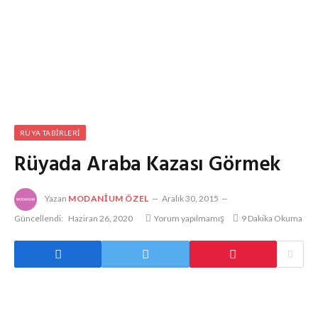
RÜYA TABIRLERI
Rüyada Araba Kazası Görmek
Yazan
MODANIUM ÖZEL
Aralık 30, 2015
Güncellendi:
Haziran 26, 2020
Yorum yapılmamış
9 Dakika Okuma