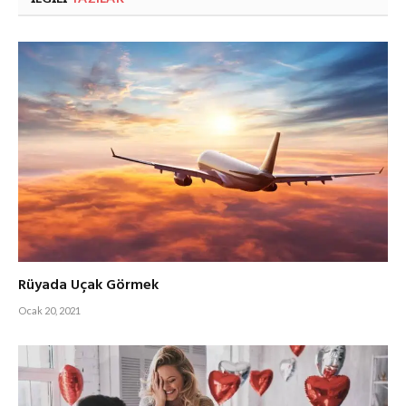
Rüyada Uçak Görmek
Ocak 20, 2021