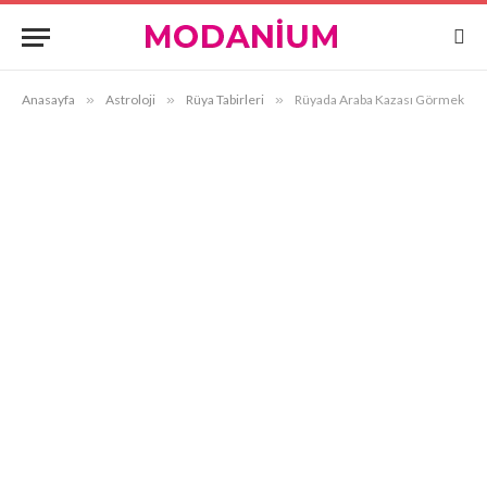
Anasayfa
»
Astroloji
»
Rüya Tabirleri
»
Rüyada Araba Kazası Görmek