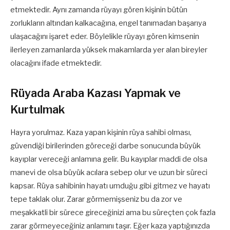
etmektedir. Aynı zamanda rüyayı gören kişinin bütün
zorlukların altından kalkacağına, engel tanımadan başarıya
ulaşacağını işaret eder. Böylelikle rüyayı gören kimsenin
ilerleyen zamanlarda yüksek makamlarda yer alan bireyler
olacağını ifade etmektedir.
Rüyada Araba Kazası Yapmak ve
Kurtulmak
Hayra yorulmaz. Kaza yapan kişinin rüya sahibi olması,
güvendiği birilerinden göreceği darbe sonucunda büyük
kayıplar vereceği anlamına gelir. Bu kayıplar maddi de olsa
manevi de olsa büyük acılara sebep olur ve uzun bir süreci
kapsar. Rüya sahibinin hayatı umduğu gibi gitmez ve hayatı
tepe taklak olur. Zarar görmemişseniz bu da zor ve
meşakkatli bir sürece gireceğinizi ama bu süreçten çok fazla
zarar görmeyeceğiniz anlamını taşır. Eğer kaza yaptığınızda