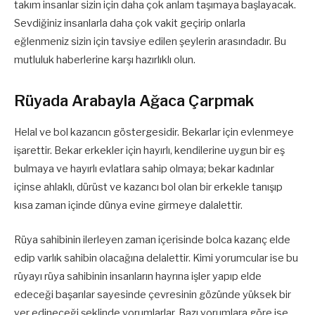
takım insanlar sizin için daha çok anlam taşımaya başlayacak.
Sevdiğiniz insanlarla daha çok vakit geçirip onlarla
eğlenmeniz sizin için tavsiye edilen şeylerin arasındadır. Bu
mutluluk haberlerine karşı hazırlıklı olun.
Rüyada Arabayla Ağaca Çarpmak
Helal ve bol kazancın göstergesidir. Bekarlar için evlenmeye
işarettir. Bekar erkekler için hayırlı, kendilerine uygun bir eş
bulmaya ve hayırlı evlatlara sahip olmaya; bekar kadınlar
içinse ahlaklı, dürüst ve kazancı bol olan bir erkekle tanışıp
kısa zaman içinde dünya evine girmeye dalalettir.
Rüya sahibinin ilerleyen zaman içerisinde bolca kazanç elde
edip varlık sahibin olacağına delalettir. Kimi yorumcular ise bu
rüyayı rüya sahibinin insanların hayrına işler yapıp elde
edeceği başarılar sayesinde çevresinin gözünde yüksek bir
yer edineceği şeklinde yorumlarlar. Bazı yorumlara göre ise