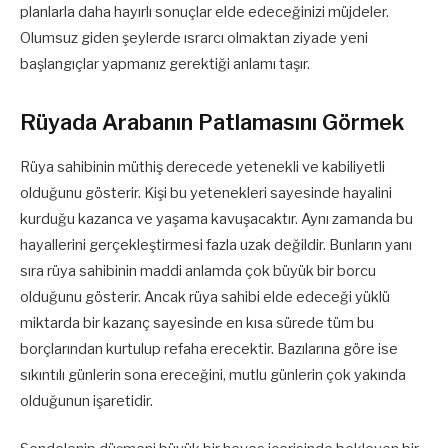
planlarla daha hayırlı sonuçlar elde edeceğinizi müjdeler.
Olumsuz giden şeylerde ısrarcı olmaktan ziyade yeni
başlangıçlar yapmanız gerektiği anlamı taşır.
Rüyada Arabanın Patlamasını Görmek
Rüya sahibinin müthiş derecede yetenekli ve kabiliyetli
olduğunu gösterir. Kişi bu yetenekleri sayesinde hayalini
kurduğu kazanca ve yaşama kavuşacaktır. Aynı zamanda bu
hayallerini gerçekleştirmesi fazla uzak değildir. Bunların yanı
sıra rüya sahibinin maddi anlamda çok büyük bir borcu
olduğunu gösterir. Ancak rüya sahibi elde edeceği yüklü
miktarda bir kazanç sayesinde en kısa sürede tüm bu
borçlarından kurtulup refaha erecektir. Bazılarına göre ise
sıkıntılı günlerin sona ereceğini, mutlu günlerin çok yakında
olduğunun işaretidir.