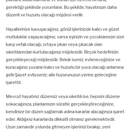
gerektiği şeklinde yorumlanır. Bu şekilde, hayatınızın daha
düzenli ve huzurlu olacağı müjdesi verilir.
Hayallerinize kavuşacağınız, gönül işlerinizde kalıcı ve güzel
mutluluklar yaşayacağınız, varsa eşinizin ve çocuklarınızın size
karşı vefalı olacağı, ortaya çıkan veya çıkacak olan
sıkıntılarından kurtulacağınızı müjdesidir. Birçok hedefinizin
gerçekleşeceği müjdesidir. Bekâr iseniz; evleneceğinize ve
kuracağınız yuvanın kalıcı ve huzurlu bir yuva olacağı anlamına
gelir.Şayet evliyseniz; aile huzurunuzun yerine geleceğine
işarettir.
Mevcut hayatınız düzensiz veya sıkıntılı ise, hepsini düzene
sokacağınıza, planlarınızın süratle gerçekleştireceğinize,
kendinize bir düzen sağlamak adına kararlar alacağınıza işaret
eder. Aldığınız kararlarda dikkatli olmanız gerekmektedir.
Uzun zamandır yolunda gitmeyen işlerinizi bırakıp, yeni