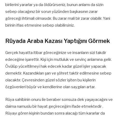
birilerini yararlar ya da öldürürseniz, bunun anlamı da sizin
sebep olacağınız bir sorun yüzünden başkasının zarar
göreceği ihtimali olmasıdır. Bu zarar mali bir zarar olabilir. Yani
birinin iflas etmesine sebep olabilirsiniz.
Rüyada Araba Kazası Yaptığını Görmek
Gerçek hayatta itibar göreceğinize ve insanların sizi takdir
edeceğine işarettir. Kişi için mutluluk ve sevinç anlamına gelir.
Övülüp yüceltilmeyi hak edecek kadar güzel işler yapacak
demektir. Kazandıkları şan ve şöhret taktir edilmesine sebep
olacaktır. Çevresinden güzel sözler işiten bu kişilerin
özgüvenleri büyür ve kendilerine olan saygıları artar.
Rüya sahibinin onuru ile beraber sonsuza dek yaşayacağını ve
daima namuslu bir hayat geçireceğim ifade etmektedir .
Rüyayı gören kişinin bundan sonra alacağı tüm kararlar da