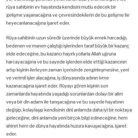
rüya sahibinin ev hayatında kendisini mutlu edecek bir
gelişme yaşanacağına ve çevresindekilerin de bu gelişme ile
heyecanlanacağına işaret eder.
Rüya sahibinin uzun süredir üzerinde büyük emek harcadığı,
bedenen ve manen çalıştığı işlerinden taraf büyük bir kazanç
elde edeceğine, bu kazancı hayırlı yollarla Allah uğruna
harcayacağına ve bu sayede işlerden elde ettiği kazancının
artıp kişinin ilerleyen zaman içerisinde zenginleşmesine, yeni
ve verimli işler alacağına, iş dünyasında adının ivme
kazanacağına işaret eder. Rüyayı gören kişinin son
zamanlarda hayatında yaşadığı sorunlardan dolayı bir alim
veya bir din adamı ile tanışacağına ve bu sayede hayatının
değişip, kolaylaşıp kendisinin dini anlamda daha iyi bir noktaya
geleceğine, dini anlamda yeni birçok bilgi edineceğine, hem
ahiret hem de dünya hayatında huzura kavuşacağına, işaret
eder.