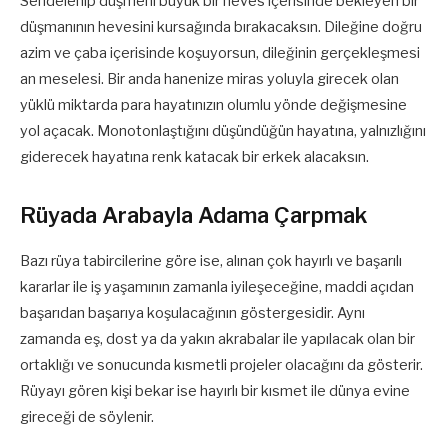
Sendelenip düşmeni büyük bir heves içerisinde bekleyen bir
düşmanının hevesini kursağında bırakacaksın. Dileğine doğru
azim ve çaba içerisinde koşuyorsun, dileğinin gerçekleşmesi
an meselesi. Bir anda hanenize miras yoluyla girecek olan
yüklü miktarda para hayatınızın olumlu yönde değişmesine
yol açacak. Monotonlaştığını düşündüğün hayatına, yalnızlığını
giderecek hayatına renk katacak bir erkek alacaksın.
Rüyada Arabayla Adama Çarpmak
Bazı rüya tabircilerine göre ise, alınan çok hayırlı ve başarılı
kararlar ile iş yaşamının zamanla iyileşeceğine, maddi açıdan
başarıdan başarıya koşulacağının göstergesidir. Aynı
zamanda eş, dost ya da yakın akrabalar ile yapılacak olan bir
ortaklığı ve sonucunda kısmetli projeler olacağını da gösterir.
Rüyayı gören kişi bekar ise hayırlı bir kısmet ile dünya evine
gireceği de söylenir.