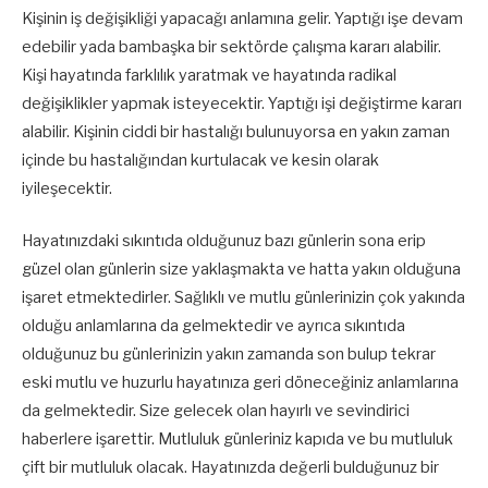
Kişinin iş değişikliği yapacağı anlamına gelir. Yaptığı işe devam
edebilir yada bambaşka bir sektörde çalışma kararı alabilir.
Kişi hayatında farklılık yaratmak ve hayatında radikal
değişiklikler yapmak isteyecektir. Yaptığı işi değiştirme kararı
alabilir. Kişinin ciddi bir hastalığı bulunuyorsa en yakın zaman
içinde bu hastalığından kurtulacak ve kesin olarak
iyileşecektir.
Hayatınızdaki sıkıntıda olduğunuz bazı günlerin sona erip
güzel olan günlerin size yaklaşmakta ve hatta yakın olduğuna
işaret etmektedirler. Sağlıklı ve mutlu günlerinizin çok yakında
olduğu anlamlarına da gelmektedir ve ayrıca sıkıntıda
olduğunuz bu günlerinizin yakın zamanda son bulup tekrar
eski mutlu ve huzurlu hayatınıza geri döneceğiniz anlamlarına
da gelmektedir. Size gelecek olan hayırlı ve sevindirici
haberlere işarettir. Mutluluk günleriniz kapıda ve bu mutluluk
çift bir mutluluk olacak. Hayatınızda değerli bulduğunuz bir