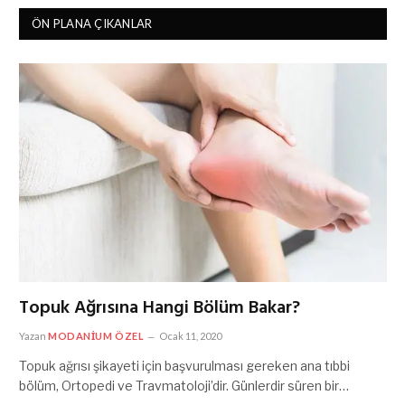
ÖN PLANA ÇIKANLAR
Topuk Ağrısına Hangi Bölüm Bakar?
Yazan
MODANIUM ÖZEL
Ocak 11, 2020
Topuk ağrısı şikayeti için başvurulması gereken ana tıbbi
bölüm, Ortopedi ve Travmatoloji’dir. Günlerdir süren bir…