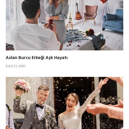
Aslan Burcu Erkeği Aşk Hayatı
Eylül 11, 2020