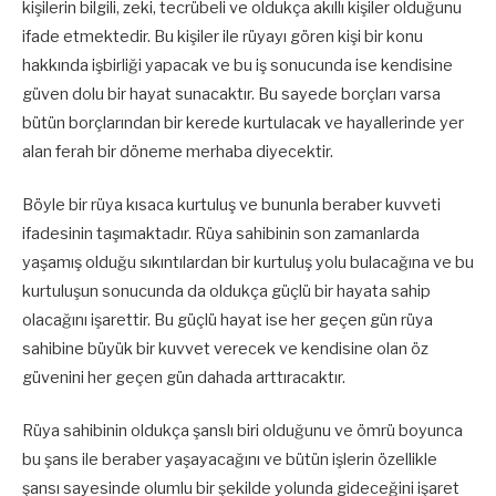
kişilerin bilgili, zeki, tecrübeli ve oldukça akıllı kişiler olduğunu
ifade etmektedir. Bu kişiler ile rüyayı gören kişi bir konu
hakkında işbirliği yapacak ve bu iş sonucunda ise kendisine
güven dolu bir hayat sunacaktır. Bu sayede borçları varsa
bütün borçlarından bir kerede kurtulacak ve hayallerinde yer
alan ferah bir döneme merhaba diyecektir.
Böyle bir rüya kısaca kurtuluş ve bununla beraber kuvveti
ifadesinin taşımaktadır. Rüya sahibinin son zamanlarda
yaşamış olduğu sıkıntılardan bir kurtuluş yolu bulacağına ve bu
kurtuluşun sonucunda da oldukça güçlü bir hayata sahip
olacağını işarettir. Bu güçlü hayat ise her geçen gün rüya
sahibine büyük bir kuvvet verecek ve kendisine olan öz
güvenini her geçen gün dahada arttıracaktır.
Rüya sahibinin oldukça şanslı biri olduğunu ve ömrü boyunca
bu şans ile beraber yaşayacağını ve bütün işlerin özellikle
şansı sayesinde olumlu bir şekilde yolunda gideceğini işaret