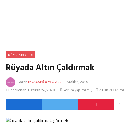
RÜYA TABIRLERI
Rüyada Altın Çaldırmak
Yazan
MODANIUM ÖZEL
Aralık 8, 2015
Güncellendi:
Haziran 26, 2020
Yorum yapılmamış
6 Dakika Okuma