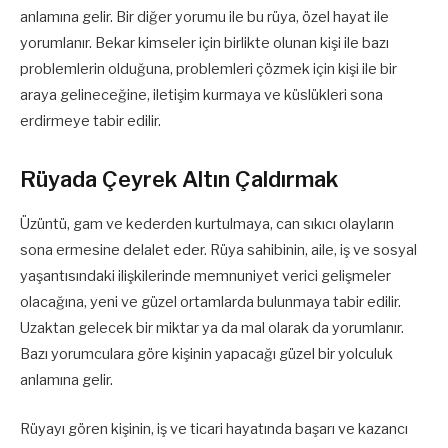
anlamına gelir. Bir diğer yorumu ile bu rüya, özel hayat ile
yorumlanır. Bekar kimseler için birlikte olunan kişi ile bazı
problemlerin olduğuna, problemleri çözmek için kişi ile bir
araya gelineceğine, iletişim kurmaya ve küslükleri sona
erdirmeye tabir edilir.
Rüyada Çeyrek Altın Çaldırmak
Üzüntü, gam ve kederden kurtulmaya, can sıkıcı olayların
sona ermesine delalet eder. Rüya sahibinin, aile, iş ve sosyal
yaşantısındaki ilişkilerinde memnuniyet verici gelişmeler
olacağına, yeni ve güzel ortamlarda bulunmaya tabir edilir.
Uzaktan gelecek bir miktar ya da mal olarak da yorumlanır.
Bazı yorumculara göre kişinin yapacağı güzel bir yolculuk
anlamına gelir.
Rüyayı gören kişinin, iş ve ticari hayatında başarı ve kazancı