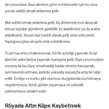
de yorumlanır. Bazı alimlere göre evli kimseler için bu rüya,
çocuk sahibi olmak anlamına gelir.
Mal sahibi olmak anlamına gelir. Bu dönemde eve alınacak
beyaz eşyalar gündeme gelebilir. Ev alabilirsiniz ya da araba
alabilirsiniz. Seven kişi maddi olarak gelir elde edecektir.
Yaptığınız işten ek gelir elde edebilirsiniz.
Ticari hayatta ortalık kurmak, biri ile iş birliği yapmak, ticari
işleri bir adım ileriye taşımak manasına gelir. Bazı yorumcuların
yorumu ile bu rüya, umulmadığı kadar nimete kavuşmak,
sermayenin artması, gelirde yükseliş, kazançta artış ile tabir
edilir. Endişe ve korku gibi olumsuz duygulardan kurtulmaya,
neşelenmeye, ferah günler yaşamaya ve yalnızlık
çekmemeye delalet eder.
Rüyada Altın Küpe Kaybetmek