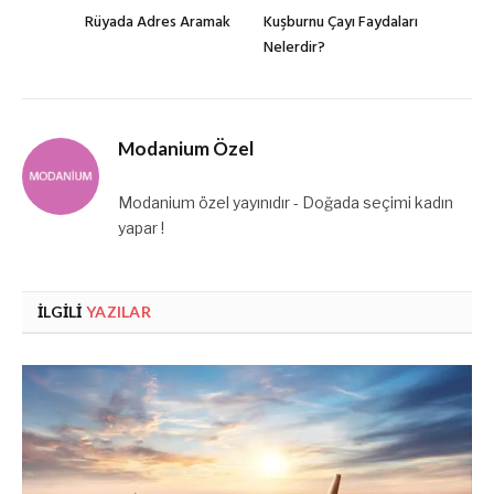
Rüyada Adres Aramak
Kuşburnu Çayı Faydaları
Nelerdir?
Modanium Özel
Modanium özel yayınıdır - Doğada seçimi kadın
yapar !
İLGILI
YAZILAR