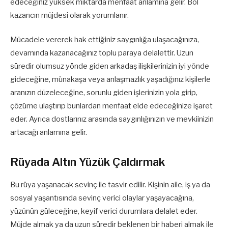
edeceğiniz yüksek miktarda menfaat anlamına gelir. Bol
kazancın müjdesi olarak yorumlanır.
Mücadele vererek hak ettiğiniz saygınlığa ulaşacağınıza,
devamında kazanacağınız toplu paraya delalettir. Uzun
süredir olumsuz yönde giden arkadaş ilişkilerinizin iyi yönde
gideceğine, münakaşa veya anlaşmazlık yaşadığınız kişilerle
aranızın düzeleceğine, sorunlu giden işlerinizin yola girip,
çözüme ulaştırıp bunlardan menfaat elde edeceğinize işaret
eder. Ayrıca dostlarınız arasında saygınlığınızın ve mevkiinizin
artacağı anlamına gelir.
Rüyada Altın Yüzük Çaldırmak
Bu rüya yaşanacak sevinç ile tasvir edilir. Kişinin aile, iş ya da
sosyal yaşantısında sevinç verici olaylar yaşayacağına,
yüzünün güleceğine, keyif verici durumlara delalet eder.
Müjde almak ya da uzun süredir beklenen bir haberi almak ile