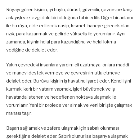
Rüyayı gören kişinin, iyi huylu, dürüst, güvenilir, çevresine karşı
anlayışlı ve sevgi dolu biri olduğuna tabir edilir. Diğer bir anlamı
ile bu rüya, elde edilecek nasip, kısmet, haneye girecek olan
rızık, para kazanmak ve gelirde yükseliş ile yorumlanır. Aynı
zamanda, kişinin helal para kazandığına ve helal lokma
yediğine de delalet eder.
Yakın çevredeki insanlara yardım eli uzatmaya, onlara maddi
ve manevi destek vermeye ve çevresini mutlu etmeye
delalet eder. Bu rüya, kişinin iş hayatına işaret eder. Kendi işini
kurmak, karlı bir yatırım yapmak, işleri büyütmek ve iş
hayatında istenen ve hedeflenen noktaya ulaşmak ile
yorumlanır. Yeni bir projede yer almak ve yeni bir işte çalışmak
manası taşır.
Başarı sağlamak ve zafere ulaşmak için sabırlı olunması
gerektiğine delalet eder. Sabırlı olunur ise başarıya ulaşmak