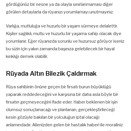
gördüğünüz bir nesne ya da olayla sınırlanmaması diğer
görülen detaylarla da rüyanızı yorumlamayı unutmayınız.
Varlığa, mutluluğa ve huzurlu bir yaşam sürmeye delalettir.
Kişiler sağlıklı, mutlu ve huzurlu bir yaşama sahip olacak diye
yorumlanır. Eğer rüyanızda sorunlu ve huzursuz görüyor iseniz
bu sizin için yakın zamanda başınıza gelebilecek bir hayal
kırıklığı demek olabilir.
Rüyada Altın Bilezik Çaldırmak
Rüya sahibinin önüne geçen bir fırsatı burun büyüklüğü
yaparak reddedeceğini ve karşısına bir daha asla böyle bir
fırsatın geçmeyeceğini ifade eder. Haber beklenen bir işin
olumsuz sonuçlanacağı ve planlanan, gerçekleştirileceği
kesin gözüyle bakılan bir yolculuğun iptal olacağı
anlamındadır. Ailenizden gelen bir hastalık haberi ile moraliniz