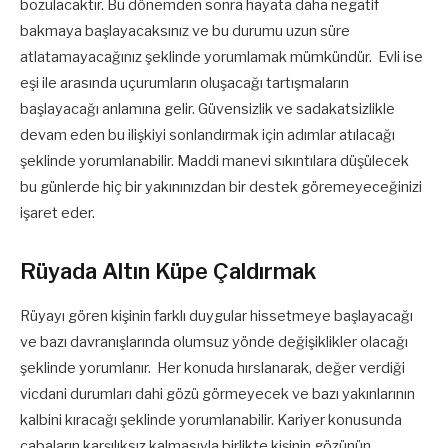
bozulacaktır. Bu dönemden sonra hayata daha negatif
bakmaya başlayacaksınız ve bu durumu uzun süre
atlatamayacağınız şeklinde yorumlamak mümkündür. Evli ise
eşi ile arasında uçurumların oluşacağı tartışmaların
başlayacağı anlamına gelir. Güvensizlik ve sadakatsizlikle
devam eden bu ilişkiyi sonlandırmak için adımlar atılacağı
şeklinde yorumlanabilir. Maddi manevi sıkıntılara düşülecek
bu günlerde hiç bir yakınınızdan bir destek göremeyeceğinizi
işaret eder.
Rüyada Altın Küpe Çaldırmak
Rüyayı gören kişinin farklı duygular hissetmeye başlayacağı
ve bazı davranışlarında olumsuz yönde değişiklikler olacağı
şeklinde yorumlanır. Her konuda hırslanarak, değer verdiği
vicdani durumları dahi gözü görmeyecek ve bazı yakınlarının
kalbini kıracağı şeklinde yorumlanabilir. Kariyer konusunda
çabaların karşılıksız kalmasıyla birlikte kişinin gözünün