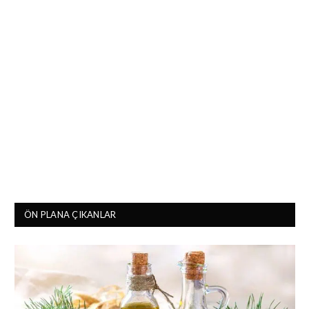
ÖN PLANA ÇIKANLAR