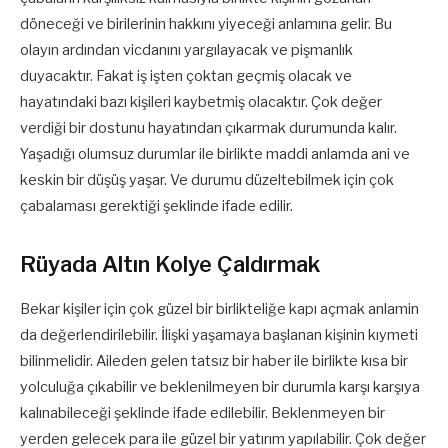
döneceği ve birilerinin hakkını yiyeceği anlamına gelir. Bu
olayın ardından vicdanını yargılayacak ve pişmanlık
duyacaktır. Fakat iş işten çoktan geçmiş olacak ve
hayatındaki bazı kişileri kaybetmiş olacaktır. Çok değer
verdiği bir dostunu hayatından çıkarmak durumunda kalır.
Yaşadığı olumsuz durumlar ile birlikte maddi anlamda ani ve
keskin bir düşüş yaşar. Ve durumu düzeltebilmek için çok
çabalaması gerektiği şeklinde ifade edilir.
Rüyada Altın Kolye Çaldırmak
Bekar kişiler için çok güzel bir birlikteliğe kapı açmak anlamin
da değerlendirilebilir. İlişki yaşamaya başlanan kişinin kıymeti
bilinmelidir. Aileden gelen tatsız bir haber ile birlikte kısa bir
yolculuğa çıkabilir ve beklenilmeyen bir durumla karşı karşıya
kalınabileceği şeklinde ifade edilebilir. Beklenmeyen bir
yerden gelecek para ile güzel bir yatırım yapılabilir. Çok değer