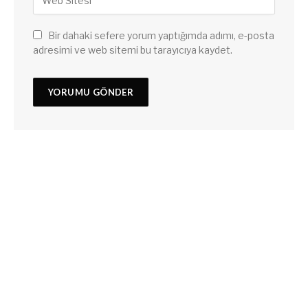
Bir dahaki sefere yorum yaptığımda adımı, e-posta
adresimi ve web sitemi bu tarayıcıya kaydet.