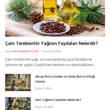
Çam Terebentin Yağının Faydaları Nelerdir?
Yazan
MODANIUM ÖZEL
Nisan 22, 2020
Çam terebentin yağı, son zamanlarda saça faydaları ile
ünlenen bir yağdır. Çeşitli hastalıkların ve rahatsızlıkların…
Akrep Burcu Kadını ve Aslan Burcu Erkeği
Uyumu
Şubat 2, 2016
Hint Yağının Faydaları Nelerdir?
Mayıs 29, 2020