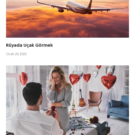
Rüyada Uçak Görmek
Ocak 20, 2021