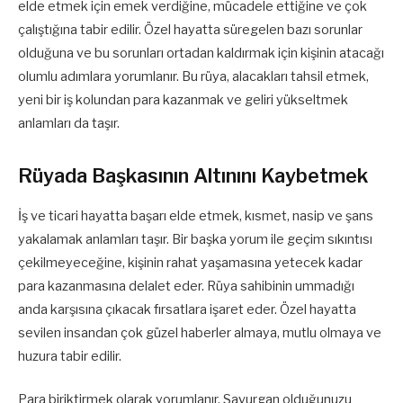
elde etmek için emek verdiğine, mücadele ettiğine ve çok
çalıştığına tabir edilir. Özel hayatta süregelen bazı sorunlar
olduğuna ve bu sorunları ortadan kaldırmak için kişinin atacağı
olumlu adımlara yorumlanır. Bu rüya, alacakları tahsil etmek,
yeni bir iş kolundan para kazanmak ve geliri yükseltmek
anlamları da taşır.
Rüyada Başkasının Altınını Kaybetmek
İş ve ticari hayatta başarı elde etmek, kısmet, nasip ve şans
yakalamak anlamları taşır. Bir başka yorum ile geçim sıkıntısı
çekilmeyeceğine, kişinin rahat yaşamasına yetecek kadar
para kazanmasına delalet eder. Rüya sahibinin ummadığı
anda karşısına çıkacak fırsatlara işaret eder. Özel hayatta
sevilen insandan çok güzel haberler almaya, mutlu olmaya ve
huzura tabir edilir.
Para biriktirmek olarak yorumlanır. Savurgan olduğunuzu