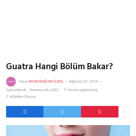
Guatra Hangi Bölüm Bakar?
Yazan
MODANIUM ÖZEL
Ağustos 22, 2019
Güncellendi:
Temmuz 26, 2025
Yorum yapılmamış
4 Dakika Okuma