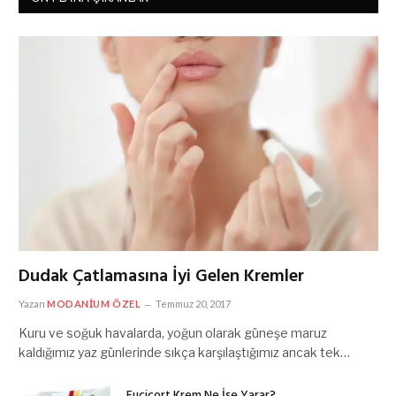
Dudak Çatlamasına İyi Gelen Kremler
Yazan
MODANIUM ÖZEL
Temmuz 20, 2017
Kuru ve soğuk havalarda, yoğun olarak güneşe maruz
kaldığımız yaz günlerinde sıkça karşılaştığımız ancak tek…
Fucicort Krem Ne İşe Yarar?