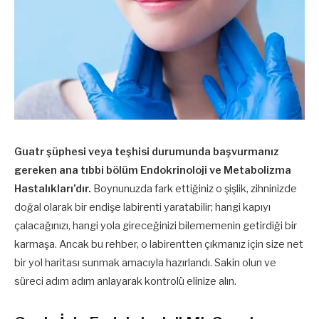
Guatr şüphesi veya teşhisi durumunda başvurmanız
gereken ana tıbbi bölüm Endokrinoloji ve Metabolizma
Hastalıkları’dır.
Boynunuzda fark ettiğiniz o şişlik, zihninizde
doğal olarak bir endişe labirenti yaratabilir; hangi kapıyı
çalacağınızı, hangi yola gireceğinizi bilememenin getirdiği bir
karmaşa. Ancak bu rehber, o labirentten çıkmanız için size net
bir yol haritası sunmak amacıyla hazırlandı. Sakin olun ve
süreci adım adım anlayarak kontrolü elinize alın.