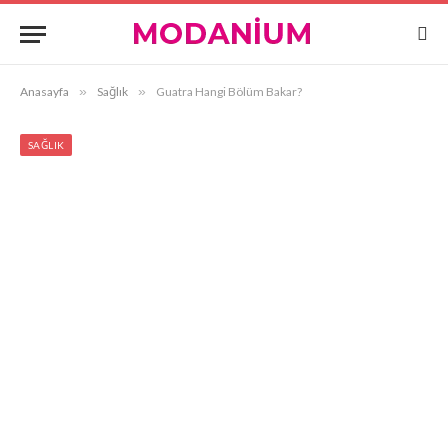
Anasayfa
»
Sağlık
»
Guatra Hangi Bölüm Bakar?
SAĞLIK