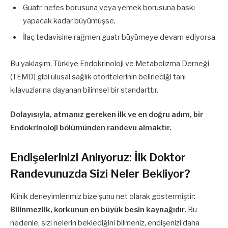
Guatr, nefes borusuna veya yemek borusuna baskı
yapacak kadar büyümüşse,
İlaç tedavisine rağmen guatr büyümeye devam ediyorsa.
Bu yaklaşım, Türkiye Endokrinoloji ve Metabolizma Derneği
(TEMD) gibi ulusal sağlık otoritelerinin belirlediği tanı
kılavuzlarına dayanan bilimsel bir standarttır.
Dolayısıyla, atmanız gereken ilk ve en doğru adım, bir
Endokrinoloji bölümünden randevu almaktır.
Endişelerinizi Anlıyoruz: İlk Doktor
Randevunuzda Sizi Neler Bekliyor?
Klinik deneyimlerimiz bize şunu net olarak göstermiştir:
Bilinmezlik, korkunun en büyük besin kaynağıdır.
Bu
nedenle, sizi nelerin beklediğini bilmeniz, endişenizi daha