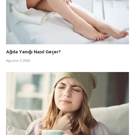
Ağda Yanığı Nasıl Geçer?
Ağustos 3, 2020