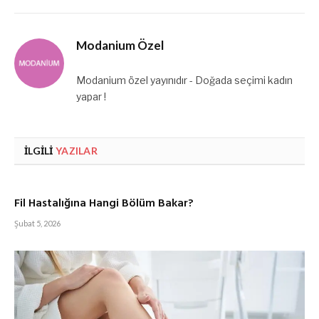
Modanium Özel
Modanium özel yayınıdır - Doğada seçimi kadın
yapar !
İLGILI
YAZILAR
Fil Hastalığına Hangi Bölüm Bakar?
Şubat 5, 2026