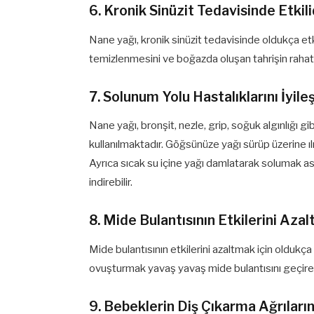
6. Kronik Sinüzit Tedavisinde Etkili
Nane yağı, kronik sinüzit tedavisinde oldukça et
temizlenmesini ve boğazda oluşan tahrişin rahat
7. Solunum Yolu Hastalıklarını İyileş
Nane yağı, bronşit, nezle, grip, soğuk algınlığı 
kullanılmaktadır. Göğsünüze yağı sürüp üzerine ıl
Ayrıca sıcak su içine yağı damlatarak solumak as
indirebilir.
8. Mide Bulantısının Etkilerini Azalt
Mide bulantısının etkilerini azaltmak için oldukça
ovuşturmak yavaş yavaş mide bulantısını geçire
9. Bebeklerin Diş Çıkarma Ağrılarını