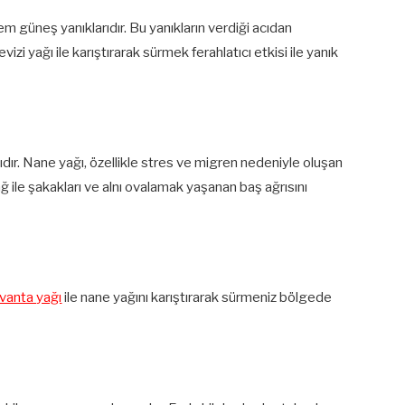
lem güneş yanıklarıdır. Bu yanıkların verdiği acıdan
izi yağı ile karıştırarak sürmek ferahlatıcı etkisi ile yanık
sıdır. Nane yağı, özellikle stres ve migren nedeniyle oluşan
 ile şakakları ve alnı ovalamak yaşanan baş ağrısını
avanta yağı
ile nane yağını karıştırarak sürmeniz bölgede