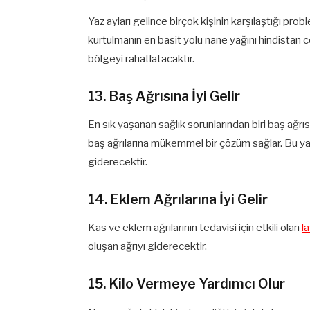
Yaz ayları gelince birçok kişinin karşılaştığı prob
kurtulmanın en basit yolu nane yağını hindistan cev
bölgeyi rahatlatacaktır.
13. Baş Ağrısına İyi Gelir
En sık yaşanan sağlık sorunlarından biri baş ağrı
baş ağrılarına mükemmel bir çözüm sağlar. Bu yağ
giderecektir.
14. Eklem Ağrılarına İyi Gelir
Kas ve eklem ağrılarının tedavisi için etkili olan
l
oluşan ağrıyı giderecektir.
15. Kilo Vermeye Yardımcı Olur