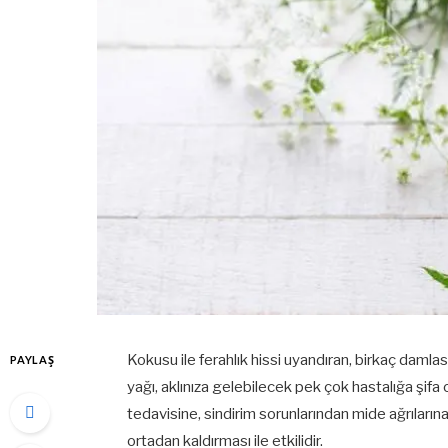
Kokusu ile ferahlık hissi uyandıran, birkaç damlası
PAYLAŞ
yağı, aklınıza gelebilecek pek çok hastalığa şifa 
tedavisine, sindirim sorunlarından mide ağrılarına
ortadan kaldırması ile etkilidir.