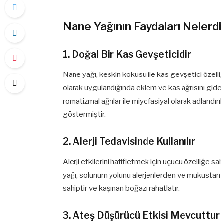
Nane Yağının Faydaları Nelerd
1. Doğal Bir Kas Gevşeticidir
Nane yağı, keskin kokusu ile kas gevşetici özelli
olarak uygulandığında eklem ve kas ağrısını gide
romatizmal ağrılar ile miyofasiyal olarak adlandırı
göstermiştir.
2. Alerji Tedavisinde Kullanılır
Alerji etkilerini hafifletmek için uçucu özelliğe 
yağı, solunum yolunu alerjenlerden ve mukustan
sahiptir ve kaşınan boğazı rahatlatır.
3. Ateş Düşürücü Etkisi Mevcuttur