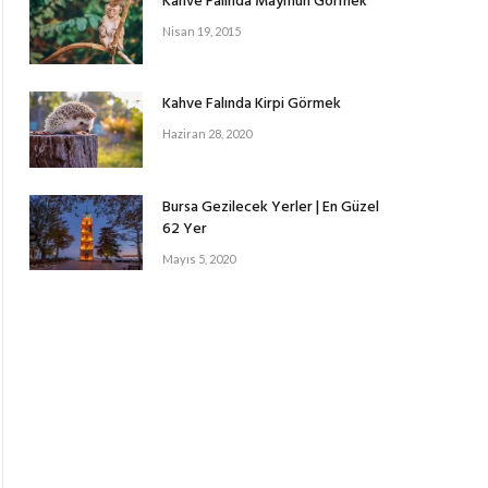
Kahve Falında Maymun Görmek
Nisan 19, 2015
Kahve Falında Kirpi Görmek
Haziran 28, 2020
Bursa Gezilecek Yerler | En Güzel
62 Yer
Mayıs 5, 2020