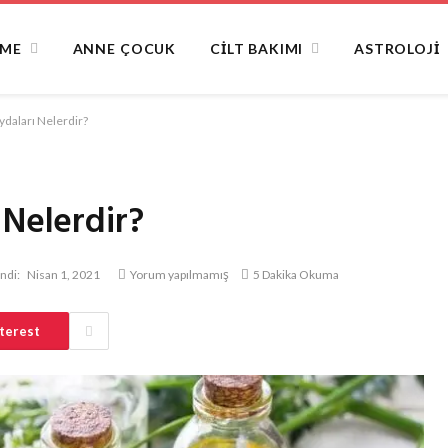
NME
ANNE ÇOCUK
CILT BAKIMI
ASTROLOJI
ydaları Nelerdir?
 Nelerdir?
ndi:
Nisan 1, 2021
Yorum yapılmamış
5 Dakika Okuma
terest