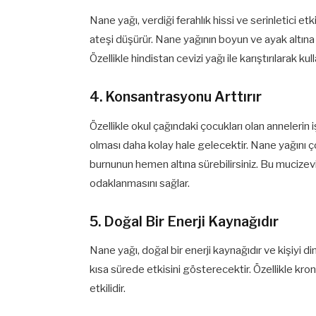
Nane yağı, verdiği ferahlık hissi ve serinletici 
ateşi düşürür. Nane yağının boyun ve ayak altına
Özellikle hindistan cevizi yağı ile karıştırılarak kul
4. Konsantrasyonu Arttırır
Özellikle okul çağındaki çocukları olan anneleri
olması daha kolay hale gelecektir. Nane yağını
burnunun hemen altına sürebilirsiniz. Bu mucizev
odaklanmasını sağlar.
5. Doğal Bir Enerji Kaynağıdır
Nane yağı, doğal bir enerji kaynağıdır ve kişiyi d
kısa sürede etkisini gösterecektir. Özellikle kr
etkilidir.