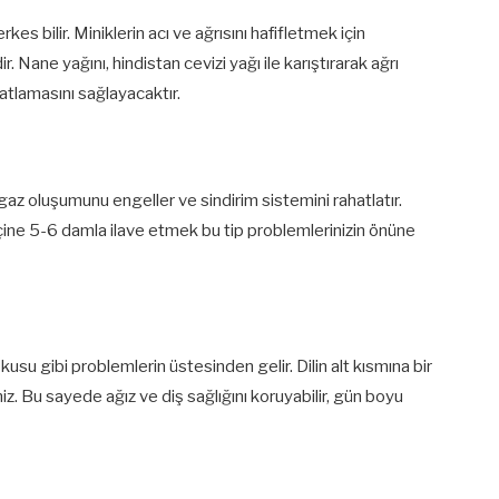
kes bilir. Miniklerin acı ve ağrısını hafifletmek için
 Nane yağını, hindistan cevizi yağı ile karıştırarak ağrı
tlamasını sağlayacaktır.
 gaz oluşumunu engeller ve sindirim sistemini rahatlatır.
ine 5-6 damla ilave etmek bu tip problemlerinizin önüne
okusu gibi problemlerin üstesinden gelir. Dilin alt kısmına bir
z. Bu sayede ağız ve diş sağlığını koruyabilir, gün boyu