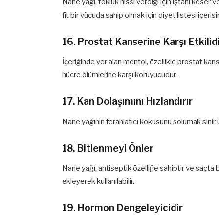
Nane yağı, tokluk hissi verdiği için iştahı keser 
fit bir vücuda sahip olmak için diyet listesi içerisi
16. Prostat Kanserine Karşı Etkilid
İçeriğinde yer alan mentol, özellikle prostat kan
hücre ölümlerine karşı koruyucudur.
17. Kan Dolaşımını Hızlandırır
Nane yağının ferahlatıcı kokusunu solumak sinir uçl
18. Bitlenmeyi Önler
Nane yağı, antiseptik özelliğe sahiptir ve saçta
ekleyerek kullanılabilir.
19. Hormon Dengeleyicidir