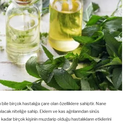
 bile birçok hastalığa çare olan özelliklere sahiptir. Nane
olacak niteliğe sahip. Eklem ve kas ağrılarından sinüs
 kadar birçok kişinin muzdarip olduğu hastalıkların etkilerini