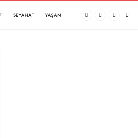
SEYAHAT
YAŞAM
Facebook
X
Instagram
(Twitter)