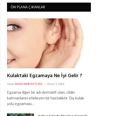
ÖN PLANA ÇIKANLAR
Kulaktaki Egzamaya Ne İyi Gelir ?
Yazan
MODANIUM ÖZEL
Nisan 5, 2016
Egzama diğer bir adı dermatit olan, cildin
katmanlarını etkileyen bir hastalıktır. Dış kulak
yolu egzaması…