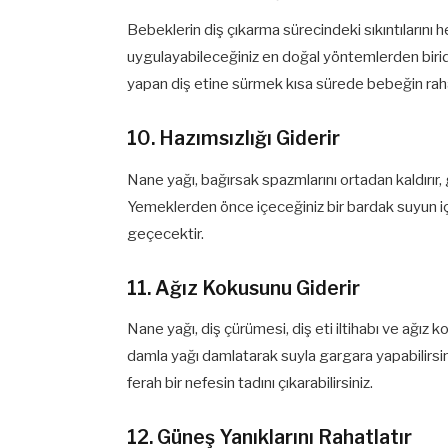
Bebeklerin diş çıkarma sürecindeki sıkıntılarını her
uygulayabileceğiniz en doğal yöntemlerden biridir.
yapan diş etine sürmek kısa sürede bebeğin raha
10. Hazımsızlığı Giderir
Nane yağı, bağırsak spazmlarını ortadan kaldırır,
Yemeklerden önce içeceğiniz bir bardak suyun iç
geçecektir.
11. Ağız Kokusunu Giderir
Nane yağı, diş çürümesi, diş eti iltihabı ve ağız k
damla yağı damlatarak suyla gargara yapabilirsini
ferah bir nefesin tadını çıkarabilirsiniz.
12. Güneş Yanıklarını Rahatlatır