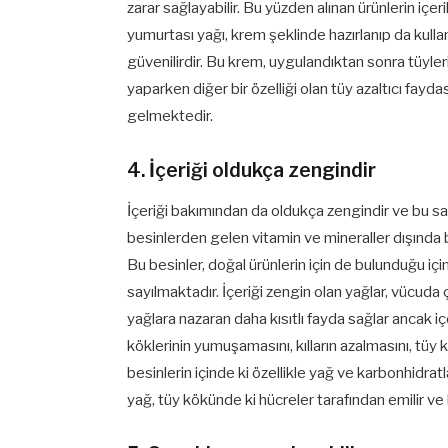
zarar sağlayabilir. Bu yüzden alınan ürünlerin içer
yumurtası yağı, krem şeklinde hazırlanıp da kulla
güvenilirdir. Bu krem, uygulandıktan sonra tüyle
yaparken diğer bir özelliği olan tüy azaltıcı fayd
gelmektedir.
4. İçeriği oldukça zengindir
İçeriği bakımından da oldukça zengindir ve bu s
besinlerden gelen vitamin ve mineraller dışında b
Bu besinler, doğal ürünlerin için de bulunduğu iç
sayılmaktadır. İçeriği zengin olan yağlar, vücuda
yağlara nazaran daha kısıtlı fayda sağlar ancak içe
köklerinin yumuşamasını, kılların azalmasını, tüy k
besinlerin içinde ki özellikle yağ ve karbonhidratl
yağ, tüy kökünde ki hücreler tarafından emilir ve