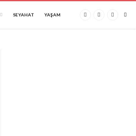
SEYAHAT
YAŞAM
Facebook
X
Instagram
(Twitter)