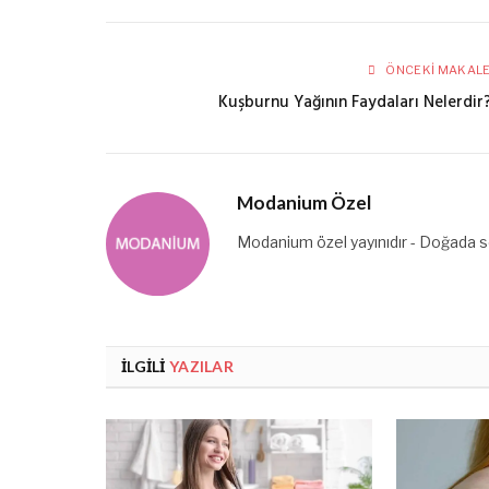
ÖNCEKI MAKAL
Kuşburnu Yağının Faydaları Nelerdir
Modanium Özel
Modanium özel yayınıdır - Doğada se
İLGILI
YAZILAR