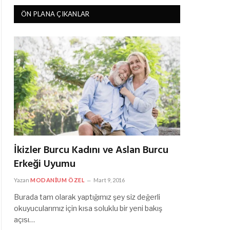
ÖN PLANA ÇIKANLAR
İkizler Burcu Kadını ve Aslan Burcu
Erkeği Uyumu
Yazan
MODANIUM ÖZEL
Mart 9, 2016
Burada tam olarak yaptığımız şey siz değerli
okuyucularımız için kısa soluklu bir yeni bakış
açısı…