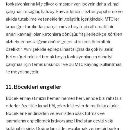
fonksiyonlarına iyi geliyor olmasıdır yani beynin daha iyi, hızlı
çalışmasını sağlar, hafızayı kuvvetlendirir, ezber yapabilme ve
akılda tutabilme yeteneklerini geliştirir. İçeriğindeki MTC’ler
kraaciğer tarafından parçalanır ve beyin için alternatif bir
enerji kaynağı olan ketonlara dönüşür. Yaş ilerledikçe görülen
alzheimer hastalığının önüne geçer ki bu çok önemli bir
özelliktir. Aynı şekilde epilepsi hastalığına da çok iyi gelir.
Keton üretimini arttırmak beyin fonksiyonlarının daha iyi
çalışması için temel unsundur ve bu MTC kaynağı kullanılması
ile meydana gelir.
11. Böcekleri engeller
Böcekler hayatımızın hemen hemen her yerinde bizi rahatsız
ederler, özellikle kırsal bölgelerdeki evlerde mutlaka olurlar.
Böcekleri kendinizden ve evinizden uzak tutmak ve
ısırmalarını engellemek istiyorsanız Hindistan cevizi yağı
kullanabilirsiniz. Doğrudan cilde uygulamak yerine bir başka