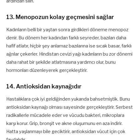
ardından silin.
13. Menopozun kolay geçmesini sağlar
Kadınların belli bir yaştan sonra girdikleri döneme menopoz
denir. Bu dönem her kadından farklı seyreder, bazıları daha
hafif atlatır, hiçbir şey anlamaz bazılarına ise sıcak basar, farklı
ağrılar çekerler. Hindistan cevizi yağı kadınların bu zor dönemi
daha rahat bir şekilde atlatmasına yardımcı olur, bunu
hormonları düzenleyerek gerçekleştirir.
14. Antioksidan kaynağıdır
Hastalıklara çok iyi geldiğinden yukarıda bahsetmiştik. Bunu
antioksidan kaynağı olması sayesinde gerçekleştirir. Serbest
radikallerle mücadele eder ve vücudu bakteri, mikroplara
karşı korur. Grip, bronşit ve akne oluşumunu en aza indirir.
Hatta yaşlanmayı bile geciktirir, antioksidan vücut için çok
faydalıdır.