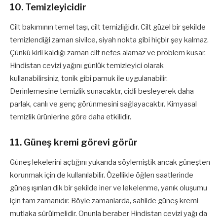
10. Temizleyicidir
Cilt bakımının temel taşı, cilt temizliğidir. Cilt güzel bir şekilde
temizlendiği zaman sivilce, siyah nokta gibi hiçbir şey kalmaz.
Çünkü kirli kaldığı zaman cilt nefes alamaz ve problem kusar.
Hindistan cevizi yağını günlük temizleyici olarak
kullanabilirsiniz, tonik gibi pamuk ile uygulanabilir.
Derinlemesine temizlik sunacaktır, cidli besleyerek daha
parlak, canlı ve genç görünmesini sağlayacaktır. Kimyasal
temizlik ürünlerine göre daha etkilidir.
11. Güneş kremi görevi görür
Güneş lekelerini açtığını yukarıda söylemiştik ancak güneşten
korunmak için de kullanılabilir. Özellikle öğlen saatlerinde
güneş ışınları dik bir şekilde iner ve lekelenme, yanık oluşumu
için tam zamanıdır. Böyle zamanlarda, sahilde güneş kremi
mutlaka sürülmelidir. Onunla beraber Hindistan cevizi yağı da