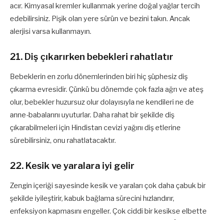
acır. Kimyasal kremler kullanmak yerine doğal yağlar tercih
edebilirsiniz. Pişik olan yere sürün ve bezini takın. Ancak
alerjisi varsa kullanmayın.
21. Diş çıkarırken bebekleri rahatlatır
Bebeklerin en zorlu dönemlerinden biri hiç şüphesiz diş
çıkarma evresidir. Çünkü bu dönemde çok fazla ağrı ve ateş
olur, bebekler huzursuz olur dolayısıyla ne kendileri ne de
anne-babalarını uyuturlar. Daha rahat bir şekilde diş
çıkarabilmeleri için Hindistan cevizi yağını diş etlerine
sürebilirsiniz, onu rahatlatacaktır.
22. Kesik ve yaralara iyi gelir
Zengin içeriği sayesinde kesik ve yaraları çok daha çabuk bir
şekilde iyileştirir, kabuk bağlama sürecini hızlandırır,
enfeksiyon kapmasını engeller. Çok ciddi bir kesikse elbette