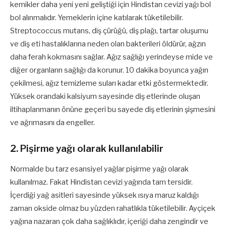
kemikler daha yeni yeni geliştiği için Hindistan cevizi yağı bol
bol alınmalıdır. Yemeklerin içine katılarak tüketilebilir.
Streptococcus mutans, diş çürüğü, diş plağı, tartar oluşumu
ve diş eti hastalıklarına neden olan bakterileri öldürür, ağzın
daha ferah kokmasını sağlar. Ağız sağlığı yerindeyse mide ve
diğer organların sağlığı da korunur. 10 dakika boyunca yağın
çekilmesi, ağız temizleme suları kadar etki göstermektedir.
Yüksek orandaki kalsiyum sayesinde diş etlerinde oluşan
iltihaplanmanın önüne geçeri bu sayede diş etlerinin şişmesini
ve ağrımasını da engeller.
2. Pişirme yağı olarak kullanılabilir
Normalde bu tarz esansiyel yağlar pişirme yağı olarak
kullanılmaz. Fakat Hindistan cevizi yağında tam tersidir.
İçerdiği yağ asitleri sayesinde yüksek ısıya maruz kaldığı
zaman okside olmaz bu yüzden rahatlıkla tüketilebilir. Ayçiçek
yağına nazaran çok daha sağlıklıdır, içeriği daha zengindir ve