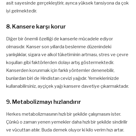
asit sayesinde gerçekleştirir, ayrıca yüksek tansiyona da çok
iyi gelmektedir.
8. Kansere karşı korur
Diğer bir önemli özelliği de kanserle mücadele ediyor
olmasıdır. Kanser son yıllarda beslenme düzenindeki
yanlışlıklar, sigara ve alkol tüketiminin artması, stres ve çevre
koşulları gibi faktörlerden dolayı artış göstermektedir.
Kanserden korunmak için farklı yöntemler denenebilir,
bunlardan biri de Hindistan cevizi yağıdır. Yemeklerinizde
kullanabilirsiniz, ayçiçek yağı kansere davetiye çıkarmaktadır.
9. Metabolizmayı hızlandırır
Herkes metabolizmasının hızlı bir şekilde çalışmasını ister.
Çünkü o zaman yenen yemekler daha hızlı bir şekilde sindirilir
ve vücuttan atılır. Buda demek oluyor ki kilo verim hızı artar.