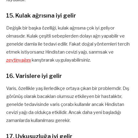
15. Kulak ağrısına iyi gelir
Değişik bir başka özelliği, kulak ağrısına çok iyi geliyor
olmasıdır. Kulak çeşitli sebeplerden dolayı ağrı yapabilir ve
genelde damla ile tedavi edilir. Fakat doğal yöntemleri tercih
etmek istiyorsanız Hindistan cevizi yağı, sarımsak ve
zeytinyağını
karıştırarak uygulayabilirsiniz.
16. Varislere iyi gelir
Varis, özellikle yaş ilerledikçe ortaya çıkan bir problemdir. Dış
görünüş olarak bacakları olumsuz etkileyen bir hastalıktır,
genelde tedavisinde varis çorabı kullanılır ancak Hindistan
cevizi yağı da oldukça etkilidir. Ancak daha yeni başladığı
zamanlarda kullanılması gerekir.
17. Uykusuzluğa iyi gelir