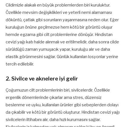
Cildimizle alakalı en büyük problemlerden biri kuruluktur.
Özellikle mevsim değişiklikleri ve yeterli nemi alamaması
döküntü, çatlak gibi sorunların yaşanmasına neden olur. Eğer
kuruluğun önüne geçilmezse hem kötü bir görüntü oluşur
hemde egzama gibi cilt problemlerine dönüşür. Hindistan
cevizi yağı katı halde alınmalı ve eritilmelidir, daha sonra cilde
sürüldüğü zaman yumuşacık yapar, kuruluğu alır ve daha
elastik görünmesini sağlar. Günlük kullanılan losyonlar yerine
tercih edilebilir.
2. Sivilce ve aknelere iyi gelir
Çoğumuzun cilt problemlerinin biri, sivilcelerdir. Özellikle
ergenlik dönemlerinde çıkarlar ama stres, düzensiz
beslenme ve uyku, kullanılan ürünler gibi sebeplerden dolayı
da çıkabilir ve kötü bir görüntü oluşturur. Hindistan cevizi yağı
sivilcelerin iltihabını alır, daha hızlı kurumasını sağlar.