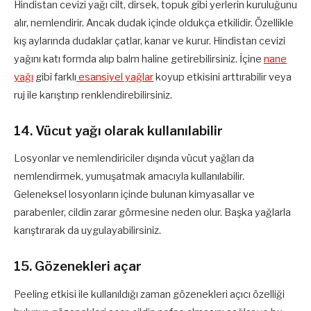
Hindistan cevizi yağı cilt, dirsek, topuk gibi yerlerin kuruluğunu
alır, nemlendirir. Ancak dudak içinde oldukça etkilidir. Özellikle
kış aylarında dudaklar çatlar, kanar ve kurur. Hindistan cevizi
yağını katı formda alıp balm haline getirebilirsiniz. İçine
nane
yağı
gibi farklı
esansiyel yağlar
koyup etkisini arttırabilir veya
ruj ile karıştırıp renklendirebilirsiniz.
14. Vücut yağı olarak kullanılabilir
Losyonlar ve nemlendiriciler dışında vücut yağları da
nemlendirmek, yumuşatmak amacıyla kullanılabilir.
Geleneksel losyonların içinde bulunan kimyasallar ve
parabenler, cildin zarar görmesine neden olur. Başka yağlarla
karıştırarak da uygulayabilirsiniz.
15. Gözenekleri açar
Peeling etkisi ile kullanıldığı zaman gözenekleri açıcı özelliği