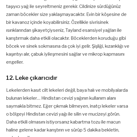
taşıyıcı yağ ile seyreltmeniz gerekir. Cildinize sürdüğünüz
zaman böcekler size yaklaşmayacaktır. Evin bir köşesine de
bir kavanoz içinde koyabilirsiniz. Özellikle sivrisinek
ısırıklarından şikayetçiyseniz, Tayland esansiyel yağları ile
karıştırmak daha etkili olacaktır. Böceklerden koruduğu gibi
böcek ve sinek sokmasına da çok iyi gelir. Şişliği, kızarıklığı ve
kaşıntıyı alır, çabuk iyileşmesini sağlar ve mikrop kapmasını
engeller.
12. Leke çıkarıcıdır
Lekelerden kasıt cilt lekeleri değil, baya halı ve mobilyalarda
bulunan lekeler… Hindistan cevizi yağının kullanım alanı
saymakla bitmez. Eğer çıkmak bilmeyen, inatçı lekeler varsa
o bölgeyi Hindistan cevizi yağı ile silin ve mucizeyi görün.
Daha etkili olmasını istiyorsanız kabartma tozu ile macun
haline gelene kadar karıştırın ve sürüp 5 dakika bekletin,