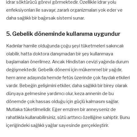
idrar söktürücü görevi görmektedir. Özellikle idrar yolu
enfeksiyonları ile savaşır, zararlı organizmaları yok eder ve
daha sağlıklı bir bağırsak sistemi sunar.
5. Gebelik döneminde kullanıma uygundur
Kadınlar hamile olduğunda çoğu şeyi tüketmeleri sakıncalı
olabilir, hatta doktora danışmadan bir şey kullanmaya
başlamaları önerilmez. Ancak Hindistan cevizi yağında durum
değişmektedir. Gebelik dönemi için mükemmel bir yağdır,
hem anne adayında hemde fetüs üzerinde çok faydalı etkileri
vardır. Bebeğin gelişimini etkiler, daha sağlıklı bir birey olarak
dünyaya gelmesine yardımcı olur, keza annenin de bu
dönemde çok hassas olduğu için güçlü kalmasını sağlar.
Mutlaka tüketilmelidir. Eğer emziren bir anneyseniz de
rahatlıkla kullanabilirsiniz, sütü arttırıcı özelliğine sahiptir. Bunu
içeriğindeki sağlıklı yağlar sayesinde gerçekleştirir.