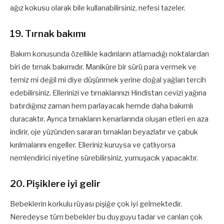
ağız kokusu olarak bile kullanabilirsiniz, nefesi tazeler.
19. Tırnak bakımı
Bakım konusunda özellikle kadınların atlamadığı noktalardan
biri de tırnak bakımıdır. Maniküre bir sürü para vermek ve
temiz mi değil mi diye düşünmek yerine doğal yağları tercih
edebilirsiniz. Ellerinizi ve tırnaklarınızı Hindistan cevizi yağına
batırdığınız zaman hem parlayacak hemde daha bakımlı
duracaktır. Ayrıca tırnakların kenarlarında oluşan etleri en aza
indirir, oje yüzünden sararan tırnakları beyazlatır ve çabuk
kırılmalarını engeller. Elleriniz kuruysa ve çatlıyorsa
nemlendirici niyetine sürebilirsiniz, yumuşacık yapacaktır.
20. Pişiklere iyi gelir
Bebeklerin korkulu rüyası pişiğe çok iyi gelmektedir.
Neredeyse tüm bebekler bu duyguyu tadar ve canları çok