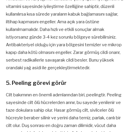
vitamini sayesinde iyileştirme özelliğine sahiptir, düzenli
kullanılırsa kısa sürede yaraların kabuk bağlamasını sağlar,
iltihap kapmasını engeller. Ama açık yara üstüne
kullanılmamalıdır. Daha hızlı ve etkili sonuçlar almak
istiyorsanız günde 3-4 kez sorunlu bölgeye sürebilirsiniz.
Antibakteriyel olduğu için yara bölgesini temizler ve mikrop
kapıp daha kötü olmasını engeller. Zarar görmüş cildi onarır,
serbest radikallerle savaşarak cildi besler. Bunu yüksek
orandaki yağ asidi ile gerçekleştirmektedir.
5. Peeling görevi görür
Cilt bakımının en önemli adımlarından biri, peelingtir. Peeling
sayesinde cilt ölü hücrelerden arınır, bu sayede yenilenir ve
taze dokulara sahip olur. Hasar görmüş cilt, sivilceler ölü
hücreyle beraber silinir ve yerini daha temiz, parlak, canlı bir
cilt olur. Duş sonrası en doğru zaman dilimidir, vücut daha