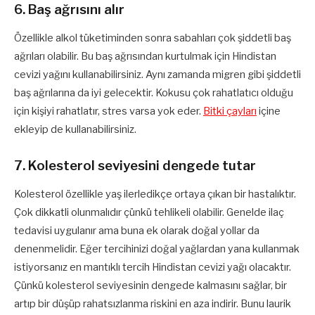
6. Baş ağrısını alır
Özellikle alkol tüketiminden sonra sabahları çok şiddetli baş
ağrıları olabilir. Bu baş ağrısından kurtulmak için Hindistan
cevizi yağını kullanabilirsiniz. Aynı zamanda migren gibi şiddetli
baş ağrılarına da iyi gelecektir. Kokusu çok rahatlatıcı olduğu
için kişiyi rahatlatır, stres varsa yok eder.
Bitki çayları
içine
ekleyip de kullanabilirsiniz.
7. Kolesterol seviyesini dengede tutar
Kolesterol özellikle yaş ilerledikçe ortaya çıkan bir hastalıktır.
Çok dikkatli olunmalıdır çünkü tehlikeli olabilir. Genelde ilaç
tedavisi uygulanır ama buna ek olarak doğal yollar da
denenmelidir. Eğer tercihinizi doğal yağlardan yana kullanmak
istiyorsanız en mantıklı tercih Hindistan cevizi yağı olacaktır.
Çünkü kolesterol seviyesinin dengede kalmasını sağlar, bir
artıp bir düşüp rahatsızlanma riskini en aza indirir. Bunu laurik