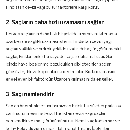
Hindistan cevizi yağı bu tür faktörlere karşı korur.
2. Saçların daha hızlı uzamasını sağlar
Herkes saçlarının daha hızlı bir şekilde uzamasını ister ama
uzarken de sağlıklı uzaması istenir. Hindistan cevizi yağı
saçları sağlıklı ve hızlı bir şekilde uzatır, daha gür görünmesini
sağlar, kırıkları önler bu sayede saçlar daha hızlı uzar. Gün
içinde hava, beslenme bozuklukları gibi etkenler saçları
güçsüzleştirir ve kopmalarına neden olur. Buda uzamasını
engelleyen bir faktördür. Uzarken kırılmasını da engeller.
3. Saçı nemlendirir
Saç en önemli aksesuarlarımızdan biridir, bu yüzden parlak ve
canlı görünmesini isteriz. Hindistan cevizi yağı saçları
nemlendirir ve mat görünümünü alır. Nemli saç kabarmaz ve
kolay kolay düğüm olmaz, daha rahat taranır. İpeksi bir