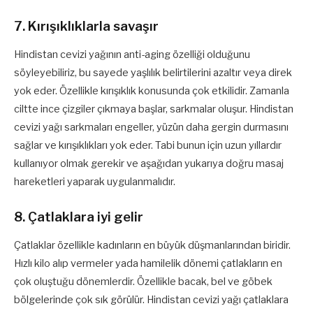
7. Kırışıklıklarla savaşır
Hindistan cevizi yağının anti-aging özelliği olduğunu
söyleyebiliriz, bu sayede yaşlılık belirtilerini azaltır veya direk
yok eder. Özellikle kırışıklık konusunda çok etkilidir. Zamanla
ciltte ince çizgiler çıkmaya başlar, sarkmalar oluşur. Hindistan
cevizi yağı sarkmaları engeller, yüzün daha gergin durmasını
sağlar ve kırışıklıkları yok eder. Tabi bunun için uzun yıllardır
kullanıyor olmak gerekir ve aşağıdan yukarıya doğru masaj
hareketleri yaparak uygulanmalıdır.
8. Çatlaklara iyi gelir
Çatlaklar özellikle kadınların en büyük düşmanlarından biridir.
Hızlı kilo alıp vermeler yada hamilelik dönemi çatlakların en
çok oluştuğu dönemlerdir. Özellikle bacak, bel ve göbek
bölgelerinde çok sık görülür. Hindistan cevizi yağı çatlaklara