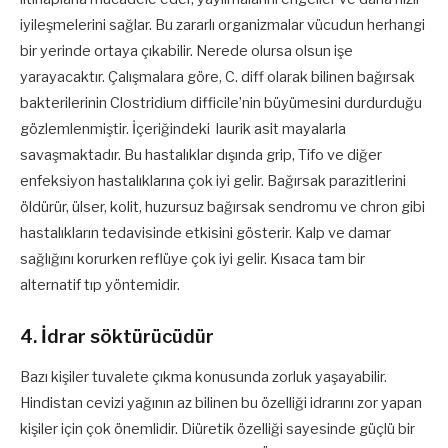
iyileşmelerini sağlar. Bu zararlı organizmalar vücudun herhangi
bir yerinde ortaya çıkabilir. Nerede olursa olsun işe
yarayacaktır. Çalışmalara göre, C. diff olarak bilinen bağırsak
bakterilerinin Clostridium difficile’nin büyümesini durdurduğu
gözlemlenmiştir. İçeriğindeki laurik asit mayalarla
savaşmaktadır. Bu hastalıklar dışında grip, Tifo ve diğer
enfeksiyon hastalıklarına çok iyi gelir. Bağırsak parazitlerini
öldürür, ülser, kolit, huzursuz bağırsak sendromu ve chron gibi
hastalıkların tedavisinde etkisini gösterir. Kalp ve damar
sağlığını korurken reflüye çok iyi gelir. Kısaca tam bir
alternatif tıp yöntemidir.
4. İdrar söktürücüdür
Bazı kişiler tuvalete çıkma konusunda zorluk yaşayabilir.
Hindistan cevizi yağının az bilinen bu özelliği idrarını zor yapan
kişiler için çok önemlidir. Diüretik özelliği sayesinde güçlü bir