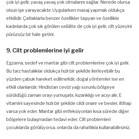
çok iyi gelir, yavaş yavaş yok olmalarını sağlar. Nerede olursa
olsun işe yarayacaktır. Uygularken masaj yapmak oldukça
etkilidir. Çatlaklarla benzer özellikler taşıyan ve özellikle
kadınlarda çok sık görülen selülite de çok iyi gelir, cilt yüzeyini
pürüzsüz bir hale getirir.
9. Cilt problemlerine iyi gelir
Egzama, sedef ve mantar gibi cilt problemlerine çok iyi gelir.
Bu tarz hastalıklar oldukça hızlı bir şekilde ilerleyebilir bu
yüzden çabuk hareket edilmelidir, doğal yöntemler ise en
etkili olanlarıdır. Hindistan cevizi yağı sorunlu bölgeye
sürüldüğü zaman orayı yumuşatır, kızarıklığı ve acıyı alır, E
vitamini sayesinde hızlı bir şekilde cildi onarır ve besler, iltihap
varsa yok eder. Mantar gibi enfeksiyonları kısa sürede diğer
bölgelere bulaşmadan tedavi eder. Cilt problemleri
çocuklarda görülüyorsa, onlarda da rahatlıkla kullanabilirsiniz.