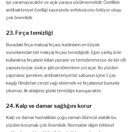
işe yaramayacaktır ve açık yaraya sürülmemelidir. Özellikle
antibakteriyel özelliği sayesinde enfeksiyonu önlüyor oluşu
çok önemlidir.
23. Fırça temizliği
Buradaki fırça makyaj fırçası, kadınların en büyük
sorunlarından biri makyaj fırçası temizliğidir. Eğer yanlış ürün
kullanılırsa fırçaların kılları yıpranır ve temizlenmezse de kiri cilt
yapısını bozar, sivilce gibi problemlere yol açar. Bu yüzden
yapmanız gereken, antibakteriyel bir sabunun içine 1 çay
kaşığı Hindistan cevizi yağı eklemek ve fırçalarınızı bununla
yıkamaz, ilk aldığınız günki temizliğe kavuşacaktır.
24. Kalp ve damar sağlığını korur
Kalp ve damar hastalıkları çoğu zaman ölümcül olabilir bu
yüzden korumak çok önemlidir. Normalde diğer bitkisel