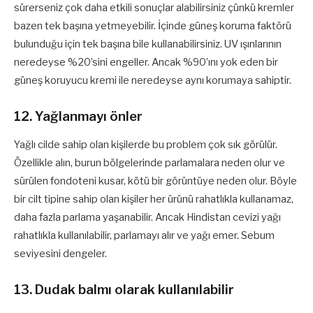
sürerseniz çok daha etkili sonuçlar alabilirsiniz çünkü kremler
bazen tek başına yetmeyebilir. İçinde güneş koruma faktörü
bulunduğu için tek başına bile kullanabilirsiniz. UV ışınlarının
neredeyse %20’sini engeller. Ancak %90’ını yok eden bir
güneş koruyucu kremi ile neredeyse aynı korumaya sahiptir.
12. Yağlanmayı önler
Yağlı cilde sahip olan kişilerde bu problem çok sık görülür.
Özellikle alın, burun bölgelerinde parlamalara neden olur ve
sürülen fondoteni kusar, kötü bir görüntüye neden olur. Böyle
bir cilt tipine sahip olan kişiler her ürünü rahatlıkla kullanamaz,
daha fazla parlama yaşanabilir. Ancak Hindistan cevizi yağı
rahatlıkla kullanılabilir, parlamayı alır ve yağı emer. Sebum
seviyesini dengeler.
13. Dudak balmı olarak kullanılabilir