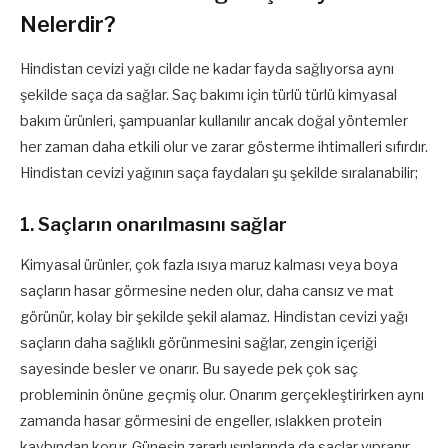
Nelerdir?
Hindistan cevizi yağı cilde ne kadar fayda sağlıyorsa aynı
şekilde saça da sağlar. Saç bakımı için türlü türlü kimyasal
bakım ürünleri, şampuanlar kullanılır ancak doğal yöntemler
her zaman daha etkili olur ve zarar gösterme ihtimalleri sıfırdır.
Hindistan cevizi yağının saça faydaları şu şekilde sıralanabilir;
1. Saçların onarılmasını sağlar
Kimyasal ürünler, çok fazla ısıya maruz kalması veya boya
saçların hasar görmesine neden olur, daha cansız ve mat
görünür, kolay bir şekilde şekil alamaz. Hindistan cevizi yağı
saçların daha sağlıklı görünmesini sağlar, zengin içeriği
sayesinde besler ve onarır. Bu sayede pek çok saç
probleminin önüne geçmiş olur. Onarım gerçekleştirirken aynı
zamanda hasar görmesini de engeller, ıslakken protein
kaybından korur. Güneşin zararlı ışınlarında da saçlar yıpranır,