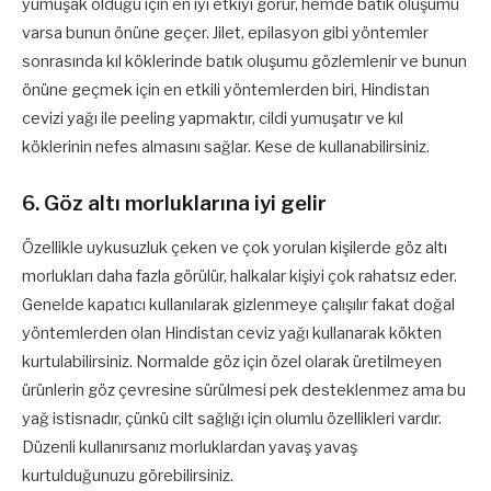
yumuşak olduğu için en iyi etkiyi görür, hemde batık oluşumu
varsa bunun önüne geçer. Jilet, epilasyon gibi yöntemler
sonrasında kıl köklerinde batık oluşumu gözlemlenir ve bunun
önüne geçmek için en etkili yöntemlerden biri, Hindistan
cevizi yağı ile peeling yapmaktır, cildi yumuşatır ve kıl
köklerinin nefes almasını sağlar. Kese de kullanabilirsiniz.
6. Göz altı morluklarına iyi gelir
Özellikle uykusuzluk çeken ve çok yorulan kişilerde göz altı
morlukları daha fazla görülür, halkalar kişiyi çok rahatsız eder.
Genelde kapatıcı kullanılarak gizlenmeye çalışılır fakat doğal
yöntemlerden olan Hindistan ceviz yağı kullanarak kökten
kurtulabilirsiniz. Normalde göz için özel olarak üretilmeyen
ürünlerin göz çevresine sürülmesi pek desteklenmez ama bu
yağ istisnadır, çünkü cilt sağlığı için olumlu özellikleri vardır.
Düzenli kullanırsanız morluklardan yavaş yavaş
kurtulduğunuzu görebilirsiniz.