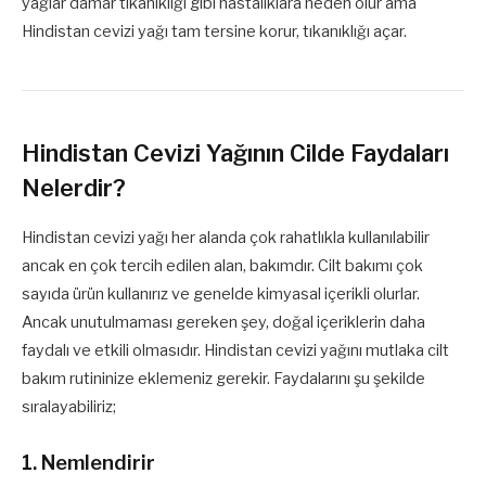
yağlar damar tıkanıklığı gibi hastalıklara neden olur ama
Hindistan cevizi yağı tam tersine korur, tıkanıklığı açar.
Hindistan Cevizi Yağının Cilde Faydaları
Nelerdir?
Hindistan cevizi yağı her alanda çok rahatlıkla kullanılabilir
ancak en çok tercih edilen alan, bakımdır. Cilt bakımı çok
sayıda ürün kullanırız ve genelde kimyasal içerikli olurlar.
Ancak unutulmaması gereken şey, doğal içeriklerin daha
faydalı ve etkili olmasıdır. Hindistan cevizi yağını mutlaka cilt
bakım rutininize eklemeniz gerekir. Faydalarını şu şekilde
sıralayabiliriz;
1. Nemlendirir