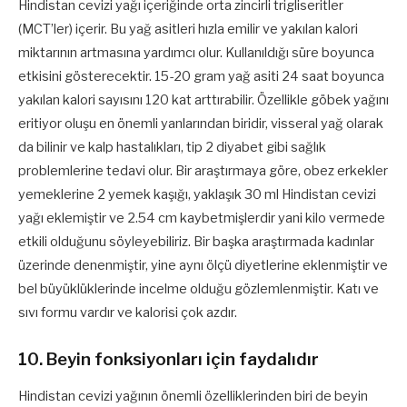
Hindistan cevizi yağı içeriğinde orta zincirli trigliseritler
(MCT’ler) içerir. Bu yağ asitleri hızla emilir ve yakılan kalori
miktarının artmasına yardımcı olur. Kullanıldığı süre boyunca
etkisini gösterecektir. 15-20 gram yağ asiti 24 saat boyunca
yakılan kalori sayısını 120 kat arttırabilir. Özellikle göbek yağını
eritiyor oluşu en önemli yanlarından biridir, visseral yağ olarak
da bilinir ve kalp hastalıkları, tip 2 diyabet gibi sağlık
problemlerine tedavi olur. Bir araştırmaya göre, obez erkekler
yemeklerine 2 yemek kaşığı, yaklaşık 30 ml Hindistan cevizi
yağı eklemiştir ve 2.54 cm kaybetmişlerdir yani kilo vermede
etkili olduğunu söyleyebiliriz. Bir başka araştırmada kadınlar
üzerinde denenmiştir, yine aynı ölçü diyetlerine eklenmiştir ve
bel büyüklüklerinde incelme olduğu gözlemlenmiştir. Katı ve
sıvı formu vardır ve kalorisi çok azdır.
10. Beyin fonksiyonları için faydalıdır
Hindistan cevizi yağının önemli özelliklerinden biri de beyin