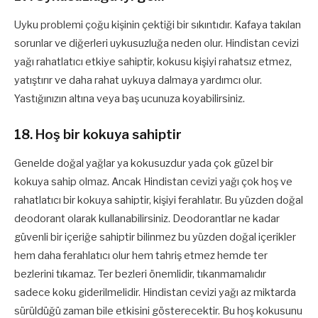
Uyku problemi çoğu kişinin çektiği bir sıkıntıdır. Kafaya takılan
sorunlar ve diğerleri uykusuzluğa neden olur. Hindistan cevizi
yağı rahatlatıcı etkiye sahiptir, kokusu kişiyi rahatsız etmez,
yatıştırır ve daha rahat uykuya dalmaya yardımcı olur.
Yastığınızın altına veya baş ucunuza koyabilirsiniz.
18. Hoş bir kokuya sahiptir
Genelde doğal yağlar ya kokusuzdur yada çok güzel bir
kokuya sahip olmaz. Ancak Hindistan cevizi yağı çok hoş ve
rahatlatıcı bir kokuya sahiptir, kişiyi ferahlatır. Bu yüzden doğal
deodorant olarak kullanabilirsiniz. Deodorantlar ne kadar
güvenli bir içeriğe sahiptir bilinmez bu yüzden doğal içerikler
hem daha ferahlatıcı olur hem tahriş etmez hemde ter
bezlerini tıkamaz. Ter bezleri önemlidir, tıkanmamalıdır
sadece koku giderilmelidir. Hindistan cevizi yağı az miktarda
sürüldüğü zaman bile etkisini gösterecektir. Bu hoş kokusunu