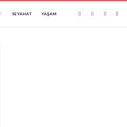
SEYAHAT
YAŞAM
Facebook
X
Instagram
(Twitter)