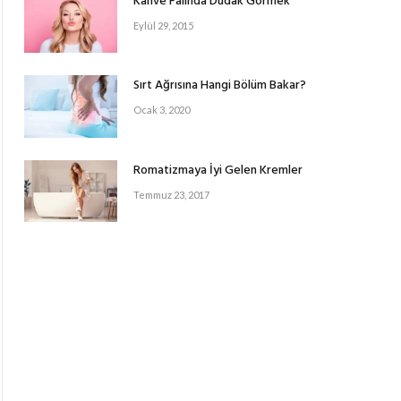
Kahve Falında Dudak Görmek
Eylül 29, 2015
Sırt Ağrısına Hangi Bölüm Bakar?
Ocak 3, 2020
Romatizmaya İyi Gelen Kremler
Temmuz 23, 2017