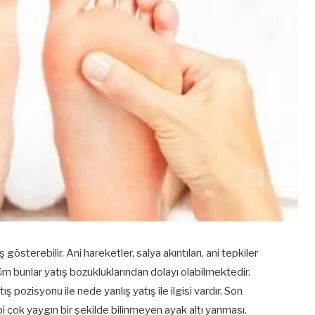
sterebilir. Ani hareketler, salya akıntıları, ani tepkiler
Tüm bunlar yatış bozukluklarından dolayı olabilmektedir.
pozisyonu ile nede yanlış yatış ile ilgisi vardır. Son
i çok yaygın bir şekilde bilinmeyen ayak altı yanması.