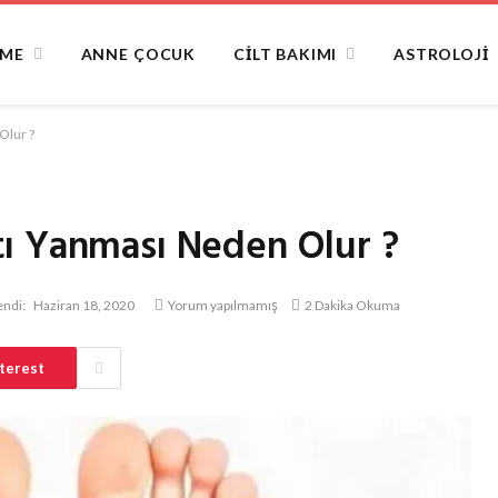
NME
ANNE ÇOCUK
CILT BAKIMI
ASTROLOJI
Olur ?
ı Yanması Neden Olur ?
ndi:
Haziran 18, 2020
Yorum yapılmamış
2 Dakika Okuma
terest