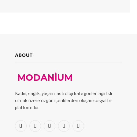
ABOUT
Kadın, sağlık, yaşam, astroloji kategorileri ağırlıklı
olmak üzere özgün içeriklerden oluşan sosyal bir
platformdur.
Facebook
X
Pinterest
LinkedIn
VKontakte
(Twitter)