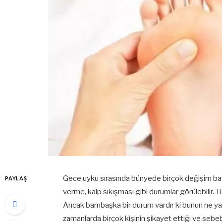
Gece uyku sırasında bünyede birçok değişim baş gö
PAYLAŞ
verme, kalp sıkışması gibi durumlar görülebilir. 
Ancak bambaşka bir durum vardır ki bunun ne yatış 
zamanlarda birçok kişinin şikayet ettiği ve sebeb