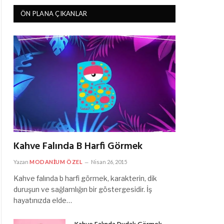
ÖN PLANA ÇIKANLAR
Kahve Falında B Harfi Görmek
Yazan
MODANIUM ÖZEL
Nisan 26, 2015
Kahve falında b harfi görmek, karakterin, dik
duruşun ve sağlamlığın bir göstergesidir. İş
hayatınızda elde…