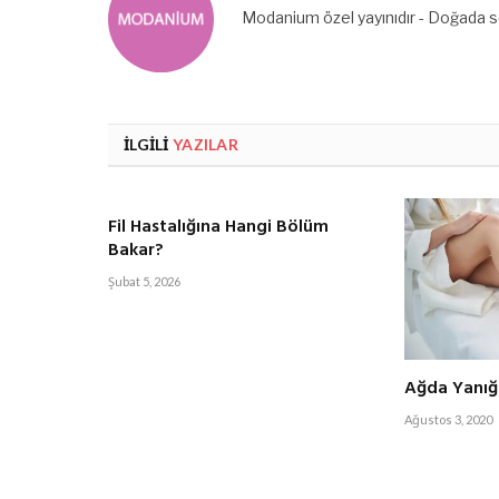
Modanium özel yayınıdır - Doğada se
İLGILI
YAZILAR
Fil Hastalığına Hangi Bölüm
Bakar?
Şubat 5, 2026
Ağda Yanığı
Ağustos 3, 2020