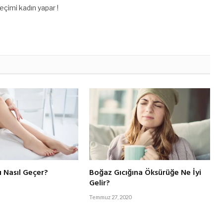
çimi kadın yapar !
 Nasıl Geçer?
Boğaz Gıcığına Öksürüğe Ne İyi
Gelir?
Temmuz 27, 2020