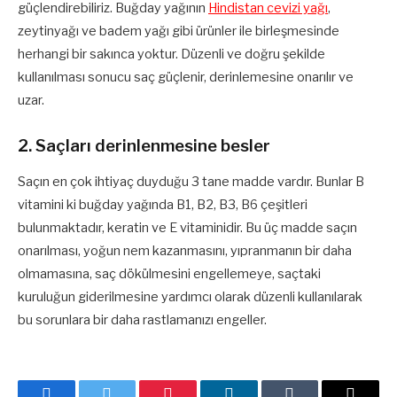
güçlendirebiliriz. Buğday yağının
Hindistan cevizi yağı
,
zeytinyağı ve badem yağı gibi ürünler ile birleşmesinde
herhangi bir sakınca yoktur. Düzenli ve doğru şekilde
kullanılması sonucu saç güçlenir, derinlemesine onarılır ve
uzar.
2. Saçları derinlenmesine besler
Saçın en çok ihtiyaç duyduğu 3 tane madde vardır. Bunlar B
vitamini ki buğday yağında B1, B2, B3, B6 çeşitleri
bulunmaktadır, keratin ve E vitaminidir. Bu üç madde saçın
onarılması, yoğun nem kazanmasını, yıpranmanın bir daha
olmamasına, saç dökülmesini engellemeye, saçtaki
kuruluğun giderilmesine yardımcı olarak düzenli kullanılarak
bu sorunlara bir daha rastlamanızı engeller.