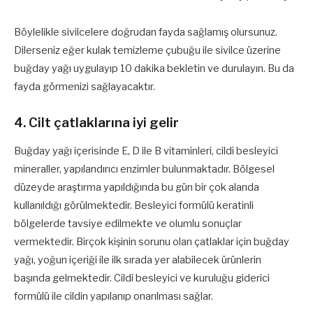
Böylelikle sivilcelere doğrudan fayda sağlamış olursunuz.
Dilerseniz eğer kulak temizleme çubuğu ile sivilce üzerine
buğday yağı uygulayıp 10 dakika bekletin ve durulayın. Bu da
fayda görmenizi sağlayacaktır.
4. Cilt çatlaklarına iyi gelir
Buğday yağı içerisinde E, D ile B vitaminleri, cildi besleyici
mineraller, yapılandırıcı enzimler bulunmaktadır. Bölgesel
düzeyde araştırma yapıldığında bu gün bir çok alanda
kullanıldığı görülmektedir. Besleyici formülü keratinli
bölgelerde tavsiye edilmekte ve olumlu sonuçlar
vermektedir. Birçok kişinin sorunu olan çatlaklar için buğday
yağı, yoğun içeriği ile ilk sırada yer alabilecek ürünlerin
başında gelmektedir. Cildi besleyici ve kuruluğu giderici
formülü ile cildin yapılanıp onarılması sağlar.