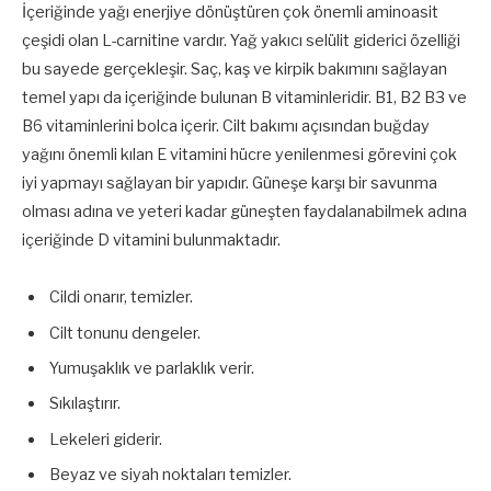
İçeriğinde yağı enerjiye dönüştüren çok önemli aminoasit
çeşidi olan L-carnitine vardır. Yağ yakıcı selülit giderici özelliği
bu sayede gerçekleşir. Saç, kaş ve kirpik bakımını sağlayan
temel yapı da içeriğinde bulunan B vitaminleridir. B1, B2 B3 ve
B6 vitaminlerini bolca içerir. Cilt bakımı açısından buğday
yağını önemli kılan E vitamini hücre yenilenmesi görevini çok
iyi yapmayı sağlayan bir yapıdır. Güneşe karşı bir savunma
olması adına ve yeteri kadar güneşten faydalanabilmek adına
içeriğinde D vitamini bulunmaktadır.
Cildi onarır, temizler.
Cilt tonunu dengeler.
Yumuşaklık ve parlaklık verir.
Sıkılaştırır.
Lekeleri giderir.
Beyaz ve siyah noktaları temizler.