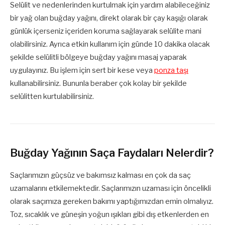
Selülit ve nedenlerinden kurtulmak için yardım alabileceğiniz
bir yağ olan buğday yağını, direkt olarak bir çay kaşığı olarak
günlük içerseniz içeriden koruma sağlayarak selülite mani
olabilirsiniz. Ayrıca etkin kullanım için günde 10 dakika olacak
şekilde selülitli bölgeye buğday yağını masaj yaparak
uygulayınız. Bu işlem için sert bir kese veya
ponza taşı
kullanabilirsiniz. Bununla beraber çok kolay bir şekilde
selülitten kurtulabilirsiniz.
Buğday Yağının Saça Faydaları Nelerdir?
Saçlarımızın güçsüz ve bakımsız kalması en çok da saç
uzamalarını etkilemektedir. Saçlarımızın uzaması için öncelikli
olarak saçımıza gereken bakımı yaptığımızdan emin olmalıyız.
Toz, sıcaklık ve güneşin yoğun ışıkları gibi dış etkenlerden en