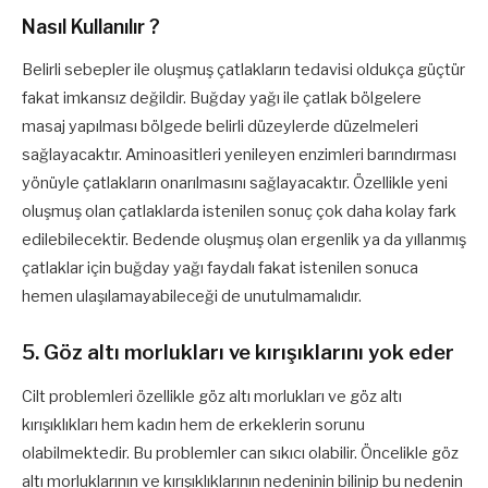
Nasıl Kullanılır ?
Belirli sebepler ile oluşmuş çatlakların tedavisi oldukça güçtür
fakat imkansız değildir. Buğday yağı ile çatlak bölgelere
masaj yapılması bölgede belirli düzeylerde düzelmeleri
sağlayacaktır. Aminoasitleri yenileyen enzimleri barındırması
yönüyle çatlakların onarılmasını sağlayacaktır. Özellikle yeni
oluşmuş olan çatlaklarda istenilen sonuç çok daha kolay fark
edilebilecektir. Bedende oluşmuş olan ergenlik ya da yıllanmış
çatlaklar için buğday yağı faydalı fakat istenilen sonuca
hemen ulaşılamayabileceği de unutulmamalıdır.
5. Göz altı morlukları ve kırışıklarını yok eder
Cilt problemleri özellikle göz altı morlukları ve göz altı
kırışıklıkları hem kadın hem de erkeklerin sorunu
olabilmektedir. Bu problemler can sıkıcı olabilir. Öncelikle göz
altı morluklarının ve kırışıklıklarının nedeninin bilinip bu nedenin