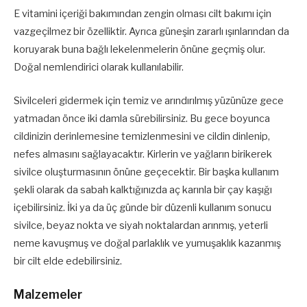
E vitamini içeriği bakımından zengin olması cilt bakımı için
vazgeçilmez bir özelliktir. Ayrıca güneşin zararlı ışınlarından da
koruyarak buna bağlı lekelenmelerin önüne geçmiş olur.
Doğal nemlendirici olarak kullanılabilir.
Sivilceleri gidermek için temiz ve arındırılmış yüzünüze gece
yatmadan önce iki damla sürebilirsiniz. Bu gece boyunca
cildinizin derinlemesine temizlenmesini ve cildin dinlenip,
nefes almasını sağlayacaktır. Kirlerin ve yağların birikerek
sivilce oluşturmasının önüne geçecektir. Bir başka kullanım
şekli olarak da sabah kalktığınızda aç karınla bir çay kaşığı
içebilirsiniz. İki ya da üç günde bir düzenli kullanım sonucu
sivilce, beyaz nokta ve siyah noktalardan arınmış, yeterli
neme kavuşmuş ve doğal parlaklık ve yumuşaklık kazanmış
bir cilt elde edebilirsiniz.
Malzemeler