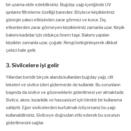
bir uzama elde edebilirsiniz. Buğday yağı içeriğinde UV
ışınlarını filtreleme özelliği barındırır. Böylece kirpiklerimiz
güneşin yakıcı etkisinden zarar görmez ve korur. Dış
etkenlerden zarar görmeyen kirpiklerimiz zamanla uzar. Kirpik
bakımı kadınlar için oldukça önem taşır. Bakımı yapılan
kirpikler zamanla uzar, çoğalır. Rengi belirginleşerek dikkat
çekici hale gelir.
3. Sivilcelere iyi gelir
Yıllardan beridir birçok alanda kullanılan buğday yağı, cilt
lekeleri ve sivilce izleri gidermede de kullanılır. Bu sorunların
başında da sivilce ve gözeneklerin giderilmesi yer almaktadır.
Sivilce, akne, kızarıklık ve hassasiyet için birebir bir kullanıma
sahiptir. Eğer sivilcelerden kurtulmak istiyorsanız bu yağı
kullanabilirsiniz. Sivilceye doğrudan etki ederek bu sorunun
giderilmesini sağlar.