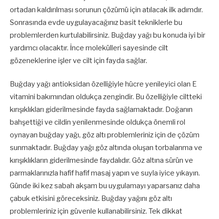
ortadan kaldırılması sorunun çözümü için atılacak ilk adımdır.
Sonrasında evde uygulayacağınız basit tekniklerle bu
problemlerden kurtulabilirsiniz. Buğday yağı bu konuda iyi bir
yardımcı olacaktır. İnce molekülleri sayesinde cilt
gözeneklerine işler ve cilt için fayda sağlar.
Buğday yağı antioksidan özelliğiyle hücre yenileyici olan E
vitamini bakımından oldukça zengindir. Bu özelliğiyle ciltteki
kırışıklıkları giderilmesinde fayda sağlamaktadır. Doğanın
bahşettiği ve cildin yenilenmesinde oldukça önemli rol
oynayan buğday yağı, göz altı problemleriniz için de çözüm
sunmaktadır. Buğday yağı göz altında oluşan torbalanma ve
kırışıklıkların giderilmesinde faydalıdır. Göz altına sürün ve
parmaklarınızla hafif hafif masaj yapın ve suyla iyice yıkayın.
Günde iki kez sabah akşam bu uygulamayı yaparsanız daha
çabuk etkisini göreceksiniz. Buğday yağını göz altı
problemleriniz için güvenle kullanabilirsiniz. Tek dikkat