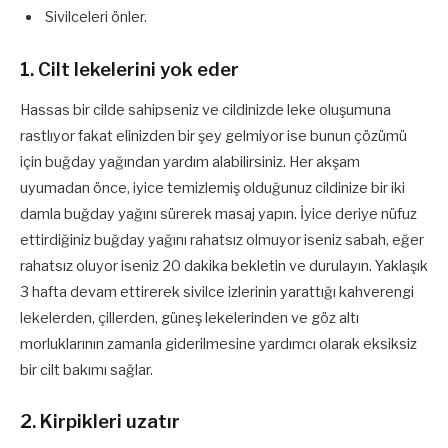
Sivilceleri önler.
1. Cilt lekelerini yok eder
Hassas bir cilde sahipseniz ve cildinizde leke oluşumuna
rastlıyor fakat elinizden bir şey gelmiyor ise bunun çözümü
için buğday yağından yardım alabilirsiniz. Her akşam
uyumadan önce, iyice temizlemiş olduğunuz cildinize bir iki
damla buğday yağını sürerek masaj yapın. İyice deriye nüfuz
ettirdiğiniz buğday yağını rahatsız olmuyor iseniz sabah, eğer
rahatsız oluyor iseniz 20 dakika bekletin ve durulayın. Yaklaşık
3 hafta devam ettirerek sivilce izlerinin yarattığı kahverengi
lekelerden, çillerden, güneş lekelerinden ve göz altı
morluklarının zamanla giderilmesine yardımcı olarak eksiksiz
bir cilt bakımı sağlar.
2. Kirpikleri uzatır