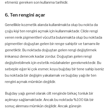
etmeniz gereken son kullanma tarihidir.
6. Ten rengini açar
Genellikle kozmetik alanda kullanılmakta olup bu nokta da
çoğu kişi ten rengini açmak için kullanmaktadır. Cilde rengi
veren renk pigmentleri vücutta bulunmakta olup bu noktada
pigmentler doğuştan gelen bir renge sahiptir ve tamamı ile
genetiktir. Bu noktada doğuştan gelen rengi değiştirmek
imkansız denecek kadar zordur. Doğuştan gelen rengi
değiştirebilmek için estetik müdahaleler gerekmektedir. Bu
sebeple eğer ki çok esmer, koyu buğday bir tene sahip iseniz
bu noktada bir değişim yakalamak ve buğday yağı ile ten
rengini açmak mümkün değildir.
Buğday yağı genel olarak cilt renginde birkaç tonluk bir
açılmayı sağlamaktadır. Ancak bu noktada %100 lük bir
sonuç alınması mümkün değildir. Ancak güneşin