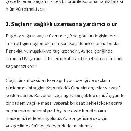
çok etkilenen saçlarımızı tek bir ürün ile korumamamız tabi ki
mümkün olmaktadır.
1. Saçların sağlıklı uzamasına yardımcı olur
Buğday yağının saçlar üzerinde gözle görülür değişimlere
imza attığını söylemek mümkün. Saçı derinlemesine besler.
Parlaklık, yumuşaklık ve güç kazandırır. Ayrıca içeriğinde
bulunan UV ışınlarını filtreleme kabiliyeti dış etkenlerden narin
saçlarımızı korur.
Güçlü bir antioksidan kaynağıdır, bu özelliği de saçların
güçlenmesini sağlar. Koparak dökülmesini engeller ve zayıf
kökleri besler. Beslenen saç sağlıklı bir şekilde uzar. Üç günde
bir badem yağı ile masaj yaparak bir saat beklettikten sonra
saçlarımızı arındırmalıyız. Böylece evde kendi bakım
maskemizi elde etmiş oluruz. Ayrıca içerisine saç için
vazgeçilmez ürünler ekleyerek de maskemizi