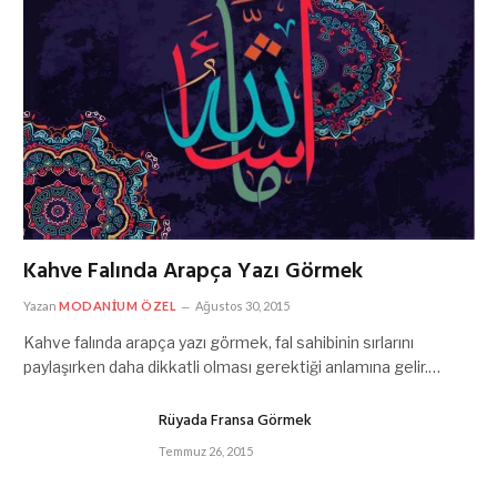
Kahve Falında Arapça Yazı Görmek
Yazan
MODANIUM ÖZEL
Ağustos 30, 2015
Kahve falında arapça yazı görmek, fal sahibinin sırlarını
paylaşırken daha dikkatli olması gerektiği anlamına gelir.…
Rüyada Fransa Görmek
Temmuz 26, 2015