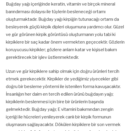
Buğday yağı içeriğinde keratin, vitamin ve birçok mineral
barındırması dolayısı ile tüylerin besleneceği ortamı
oluşturmaktadır. Buğday yağı kirpiğin tutunacağı ortamı da
besleyerek güçlü kirpik dipleri oluşumuna yardımcı olur. Güzel
ve gür görünen kirpik görüntüsü oluşturmanın yolu tabi ki
kirpiklere bir saç kadar önem vermekten geçecektir. Gözlerin
koruyucusu kirpikler; gözlere anlam katar ve kişisel bakım
gerektirecek bir işlev üstlenmektedir.
Uzun ve gür kirpiklere sahip olmak için doğru ürünleri tercih
etmek gerekecektir. Kirpikler de yediğimiz yiyecekler gibi
doğru bir besleme yöntemi ile istenilen forma kavuşacaktır.
İnsanlığın her daim en tercih edilen ürünü buğdayın yağı;
kirpiklerin beslenmesi için bire bir ürünlerin başında
gelmektedir. Buğday yağı; E vitamini bakımından zengin
içeriği ile hücreleri yenileyerek canlı bir kirpik formunun
oluşmasını sağlayacaktır. Dökülen kirpiklere bir son vermek