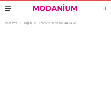
Anasayfa
»
Sağlık
»
Bronşite Hangi Bölüm Bakar?