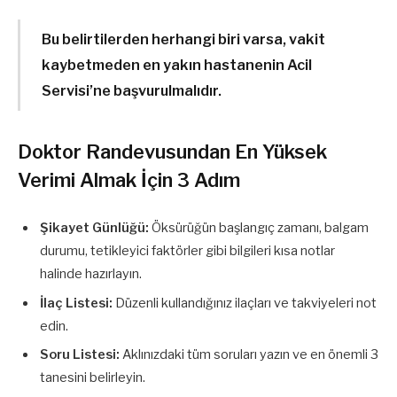
Bu belirtilerden herhangi biri varsa, vakit
kaybetmeden en yakın hastanenin Acil
Servisi’ne başvurulmalıdır.
Doktor Randevusundan En Yüksek
Verimi Almak İçin 3 Adım
Şikayet Günlüğü:
Öksürüğün başlangıç zamanı, balgam
durumu, tetikleyici faktörler gibi bilgileri kısa notlar
halinde hazırlayın.
İlaç Listesi:
Düzenli kullandığınız ilaçları ve takviyeleri not
edin.
Soru Listesi:
Aklınızdaki tüm soruları yazın ve en önemli 3
tanesini belirleyin.