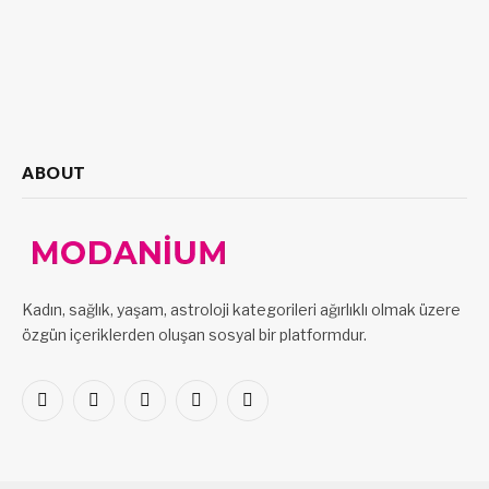
ABOUT
Kadın, sağlık, yaşam, astroloji kategorileri ağırlıklı olmak üzere
özgün içeriklerden oluşan sosyal bir platformdur.
Facebook
X
Pinterest
LinkedIn
VKontakte
(Twitter)