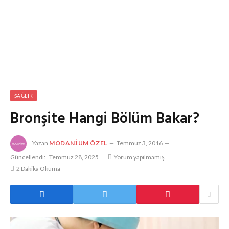
SAĞLIK
Bronşite Hangi Bölüm Bakar?
Yazan
MODANIUM ÖZEL
Temmuz 3, 2016
Güncellendi:
Temmuz 28, 2025
Yorum yapılmamış
2 Dakika Okuma