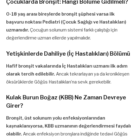
Çocuklarda Bronşit: Hangi Bölüme Gidilmeli?
0-18 yaş arası bireylerde bronşit şüphesi varsa ilk
başvuru noktası Pediatri (Çocuk Sağlığı ve Hastalıkları)
uzmanıdır.
Çocuğun solunum sistemi farklı çalıştığı için
değerlendirme uzman ellerde yapılmalıdır.
Yetişkinlerde Dahiliye (İç Hastalıkları) Bölümü
Hafif bronşit vakalarında İç Hastalıkları uzmanı ilk adım
olarak tercih edilebilir.
Ancak tekrarlayan ya da kronikleşen
öksürüklerde Göğüs Hastalıkları’na sevk gerekebilir.
Kulak Burun Boğaz (KBB) Ne Zaman Devreye
Girer?
Bronşit, üst solunum yolu enfeksiyonlarından
kaynaklanıyorsa, KBB uzmanının değerlendirmesi faydalı
olabilir.
Ancak enfeksiyon bronşlara indiğinde tedavi Göğüs