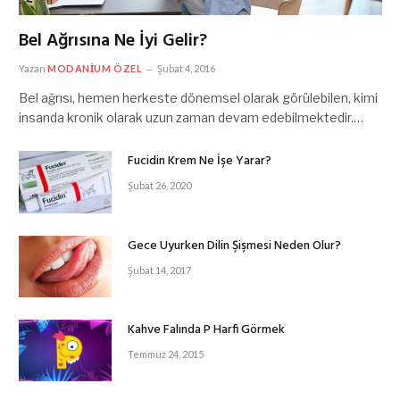
Bel Ağrısına Ne İyi Gelir?
Yazan
MODANIUM ÖZEL
Şubat 4, 2016
Bel ağrısı, hemen herkeste dönemsel olarak görülebilen, kimi
insanda kronik olarak uzun zaman devam edebilmektedir.…
Fucidin Krem Ne İşe Yarar?
Şubat 26, 2020
Gece Uyurken Dilin Şişmesi Neden Olur?
Şubat 14, 2017
Kahve Falında P Harfi Görmek
Temmuz 24, 2015