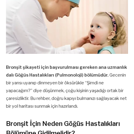
Bronşit şikayeti için başvurulması gereken ana uzmanlık
dalı Göğüs Hastalıkları (Pulmonoloji) bölümüdür.
Gecenin
bir yarısı uyanıp dinmeyen bir öksürükle “Şimdi ne
yapacağım?” diye düşünmek, çoğu kişinin yaşadığı ortak bir
çaresizliktir. Bu rehber, doğru kapıyı bulmanızı sağlayacak net
bir yol haritası sunmak için hazırlandı.
Bronşit İçin Neden Göğüs Hastalıkları
Bölümüne Gidilmelidir?