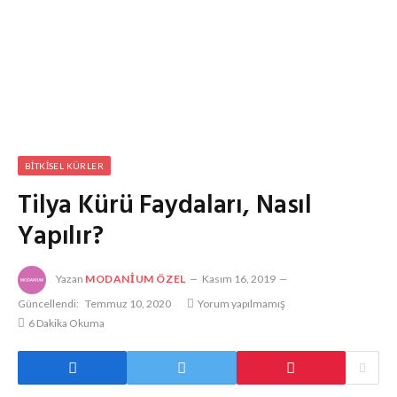
BITKISEL KÜRLER
Tilya Kürü Faydaları, Nasıl
Yapılır?
Yazan
MODANIUM ÖZEL
Kasım 16, 2019
Güncellendi:
Temmuz 10, 2020
Yorum yapılmamış
6 Dakika Okuma