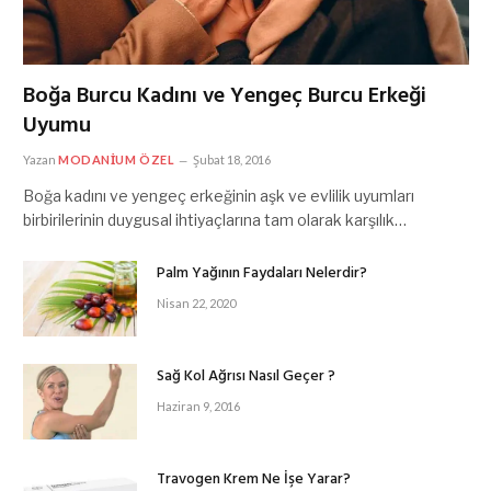
Boğa Burcu Kadını ve Yengeç Burcu Erkeği
Uyumu
Yazan
MODANIUM ÖZEL
Şubat 18, 2016
Boğa kadını ve yengeç erkeğinin aşk ve evlilik uyumları
birbirilerinin duygusal ihtiyaçlarına tam olarak karşılık…
Palm Yağının Faydaları Nelerdir?
Nisan 22, 2020
Sağ Kol Ağrısı Nasıl Geçer ?
Haziran 9, 2016
Travogen Krem Ne İşe Yarar?