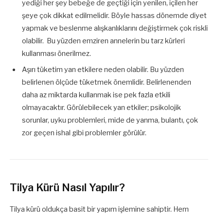
yediği her şey bebeğe de geçtiği için yenilen, içilen her
şeye çok dikkat edilmelidir. Böyle hassas dönemde diyet
yapmak ve beslenme alışkanlıklarını değiştirmek çok riskli
olabilir. Bu yüzden emziren annelerin bu tarz kürleri
kullanması önerilmez.
Aşırı tüketim yan etkilere neden olabilir. Bu yüzden
belirlenen ölçüde tüketmek önemlidir. Belirlenenden
daha az miktarda kullanmak ise pek fazla etkili
olmayacaktır. Görülebilecek yan etkiler; psikolojik
sorunlar, uyku problemleri, mide de yanma, bulantı, çok
zor geçen ishal gibi problemler görülür.
Tilya Kürü Nasıl Yapılır?
Tilya kürü oldukça basit bir yapım işlemine sahiptir. Hem