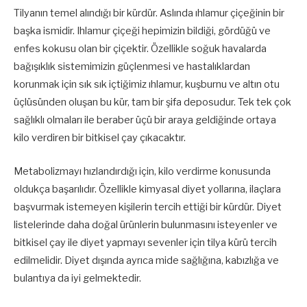
Tilyanın temel alındığı bir kürdür. Aslında ıhlamur çiçeğinin bir
başka ismidir. Ihlamur çiçeği hepimizin bildiği, gördüğü ve
enfes kokusu olan bir çiçektir. Özellikle soğuk havalarda
bağışıklık sistemimizin güçlenmesi ve hastalıklardan
korunmak için sık sık içtiğimiz ıhlamur, kuşburnu ve altın otu
üçlüsünden oluşan bu kür, tam bir şifa deposudur. Tek tek çok
sağlıklı olmaları ile beraber üçü bir araya geldiğinde ortaya
kilo verdiren bir bitkisel çay çıkacaktır.
Metabolizmayı hızlandırdığı için, kilo verdirme konusunda
oldukça başarılıdır. Özellikle kimyasal diyet yollarına, ilaçlara
başvurmak istemeyen kişilerin tercih ettiği bir kürdür. Diyet
listelerinde daha doğal ürünlerin bulunmasını isteyenler ve
bitkisel çay ile diyet yapmayı sevenler için tilya kürü tercih
edilmelidir. Diyet dışında ayrıca mide sağlığına, kabızlığa ve
bulantıya da iyi gelmektedir.