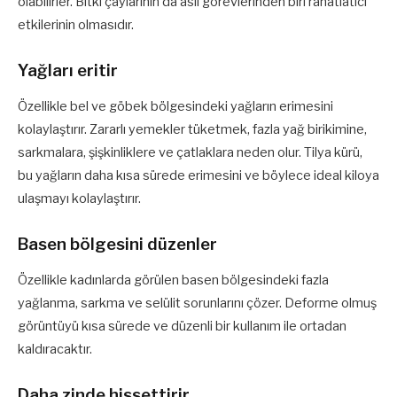
olabilirler. Bitki çaylarının da asıl görevlerinden biri rahatlatıcı
etkilerinin olmasıdır.
Yağları eritir
Özellikle bel ve göbek bölgesindeki yağların erimesini
kolaylaştırır. Zararlı yemekler tüketmek, fazla yağ birikimine,
sarkmalara, şişkinliklere ve çatlaklara neden olur. Tilya kürü,
bu yağların daha kısa sürede erimesini ve böylece ideal kiloya
ulaşmayı kolaylaştırır.
Basen bölgesini düzenler
Özellikle kadınlarda görülen basen bölgesindeki fazla
yağlanma, sarkma ve selülit sorunlarını çözer. Deforme olmuş
görüntüyü kısa sürede ve düzenli bir kullanım ile ortadan
kaldıracaktır.
Daha zinde hissettirir