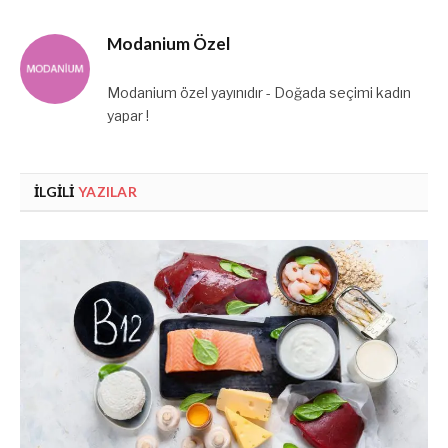
Modanium Özel
Modanium özel yayınıdır - Doğada seçimi kadın
yapar !
İLGILI
YAZILAR