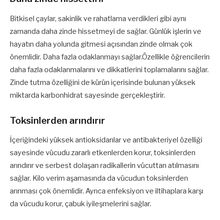
Bitkisel çaylar, sakinlik ve rahatlama verdikleri gibi aynı
zamanda daha zinde hissetmeyi de sağlar. Günlük işlerin ve
hayatın daha yolunda gitmesi açısından zinde olmak çok
önemlidir. Daha fazla odaklanmayı sağlar.Özellikle öğrencilerin
daha fazla odaklanmalarını ve dikkatlerini toplamalarını sağlar.
Zinde tutma özelliğini de kürün içerisinde bulunan yüksek
miktarda karbonhidrat sayesinde gerçekleştirir.
Toksinlerden arındırır
İçeriğindeki yüksek antioksidanlar ve antibakteriyel özelliği
sayesinde vücudu zararlı etkenlerden korur, toksinlerden
arındırır ve serbest dolaşan radikallerin vücuttan atılmasını
sağlar. Kilo verim aşamasında da vücudun toksinlerden
arınması çok önemlidir. Ayrıca enfeksiyon ve iltihaplara karşı
da vücudu korur, çabuk iyileşmelerini sağlar.