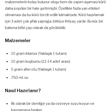
malzemelerin kolay bulunur oluşu hem de yapım aşaması kürü
daha popüler bir hale getirmiştir. Özellikle fazla yan etkileri
olmaması da bu kürü tercih edilir kılmaktadır. Kürü hazırlamak
için 3 adet çok şifalı yaprağa, bitkiye ihtiyaç vardır. Bu kür, bir
bakıma bitki çayı olarak da görülebilir.
Malzemeler
10 gram ıhlamur (Yaklaşık 1 tutam)
10 gram kuşburnu (12-14 adet arası)
5 gram altın otu (Yaklaşık 1 tutam)
750 ml. su
Nasıl Hazırlanır?
İlk olarak bir demliğe ya da cezveye suyu koyun ve
kaynamaya bırakın.