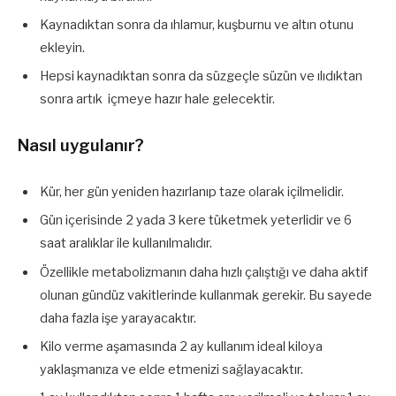
Kaynadıktan sonra da ıhlamur, kuşburnu ve altın otunu
ekleyin.
Hepsi kaynadıktan sonra da süzgeçle süzün ve ılıdıktan
sonra artık içmeye hazır hale gelecektir.
Nasıl uygulanır?
Kür, her gün yeniden hazırlanıp taze olarak içilmelidir.
Gün içerisinde 2 yada 3 kere tüketmek yeterlidir ve 6
saat aralıklar ile kullanılmalıdır.
Özellikle metabolizmanın daha hızlı çalıştığı ve daha aktif
olunan gündüz vakitlerinde kullanmak gerekir. Bu sayede
daha fazla işe yarayacaktır.
Kilo verme aşamasında 2 ay kullanım ideal kiloya
yaklaşmanıza ve elde etmenizi sağlayacaktır.