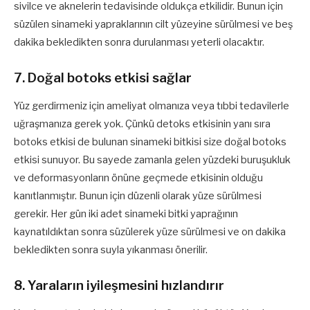
sivilce ve aknelerin tedavisinde oldukça etkilidir. Bunun için
süzülen sinameki yapraklarının cilt yüzeyine sürülmesi ve beş
dakika bekledikten sonra durulanması yeterli olacaktır.
7. Doğal botoks etkisi sağlar
Yüz gerdirmeniz için ameliyat olmanıza veya tıbbi tedavilerle
uğraşmanıza gerek yok. Çünkü detoks etkisinin yanı sıra
botoks etkisi de bulunan sinameki bitkisi size doğal botoks
etkisi sunuyor. Bu sayede zamanla gelen yüzdeki buruşukluk
ve deformasyonların önüne geçmede etkisinin olduğu
kanıtlanmıştır. Bunun için düzenli olarak yüze sürülmesi
gerekir. Her gün iki adet sinameki bitki yaprağının
kaynatıldıktan sonra süzülerek yüze sürülmesi ve on dakika
bekledikten sonra suyla yıkanması önerilir.
8. Yaraların iyileşmesini hızlandırır