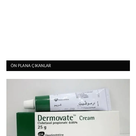
ÖN PLANA ÇIKANLAR