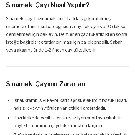
Sinameki Çayı Nasıl Yapılır?
Sinameki çayı hazırlamak için 1 tatlı kaşığı kurutulmuş
sinameki otunu 1 su bardağı sıcak suya ekleyin ve 10 dakika
demlenmesi için bekleyin. Demlenen çay tüketildikten sonra
isteğe bağlı olarak tatlandırılması için bal eklenebilir. Sabah
veya akşam günde 1-2 fincan çay tüketilebilir.
Sinameki Çayının Zararları
İshal, kramp, sıvı kaybı, karın ağrısı, elektrolit bozuklukları,
halsizlik yaygın görülen yan etkileri arasındadır.
Bazı kişilerde çeşitli alerjik reaksiyonlar ortaya çıkabilir
böyle bir durumda çayı tüketmekten kaçının.