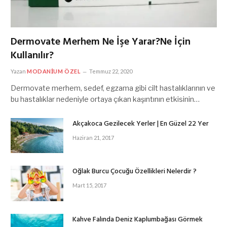
Dermovate Merhem Ne İşe Yarar?Ne İçin
Kullanılır?
Yazan
MODANIUM ÖZEL
Temmuz 22, 2020
Dermovate merhem, sedef, egzama gibi cilt hastalıklarının ve
bu hastalıklar nedeniyle ortaya çıkan kaşıntının etkisinin…
Akçakoca Gezilecek Yerler | En Güzel 22 Yer
Haziran 21, 2017
Oğlak Burcu Çocuğu Özellikleri Nelerdir ?
Mart 15, 2017
Kahve Falında Deniz Kaplumbağası Görmek