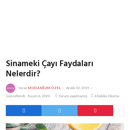
Sinameki Çayı Faydaları
Nelerdir?
Yazan
MODANIUM ÖZEL
Aralık 10, 2015
Güncellendi:
Kasım 6, 2020
Yorum yapılmamış
4 Dakika Okuma