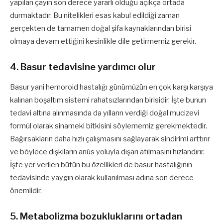
yapılan çayın son derece yararlı olduğu açıkça ortada
durmaktadır. Bu nitelikleri esas kabul edildiği zaman
gerçekten de tamamen doğal şifa kaynaklarından birisi
olmaya devam ettiğini kesinlikle dile getirmemiz gerekir.
4. Basur tedavisine yardımcı olur
Basur yani hemoroid hastalığı günümüzün en çok karşı karşıya
kalınan boşaltım sistemi rahatsızlarından birisidir. İşte bunun
tedavi altına alınmasında da yılların verdiği doğal mucizevi
formül olarak sinameki bitkisini söylememiz gerekmektedir.
Bağırsakların daha hızlı çalışmasını sağlayarak sindirimi arttırır
ve böylece dışkıların anüs yoluyla dışarı atılmasını hızlandırır.
İşte yer verilen bütün bu özellikleri de basur hastalığının
tedavisinde yaygın olarak kullanılması adına son derece
önemlidir.
5. Metabolizma bozukluklarını ortadan