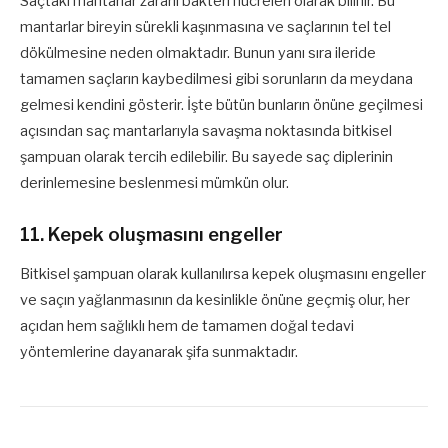
Saçtaki mantarlar zararlı bakteri hücreleri olarak bilinir. Bu
mantarlar bireyin sürekli kaşınmasına ve saçlarının tel tel
dökülmesine neden olmaktadır. Bunun yanı sıra ileride
tamamen saçların kaybedilmesi gibi sorunların da meydana
gelmesi kendini gösterir. İşte bütün bunların önüne geçilmesi
açısından saç mantarlarıyla savaşma noktasında bitkisel
şampuan olarak tercih edilebilir. Bu sayede saç diplerinin
derinlemesine beslenmesi mümkün olur.
11. Kepek oluşmasını engeller
Bitkisel şampuan olarak kullanılırsa kepek oluşmasını engeller
ve saçın yağlanmasının da kesinlikle önüne geçmiş olur, her
açıdan hem sağlıklı hem de tamamen doğal tedavi
yöntemlerine dayanarak şifa sunmaktadır.