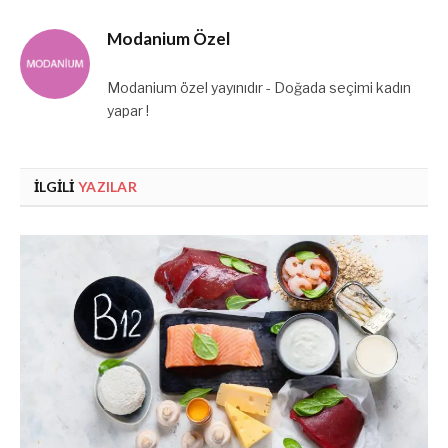
Modanium Özel
Modanium özel yayınıdır - Doğada seçimi kadın
yapar !
İLGILI
YAZILAR