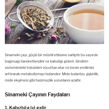
Sinameki çayı, güçlü bir müshil etkisine sahiptir bu sayede
bağırsağı hareketlendirir ve kabızlığı giderir. Sindirim
sistemindeki toksinleri vücuttan atar ve besin emilimini
arttırarak metabolizmayı hızlandırır. Mide bulantısı, şişkinlik,
mide ekşimesi gibi hazımsızlık sorunlarını azaltır.
Sinameki Çayının Faydaları
1. Kabızlığa iyi gelir