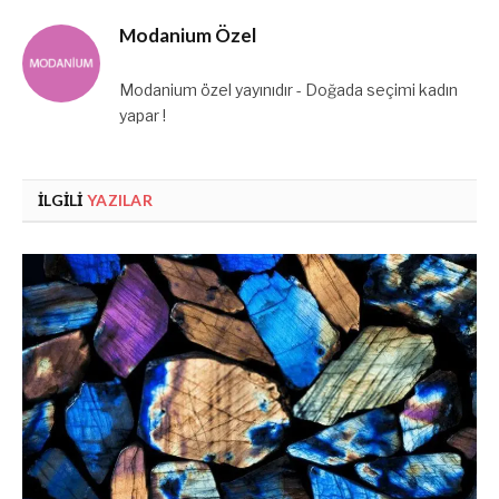
Modanium Özel
Modanium özel yayınıdır - Doğada seçimi kadın
yapar !
İLGILI
YAZILAR