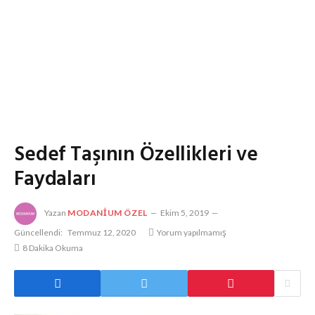
Sedef Taşının Özellikleri ve
Faydaları
Yazan
MODANIUM ÖZEL
Ekim 5, 2019
Güncellendi:
Temmuz 12, 2020
Yorum yapılmamış
8 Dakika Okuma