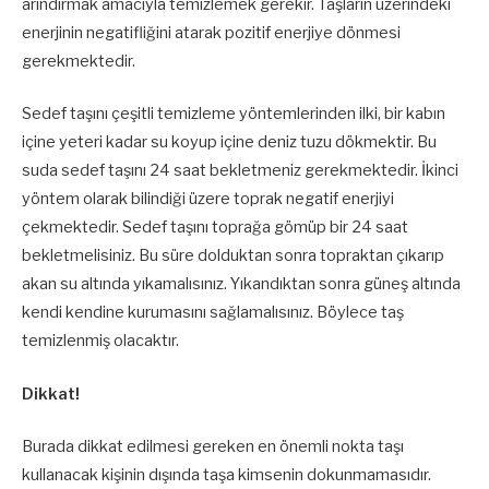
arındırmak amacıyla temizlemek gerekir. Taşların üzerindeki
enerjinin negatifliğini atarak pozitif enerjiye dönmesi
gerekmektedir.
Sedef taşını çeşitli temizleme yöntemlerinden ilki, bir kabın
içine yeteri kadar su koyup içine deniz tuzu dökmektir. Bu
suda sedef taşını 24 saat bekletmeniz gerekmektedir. İkinci
yöntem olarak bilindiği üzere toprak negatif enerjiyi
çekmektedir. Sedef taşını toprağa gömüp bir 24 saat
bekletmelisiniz. Bu süre dolduktan sonra topraktan çıkarıp
akan su altında yıkamalısınız. Yıkandıktan sonra güneş altında
kendi kendine kurumasını sağlamalısınız. Böylece taş
temizlenmiş olacaktır.
Dikkat!
Burada dikkat edilmesi gereken en önemli nokta taşı
kullanacak kişinin dışında taşa kimsenin dokunmamasıdır.