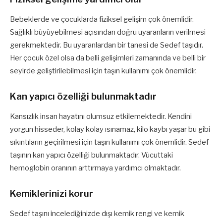
Bebeklerde ve çocuklarda fiziksel gelişim çok önemlidir.
Sağlıklı büyüyebilmesi açısından doğru uyaranların verilmesi
gerekmektedir. Bu uyaranlardan bir tanesi de Sedef taşıdır.
Her çocuk özel olsa da belli gelişimleri zamanında ve belli bir
seyirde geliştirilebilmesi için taşın kullanımı çok önemlidir.
Kan yapıcı özelliği bulunmaktadır
Kansızlık insan hayatını olumsuz etkilemektedir. Kendini
yorgun hisseder, kolay kolay ısınamaz, kilo kaybı yaşar bu gibi
sıkıntıların geçirilmesi için taşın kullanımı çok önemlidir. Sedef
taşının kan yapıcı özelliği bulunmaktadır. Vücuttaki
hemoglobin oranının arttırmaya yardımcı olmaktadır.
Kemiklerinizi korur
Sedef taşını incelediğinizde dışı kemik rengi ve kemik