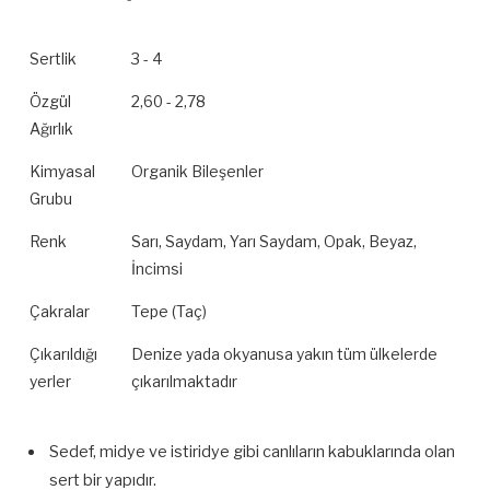
Sertlik
3 - 4
Özgül
2,60 - 2,78
Ağırlık
Kimyasal
Organik Bileşenler
Grubu
Renk
Sarı, Saydam, Yarı Saydam, Opak, Beyaz,
İncimsi
Çakralar
Tepe (Taç)
Çıkarıldığı
Denize yada okyanusa yakın tüm ülkelerde
yerler
çıkarılmaktadır
Sedef, midye ve istiridye gibi canlıların kabuklarında olan
sert bir yapıdır.