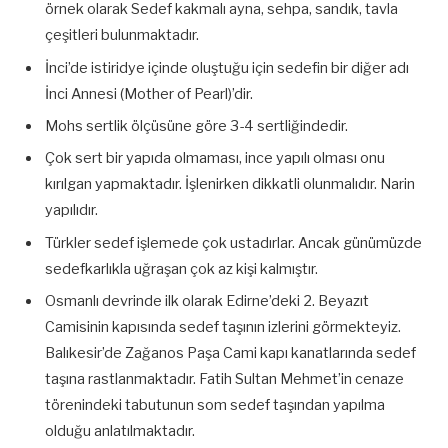
örnek olarak Sedef kakmalı ayna, sehpa, sandık, tavla
çeşitleri bulunmaktadır.
İnci’de istiridye içinde oluştuğu için sedefin bir diğer adı
İnci Annesi (Mother of Pearl)’dir.
Mohs sertlik ölçüsüne göre 3-4 sertliğindedir.
Çok sert bir yapıda olmaması, ince yapılı olması onu
kırılgan yapmaktadır. İşlenirken dikkatli olunmalıdır. Narin
yapılıdır.
Türkler sedef işlemede çok ustadırlar. Ancak günümüzde
sedefkarlıkla uğraşan çok az kişi kalmıştır.
Osmanlı devrinde ilk olarak Edirne’deki 2. Beyazıt
Camisinin kapısında sedef taşının izlerini görmekteyiz.
Balıkesir’de Zağanos Paşa Cami kapı kanatlarında sedef
taşına rastlanmaktadır. Fatih Sultan Mehmet’in cenaze
törenindeki tabutunun som sedef taşından yapılma
olduğu anlatılmaktadır.