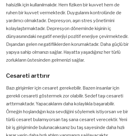
halsizlik için kullanılmalıdır. Hem fiziken bir kuvvet hem de
ruhen bir kuvvet vermektedir. Duygularını kontrolünde de
yardımcı olmaktadır. Depresyon, aşırı stres yönetimini
kolaylaştırmaktadır. Depresyon döneminde kişinin iç
dünyasınındaki negatif enerjiyi pozitif enerjiye çevirmektedir.
Dışarıdan gelen negatifliklerden korumaktadır. Daha güçlü bir
yapıya sahip olmanızı sağlar. Hayatta yaşadığınız her türlü
zorlukların üstesinden gelmenizi sağlar.
Cesareti arttırır
Bazı girişimler için cesaret gerekebilir. Bazen insanlar için
gerekli cesareti göstermek zor olabilir. Sedef taşı cesareti
arttırmaktadır. Yapacaklarını daha kolaylıkla başarabilir.
Örneğin hoşlandığın kıza sevdiğini söylemek istiyorsan ve bir
türlü cesaret bulamıyorsan taş sana cesaret verecektir. Yeni
bir iş girişiminde bulunacaksanız bu taş sayesinde daha hızlı
karar verip daha hızlı atılım yapmanızı sağlayacaktır.