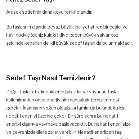
Arusek sedefinin daha koyu renkli olanıdır.
Bu taşlarının dışında beyaz büyük inci yetiştiren bir çeşidi ve
havi godviç (deniz kulağı ) diye geçen büyük salyangoz
şeklinde kenarları delikli büyük sedef taşları da bulunmaktadır.
Sedef Taşı Nasıl Temizlenir?
Doğal taşlar etrafındaki enerjiyi alırlar ve yayarlar. Taşlar
kullanılmadan önce enerjisinin muhakkak temizlenmesi
gerekir. İnsanların yoğun olduğu ortamlarda bulunduğu için
negatif enerjiyi üzerine çeker. Bir süre sonra bu negatif
enerjiyi dışarıya yaymaya başlayacaktır. Bu negatif enerji size
ve çevrenizdekilere zarar verebilir. Negatif enerjiden taşı