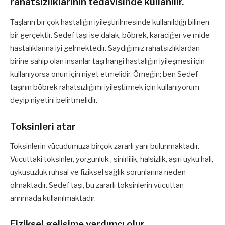
rahatsızlıklarının tedavisinde kullanılır.
Taşların bir çok hastalığın iyileştirilmesinde kullanıldığı bilinen
bir gerçektir. Sedef taşı ise dalak, böbrek, karaciğer ve mide
hastalıklarına iyi gelmektedir. Saydığımız rahatsızlıklardan
birine sahip olan insanlar taşı hangi hastalığın iyileşmesi için
kullanıyorsa onun için niyet etmelidir. Örneğin; ben Sedef
taşının böbrek rahatsızlığımı iyileştirmek için kullanıyorum
deyip niyetini belirtmelidir.
Toksinleri atar
Toksinlerin vücudumuza birçok zararlı yanı bulunmaktadır.
Vücuttaki toksinler, yorgunluk , sinirlilik, halsizlik, aşırı uyku hali,
uykusuzluk ruhsal ve fiziksel sağlık sorunlarına neden
olmaktadır. Sedef taşı, bu zararlı toksinlerin vücuttan
arınmada kullanılmaktadır.
Fiziksel gelişime yardımcı olur