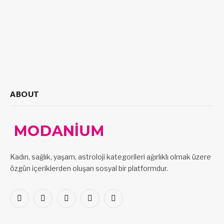
ABOUT
Kadın, sağlık, yaşam, astroloji kategorileri ağırlıklı olmak üzere
özgün içeriklerden oluşan sosyal bir platformdur.
Facebook
X
Pinterest
LinkedIn
VKontakte
(Twitter)