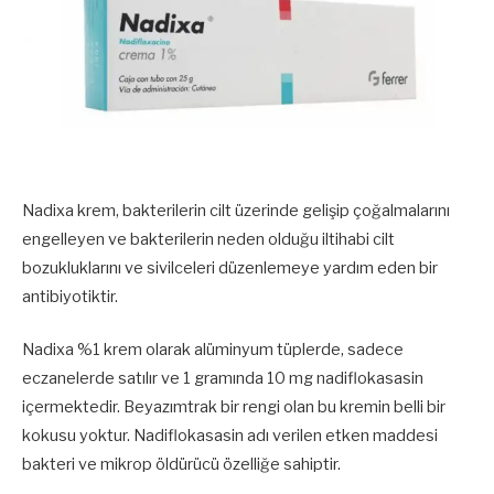
Nadixa krem, bakterilerin cilt üzerinde gelişip çoğalmalarını
engelleyen ve bakterilerin neden olduğu iltihabi cilt
bozukluklarını ve sivilceleri düzenlemeye yardım eden bir
antibiyotiktir.
Nadixa %1 krem olarak alüminyum tüplerde, sadece
eczanelerde satılır ve 1 gramında 10 mg nadiflokasasin
içermektedir. Beyazımtrak bir rengi olan bu kremin belli bir
kokusu yoktur. Nadiflokasasin adı verilen etken maddesi
bakteri ve mikrop öldürücü özelliğe sahiptir.