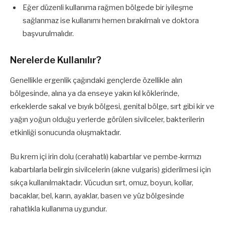
Eğer düzenli kullanıma rağmen bölgede bir iyileşme
sağlanmaz ise kullanımı hemen bırakılmalı ve doktora
başvurulmalıdır.
Nerelerde Kullanılır?
Genellikle ergenlik çağındaki gençlerde özellikle alın
bölgesinde, alına ya da enseye yakın kıl köklerinde,
erkeklerde sakal ve bıyık bölgesi, genital bölge, sırt gibi kir ve
yağın yoğun olduğu yerlerde görülen sivilceler, bakterilerin
etkinliği sonucunda oluşmaktadır.
Bu krem içi irin dolu (cerahatlı) kabartılar ve pembe-kırmızı
kabartılarla belirgin sivilcelerin (akne vulgaris) giderilmesi için
sıkça kullanılmaktadır. Vücudun sırt, omuz, boyun, kollar,
bacaklar, bel, karın, ayaklar, basen ve yüz bölgesinde
rahatlıkla kullanıma uygundur.