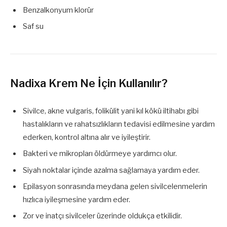
Benzalkonyum klorür
Saf su
Nadixa Krem Ne İçin Kullanılır?
Sivilce, akne vulgaris, folikülit yani kıl kökü iltihabı gibi
hastalıkların ve rahatsızlıkların tedavisi edilmesine yardım
ederken, kontrol altına alır ve iyileştirir.
Bakteri ve mikropları öldürmeye yardımcı olur.
Siyah noktalar içinde azalma sağlamaya yardım eder.
Epilasyon sonrasında meydana gelen sivilcelenmelerin
hızlıca iyileşmesine yardım eder.
Zor ve inatçı sivilceler üzerinde oldukça etkilidir.