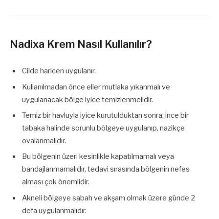
Nadixa Krem Nasıl Kullanılır?
Cilde haricen uygulanır.
Kullanılmadan önce eller mutlaka yıkanmalı ve
uygulanacak bölge iyice temizlenmelidir.
Temiz bir havluyla iyice kurutulduktan sonra, ince bir
tabaka halinde sorunlu bölgeye uygulanıp, nazikçe
ovalanmalıdır.
Bu bölgenin üzeri kesinlikle kapatılmamalı veya
bandajlanmamalıdır, tedavi sırasında bölgenin nefes
alması çok önemlidir.
Akneli bölgeye sabah ve akşam olmak üzere günde 2
defa uygulanmalıdır.