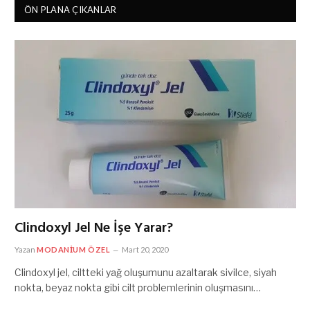
ÖN PLANA ÇIKANLAR
Clindoxyl Jel Ne İşe Yarar?
Yazan
MODANIUM ÖZEL
Mart 20, 2020
Clindoxyl jel, ciltteki yağ oluşumunu azaltarak sivilce, siyah
nokta, beyaz nokta gibi cilt problemlerinin oluşmasını…