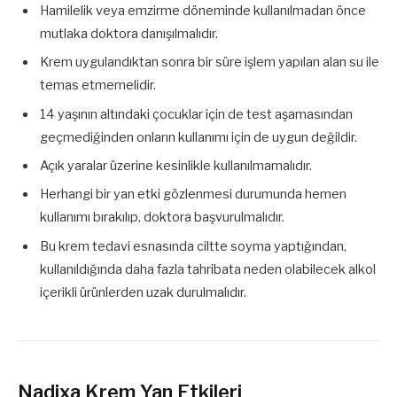
Hamilelik veya emzirme döneminde kullanılmadan önce
mutlaka doktora danışılmalıdır.
Krem uygulandıktan sonra bir süre işlem yapılan alan su ile
temas etmemelidir.
14 yaşının altındaki çocuklar için de test aşamasından
geçmediğinden onların kullanımı için de uygun değildir.
Açık yaralar üzerine kesinlikle kullanılmamalıdır.
Herhangi bir yan etki gözlenmesi durumunda hemen
kullanımı bırakılıp, doktora başvurulmalıdır.
Bu krem tedavi esnasında ciltte soyma yaptığından,
kullanıldığında daha fazla tahribata neden olabilecek alkol
içerikli ürünlerden uzak durulmalıdır.
Nadixa Krem Yan Etkileri