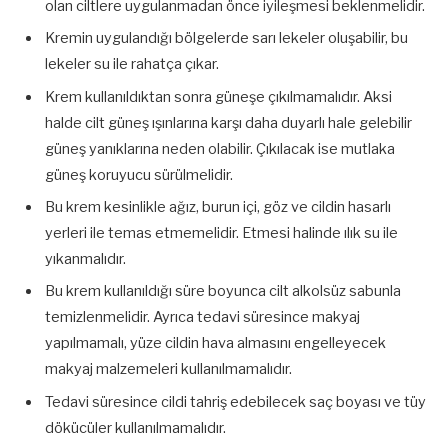
olan ciltlere uygulanmadan önce iyileşmesi beklenmelidir.
Kremin uygulandığı bölgelerde sarı lekeler oluşabilir, bu
lekeler su ile rahatça çıkar.
Krem kullanıldıktan sonra güneşe çıkılmamalıdır. Aksi
halde cilt güneş ışınlarına karşı daha duyarlı hale gelebilir
güneş yanıklarına neden olabilir. Çıkılacak ise mutlaka
güneş koruyucu sürülmelidir.
Bu krem kesinlikle ağız, burun içi, göz ve cildin hasarlı
yerleri ile temas etmemelidir. Etmesi halinde ılık su ile
yıkanmalıdır.
Bu krem kullanıldığı süre boyunca cilt alkolsüz sabunla
temizlenmelidir. Ayrıca tedavi süresince makyaj
yapılmamalı, yüze cildin hava almasını engelleyecek
makyaj malzemeleri kullanılmamalıdır.
Tedavi süresince cildi tahriş edebilecek saç boyası ve tüy
dökücüler kullanılmamalıdır.