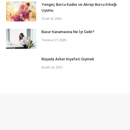
Yengeç Burcu Kadını ve Akrep Burcu Erkeği
Uyumu
Ocak 31, 2016
Basur Kanamasına Ne İyi Gelir?
Temmuz 27, 2020
Rüyada Asker Kıyafeti Giymek
Aralık 26, 2015