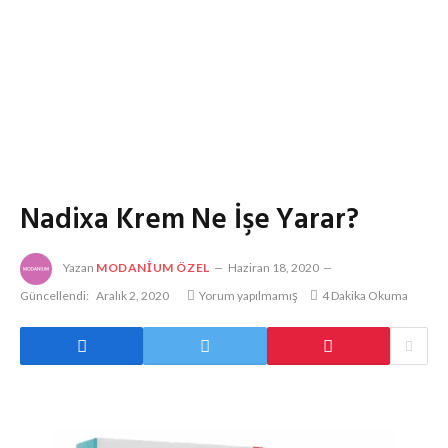
Nadixa Krem Ne İşe Yarar?
Yazan
MODANIUM ÖZEL
Haziran 18, 2020
Güncellendi:
Aralık 2, 2020
Yorum yapılmamış
4 Dakika Okuma