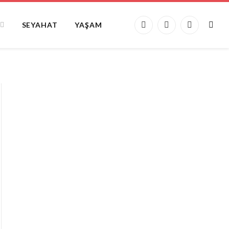
SEYAHAT
YAŞAM
Facebook
X
Instagram
(Twitter)