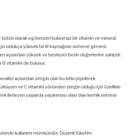
r bütün olarak eşi benzeri bulunmaz bir vitamin ve mineral
çin oldukça yüksek bir lif kaynağının sisteme girmesi
nleri açısından yüksek ve besleyici besin değerlerine sahiptir.
 B vitamini de bulunur.
ller açısından zengin olan bu bitki pişirilerek
Kalsiyum ve C vitamini yönünden zengin olduğu için özellikle
ek ilerleyen yaşlarda yaşanması olası olan kemik erimesi
visinde kullanımı mümkündür. Düzenli tüketim