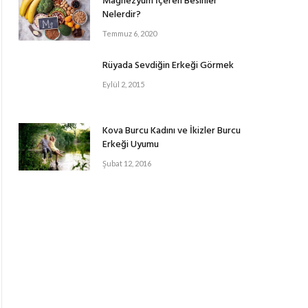
Magnezyum İçeren Besinler
Nelerdir?
Temmuz 6, 2020
Rüyada Sevdiğin Erkeği Görmek
Eylül 2, 2015
Kova Burcu Kadını ve İkizler Burcu
Erkeği Uyumu
Şubat 12, 2016