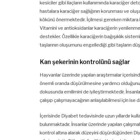
kesiciler gibi ilaçların kullanımında karaciğer 
hastalara karaciğer sağlığının korunması ve oluş
kökünü önermektedir. İçilmesi gereken miktara i
Vitamini ve antioksidanlar karaciğerin yenilenm
destekler. Özellikle karaciğerin bağışıklık sistem
taşlarının oluşumunu engellediği gibi taşların dü
Kan şekerinin kontrolünü sağlar
Hayvanlar üzerinde yapılan araştırmalar içerisinde
önemli oranda düşürülmesine yardımcı olduğunu
dokusunda emilimini de iyileştirmektedir. İnsanla
çalışıp çalışmayacağının anlaşılabilmesi için ise d
İçerisinde Diyabet tedavisinde uzun yıllardır kul
bulunmaktadır. İnsanlar üzerinde yapılan çalışmal
kontrol altına alarak düzeyini düşürdüğünden Di