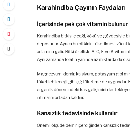
Karahindiba Çayının Faydaları
İçerisinde pek çok vitamin bulunur
Karahindiba bitkisi çiçeği, kökü ve gövdesiyle bi
deposudur. Ayrıca bu bitkinin tüketilmesi vücut i
anlamına gelir. Bitki özellikle A. C, E ve K vitami
Aynı zamanda folatın yanında az miktarda da olsa
Magnezyum, demir, kalsiyum, potasyum gibi minera
tüketilebileceği gibi çiğ tüketime de uygundur. 
ergenlik dönemindeki kas gelişimini destekleyer
ihtimalini ortadan kaldırır.
Kansızlık tedavisinde kullanılır
Önemli ölçüde demir içerdiğinden kansızlık teda