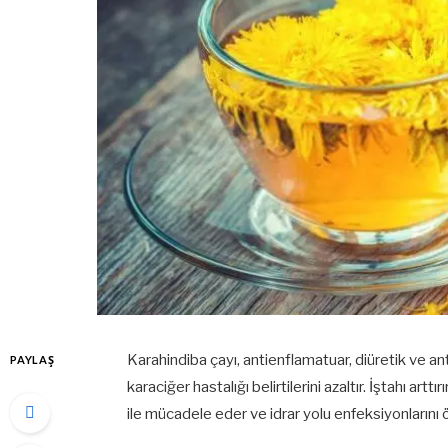
Karahindiba çayı, antienflamatuar, diüretik ve an
PAYLAŞ
karaciğer hastalığı belirtilerini azaltır. İştahı art
ile mücadele eder ve idrar yolu enfeksiyonlarını ö