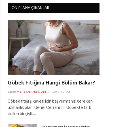
ÖN PLANA ÇIKANLAR
Göbek Fıtığına Hangi Bölüm Bakar?
Yazan
MODANIUM ÖZEL
Ocak 3, 2020
Göbek fıtığı şikayeti için başvurmanız gereken
uzmanlık alanı Genel Cerrahi’dir. Göbekte fark
edilen bir şişlik…